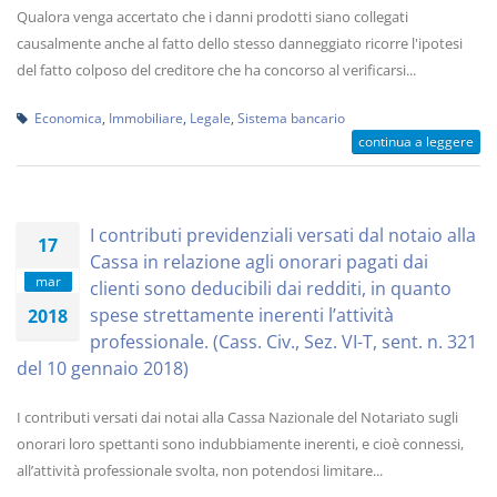
Qualora venga accertato che i danni prodotti siano collegati
causalmente anche al fatto dello stesso danneggiato ricorre l'ipotesi
del fatto colposo del creditore che ha concorso al verificarsi...
Economica
,
Immobiliare
,
Legale
,
Sistema bancario
continua a leggere
I contributi previdenziali versati dal notaio alla
17
Cassa in relazione agli onorari pagati dai
mar
clienti sono deducibili dai redditi, in quanto
spese strettamente inerenti l’attività
2018
professionale. (Cass. Civ., Sez. VI-T, sent. n. 321
del 10 gennaio 2018)
I contributi versati dai notai alla Cassa Nazionale del Notariato sugli
onorari loro spettanti sono indubbiamente inerenti, e cioè connessi,
all’attività professionale svolta, non potendosi limitare...