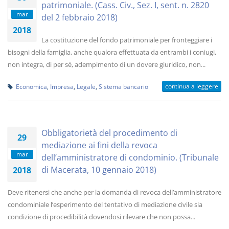
patrimoniale. (Cass. Civ., Sez. I, sent. n. 2820
mar
del 2 febbraio 2018)
2018
La costituzione del fondo patrimoniale per fronteggiare i
bisogni della famiglia, anche qualora effettuata da entrambi i coniugi,
non integra, di per sé, adempimento di un dovere giuridico, non...
continua a leggere
Economica
,
Impresa
,
Legale
,
Sistema bancario
Obbligatorietà del procedimento di
29
mediazione ai fini della revoca
mar
dell’amministratore di condominio. (Tribunale
di Macerata, 10 gennaio 2018)
2018
Deve ritenersi che anche per la domanda di revoca dell’amministratore
condominiale l’esperimento del tentativo di mediazione civile sia
condizione di procedibilità dovendosi rilevare che non possa...