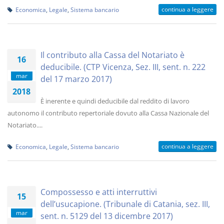
continua a leggere
Economica
,
Legale
,
Sistema bancario
Il contributo alla Cassa del Notariato è
16
deducibile. (CTP Vicenza, Sez. III, sent. n. 222
mar
del 17 marzo 2017)
2018
È inerente e quindi deducibile dal reddito di lavoro
autonomo il contributo repertoriale dovuto alla Cassa Nazionale del
Notariato....
continua a leggere
Economica
,
Legale
,
Sistema bancario
Compossesso e atti interruttivi
15
dell’usucapione. (Tribunale di Catania, sez. III,
mar
sent. n. 5129 del 13 dicembre 2017)