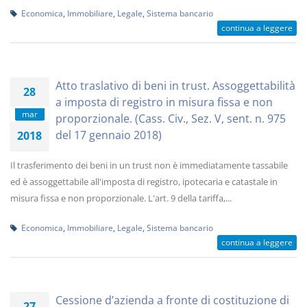
Economica
,
Immobiliare
,
Legale
,
Sistema bancario
continua a leggere
Atto traslativo di beni in trust. Assoggettabilità
28
a imposta di registro in misura fissa e non
mar
proporzionale. (Cass. Civ., Sez. V, sent. n. 975
del 17 gennaio 2018)
2018
Il trasferimento dei beni in un trust non è immediatamente tassabile
ed è assoggettabile all'imposta di registro, ipotecaria e catastale in
misura fissa e non proporzionale. L'art. 9 della tariffa,...
Economica
,
Immobiliare
,
Legale
,
Sistema bancario
continua a leggere
Cessione d’azienda a fronte di costituzione di
27