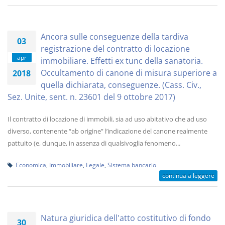
Ancora sulle conseguenze della tardiva
03
registrazione del contratto di locazione
apr
immobiliare. Effetti ex tunc della sanatoria.
Occultamento di canone di misura superiore a
2018
quella dichiarata, conseguenze. (Cass. Civ.,
Sez. Unite, sent. n. 23601 del 9 ottobre 2017)
Il contratto di locazione di immobili, sia ad uso abitativo che ad uso
diverso, contenente “ab origine” l’indicazione del canone realmente
pattuito (e, dunque, in assenza di qualsivoglia fenomeno...
Economica
,
Immobiliare
,
Legale
,
Sistema bancario
continua a leggere
Natura giuridica dell'atto costitutivo di fondo
30