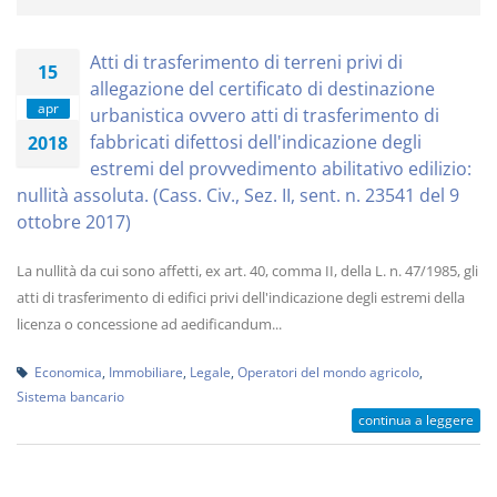
Atti di trasferimento di terreni privi di
15
allegazione del certificato di destinazione
apr
urbanistica ovvero atti di trasferimento di
fabbricati difettosi dell'indicazione degli
2018
estremi del provvedimento abilitativo edilizio:
nullità assoluta. (Cass. Civ., Sez. II, sent. n. 23541 del 9
ottobre 2017)
La nullità da cui sono affetti, ex art. 40, comma II, della L. n. 47/1985, gli
atti di trasferimento di edifici privi dell'indicazione degli estremi della
licenza o concessione ad aedificandum...
Economica
,
Immobiliare
,
Legale
,
Operatori del mondo agricolo
,
Sistema bancario
continua a leggere