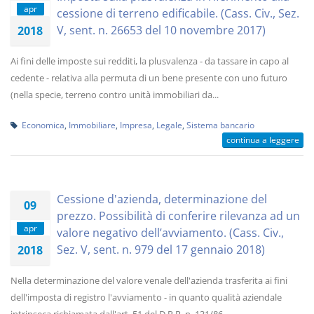
apr
cessione di terreno edificabile. (Cass. Civ., Sez.
V, sent. n. 26653 del 10 novembre 2017)
2018
Ai fini delle imposte sui redditi, la plusvalenza - da tassare in capo al
cedente - relativa alla permuta di un bene presente con uno futuro
(nella specie, terreno contro unità immobiliari da...
Economica
,
Immobiliare
,
Impresa
,
Legale
,
Sistema bancario
continua a leggere
Cessione d'azienda, determinazione del
09
prezzo. Possibilità di conferire rilevanza ad un
apr
valore negativo dell’avviamento. (Cass. Civ.,
Sez. V, sent. n. 979 del 17 gennaio 2018)
2018
Nella determinazione del valore venale dell'azienda trasferita ai fini
dell'imposta di registro l'avviamento - in quanto qualità aziendale