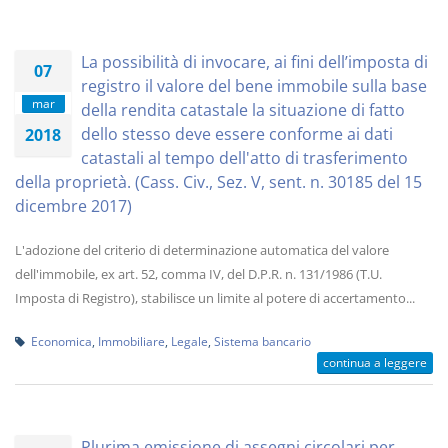
La possibilità di invocare, ai fini dell’imposta di
07
registro il valore del bene immobile sulla base
mar
della rendita catastale la situazione di fatto
dello stesso deve essere conforme ai dati
2018
catastali al tempo dell'atto di trasferimento
della proprietà. (Cass. Civ., Sez. V, sent. n. 30185 del 15
dicembre 2017)
L'adozione del criterio di determinazione automatica del valore
dell'immobile, ex art. 52, comma IV, del D.P.R. n. 131/1986 (T.U.
Imposta di Registro), stabilisce un limite al potere di accertamento...
Economica
,
Immobiliare
,
Legale
,
Sistema bancario
continua a leggere
Plurima emissione di assegni circolari per