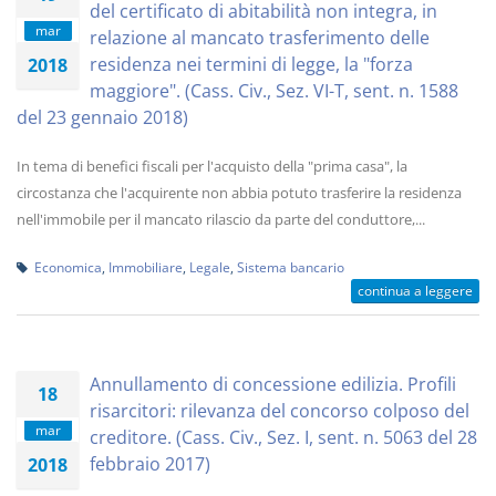
del certificato di abitabilità non integra, in
mar
relazione al mancato trasferimento delle
residenza nei termini di legge, la "forza
2018
maggiore". (Cass. Civ., Sez. VI-T, sent. n. 1588
del 23 gennaio 2018)
In tema di benefici fiscali per l'acquisto della "prima casa", la
circostanza che l'acquirente non abbia potuto trasferire la residenza
nell'immobile per il mancato rilascio da parte del conduttore,...
Economica
,
Immobiliare
,
Legale
,
Sistema bancario
continua a leggere
Annullamento di concessione edilizia. Profili
18
risarcitori: rilevanza del concorso colposo del
mar
creditore. (Cass. Civ., Sez. I, sent. n. 5063 del 28
febbraio 2017)
2018