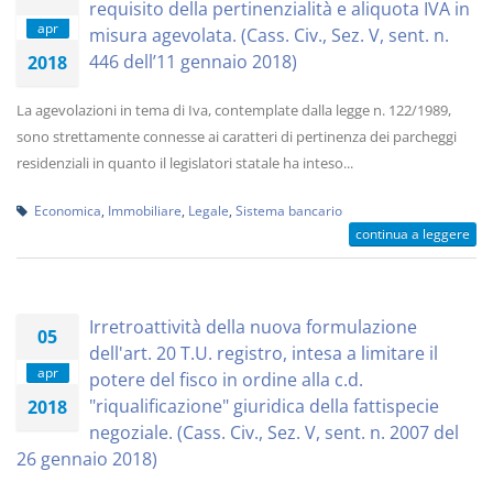
requisito della pertinenzialità e aliquota IVA in
apr
misura agevolata. (Cass. Civ., Sez. V, sent. n.
446 dell’11 gennaio 2018)
2018
La agevolazioni in tema di Iva, contemplate dalla legge n. 122/1989,
sono strettamente connesse ai caratteri di pertinenza dei parcheggi
residenziali in quanto il legislatori statale ha inteso...
Economica
,
Immobiliare
,
Legale
,
Sistema bancario
continua a leggere
Irretroattività della nuova formulazione
05
dell'art. 20 T.U. registro, intesa a limitare il
apr
potere del fisco in ordine alla c.d.
"riqualificazione" giuridica della fattispecie
2018
negoziale. (Cass. Civ., Sez. V, sent. n. 2007 del
26 gennaio 2018)