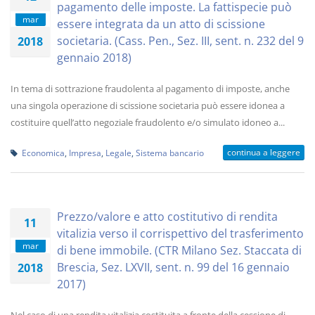
pagamento delle imposte. La fattispecie può
mar
essere integrata da un atto di scissione
societaria. (Cass. Pen., Sez. III, sent. n. 232 del 9
2018
gennaio 2018)
In tema di sottrazione fraudolenta al pagamento di imposte, anche
una singola operazione di scissione societaria può essere idonea a
costituire quell’atto negoziale fraudolento e/o simulato idoneo a...
continua a leggere
Economica
,
Impresa
,
Legale
,
Sistema bancario
Prezzo/valore e atto costitutivo di rendita
11
vitalizia verso il corrispettivo del trasferimento
mar
di bene immobile. (CTR Milano Sez. Staccata di
Brescia, Sez. LXVII, sent. n. 99 del 16 gennaio
2018
2017)