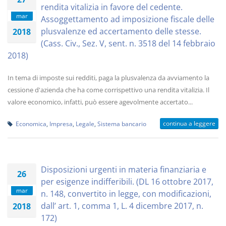
rendita vitalizia in favore del cedente.
mar
Assoggettamento ad imposizione fiscale delle
plusvalenze ed accertamento delle stesse.
2018
(Cass. Civ., Sez. V, sent. n. 3518 del 14 febbraio
2018)
In tema di imposte sui redditi, paga la plusvalenza da avviamento la
cessione d'azienda che ha come corrispettivo una rendita vitalizia. Il
valore economico, infatti, può essere agevolmente accertato...
continua a leggere
Economica
,
Impresa
,
Legale
,
Sistema bancario
Disposizioni urgenti in materia finanziaria e
26
per esigenze indifferibili. (DL 16 ottobre 2017,
mar
n. 148, convertito in legge, con modificazioni,
dall’ art. 1, comma 1, L. 4 dicembre 2017, n.
2018
172)