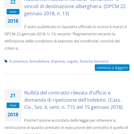
22
vincoli di destinazione alberghiera. (DPCM 22
mar
gennaio 2018, n. 13)
2018
È stato pubblicato in Gazzetta ufficiale lo scorso 6 marzo il
DPCM 22 gennaio 2018, n. 13, recante "Regolamento recante la
definizione delle condizioni di esercizio dei condhotel, nonché dei
criteri e...
Economica
,
Immobiliare
,
Impresa
,
Legale
,
Sistema bancario
continua a leggere
Nullità del contratto rilevata d’ufficio e
21
domanda di ripetizione dell’indebito. (Cass.
mar
Civ., Sez. II, sent. n. 715 del 15 gennaio 2018)
2018
Poiché l'azione accordata della legge per ottenere la
restituzione di quanto prestato in esecuzione del contratto è quella di