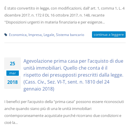
È stato convertito in legge, con modificazioni, dall’ art. 1, comma 1, L. 4
dicembre 2017, n. 172 il DL 16 ottobre 2017, n. 148, recante
"Disposizioni urgenti in materia finanziaria e per esigenze...
continua a leggere
Economica
,
Impresa
,
Legale
,
Sistema bancario
Agevolazione prima casa per l’acquisto di due
25
unità immobiliari. Quello che conta é il
mar
rispetto dei presupposti prescritti dalla legge.
(Cass. Civ., Sez. VI-T, sent. n. 1810 del 24
2018
gennaio 2018)
I benefici per l’acquisto della “prima casa” possono essere riconosciuti
anche quando siano più di una le unità immobiliari
contemporaneamente acquistate purché ricorrano due condizioni e
cioè la...