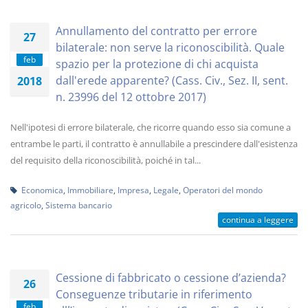
Annullamento del contratto per errore
27
bilaterale: non serve la riconoscibilità. Quale
feb
spazio per la protezione di chi acquista
dall'erede apparente? (Cass. Civ., Sez. II, sent.
2018
n. 23996 del 12 ottobre 2017)
Nell'ipotesi di errore bilaterale, che ricorre quando esso sia comune a
entrambe le parti, il contratto è annullabile a prescindere dall'esistenza
del requisito della riconoscibilità, poiché in tal...
Economica
,
Immobiliare
,
Impresa
,
Legale
,
Operatori del mondo
agricolo
,
Sistema bancario
continua a leggere
Cessione di fabbricato o cessione d’azienda?
26
Conseguenze tributarie in riferimento
feb