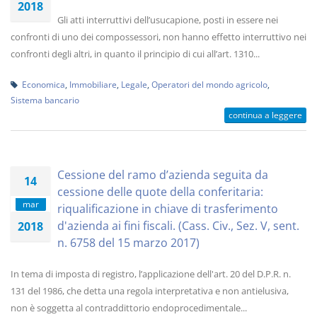
2018
Gli atti interruttivi dell’usucapione, posti in essere nei
confronti di uno dei compossessori, non hanno effetto interruttivo nei
confronti degli altri, in quanto il principio di cui all’art. 1310...
Economica
,
Immobiliare
,
Legale
,
Operatori del mondo agricolo
,
Sistema bancario
continua a leggere
Cessione del ramo d’azienda seguita da
14
cessione delle quote della conferitaria:
mar
riqualificazione in chiave di trasferimento
d'azienda ai fini fiscali. (Cass. Civ., Sez. V, sent.
2018
n. 6758 del 15 marzo 2017)
In tema di imposta di registro, l’applicazione dell'art. 20 del D.P.R. n.
131 del 1986, che detta una regola interpretativa e non antielusiva,
non è soggetta al contraddittorio endoprocedimentale...