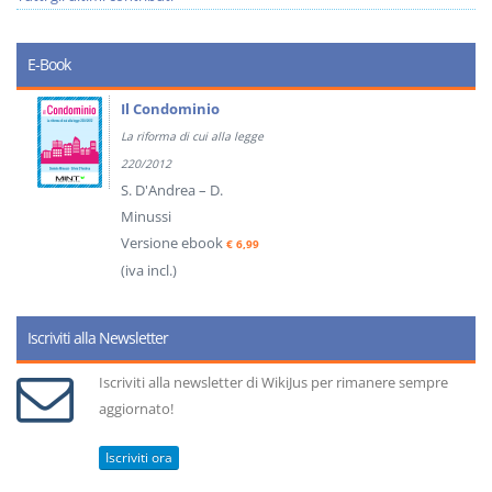
E-Book
Il Condominio
La riforma di cui alla legge
220/2012
S. D'Andrea – D.
Minussi
Versione ebook
€ 6,99
(iva incl.)
Iscriviti alla Newsletter
Iscriviti alla newsletter di WikiJus per rimanere sempre
aggiornato!
Iscriviti ora