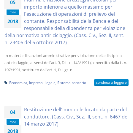
05
importo inferiore a quello massimo per
mar
l'esecuzione di operazioni di prelievo del
contante. Responsabilità della Banca e del
2018
responsabile della dipendenza per violazione
della normativa antiriciclaggio. (Cass. Civ., Sez. II, sent.
n. 23406 del 6 ottobre 2017)
In materia di sanzioni amministrative per violazione della disciplina
antiriciclaggio, ai sensi dell'art. 3, D.L. n. 143/1991 (convertito dalla L. n.
197/1991, sostituito dall'art. 1, D. Lgs. n....
continua a leggere
Economica
,
Impresa
,
Legale
,
Sistema bancario
Restituzione dell'immobile locato da parte del
04
conduttore. (Cass. Civ., Sez. III, sent. n. 6467 del
mar
14 marzo 2017)
2018