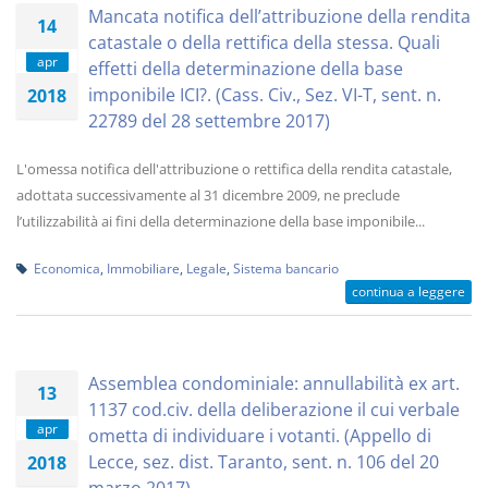
Mancata notifica dell’attribuzione della rendita
14
catastale o della rettifica della stessa. Quali
apr
effetti della determinazione della base
imponibile ICI?. (Cass. Civ., Sez. VI-T, sent. n.
2018
22789 del 28 settembre 2017)
L'omessa notifica dell'attribuzione o rettifica della rendita catastale,
adottata successivamente al 31 dicembre 2009, ne preclude
l’utilizzabilità ai fini della determinazione della base imponibile...
Economica
,
Immobiliare
,
Legale
,
Sistema bancario
continua a leggere
Assemblea condominiale: annullabilità ex art.
13
1137 cod.civ. della deliberazione il cui verbale
apr
ometta di individuare i votanti. (Appello di
Lecce, sez. dist. Taranto, sent. n. 106 del 20
2018