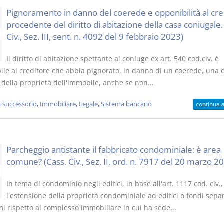
Pignoramento in danno del coerede e opponibilità al cre
procedente del diritto di abitazione della casa coniugale.
Civ., Sez. III, sent. n. 4092 del 9 febbraio 2023)
Il diritto di abitazione spettante al coniuge ex art. 540 cod.civ. è
ile al creditore che abbia pignorato, in danno di un coerede, una 
 della proprietà dell'immobile, anche se non...
o successorio
,
Immobiliare
,
Legale
,
Sistema bancario
continua 
Parcheggio antistante il fabbricato condominiale: è area
comune? (Cass. Civ., Sez. II, ord. n. 7917 del 20 marzo 2
In tema di condominio negli edifici, in base all'art. 1117 cod. civ.,
l'estensione della proprietà condominiale ad edifici o fondi separ
i rispetto al complesso immobiliare in cui ha sede...