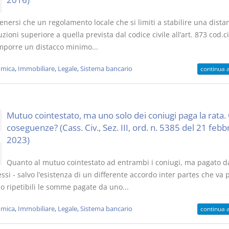
enersi che un regolamento locale che si limiti a stabilire una dista
uzioni superiore a quella prevista dal codice civile all’art. 873 cod.ci
mporre un distacco minimo...
mica
,
Immobiliare
,
Legale
,
Sistema bancario
continua 
Mutuo cointestato, ma uno solo dei coniugi paga la rata. 
coseguenze? (Cass. Civ., Sez. III, ord. n. 5385 del 21 febb
2023)
Quanto al mutuo cointestato ad entrambi i coniugi, ma pagato d
essi - salvo l’esistenza di un differente accordo inter partes che va 
o ripetibili le somme pagate da uno...
mica
,
Immobiliare
,
Legale
,
Sistema bancario
continua 