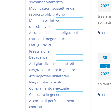
sovraindebitamento
2023
Modificazioni soggettive del
rapporto obbligatorio
trasferi
Modalità estintive
soggetti
dell'obbligazione
Alcune specie di obbligazioni
Econo
Fatti, atti, negozi giuridici
Fatti giuridici
Prescrizione
Decadenza
30
Atti giuridici in senso stretto
lug
Negozio giuridico in genere
2023
Atti negoziali unilaterali
Negozi plurilaterali
soltanto
Collegamento negoziale
Contratto in genere
Econo
Accordo- il perfezionamento del
contratto