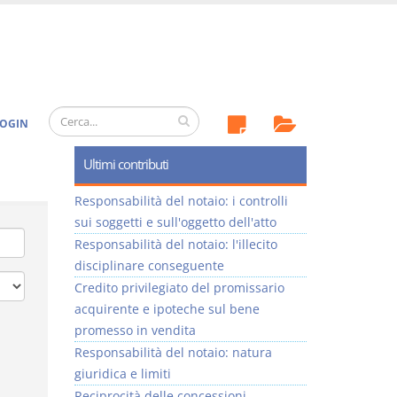
OGIN
Ultimi contributi
Responsabilità del notaio: i controlli
sui soggetti e sull'oggetto dell'atto
Responsabilità del notaio: l'illecito
disciplinare conseguente
Credito privilegiato del promissario
acquirente e ipoteche sul bene
promesso in vendita
Responsabilità del notaio: natura
giuridica e limiti
Reciprocità delle concessioni