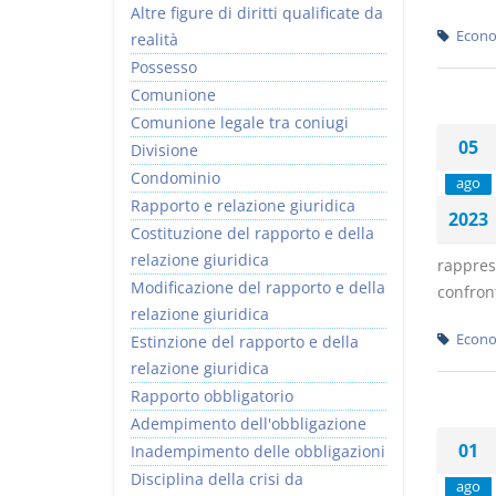
Altre figure di diritti qualificate da
Econo
realità
Possesso
Comunione
Comunione legale tra coniugi
05
Divisione
Condominio
ago
Rapporto e relazione giuridica
2023
Costituzione del rapporto e della
relazione giuridica
rappres
Modificazione del rapporto e della
confront
relazione giuridica
Econo
Estinzione del rapporto e della
relazione giuridica
Rapporto obbligatorio
Adempimento dell'obbligazione
01
Inadempimento delle obbligazioni
Disciplina della crisi da
ago