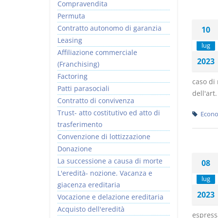
Compravendita
Permuta
Contratto autonomo di garanzia
10
Leasing
lug
Affiliazione commerciale
2023
(Franchising)
Factoring
caso di
Patti parasociali
dell'art
Contratto di convivenza
Trust- atto costitutivo ed atto di
Econo
trasferimento
Convenzione di lottizzazione
Donazione
La successione a causa di morte
08
L'eredità- nozione. Vacanza e
lug
giacenza ereditaria
2023
Vocazione e delazione ereditaria
Acquisto dell'eredità
espressa