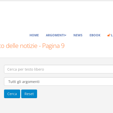
HOME
ARGOMENTI
NEWS
EBOOK
L
o delle notizie - Pagina 9