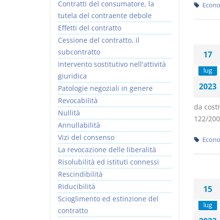
Contratti del consumatore, la
Econo
tutela del contraente debole
Effetti del contratto
Cessione del contratto, il
subcontratto
17
Intervento sostitutivo nell'attività
lug
giuridica
2023
Patologie negoziali in genere
Revocabilità
da costr
Nullità
122/2005
Annullabilità
Vizi del consenso
Econo
La revocazione delle liberalità
Risolubilità ed istituti connessi
Rescindibilità
Riducibilità
15
Scioglimento ed estinzione del
lug
contratto