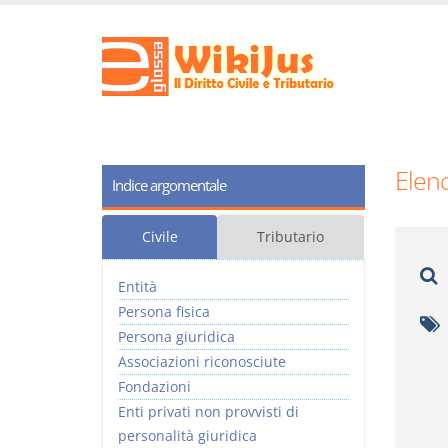
Elenc
Indice argomentale
Civile
Tributario
Entità
Persona fisica
Persona giuridica
Associazioni riconosciute
Fondazioni
Enti privati non provvisti di
personalità giuridica