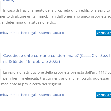
In caso di frazionamento della proprietà di un edificio, a seguito 
mento di alcune unità immobiliari dall'originario unico proprietario 
, si determina una situazione di...
mica
,
Immobiliare
,
Legale
,
Sistema bancario
continua 
Cavedio: è ente comune condominiale? (Cass. Civ., Sez. II
n. 4865 del 16 febbraio 2023)
La regola di attribuzione della proprietà prevista dall'art. 1117 co
per i beni ivi elencati, tra cui rientrano anche i cortili, può esser 
 mediante la prova certa dei seguenti...
mica
,
Immobiliare
,
Legale
,
Sistema bancario
continua 