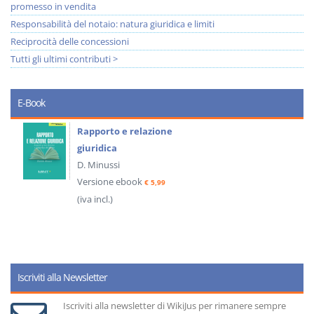
promesso in vendita
Responsabilità del notaio: natura giuridica e limiti
Reciprocità delle concessioni
Tutti gli ultimi contributi >
E-Book
Rapporto e relazione
giuridica
D. Minussi
Versione ebook
€ 5,99
(iva incl.)
Iscriviti alla Newsletter
Iscriviti alla newsletter di WikiJus per rimanere sempre