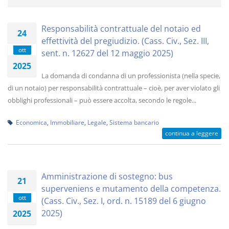
Responsabilità contrattuale del notaio ed
24
effettività del pregiudizio. (Cass. Civ., Sez. III,
ott
sent. n. 12627 del 12 maggio 2025)
2025
La domanda di condanna di un professionista (nella specie,
di un notaio) per responsabilità contrattuale – cioè, per aver violato gli
obblighi professionali – può essere accolta, secondo le regole...
Economica
,
Immobiliare
,
Legale
,
Sistema bancario
continua a leggere
Amministrazione di sostegno: bus
21
superveniens e mutamento della competenza.
ott
(Cass. Civ., Sez. I, ord. n. 15189 del 6 giugno
2025)
2025