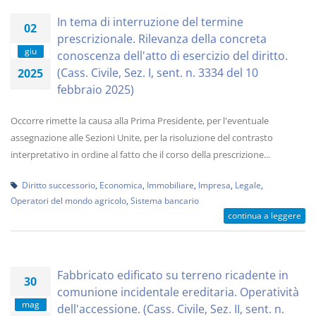
In tema di interruzione del termine
02
prescrizionale. Rilevanza della concreta
giu
conoscenza dell'atto di esercizio del diritto.
(Cass. Civile, Sez. I, sent. n. 3334 del 10
2025
febbraio 2025)
Occorre rimette la causa alla Prima Presidente, per l'eventuale
assegnazione alle Sezioni Unite, per la risoluzione del contrasto
interpretativo in ordine al fatto che il corso della prescrizione...
Diritto successorio
,
Economica
,
Immobiliare
,
Impresa
,
Legale
,
Operatori del mondo agricolo
,
Sistema bancario
continua a leggere
Fabbricato edificato su terreno ricadente in
30
comunione incidentale ereditaria. Operatività
mag
dell'accessione. (Cass. Civile, Sez. II, sent. n.