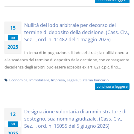
Nullità del lodo arbitrale per decorso del
15
termine di deposito della decisione. (Cass. Civ.,
ott
Sez. I, ord. n. 11482 del 1 maggio 2025)
2025
In tema di impugnazione di lodo arbitrale, la nullità dovuta
alla scadenza del termine di deposito della decisione, con conseguente
decadenza degli arbitri, può essere eccepita ex art. 821 c.p.c. fino...
Economica
,
Immobiliare
,
Impresa
,
Legale
,
Sistema bancario
continua a leggere
Designazione volontaria di amministratore di
12
sostegno, sua nomina giudiziale. (Cass. Civ.,
ott
Sez. I, ord. n. 15055 del 5 giugno 2025)
2025