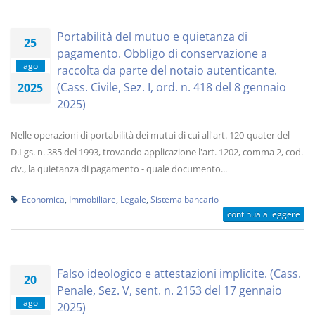
Portabilità del mutuo e quietanza di
25
pagamento. Obbligo di conservazione a
ago
raccolta da parte del notaio autenticante.
(Cass. Civile, Sez. I, ord. n. 418 del 8 gennaio
2025
2025)
Nelle operazioni di portabilità dei mutui di cui all'art. 120-quater del
D.Lgs. n. 385 del 1993, trovando applicazione l'art. 1202, comma 2, cod.
civ., la quietanza di pagamento - quale documento...
Economica
,
Immobiliare
,
Legale
,
Sistema bancario
continua a leggere
Falso ideologico e attestazioni implicite. (Cass.
20
Penale, Sez. V, sent. n. 2153 del 17 gennaio
ago
2025)