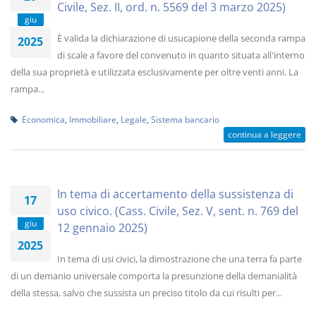
Civile, Sez. II, ord. n. 5569 del 3 marzo 2025)
giu
È valida la dichiarazione di usucapione della seconda rampa
2025
di scale a favore del convenuto in quanto situata all'interno
della sua proprietà e utilizzata esclusivamente per oltre venti anni. La
rampa...
Economica
,
Immobiliare
,
Legale
,
Sistema bancario
continua a leggere
In tema di accertamento della sussistenza di
17
uso civico. (Cass. Civile, Sez. V, sent. n. 769 del
giu
12 gennaio 2025)
2025
In tema di usi civici, la dimostrazione che una terra fa parte
di un demanio universale comporta la presunzione della demanialità
della stessa, salvo che sussista un preciso titolo da cui risulti per...