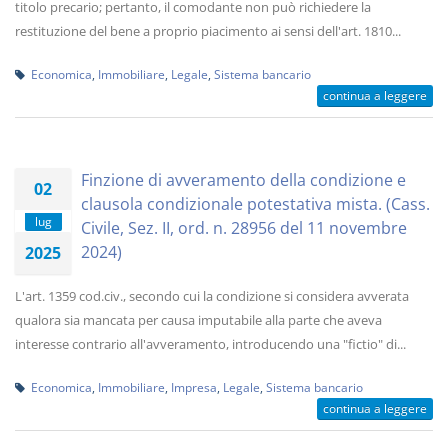
titolo precario; pertanto, il comodante non può richiedere la
restituzione del bene a proprio piacimento ai sensi dell'art. 1810...
Economica
,
Immobiliare
,
Legale
,
Sistema bancario
continua a leggere
Finzione di avveramento della condizione e
02
clausola condizionale potestativa mista. (Cass.
lug
Civile, Sez. II, ord. n. 28956 del 11 novembre
2024)
2025
L'art. 1359 cod.civ., secondo cui la condizione si considera avverata
qualora sia mancata per causa imputabile alla parte che aveva
interesse contrario all'avveramento, introducendo una "fictio" di...
Economica
,
Immobiliare
,
Impresa
,
Legale
,
Sistema bancario
continua a leggere