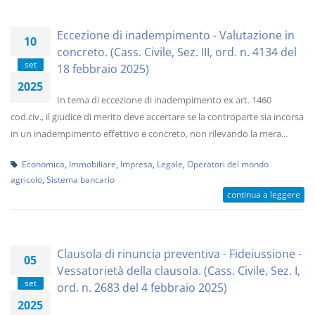
Eccezione di inadempimento - Valutazione in
10
concreto. (Cass. Civile, Sez. III, ord. n. 4134 del
set
18 febbraio 2025)
2025
In tema di eccezione di inadempimento ex art. 1460
cod.civ., il giudice di merito deve accertare se la controparte sia incorsa
in un inadempimento effettivo e concreto, non rilevando la mera...
Economica
,
Immobiliare
,
Impresa
,
Legale
,
Operatori del mondo
agricolo
,
Sistema bancario
continua a leggere
Clausola di rinuncia preventiva - Fideiussione -
05
Vessatorietà della clausola. (Cass. Civile, Sez. I,
set
ord. n. 2683 del 4 febbraio 2025)
2025