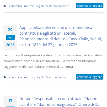
continua a leggere
Economica
,
Impresa
,
Legale
,
Sistema bancario
Applicabilità delle norme di ermeneutica
20
contrattuale agli atti unilaterali.
lug
Riconoscimento di debito. (Cass. Civile, Sez. III,
ord. n. 1879 del 27 gennaio 2025)
2025
Le norme sull'interpretazione dei contratti si applicano, nei limiti della
compatibilità, anche ai negozi unilaterali. La ricerca dell'intenzione
soggettiva si riferisce esclusivamente alla volontà...
continua a leggere
Economica
,
Impresa
,
Legale
,
Sistema bancario
Notaio. Responsabiità contrattuale: "danno
17
evento" e "danno conseguenza". Onere della