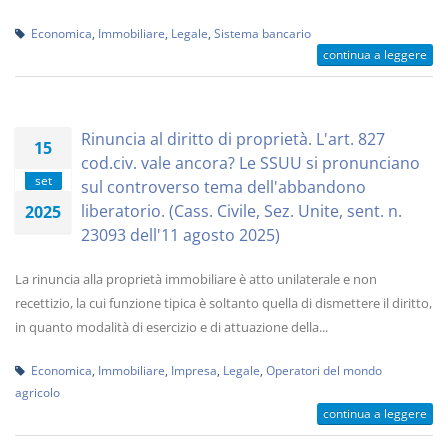
Economica
,
Immobiliare
,
Legale
,
Sistema bancario
continua a leggere
Rinuncia al diritto di proprietà. L'art. 827
15
cod.civ. vale ancora? Le SSUU si pronunciano
set
sul controverso tema dell'abbandono
liberatorio. (Cass. Civile, Sez. Unite, sent. n.
2025
23093 dell'11 agosto 2025)
La rinuncia alla proprietà immobiliare è atto unilaterale e non
recettizio, la cui funzione tipica è soltanto quella di dismettere il diritto,
in quanto modalità di esercizio e di attuazione della...
Economica
,
Immobiliare
,
Impresa
,
Legale
,
Operatori del mondo
agricolo
continua a leggere