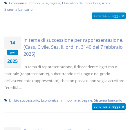
Economica
,
Immobiliare
,
Legale
,
Operatori del mondo agricolo
,
Sistema bancario
continua a leggere
In tema di successione per rappresentazione.
14
(Cass. Civile, Sez. II, ord. n. 3140 del 7 febbraio
giu
2025)
2025
In tema di rappresentazione, il discendente legittimo o
naturale (rappresentante), subentrando nel luogo e nel grado
dell'ascendente (rappresentato) che non possa o non voglia accettare
l'eredità,...
Diritto successorio
,
Economica
,
Immobiliare
,
Legale
,
Sistema bancario
continua a leggere