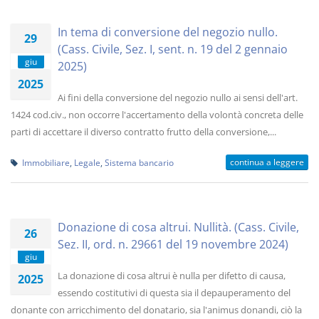
In tema di conversione del negozio nullo.
29
(Cass. Civile, Sez. I, sent. n. 19 del 2 gennaio
giu
2025)
2025
Ai fini della conversione del negozio nullo ai sensi dell'art.
1424 cod.civ., non occorre l'accertamento della volontà concreta delle
parti di accettare il diverso contratto frutto della conversione,...
continua a leggere
Immobiliare
,
Legale
,
Sistema bancario
Donazione di cosa altrui. Nullità. (Cass. Civile,
26
Sez. II, ord. n. 29661 del 19 novembre 2024)
giu
La donazione di cosa altrui è nulla per difetto di causa,
2025
essendo costitutivi di questa sia il depauperamento del
donante con arricchimento del donatario, sia l'animus donandi, ciò la