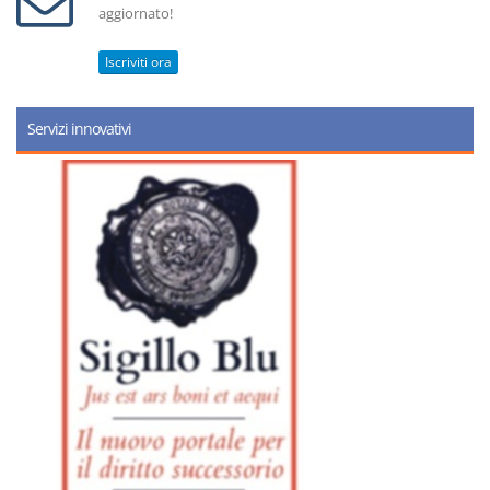
aggiornato!
Iscriviti ora
Servizi innovativi