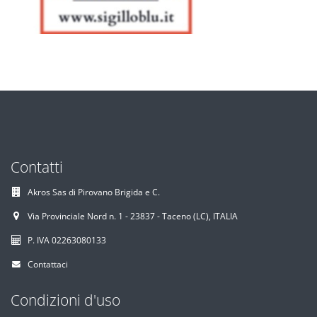
Contatti
Akros Sas di Pirovano Brigida e C.
Via Provinciale Nord n. 1 - 23837 - Taceno (LC), ITALIA
P. IVA 02263080133
Contattaci
Condizioni d'uso