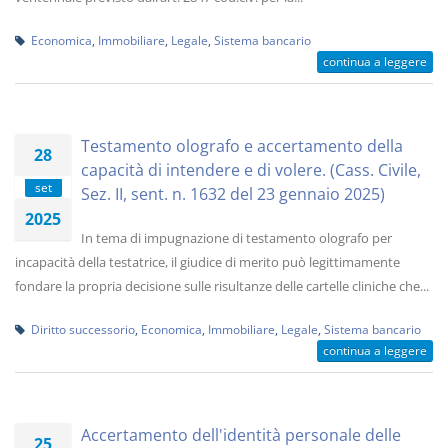
Economica
,
Immobiliare
,
Legale
,
Sistema bancario
continua a leggere
Testamento olografo e accertamento della
28
capacità di intendere e di volere. (Cass. Civile,
set
Sez. II, sent. n. 1632 del 23 gennaio 2025)
2025
In tema di impugnazione di testamento olografo per
incapacità della testatrice, il giudice di merito può legittimamente
fondare la propria decisione sulle risultanze delle cartelle cliniche che...
Diritto successorio
,
Economica
,
Immobiliare
,
Legale
,
Sistema bancario
continua a leggere
Accertamento dell'identità personale delle
25