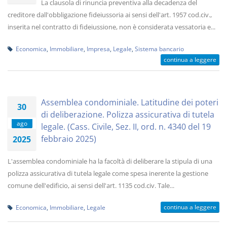
La clausola di rinuncia preventiva alla decadenza del
creditore dall'obbligazione fideiussoria ai sensi dell'art. 1957 cod.civ.,
inserita nel contratto di fideiussione, non è considerata vessatoria e...
Economica
,
Immobiliare
,
Impresa
,
Legale
,
Sistema bancario
continua a leggere
Assemblea condominiale. Latitudine dei poteri
30
di deliberazione. Polizza assicurativa di tutela
ago
legale. (Cass. Civile, Sez. II, ord. n. 4340 del 19
febbraio 2025)
2025
L'assemblea condominiale ha la facoltà di deliberare la stipula di una
polizza assicurativa di tutela legale come spesa inerente la gestione
comune dell'edificio, ai sensi dell'art. 1135 cod.civ. Tale...
continua a leggere
Economica
,
Immobiliare
,
Legale