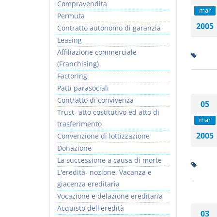
Compravendita
mar
Permuta
2005
Contratto autonomo di garanzia
Leasing
Affiliazione commerciale
(Franchising)
Factoring
Patti parasociali
Contratto di convivenza
05
Trust- atto costitutivo ed atto di
mar
trasferimento
2005
Convenzione di lottizzazione
Donazione
La successione a causa di morte
L'eredità- nozione. Vacanza e
giacenza ereditaria
Vocazione e delazione ereditaria
Acquisto dell'eredità
03