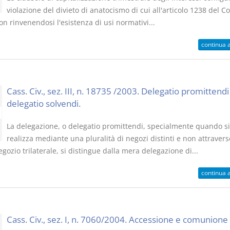
violazione del divieto di anatocismo di cui all'articolo 1238 del C
non rinvenendosi l'esistenza di usi normativi...
continua 
Cass. Civ., sez. III, n. 18735 /2003. Delegatio promittendi
delegatio solvendi.
La delegazione, o delegatio promittendi, specialmente quando si
realizza mediante una pluralità di negozi distinti e non attraver
gozio trilaterale, si distingue dalla mera delegazione di...
continua 
Cass. Civ., sez. I, n. 7060/2004. Accessione e comunione 