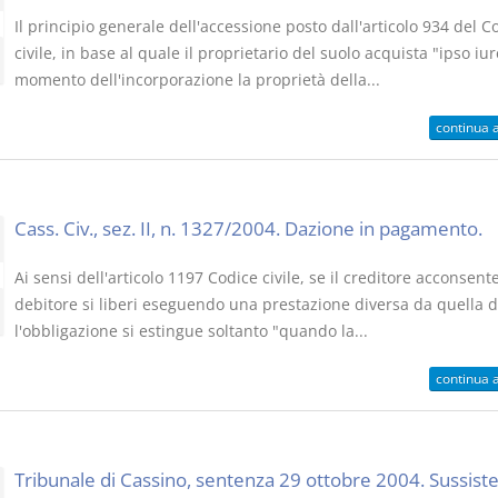
Il principio generale dell'accessione posto dall'articolo 934 del C
civile, in base al quale il proprietario del suolo acquista "ipso iur
momento dell'incorporazione la proprietà della...
continua 
Cass. Civ., sez. II, n. 1327/2004. Dazione in pagamento.
Ai sensi dell'articolo 1197 Codice civile, se il creditore acconsente
debitore si liberi eseguendo una prestazione diversa da quella d
l'obbligazione si estingue soltanto "quando la...
continua 
Tribunale di Cassino, sentenza 29 ottobre 2004. Sussist