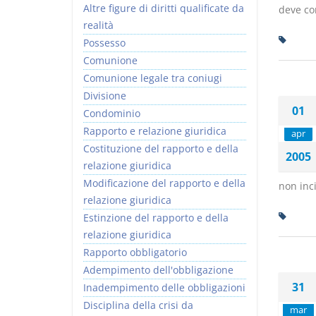
Altre figure di diritti qualificate da
deve con
realità
Possesso
Comunione
Comunione legale tra coniugi
Divisione
01
Condominio
Rapporto e relazione giuridica
apr
Costituzione del rapporto e della
2005
relazione giuridica
Modificazione del rapporto e della
non inci
relazione giuridica
Estinzione del rapporto e della
relazione giuridica
Rapporto obbligatorio
Adempimento dell'obbligazione
31
Inadempimento delle obbligazioni
Disciplina della crisi da
mar