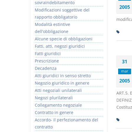
sovraindebitamento
2005
Modificazioni soggettive del
rapporto obbligatorio
modifica
Modalità estintive
dell'obbligazione
Alcune specie di obbligazioni
Fatti, atti, negozi giuridici
Fatti giuridici
Prescrizione
31
Decadenza
mar
Atti giuridici in senso stretto
2005
Negozio giuridico in genere
Atti negoziali unilaterali
ART.5.
Negozi plurilaterali
DEFINIZI
Collegamento negoziale
Costituz
Contratto in genere
Accordo- il perfezionamento del
contratto