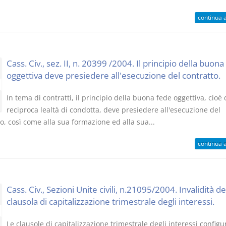
continua 
Cass. Civ., sez. II, n. 20399 /2004. Il principio della buona
oggettiva deve presiedere all'esecuzione del contratto.
In tema di contratti, il principio della buona fede oggettiva, cioè 
reciproca lealtà di condotta, deve presiedere all'esecuzione del
o, così come alla sua formazione ed alla sua...
continua 
Cass. Civ., Sezioni Unite civili, n.21095/2004. Invalidità de
clausola di capitalizzazione trimestrale degli interessi.
Le clausole di capitalizzazione trimestrale degli interessi config