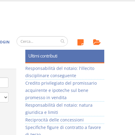
OGIN
Ultimi contributi
Responsabilità del notaio: l'illecito
disciplinare conseguente
Credito privilegiato del promissario
acquirente e ipoteche sul bene
promesso in vendita
Responsabilità del notaio: natura
giuridica e limiti
Reciprocità delle concessioni
Specifiche figure di contratto a favore
di terzo