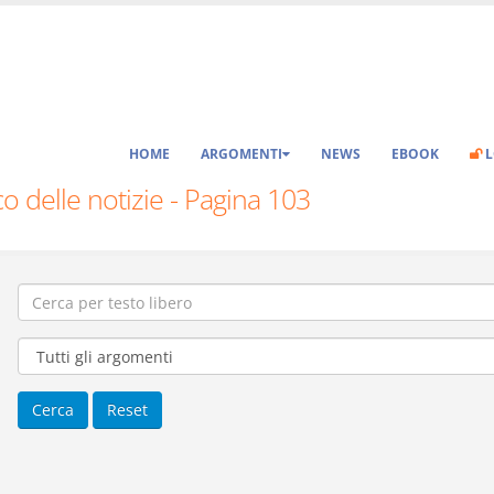
HOME
ARGOMENTI
NEWS
EBOOK
L
o delle notizie - Pagina 103