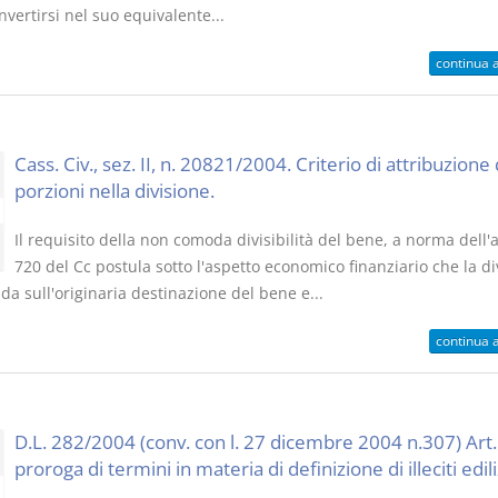
vertirsi nel suo equivalente...
continua 
Cass. Civ., sez. II, n. 20821/2004. Criterio di attribuzione 
porzioni nella divisione.
Il requisito della non comoda divisibilità del bene, a norma dell'a
720 del Cc postula sotto l'aspetto economico finanziario che la di
da sull'originaria destinazione del bene e...
continua 
D.L. 282/2004 (conv. con l. 27 dicembre 2004 n.307) Art.
proroga di termini in materia di definizione di illeciti edili