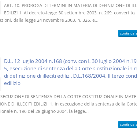
ART. 10. PROROGA DI TERMINI IN MATERIA DI DEFINIZIONE DI ILL
EDILIZI 1. Al decreto-legge 30 settembre 2003, n. 269, convertito,
zioni, dalla legge 24 novembre 2003, n. 326, e...
continua 
D.L. 12 luglio 2004 n.168 (conv. con l. 30 luglio 2004 n.19
5, esecuzione di sentenza della Corte Costituzionale in 
di definizione di illeciti edilizi. D.L.168/2004. Il terzo co
edilizio
 ESECUZIONE DI SENTENZA DELLA CORTE COSTITUZIONALE IN MATER
ONE DI ILLECITI EDILIZI. 1. In esecuzione della sentenza della Cort
ionale n. 196 del 28 giugno 2004, la legge...
continua 