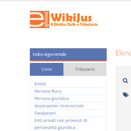
Elenc
Indice argomentale
Civile
Tributario
Entità
Persona fisica
Persona giuridica
Associazioni riconosciute
Fondazioni
Enti privati non provvisti di
personalità giuridica