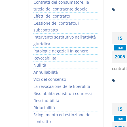
Contratti del consumatore, la
tutela del contraente debole
Effetti del contratto
Cessione del contratto, il
subcontratto
Intervento sostitutivo nell'attività
15
giuridica
mar
Patologie negoziali in genere
2005
Revocabilità
Nullità
contratt
Annullabilità
Vizi del consenso
La revocazione delle liberalità
Risolubilità ed istituti connessi
Rescindibilità
Riducibilità
15
Scioglimento ed estinzione del
mar
contratto