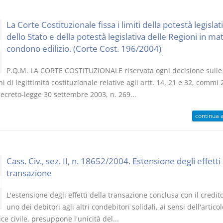
La Corte Costituzionale fissa i limiti della potestà legislat
dello Stato e della potestà legislativa delle Regioni in mat
condono edilizio. (Corte Cost. 196/2004)
P.Q.M. LA CORTE COSTITUZIONALE riservata ogni decisione sulle
i di legittimità costituzionale relative agli artt. 14, 21 e 32, commi 
ecreto-legge 30 settembre 2003, n. 269...
continua 
Cass. Civ., sez. II, n. 18652/2004. Estensione degli effetti 
transazione
L'estensione degli effetti della transazione conclusa con il credit
uno dei debitori agli altri condebitori solidali, ai sensi dell'artico
ce civile, presuppone l'unicità del...