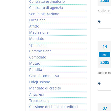
2005
Contratto estimatorio
Contratto di agenzia
civile, 
Somministrazione
Locazione
Affitto
Mediazione
Mandato
Spedizione
14
Commissione
mar
Comodato
2005
Mutuo
Rendita
unico ne
Gioco/scommessa
Fidejussione
Mandato di credito
Anticresi
Transazione
Cessione dei beni ai creditori
07