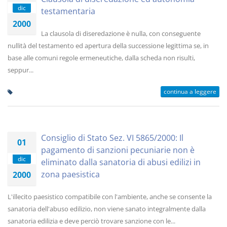
dic
testamentaria
2000
La clausola di diseredazione è nulla, con conseguente
nullità del testamento ed apertura della successione legittima se, in
base alle comuni regole ermeneutiche, dalla scheda non risulti,
seppur...
continua a leggere
Consiglio di Stato Sez. VI 5865/2000: Il
01
pagamento di sanzioni pecuniarie non è
dic
eliminato dalla sanatoria di abusi edilizi in
zona paesistica
2000
L'illecito paesistico compatibile con l'ambiente, anche se consente la
sanatoria dell'abuso edilizio, non viene sanato integralmente dalla
sanatoria edilizia e deve perciò trovare sanzione con le...