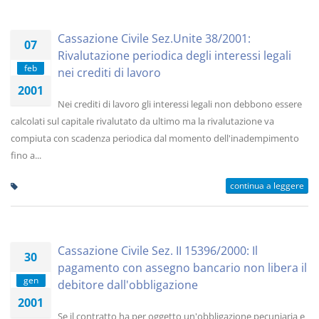
Cassazione Civile Sez.Unite 38/2001:
07
Rivalutazione periodica degli interessi legali
feb
nei crediti di lavoro
2001
Nei crediti di lavoro gli interessi legali non debbono essere
calcolati sul capitale rivalutato da ultimo ma la rivalutazione va
compiuta con scadenza periodica dal momento dell'inadempimento
fino a...
continua a leggere
Cassazione Civile Sez. II 15396/2000: Il
30
pagamento con assegno bancario non libera il
gen
debitore dall'obbligazione
2001
Se il contratto ha per oggetto un'obbligazione pecuniaria e