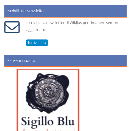
Iscriviti alla Newsletter
Iscriviti alla newsletter di WikiJus per rimanere sempre
aggiornato!
Iscriviti ora
Servizi innovativi