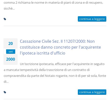
comma 2 richiama le norme in materia di piani di zona e di recupero,
sicchè...
continua a leggere
Cassazione Civile Sez. II 11207/2000: Non
20
costituisce danno concreto per l'acquirente
set
l'ipoteca iscritta d'ufficio
2000
Un'iscrizione ipotecaria, efficace per l'acquirente in seguito
a mancata tempestività della trascrizione di un contratto di
compravendita da parte del Notaio rogante, non è di per sè sola, fonte
di...
continua a leggere