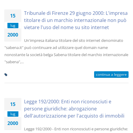
Tribunale di Firenze 29 giugno 2000: L'impresa
15
titolare di un marchio internazionale non può
lug
vietare l'uso del nome su sito internet
2000
Un'impresa italiana titolare del sito internet denominato
"sabena.it" può continuare ad utilizzare quel domain name
nonostante la società belga Sabena titolare del marchio internazionale
"sabena",...
continua a leggere
Legge 192/2000: Enti non riconosciuti e
15
persone giuridiche: abrogazione
lug
dell'autorizzazione per l'acquisto di immobili
2000
Legge 192/2000 - Enti non riconosciuti e persone giuridiche: