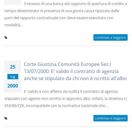
Il recesso di una banca dal rapporto di apertura di credito a
tempo determinato in presenza di una giusta causa tipizzata dalle
parti del rapporto contrattuale non deve essere esercitato con
modalità...
continua a leggere
Corte Giustizia Comunità Europee Sez.I
25
13/07/2000: E' valido il contratto di agenzia
lug
anche se stipulato da chi non è iscritto all'albo
2000
E' valido e non affetto da nullità il contratto di agenzia
stipulato con agente non iscritto in apposito albo. Infatti, la direttiva n.
653/86/CEE, incompatibile con la normativa nazionale che...
continua a leggere