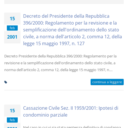
Decreto del Presidente della Repubblica
15
396/2000: Regolamento per la revisione e la
feb
semplificazione dell'ordinamento dello stato
civile, a norma dell'articolo 2, comma 12, della
2001
legge 15 maggio 1997, n. 127
Decreto Presidente della Repubblica 396/2000: Regolamento per la
revisione e la semplificazione dell'ordinamento dello stato civile, a
norma dell'articolo 2, comma 12, della legge 15 maggio 1997, n....
continua a leggere
Cassazione Civile Sez. II 1959/2001: Ipotesi di
15
condominio parziale
feb
Nel caso in cui vi sia stata sentenza definitiva di condanna