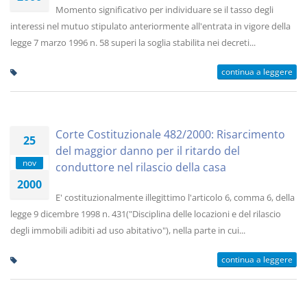
Momento significativo per individuare se il tasso degli
interessi nel mutuo stipulato anteriormente all'entrata in vigore della
legge 7 marzo 1996 n. 58 superi la soglia stabilita nei decreti...
continua a leggere
Corte Costituzionale 482/2000: Risarcimento
25
del maggior danno per il ritardo del
nov
conduttore nel rilascio della casa
2000
E' costituzionalmente illegittimo l'articolo 6, comma 6, della
legge 9 dicembre 1998 n. 431("Disciplina delle locazioni e del rilascio
degli immobili adibiti ad uso abitativo"), nella parte in cui...
continua a leggere