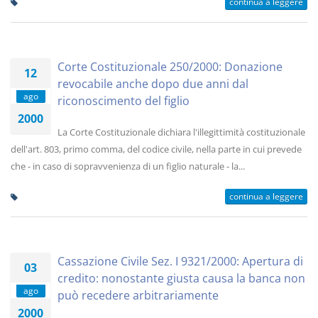
continua a leggere
Corte Costituzionale 250/2000: Donazione
12
revocabile anche dopo due anni dal
ago
riconoscimento del figlio
2000
La Corte Costituzionale dichiara l'illegittimità costituzionale
dell'art. 803, primo comma, del codice civile, nella parte in cui prevede
che - in caso di sopravvenienza di un figlio naturale - la...
continua a leggere
Cassazione Civile Sez. I 9321/2000: Apertura di
03
credito: nonostante giusta causa la banca non
ago
può recedere arbitrariamente
2000