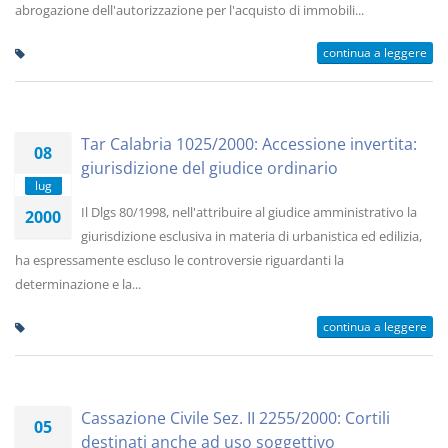
abrogazione dell'autorizzazione per l'acquisto di immobili...
continua a leggere
Tar Calabria 1025/2000: Accessione invertita:
08
giurisdizione del giudice ordinario
lug
Il Dlgs 80/1998, nell'attribuire al giudice amministrativo la
2000
giurisdizione esclusiva in materia di urbanistica ed edilizia,
ha espressamente escluso le controversie riguardanti la
determinazione e la...
continua a leggere
Cassazione Civile Sez. II 2255/2000: Cortili
05
destinati anche ad uso soggettivo