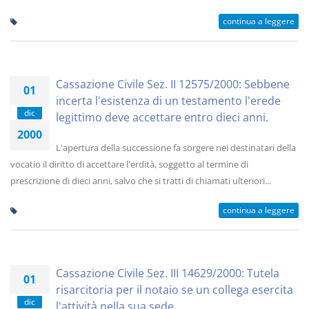
continua a leggere
Cassazione Civile Sez. II 12575/2000: Sebbene
01
incerta l'esistenza di un testamento l'erede
dic
legittimo deve accettare entro dieci anni.
2000
L'apertura della successione fa sorgere nei destinatari della
vocatio il diritto di accettare l'erdità, soggetto al termine di
prescrizione di dieci anni, salvo che si tratti di chiamati ulteriori...
continua a leggere
Cassazione Civile Sez. III 14629/2000: Tutela
01
risarcitoria per il notaio se un collega esercita
dic
l'attività nella sua sede