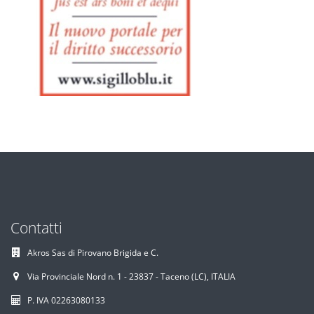
Contatti
Akros Sas di Pirovano Brigida e C.
Via Provinciale Nord n. 1 - 23837 - Taceno (LC), ITALIA
P. IVA 02263080133