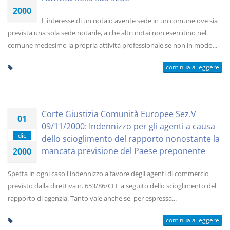
2000
L'interesse di un notaio avente sede in un comune ove sia
prevista una sola sede notarile, a che altri notai non esercitino nel
comune medesimo la propria attività professionale se non in modo...
continua a leggere
Corte Giustizia Comunità Europee Sez.V
01
09/11/2000: Indennizzo per gli agenti a causa
dic
dello scioglimento del rapporto nonostante la
mancata previsione del Paese preponente
2000
Spetta in ogni caso l'indennizzo a favore degli agenti di commercio
previsto dalla direttiva n. 653/86/CEE a seguito dello scioglimento del
rapporto di agenzia. Tanto vale anche se, per espressa...
continua a leggere