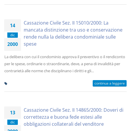
Cassazione Civile Sez. II 15010/2000: La
14
mancata distinzione tra uso e conservazione
dic
rende nulla la delibera condominiale sulle
spese
2000
La delibera con cui il condominio approva il preventivo o il rendiconto
per le spese, ordinarie o straordinarie, deve, a pena di invalidità per
contrarietà alle norme che disciplinano i diritti e gli...
continua a leggere
Cassazione Civile Sez. II 14865/2000: Doveri di
13
correttezza e buona fede estesi alle
dic
obbligazioni collaterali del venditore