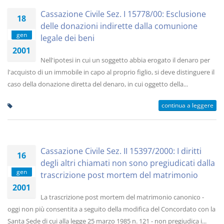
Cassazione Civile Sez. I 15778/00: Esclusione
18
delle donazioni indirette dalla comunione
gen
legale dei beni
2001
Nell'ipotesi in cui un soggetto abbia erogato il denaro per
l'acquisto di un immobile in capo al proprio figlio, si deve distinguere il
caso della donazione diretta del denaro, in cui oggetto della...
continua a leggere
Cassazione Civile Sez. II 15397/2000: I diritti
16
degli altri chiamati non sono pregiudicati dalla
gen
trascrizione post mortem del matrimonio
2001
La trascrizione post mortem del matrimonio canonico -
oggi non più consentita a seguito della modifica del Concordato con la
Santa Sede di cui alla legge 25 marzo 1985 n. 121 - non pregiudica i...