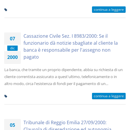
continua a leggere
Cassazione Civile Sez. I 8983/2000: Se il
07
funzionario dà notizie sbagliate al cliente la
dic
banca è responsabile per l'assegno non
pagato
2000
La banca, che tramite un proprio dipendente, abbia su richiesta di un
cliente correntista assicurato a quest'ultimo, telefonicamente o in
altro modo, circa l'esistenza di fondi per il pagamento di un...
continua a leggere
Tribunale di Reggio Emilia 27/09/2000:
05
Clausola di diseredazione ed autonomia