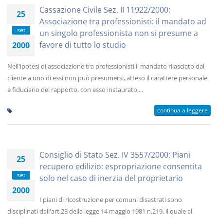
Cassazione Civile Sez. II 11922/2000:
25
Associazione tra professionisti: il mandato ad
set
un singolo professionista non si presume a
favore di tutto lo studio
2000
Nell'ipotesi di associazione tra professionisti il mandato rilasciato dal
cliente a uno di essi non può presumersi, atteso il carattere personale
e fiduciario del rapporto, con esso instaurato,...
continua a leggere
Consiglio di Stato Sez. IV 3557/2000: Piani
25
recupero edilizio: espropriazione consentita
set
solo nel caso di inerzia del proprietario
2000
I piani di ricostruzione per comuni disastrati sono
disciplinati dall'art.28 della legge 14 maggio 1981 n.219, il quale al