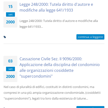
Legge 248/2000: Tutela diritto d'autore e
15
modifiche alla legge 641/1933
set
Legge 248/2000: Tutela diritto d'autore e modifiche alla
2000
legge 641/1933...
continua a leggere
Cassazione Civile Sez. II 9096/2000:
03
Applicazione della disciplina del condominio
set
alle organizzazioni cosiddette
"supercondomini"
2000
Nel caso di pluralità di edifici, costituiti in distinti condomini, ma
compresi in una più ampia organizzazione condominiale, (cosiddetti
"supercondomini"), legati tra loro dalla esistenza di talune...