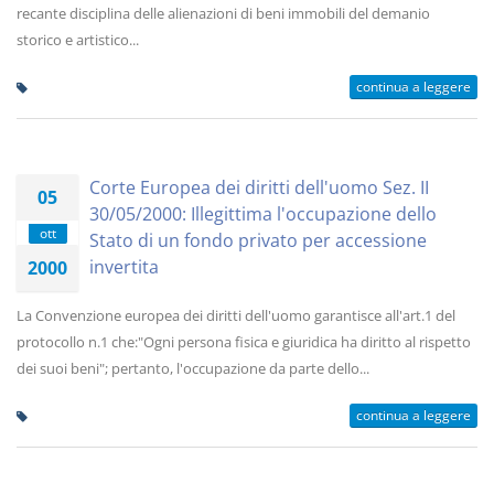
recante disciplina delle alienazioni di beni immobili del demanio
storico e artistico...
continua a leggere
Corte Europea dei diritti dell'uomo Sez. II
05
30/05/2000: Illegittima l'occupazione dello
ott
Stato di un fondo privato per accessione
invertita
2000
La Convenzione europea dei diritti dell'uomo garantisce all'art.1 del
protocollo n.1 che:"Ogni persona fisica e giuridica ha diritto al rispetto
dei suoi beni"; pertanto, l'occupazione da parte dello...
continua a leggere