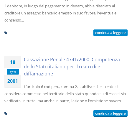
il debitore, in luogo del pagamento in denaro, abbia rilasciato al
creditore un assegno bancario emesso in suo favore, l'eventuale
consenso...
continua a leggere
Cassazione Penale 4741/2000: Competenza
18
dello Stato italiano per il reato di e-
gen
diffamazione
2001
L'articolo 6 cod.pen., comma 2, stabilisce che il reato si
considera commesso nel territorio dello stato quando su di esso si sia
verificata, in tutto, ma anche in parte, l'azione o l'omissione ovvero...
continua a leggere