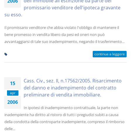
dell'immobile all'estinzione da parte del
2006
promissario venditore dell'ipoteca gravante
su esso.
Il promissario venditore che abbia violato l'obbligo di mantenere il
bene promesso in vendita libero da pesi ed oneri non può
avvantaggiarsi di tale suo inadempimento, negando il trasferimento...
continua a leggere
Cass. Civ., sez. II, n.17562/2005. Risarcimento
15
del danno e inadempimento del contratto
apr
preliminare di vendita immobiliare.
2006
In ipotesi di inadempimento contrattuale, la parte non
inadempiente ha diritto al ristoro di tutti i pregiudizi subiti a causa
della condotta della controparte inadempiente, compreso il rimborso
delle...