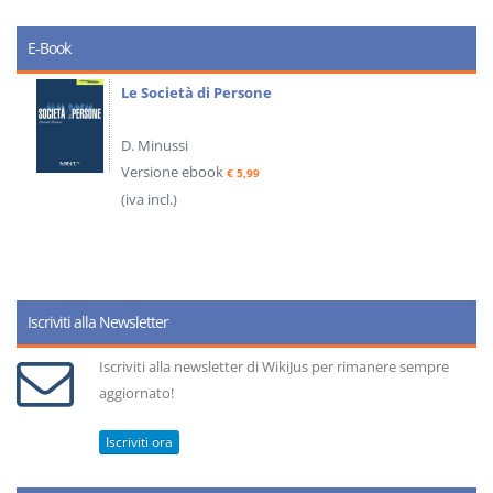
E-Book
Le Società di Persone
D. Minussi
Versione ebook
€ 5,99
(iva incl.)
Iscriviti alla Newsletter
Iscriviti alla newsletter di WikiJus per rimanere sempre
aggiornato!
Iscriviti ora