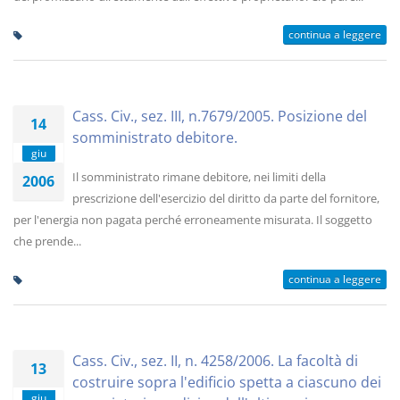
continua a leggere
Cass. Civ., sez. III, n.7679/2005. Posizione del
14
somministrato debitore.
giu
Il somministrato rimane debitore, nei limiti della
2006
prescrizione dell'esercizio del diritto da parte del fornitore,
per l'energia non pagata perché erroneamente misurata. Il soggetto
che prende...
continua a leggere
Cass. Civ., sez. II, n. 4258/2006. La facoltà di
13
costruire sopra l'edificio spetta a ciascuno dei
giu