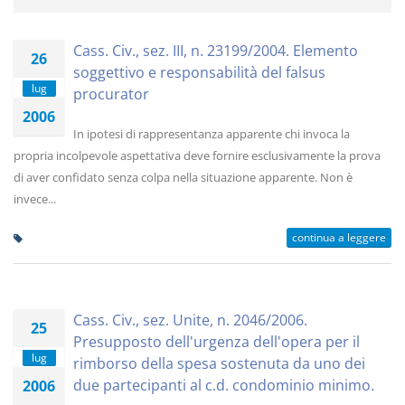
Cass. Civ., sez. III, n. 23199/2004. Elemento
26
soggettivo e responsabilità del falsus
lug
procurator
2006
In ipotesi di rappresentanza apparente chi invoca la
propria incolpevole aspettativa deve fornire esclusivamente la prova
di aver confidato senza colpa nella situazione apparente. Non è
invece...
continua a leggere
Cass. Civ., sez. Unite, n. 2046/2006.
25
Presupposto dell'urgenza dell'opera per il
lug
rimborso della spesa sostenuta da uno dei
due partecipanti al c.d. condominio minimo.
2006