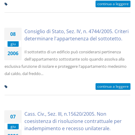
continua a leggere
Consiglio di Stato, Sez. IV, n. 4744/2005. Criteri
08
determinare l'appartenenza del sottotetto.
giu
Il sottotetto di un edificio può considerarsi pertinenza
2006
dell'appartamento sottostante solo quando assolva alla
esclusiva funzione di isolare e proteggere l'appartamento medesimo
dal caldo, dal freddo...
continua a leggere
Cass. Civ., Sez. III, n.15620/2005. Non
07
coesistenza di risoluzione contrattuale per
giu
inadempimento e recesso unilaterale.