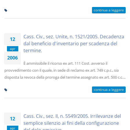
continua a leggere
Cass. Civ., sez. Unite, n. 1521/2005. Decadenza
12
dal beneficio d'inventario per scadenza del
apr
termine.
2006
È ammissibile il ricorso ex art. 111 Cost. avverso il
provvedimento con il quale, in sede di reclamo ex art. 749 c.p.c., sia
disposta la revoca della proroga del termine assegnato ex art. 500 c.c....
continua a leggere
Cass. Civ., sez. II, n. 5549/2005. Irrilevanze del
12
semplice silenzio ai fini della configurazione
apr