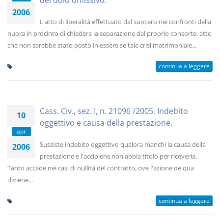
del dolo omissivo.
2006
L'atto di liberalità effettuato dal suocero nei confronti della
nuora in procinto di chiedere la separazione dal proprio consorte, atto
che non sarebbe stato posto in essere se tale crisi matrimoniale...
continua a leggere
Cass. Civ., sez. I, n. 21096 /2005. Indebito
10
oggettivo e causa della prestazione.
apr
Sussiste indebito oggettivo qualora manchi la causa della
2006
prestazione e l'accipiens non abbia titolo per riceverla.
Tanto accade nei casi di nullità del contratto, ove l'azione de qua
diviene...
continua a leggere