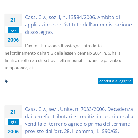
Cass. Civ., sez. I, n. 13584/2006. Ambito di
21
applicazione dell'istituto dell'amministrazione
giu
di sostegno.
2006
L’amministrazione di sostegno, introdotta
nell’ordinamento dall’art. 3 della legge 9 gennaio 2004, n. 6, ha la
finalità di offrire a chi si trovi nella impossibilità, anche parziale o
temporanea, di...
continua a leggere
Cass. Civ., sez.. Unite, n. 7033/2006. Decadenza
21
dai benefici tributari e creditizi in relazione alla
giu
vendita di terreno agricolo prima del termine
previsto dall'art. 28, II comma,, L. 590/65.
2006