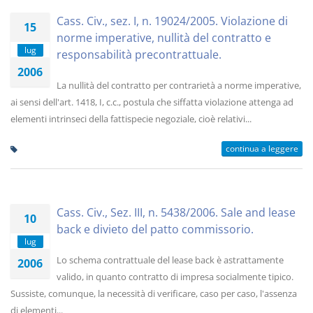
Cass. Civ., sez. I, n. 19024/2005. Violazione di
15
norme imperative, nullità del contratto e
lug
responsabilità precontrattuale.
2006
La nullità del contratto per contrarietà a norme imperative,
ai sensi dell'art. 1418, I, c.c., postula che siffatta violazione attenga ad
elementi intrinseci della fattispecie negoziale, cioè relativi...
continua a leggere
Cass. Civ., Sez. III, n. 5438/2006. Sale and lease
10
back e divieto del patto commissorio.
lug
Lo schema contrattuale del lease back è astrattamente
2006
valido, in quanto contratto di impresa socialmente tipico.
Sussiste, comunque, la necessità di verificare, caso per caso, l'assenza
di elementi...