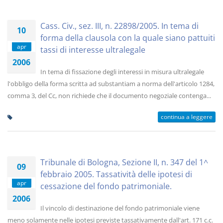
Cass. Civ., sez. III, n. 22898/2005. In tema di
10
forma della clausola con la quale siano pattuiti
apr
tassi di interesse ultralegale
2006
In tema di fissazione degli interessi in misura ultralegale
l'obbligo della forma scritta ad substantiam a norma dell'articolo 1284,
comma 3, del Cc, non richiede che il documento negoziale contenga...
continua a leggere
Tribunale di Bologna, Sezione II, n. 347 del 1^
09
febbraio 2005. Tassatività delle ipotesi di
apr
cessazione del fondo patrimoniale.
2006
Il vincolo di destinazione del fondo patrimoniale viene
meno solamente nelle ipotesi previste tassativamente dall'art. 171 c.c.