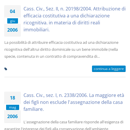
Cass. Civ., Sez. II, n. 20198/2004. Attribuzione di
04
efficacia costitutiva a una dichiarazione
giu
ricognitiva. in materia di diritti reali
immobiliari.
2006
La possibilità di attribuire efficacia costitutiva ad una dichiarazione
ricognitiva dell'altrui diritto dominicale su un bene immobile (nella
specie, contenuta in un contratto di compravendita di...
continua a leggere
Cass. Civ., sez. I, n. 2338/2006. La maggiore età
18
dei figli non esclude l'assegnazione della casa
mag
familiare.
2006
L'assegnazione della casa familiare risponde all'esigenza di
garantire l'interesse dei figli alla conservazione dell'ambiente