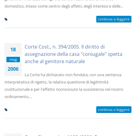
domestico, inteso come centro degli affetti, degli interessi e delle...
continua a leggere
Corte Cost., n. 394/2005. Il diritto di
18
assegnazione della casa "coniugale" spetta
mag
anche al genitore naturale
2006
La Corte ha dichiarato non fondata, con una sentenza
interpretativa di rigetto, la relativa questione di legittimità
costituzionale e per l'effetto riconosciuto la sussistenza nel nostro
ordinamento,...
continua a leggere