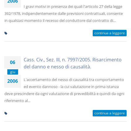
2006
I gravi motivi in presenza dei quali l'articolo 27 della legge
392/1978, indipendentemente dalle previsioni contrattuali, consente
in qualsiasi momento il recesso del conduttore dal contratto di...
continua a leggere
Cass. Civ., Sez. III, n. 7997/2005. Risarcimento
06
del danno e nesso di causalità.
giu
L'accertamento del nesso di causalità tra comportamento
2006
ed evento dannoso - la cui valutazione in prima istanza
deve prescindere da ogni valutazione di prevedibilità e quindi da ogni
riferimento al...
continua a leggere