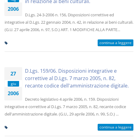
in relazione ai beni culturali.
2006
D.Lgs. 24-3-2006 n. 156, Disposizioni correttive ed
integrative al D.Lgs. 22 gennaio 2004, n. 42, in relazione ai beni culturali.
(G.U. 27 aprile 2006, n. 97, S.O.) ART. 1 MODIFICHE ALLA PARTE...
continua a leggere
D.Lgs. 159/06. Disposizioni integrative e
27
correttive al D.Lgs. 7 marzo 2005, n. 82,
giu
recante codice dell'amministrazione digitale.
2006
Decreto legislativo 4 aprile 2006, n. 159. Disposizioni
integrative e correttive al D.Lgs. 7 marzo 2005, n. 82, recante codice
dell'amministrazione digitale. (G.U., 29 aprile 2006, n. 99, S.O.) ...
continua a leggere