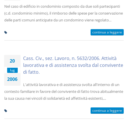
Nel caso di edificio in condominio composto da due soli partecipanti
(c.d. condominio minimo), il rimborso delle spese per la conservazione
delle parti comuni anticipate da un condomino viene regolato...
continua a leggere
Cass. Civ., sez. Lavoro, n. 5632/2006. Attività
20
lavorativa e di assistenza svolta dal convivente
lug
di fatto.
2006
L'attività lavorativa e di assistenza svolta all'interno di un
contesto familiare in favore del convivente di fatto trova abitualmente
la sua causa nei vincoli di solidarietà ed affettività esistenti,...
continua a leggere