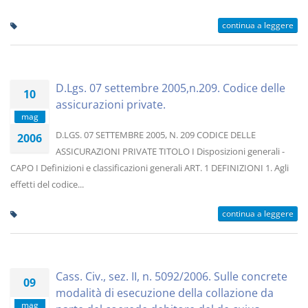
continua a leggere
D.Lgs. 07 settembre 2005,n.209. Codice delle
10
assicurazioni private.
mag
D.LGS. 07 SETTEMBRE 2005, N. 209 CODICE DELLE
2006
ASSICURAZIONI PRIVATE TITOLO I Disposizioni generali -
CAPO I Definizioni e classificazioni generali ART. 1 DEFINIZIONI 1. Agli
effetti del codice...
continua a leggere
Cass. Civ., sez. II, n. 5092/2006. Sulle concrete
09
modalità di esecuzione della collazione da
mag