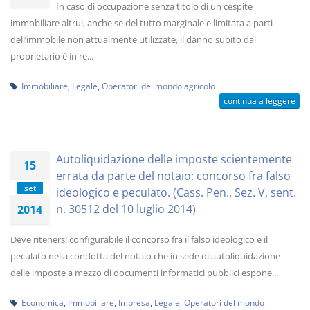
In caso di occupazione senza titolo di un cespite
immobiliare altrui, anche se del tutto marginale e limitata a parti
dell’immobile non attualmente utilizzate, il danno subito dal
proprietario è in re...
Immobiliare
,
Legale
,
Operatori del mondo agricolo
continua a leggere
Autoliquidazione delle imposte scientemente
15
errata da parte del notaio: concorso fra falso
set
ideologico e peculato. (Cass. Pen., Sez. V, sent.
n. 30512 del 10 luglio 2014)
2014
Deve ritenersi configurabile il concorso fra il falso ideologico e il
peculato nella condotta del notaio che in sede di autoliquidazione
delle imposte a mezzo di documenti informatici pubblici espone...
Economica
,
Immobiliare
,
Impresa
,
Legale
,
Operatori del mondo