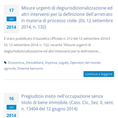
Misure urgenti di degiurisdizionalizzazione ed
17
altri interventi per la definizione dell'arretrato
set
in materia di processo civile. (DL 12 settembre
2014, n. 132)
2014
È stato pubblicato il Gazzetta Ufficiale n. 212 del 12 settembre 2014 il
DL 12 settembre 2014, n. 132, recante "Misure urgenti di
degiurisdizionalizzazione ed altri interventi per la definizione...
Economica
,
Immobiliare
,
Impresa
,
Legale
,
Operatori del mondo
agricolo
,
Sistema bancario
continua a leggere
Pregiudizio insito nell'occupazione senza
16
titolo di bene immobile. (Cass. Civ., Sez. II, sent.
set
n. 13404 del 12 giugno 2014)
2014