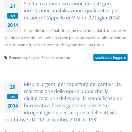
Scelta tra amministrazione di sostegno,
21
interdizione, inabilitazione: quali criteri per
set
decidere? (Appello di Milano, 27 luglio 2014)
2014
L’interdizione e l’inabilitazione rivestono infatti un carattere
sussidiario e residuale, nel senso che possono essere applicate solo se
costituiscano l’unico strumento che garantisca una tutela...
continua a leggere
Economica
,
Legale
,
Sistema bancario
Misure urgenti per l'apertura dei cantieri, la
20
realizzazione delle opere pubbliche, la
set
digitalizzazione del Paese, la semplificazione
burocratica, l'emergenza del dissesto
2014
idrogeologico e per la ripresa delle attività
produttive. (DL 12 settembre 2014, n. 133)