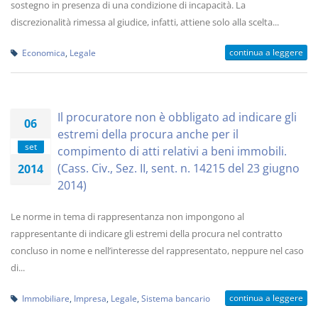
sostegno in presenza di una condizione di incapacità. La
discrezionalità rimessa al giudice, infatti, attiene solo alla scelta...
continua a leggere
Economica
,
Legale
Il procuratore non è obbligato ad indicare gli
06
estremi della procura anche per il
set
compimento di atti relativi a beni immobili.
(Cass. Civ., Sez. II, sent. n. 14215 del 23 giugno
2014
2014)
Le norme in tema di rappresentanza non impongono al
rappresentante di indicare gli estremi della procura nel contratto
concluso in nome e nell’interesse del rappresentato, neppure nel caso
di...
continua a leggere
Immobiliare
,
Impresa
,
Legale
,
Sistema bancario