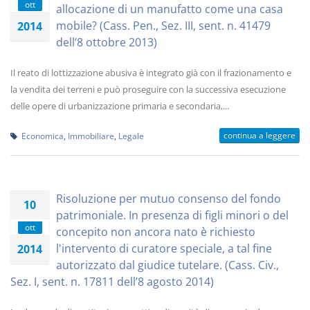
ott
allocazione di un manufatto come una casa
mobile? (Cass. Pen., Sez. III, sent. n. 41479
2014
dell’8 ottobre 2013)
Il reato di lottizzazione abusiva è integrato già con il frazionamento e
la vendita dei terreni e può proseguire con la successiva esecuzione
delle opere di urbanizzazione primaria e secondaria,...
continua a leggere
Economica
,
Immobiliare
,
Legale
Risoluzione per mutuo consenso del fondo
10
patrimoniale. In presenza di figli minori o del
ott
concepito non ancora nato è richiesto
l'intervento di curatore speciale, a tal fine
2014
autorizzato dal giudice tutelare. (Cass. Civ.,
Sez. I, sent. n. 17811 dell’8 agosto 2014)