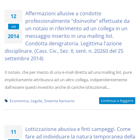
Affermazioni allusive a condotte
12
professionalmente "disinvolte" effettuate da
ott
un notaio in riferimento ad un collega in un
messaggio inserito in una mailing list.
2014
Condotta denigratoria. Legittima l'azione
disciplinare. (Cass. Civ., Sez. II, sent. n. 20260 del 25
settembre 2014)
Il notaio, che per mezzo di una e-mail diretta ad una mailing list, pure
implicitamente attribuisca ad un altro collega, indipendentemente
dall'essere questi investito anche di cariche istituzionali,...
continua a leggere
Economica
,
Legale
,
Sistema bancario
Lottizzazione abusiva e finti campeggi. Come
11
fare ad individuare la natura temporanea della