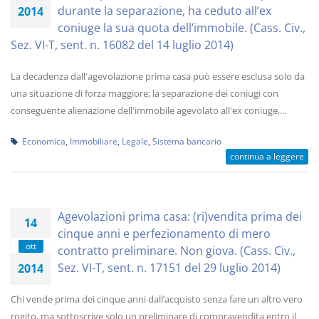
durante la separazione, ha ceduto all’ex
2014
coniuge la sua quota dell’immobile. (Cass. Civ.,
Sez. VI-T, sent. n. 16082 del 14 luglio 2014)
La decadenza dall'agevolazione prima casa può essere esclusa solo da
una situazione di forza maggiore; la separazione dei coniugi con
conseguente alienazione dell'immobile agevolato all'ex coniuge,...
Economica
,
Immobiliare
,
Legale
,
Sistema bancario
continua a leggere
Agevolazioni prima casa: (ri)vendita prima dei
14
cinque anni e perfezionamento di mero
ott
contratto preliminare. Non giova. (Cass. Civ.,
Sez. VI-T, sent. n. 17151 del 29 luglio 2014)
2014
Chi vende prima dei cinque anni dall’acquisto senza fare un altro vero
rogito, ma sottoscrive solo un preliminare di compravendita entro il