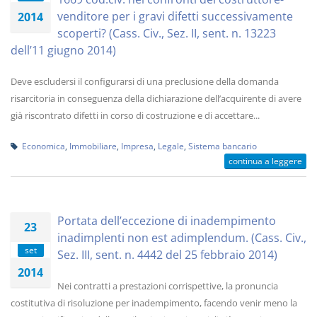
venditore per i gravi difetti successivamente
2014
scoperti? (Cass. Civ., Sez. II, sent. n. 13223
dell’11 giugno 2014)
Deve escludersi il configurarsi di una preclusione della domanda
risarcitoria in conseguenza della dichiarazione dell’acquirente di avere
già riscontrato difetti in corso di costruzione e di accettare...
Economica
,
Immobiliare
,
Impresa
,
Legale
,
Sistema bancario
continua a leggere
Portata dell’eccezione di inadempimento
23
inadimplenti non est adimplendum. (Cass. Civ.,
set
Sez. III, sent. n. 4442 del 25 febbraio 2014)
2014
Nei contratti a prestazioni corrispettive, la pronuncia
costitutiva di risoluzione per inadempimento, facendo venir meno la