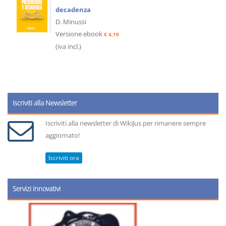
decadenza
D. Minussi
Versione ebook
€ 4,19
(iva incl.)
Iscriviti alla Newsletter
Iscriviti alla newsletter di WikiJus per rimanere sempre
aggiornato!
Iscriviti ora
Servizi innovativi