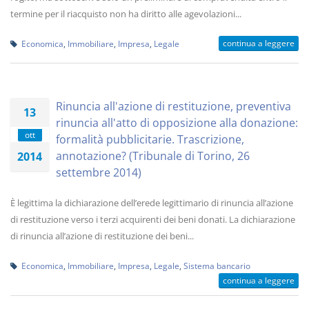
termine per il riacquisto non ha diritto alle agevolazioni...
continua a leggere
Economica
,
Immobiliare
,
Impresa
,
Legale
Rinuncia all'azione di restituzione, preventiva
13
rinuncia all'atto di opposizione alla donazione:
ott
formalità pubblicitarie. Trascrizione,
annotazione? (Tribunale di Torino, 26
2014
settembre 2014)
È legittima la dichiarazione dell’erede legittimario di rinuncia all’azione
di restituzione verso i terzi acquirenti dei beni donati. La dichiarazione
di rinuncia all’azione di restituzione dei beni...
Economica
,
Immobiliare
,
Impresa
,
Legale
,
Sistema bancario
continua a leggere