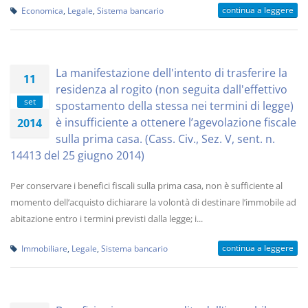
continua a leggere
Economica
,
Legale
,
Sistema bancario
La manifestazione dell'intento di trasferire la
11
residenza al rogito (non seguita dall'effettivo
set
spostamento della stessa nei termini di legge)
è insufficiente a ottenere l’agevolazione fiscale
2014
sulla prima casa. (Cass. Civ., Sez. V, sent. n.
14413 del 25 giugno 2014)
Per conservare i benefici fiscali sulla prima casa, non è sufficiente al
momento dell’acquisto dichiarare la volontà di destinare l’immobile ad
abitazione entro i termini previsti dalla legge; i...
continua a leggere
Immobiliare
,
Legale
,
Sistema bancario