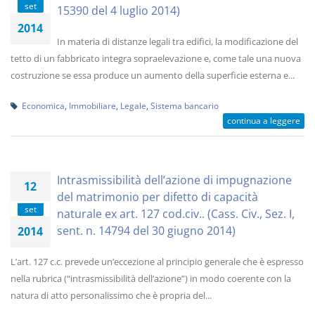
set
15390 del 4 luglio 2014)
2014
In materia di distanze legali tra edifici, la modificazione del
tetto di un fabbricato integra sopraelevazione e, come tale una nuova
costruzione se essa produce un aumento della superficie esterna e...
Economica
,
Immobiliare
,
Legale
,
Sistema bancario
continua a leggere
Intrasmissibilità dell’azione di impugnazione
12
del matrimonio per difetto di capacità
set
naturale ex art. 127 cod.civ.. (Cass. Civ., Sez. I,
sent. n. 14794 del 30 giugno 2014)
2014
L’art. 127 c.c. prevede un’eccezione al principio generale che è espresso
nella rubrica (“intrasmissibilità dell’azione”) in modo coerente con la
natura di atto personalissimo che è propria del...