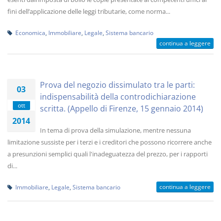
fini dell’applicazione delle leggi tributarie, come norma...
Economica
,
Immobiliare
,
Legale
,
Sistema bancario
continua a leggere
Prova del negozio dissimulato tra le parti:
03
indispensabilità della controdichiarazione
ott
scritta. (Appello di Firenze, 15 gennaio 2014)
2014
In tema di prova della simulazione, mentre nessuna
limitazione sussiste per i terzi e i creditori che possono ricorrere anche
a presunzioni semplici quali l'inadeguatezza del prezzo, per i rapporti
di...
continua a leggere
Immobiliare
,
Legale
,
Sistema bancario