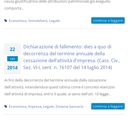
causa giustificatrice delle attribuzioni patrimoniali già eseguite,
comporta...
continua a leggere
Economica
,
Immobiliare
,
Legale
Dichiarazione di fallimento: dies a quo di
22
decorrenza del termine annuale della
set
cessazione dell’attività d'impresa. (Cass. Civ.,
Sez. VI-I, sent. n. 16107 del 14 luglio 2014)
2014
Ai fini della decorrenza del termine annuale dalla cessazione
dell'attività, intendendosi quest'ultima come il concreto esercizio
dell'attività di impresa, entro il quale, ai sensi dell'art. 10 legge...
continua a leggere
Economica
,
Impresa
,
Legale
,
Sistema bancario