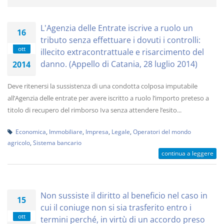
L'Agenzia delle Entrate iscrive a ruolo un
16
tributo senza effettuare i dovuti i controlli:
ott
illecito extracontrattuale e risarcimento del
danno. (Appello di Catania, 28 luglio 2014)
2014
Deve ritenersi la sussistenza di una condotta colposa imputabile
all’Agenzia delle entrate per avere iscritto a ruolo l’importo preteso a
titolo di recupero del rimborso Iva senza attendere l’esito...
Economica
,
Immobiliare
,
Impresa
,
Legale
,
Operatori del mondo
agricolo
,
Sistema bancario
continua a leggere
Non sussiste il diritto al beneficio nel caso in
15
cui il coniuge non si sia trasferito entro i
ott
termini perché, in virtù di un accordo preso