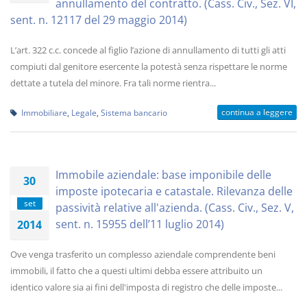
annullamento del contratto. (Cass. Civ., Sez. VI,
sent. n. 12117 del 29 maggio 2014)
L’art. 322 c.c. concede al figlio l’azione di annullamento di tutti gli atti
compiuti dal genitore esercente la potestà senza rispettare le norme
dettate a tutela del minore. Fra tali norme rientra...
continua a leggere
Immobiliare
,
Legale
,
Sistema bancario
Immobile aziendale: base imponibile delle
30
imposte ipotecaria e catastale. Rilevanza delle
set
passività relative all'azienda. (Cass. Civ., Sez. V,
sent. n. 15955 dell’11 luglio 2014)
2014
Ove venga trasferito un complesso aziendale comprendente beni
immobili, il fatto che a questi ultimi debba essere attribuito un
identico valore sia ai fini dell'imposta di registro che delle imposte...