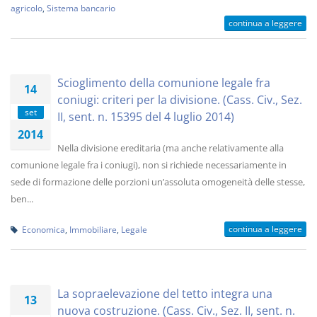
agricolo
,
Sistema bancario
continua a leggere
Scioglimento della comunione legale fra
14
coniugi: criteri per la divisione. (Cass. Civ., Sez.
set
II, sent. n. 15395 del 4 luglio 2014)
2014
Nella divisione ereditaria (ma anche relativamente alla
comunione legale fra i coniugi), non si richiede necessariamente in
sede di formazione delle porzioni un’assoluta omogeneità delle stesse,
ben...
continua a leggere
Economica
,
Immobiliare
,
Legale
La sopraelevazione del tetto integra una
13
nuova costruzione. (Cass. Civ., Sez. II, sent. n.