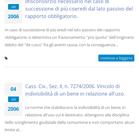
litisconsorzio necessario nel caso di
ott
successione di più coeredi dal lato passivo del
rapporto obbligatorio.
2006
In caso di successione di più eredi nel lato passivo del rapporto
obbligatorio si determina un frazionamento "pro quota" dell'originario
debito del "de cuius" fra gli aventi causa, con la conseguenza...
continua a leggere
Cass. Civ., Sez. II, n. 7274/2006. Vincolo di
04
indivisibilità di un bene in relazione all'uso.
ott
Le norme che stabiliscono la indivisibilità di un bene, in
2006
relazione all'uso cui è destinato, attengono alla disciplina
dello scioglimento giudiziale della comunione e non comportano alcun
limite al...