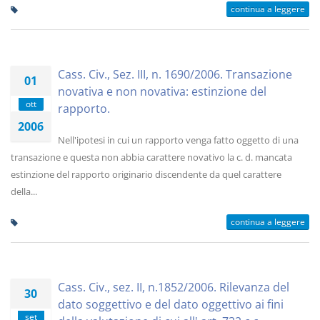
continua a leggere
Cass. Civ., Sez. III, n. 1690/2006. Transazione
01
novativa e non novativa: estinzione del
ott
rapporto.
2006
Nell'ipotesi in cui un rapporto venga fatto oggetto di una
transazione e questa non abbia carattere novativo la c. d. mancata
estinzione del rapporto originario discendente da quel carattere
della...
continua a leggere
Cass. Civ., sez. II, n.1852/2006. Rilevanza del
30
dato soggettivo e del dato oggettivo ai fini
set