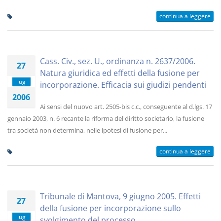
continua a leggere
Cass. Civ., sez. U., ordinanza n. 2637/2006.
27
Natura giuridica ed effetti della fusione per
lug
incorporazione. Efficacia sui giudizi pendenti
2006
Ai sensi del nuovo art. 2505-bis c.c., conseguente al d.lgs. 17
gennaio 2003, n. 6 recante la riforma del diritto societario, la fusione
tra società non determina, nelle ipotesi di fusione per...
continua a leggere
Tribunale di Mantova, 9 giugno 2005. Effetti
27
della fusione per incorporazione sullo
lug
svolgimento del processo.