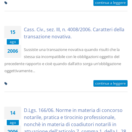
continua a leggere
Cass. Civ., sez. III, n. 4008/2006. Caratteri della
15
transazione novativa.
ago
Sussiste una transazione novativa quando risulti che la
2006
stessa sia incompatibile con le obbligazioni oggetto del
precedente rapporto e cioè quando dall’atto sorga un’obbligazione
oggettivamente...
continua a leggere
D.Lgs. 166/06. Norme in materia di concorso
14
notarile, pratica e tirocinio professionale,
ago
nonchè in materia di coadiutori notarili in
attuazione dell'articolo 7, comma 1, della L. 28
2006