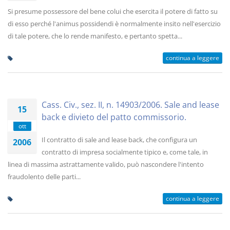
Si presume possessore del bene colui che esercita il potere di fatto su
di esso perché l'animus possidendi è normalmente insito nell'esercizio
di tale potere, che lo rende manifesto, e pertanto spetta...
continua a leggere
Cass. Civ., sez. II, n. 14903/2006. Sale and lease
15
back e divieto del patto commissorio.
ott
Il contratto di sale and lease back, che configura un
2006
contratto di impresa socialmente tipico e, come tale, in
linea di massima astrattamente valido, può nascondere l'intento
fraudolento delle parti...
continua a leggere