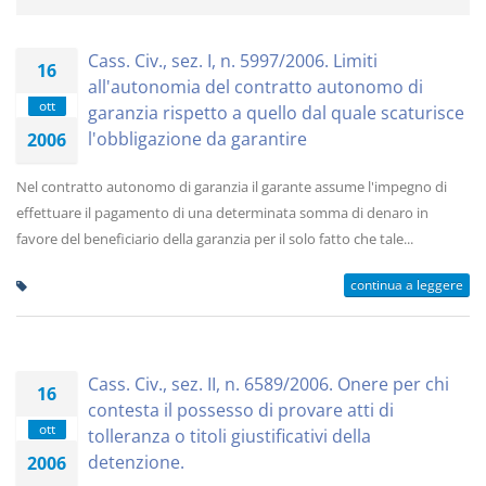
Cass. Civ., sez. I, n. 5997/2006. Limiti
16
all'autonomia del contratto autonomo di
ott
garanzia rispetto a quello dal quale scaturisce
l'obbligazione da garantire
2006
Nel contratto autonomo di garanzia il garante assume l'impegno di
effettuare il pagamento di una determinata somma di denaro in
favore del beneficiario della garanzia per il solo fatto che tale...
continua a leggere
Cass. Civ., sez. II, n. 6589/2006. Onere per chi
16
contesta il possesso di provare atti di
ott
tolleranza o titoli giustificativi della
detenzione.
2006