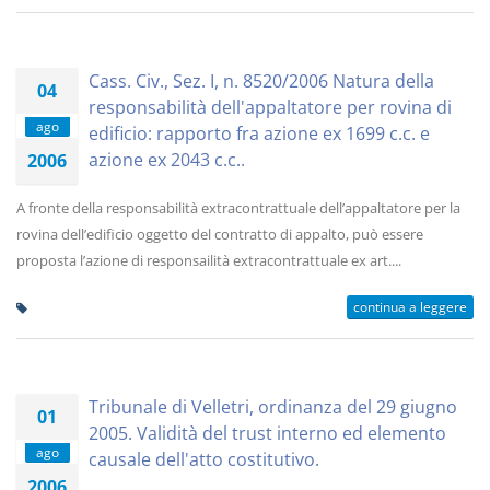
Cass. Civ., Sez. I, n. 8520/2006 Natura della
04
responsabilità dell'appaltatore per rovina di
ago
edificio: rapporto fra azione ex 1699 c.c. e
azione ex 2043 c.c..
2006
A fronte della responsabilità extracontrattuale dell’appaltatore per la
rovina dell’edificio oggetto del contratto di appalto, può essere
proposta l’azione di responsailità extracontrattuale ex art....
continua a leggere
Tribunale di Velletri, ordinanza del 29 giugno
01
2005. Validità del trust interno ed elemento
ago
causale dell'atto costitutivo.
2006