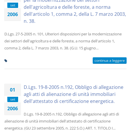
per la modernizzazione dei settori
set
dell'agricoltura e delle foreste, a norma
dell'articolo 1, comma 2, della L. 7 marzo 2003,
2006
n. 38.
D.Lgs. 27-5-2005 n. 101, Ulteriori disposizioni per la modernizzazione
dei settori dell'agricoltura e delle foreste, a norma dell'articolo 1,
comma 2, della L. 7 marzo 2003, n. 38. (G.U. 15 giugno...
continua a leggere
D.Lgs. 19-8-2005 n.192, Obbligo di allegazione
01
agli atti di alienazione di unità immobiliari
set
dell'attestato di certificazione energetica.
2006
D.Lgs. 19-8-2005 n.192, Obbligo di allegazione agli atti di
alienazione di unità immobiliari dell'attestato di certificazione
energetica. (GU 23 settembre 2005, n. 222 S.O.) ART. 1. TITOLO I...