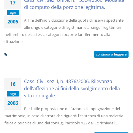
Cass. Civ., sez. Unite, n. 13524/2006. Modalità
17
di computo della porzione legittima.
ago
Ai fini dell'individuazione della quota di riserva spettante
2006
alle singole categorie di legittimari e ai singoli legittimari
nell'ambito della stessa categoria occorre far riferimento alla
situazione...
continua a leggere
Cass. Civ., sez. I, n. 4876/2006. Rilevanza
16
dell'affezione ai fini dello svolgimento della
ago
vita coniugale.
2006
Per l’utile proposizione dell’azione di impugnazione del
matrimonio, in caso di errore che riguardi l’esistenza di una malattia
fisica o psichica di uno dei coniugi, l’articolo 122 del Cc richiede i...