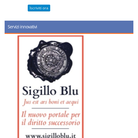
Iscriviti ora
Servizi innovativi