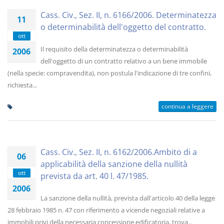
Cass. Civ., Sez. II, n. 6166/2006. Determinatezza
11
o determinabilità dell'oggetto del contratto.
ott
Il requisito della determinatezza o determinabilità
2006
dell'oggetto di un contratto relativo a un bene immobile
(nella specie: compravendita), non postula l'indicazione di tre confini,
richiesta...
continua a leggere
Cass. Civ., Sez. II, n. 6162/2006.Ambito di a
06
applicabilità della sanzione della nullità
ott
prevista da art. 40 l. 47/1985.
2006
La sanzione della nullità, prevista dall'articolo 40 della legge
28 febbraio 1985 n. 47 con riferimento a vicende negoziali relative a
immobili privi della necessaria concessione edificatoria, trova...