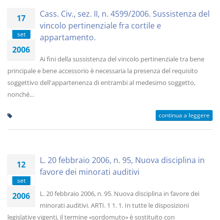
Cass. Civ., sez. II, n. 4599/2006. Sussistenza del
17
vincolo pertinenziale fra cortile e
set
appartamento.
2006
Ai fini della sussistenza del vincolo pertinenziale tra bene
principale e bene accessorio è necessaria la presenza del requisito
soggettivo dell'appartenenza di entrambi al medesimo soggetto,
nonché...
continua a leggere
L. 20 febbraio 2006, n. 95, Nuova disciplina in
12
favore dei minorati auditivi
set
L. 20 febbraio 2006, n. 95. Nuova disciplina in favore dei
2006
minorati auditivi. ARTI. 1 1. 1. In tutte le disposizioni
legislative vigenti, il termine «sordomuto» è sostituito con