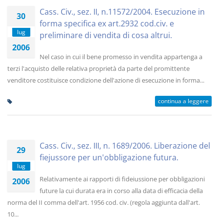
Cass. Civ., sez. II, n.11572/2004. Esecuzione in
30
forma specifica ex art.2932 cod.civ. e
lug
preliminare di vendita di cosa altrui.
2006
Nel caso in cui il bene promesso in vendita appartenga a
terzi l'acquisto delle relativa proprietà da parte del promittente
venditore costituisce condizione dell'azione di esecuzione in forma...
continua a leggere
Cass. Civ., sez. III, n. 1689/2006. Liberazione del
29
fiejussore per un'obbligazione futura.
lug
Relativamente ai rapporti di fideiussione per obbligazioni
2006
future la cui durata era in corso alla data di efficacia della
norma del II comma dell'art. 1956 cod. civ. (regola aggiunta dall'art.
10...