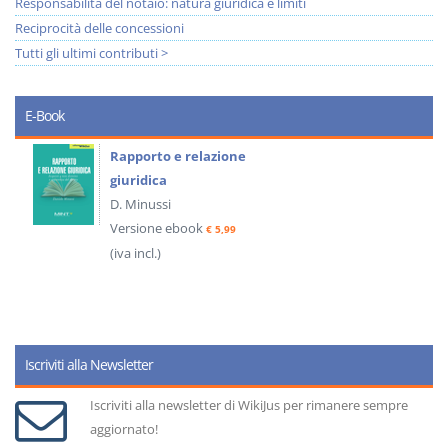
Responsabilità del notaio: natura giuridica e limiti
Reciprocità delle concessioni
Tutti gli ultimi contributi >
E-Book
Rapporto e relazione
giuridica
D. Minussi
Versione ebook
€ 5,99
(iva incl.)
Iscriviti alla Newsletter
Iscriviti alla newsletter di WikiJus per rimanere sempre
aggiornato!