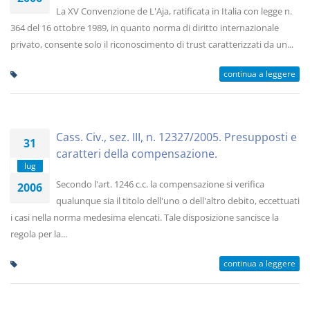
La XV Convenzione de L'Aja, ratificata in Italia con legge n.
364 del 16 ottobre 1989, in quanto norma di diritto internazionale
privato, consente solo il riconoscimento di trust caratterizzati da un...
continua a leggere
Cass. Civ., sez. III, n. 12327/2005. Presupposti e
31
caratteri della compensazione.
lug
Secondo l'art. 1246 c.c. la compensazione si verifica
2006
qualunque sia il titolo dell'uno o dell'altro debito, eccettuati
i casi nella norma medesima elencati. Tale disposizione sancisce la
regola per la...
continua a leggere