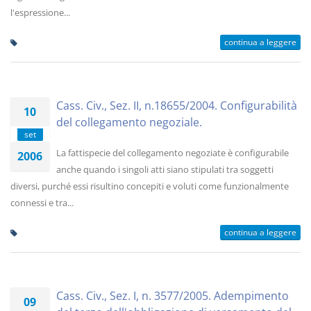
l'espressione...
continua a leggere
Cass. Civ., Sez. II, n.18655/2004. Configurabilità
10
del collegamento negoziale.
set
La fattispecie del collegamento negoziate è configurabile
2006
anche quando i singoli atti siano stipulati tra soggetti
diversi, purché essi risultino concepiti e voluti come funzionalmente
connessi e tra...
continua a leggere
Cass. Civ., Sez. I, n. 3577/2005. Adempimento
09