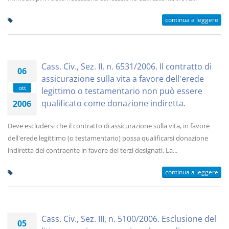
continua a leggere
Cass. Civ., Sez. II, n. 6531/2006. Il contratto di
06
assicurazione sulla vita a favore dell'erede
ott
legittimo o testamentario non può essere
qualificato come donazione indiretta.
2006
Deve escludersi che il contratto di assicurazione sulla vita, in favore
dell'erede legittimo (o testamentario) possa qualificarsi donazione
indiretta del contraente in favore dei terzi designati. La...
continua a leggere
Cass. Civ., Sez. III, n. 5100/2006. Esclusione del
05