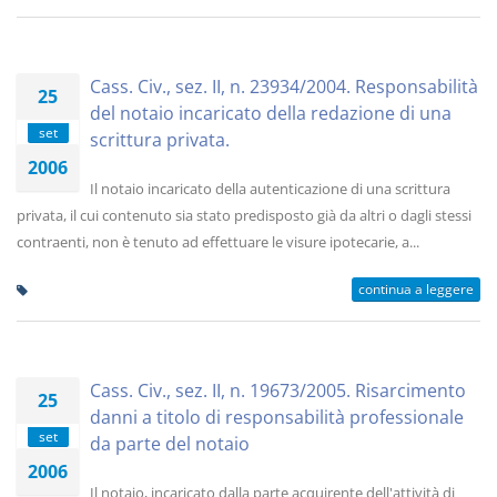
Cass. Civ., sez. II, n. 23934/2004. Responsabilità
25
del notaio incaricato della redazione di una
set
scrittura privata.
2006
Il notaio incaricato della autenticazione di una scrittura
privata, il cui contenuto sia stato predisposto già da altri o dagli stessi
contraenti, non è tenuto ad effettuare le visure ipotecarie, a...
continua a leggere
Cass. Civ., sez. II, n. 19673/2005. Risarcimento
25
danni a titolo di responsabilità professionale
set
da parte del notaio
2006
Il notaio, incaricato dalla parte acquirente dell'attività di