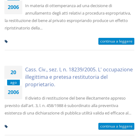
In materia di ottemperanza ad una decisione di
2006
annullamento degli atti relativi a procedura espropriativa,
la restituzione del bene al privato espropriando produce un effetto
ripristinatorio della...
continua a leggere
Cass. Civ., sez. I, n. 18239/2005. L' occupazione
20
illegittima e pretesa restitutoria del
ago
proprietario.
2006
Il divieto di restituzione del bene illecitamente appreso
previsto dall'art. 3, l. n. 458/1988 è subordinato alla preventiva
esistenza di una dichiarazione di pubblica utilità valida ed efficace al...
continua a leggere