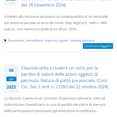
del 18 novembre 2024)
Il credito alla riduzione del prezzo di compravendita di un immobile
per evizione parziale, ai sensi del comb. disp. degli artt. 1480 e 1484
cod.civ., non rientra tra quelli di cui all'art. 2559...
Economica
,
Immobiliare
,
Impresa
,
Legale
,
Sistema bancario
continua a leggere
Clausola volta a rivalere un socio per la
06
perdita di valore delle azioni oggetto di
apr
permuta. Natura di patto parasociale. (Cass.
Civ., Sez. I, ord. n. 27283 del 22 ottobre 2024)
2025
La clausola, inserita in un contratto di permuta azionaria, volta ad
indennizzare il beneficiario in caso di perdita del valore di mercato
delle partecipazioni permutate, garantendone la redditività,...