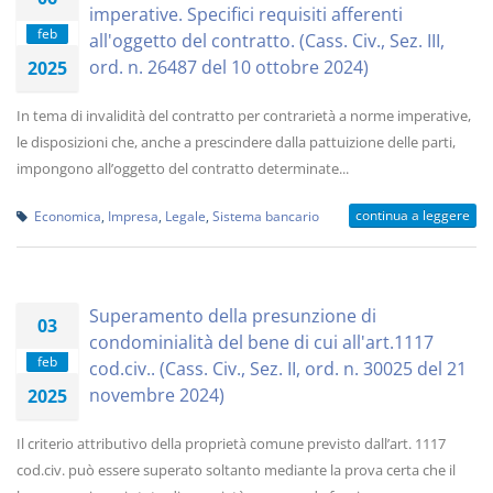
imperative. Specifici requisiti afferenti
feb
all'oggetto del contratto. (Cass. Civ., Sez. III,
ord. n. 26487 del 10 ottobre 2024)
2025
In tema di invalidità del contratto per contrarietà a norme imperative,
le disposizioni che, anche a prescindere dalla pattuizione delle parti,
impongono all’oggetto del contratto determinate...
continua a leggere
Economica
,
Impresa
,
Legale
,
Sistema bancario
Superamento della presunzione di
03
condominialità del bene di cui all'art.1117
feb
cod.civ.. (Cass. Civ., Sez. II, ord. n. 30025 del 21
novembre 2024)
2025
Il criterio attributivo della proprietà comune previsto dall’art. 1117
cod.civ. può essere superato soltanto mediante la prova certa che il