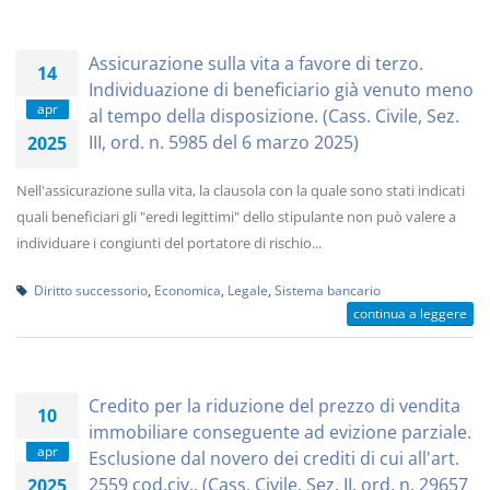
Assicurazione sulla vita a favore di terzo.
14
Individuazione di beneficiario già venuto meno
apr
al tempo della disposizione. (Cass. Civile, Sez.
III, ord. n. 5985 del 6 marzo 2025)
2025
Nell'assicurazione sulla vita, la clausola con la quale sono stati indicati
quali beneficiari gli "eredi legittimi" dello stipulante non può valere a
individuare i congiunti del portatore di rischio...
Diritto successorio
,
Economica
,
Legale
,
Sistema bancario
continua a leggere
Credito per la riduzione del prezzo di vendita
10
immobiliare conseguente ad evizione parziale.
apr
Esclusione dal novero dei crediti di cui all'art.
2559 cod.civ.. (Cass. Civile, Sez. II, ord. n. 29657
2025