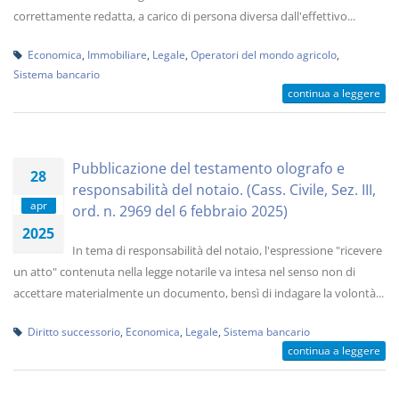
correttamente redatta, a carico di persona diversa dall'effettivo...
Economica
,
Immobiliare
,
Legale
,
Operatori del mondo agricolo
,
Sistema bancario
continua a leggere
Pubblicazione del testamento olografo e
28
responsabilità del notaio. (Cass. Civile, Sez. III,
apr
ord. n. 2969 del 6 febbraio 2025)
2025
In tema di responsabilità del notaio, l'espressione "ricevere
un atto" contenuta nella legge notarile va intesa nel senso non di
accettare materialmente un documento, bensì di indagare la volontà...
Diritto successorio
,
Economica
,
Legale
,
Sistema bancario
continua a leggere