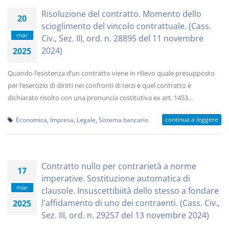
Risoluzione del contratto. Momento dello
20
scioglimento del vincolo contrattuale. (Cass.
mar
Civ., Sez. III, ord. n. 28895 del 11 novembre
2024)
2025
Quando l’esistenza d’un contratto viene in rilievo quale presupposto
per l’esercizio di diritti nei confronti di terzi e quel contratto è
dichiarato risolto con una pronuncia costitutiva ex art. 1453...
continua a leggere
Economica
,
Impresa
,
Legale
,
Sistema bancario
Contratto nullo per contrarietà a norme
17
imperative. Sostituzione automatica di
mar
clausole. Insuscettibiità dello stesso a fondare
l'affidamento di uno dei contraenti. (Cass. Civ.,
2025
Sez. III, ord. n. 29257 del 13 novembre 2024)