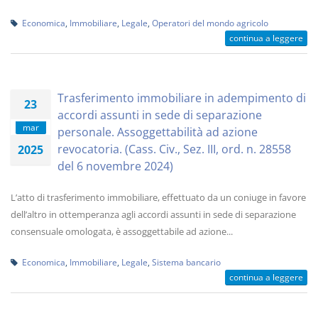
Economica
,
Immobiliare
,
Legale
,
Operatori del mondo agricolo
continua a leggere
Trasferimento immobiliare in adempimento di
23
accordi assunti in sede di separazione
mar
personale. Assoggettabilità ad azione
revocatoria. (Cass. Civ., Sez. III, ord. n. 28558
2025
del 6 novembre 2024)
L’atto di trasferimento immobiliare, effettuato da un coniuge in favore
dell’altro in ottemperanza agli accordi assunti in sede di separazione
consensuale omologata, è assoggettabile ad azione...
Economica
,
Immobiliare
,
Legale
,
Sistema bancario
continua a leggere