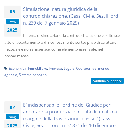
Simulazione: natura giuridica della
05
controdichiarazione. (Cass. Civile, Sez. II, ord.
mag
n. 239 del 7 gennaio 2025)
2025
In tema di simulazione, la controdichiarazione costituisce
atto di accertamento o di riconoscimento scritto privo di carattere
negoziale e non si inserisce, come elemento essenziale, nel
procedimento...
Economica
,
Immobiliare
,
Impresa
,
Legale
,
Operatori del mondo
agricolo
,
Sistema bancario
continua a leggere
E' indispensabile l'ordine del Giudice per
02
annotare la pronunzia di nullità di un atto a
mag
margine della trascrizione di esso? (Cass.
Civile, Sez. III, ord. n. 31831 del 10 dicembre
2025