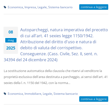
continua a leggere
Economica
,
Impresa
,
Legale
,
Sistema bancario
Autoparcheggi, natura imperativa del precetto
08
di cui all'art. 41 sexies legge 1150/1942.
mag
Attribuzione del diritto d'uso e natura di
debito di valuta del corrispettivo.
2025
Conseguenze. (Cass. Civile, Sez. II, sent. n.
34394 del 24 dicembre 2024)
La sostituzione automatica della clausola che riservi al venditore la
proprietà esclusiva dell'area destinata a parcheggio, ai sensi dell'art. 41
sexies della l. n. 1150 del 1942, con la norma...
Economica
,
Immobiliare
,
Legale
,
Sistema bancario
continua a leggere