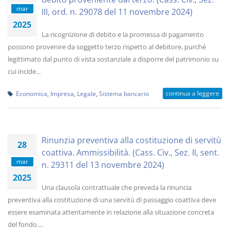
mar
III, ord. n. 29078 del 11 novembre 2024)
2025
La ricognizione di debito e la promessa di pagamento
possono provenire da soggetto terzo rispetto al debitore, purché
legittimato dal punto di vista sostanziale a disporre del patrimonio su
cui incide...
continua a leggere
Economica
,
Impresa
,
Legale
,
Sistema bancario
Rinunzia preventiva alla costituzione di servitù
28
coattiva. Ammissibilità. (Cass. Civ., Sez. II, sent.
mar
n. 29311 del 13 novembre 2024)
2025
Una clausola contrattuale che preveda la rinuncia
preventiva alla costituzione di una servitù di passaggio coattiva deve
essere esaminata attentamente in relazione alla situazione concreta
del fondo....