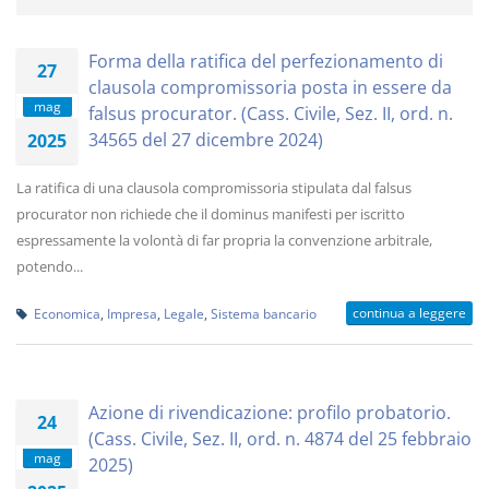
Forma della ratifica del perfezionamento di
27
clausola compromissoria posta in essere da
mag
falsus procurator. (Cass. Civile, Sez. II, ord. n.
34565 del 27 dicembre 2024)
2025
La ratifica di una clausola compromissoria stipulata dal falsus
procurator non richiede che il dominus manifesti per iscritto
espressamente la volontà di far propria la convenzione arbitrale,
potendo...
continua a leggere
Economica
,
Impresa
,
Legale
,
Sistema bancario
Azione di rivendicazione: profilo probatorio.
24
(Cass. Civile, Sez. II, ord. n. 4874 del 25 febbraio
mag
2025)