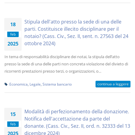
Stipula dell'atto presso la sede di una delle
18
parti. Costituisce illecito disciplinare per il
feb
notaio? (Cass. Civ., Sez. II, sent. n. 27563 del 24
ottobre 2024)
2025
In tema di responsabilità disciplinare dei notai, la stipula dell’atto
presso la sede di una delle parti non concreta violazione del divieto di
ricorrenti prestazioni presso terzi, o organizzazioni, o...
continua a leggere
Economica
,
Legale
,
Sistema bancario
Modalità di perfezionamento della donazione.
15
Notifica dell'accettazione da parte del
feb
donante. (Cass. Civ., Sez. II, ord. n. 32333 del 13
dicembre 2024)
2025