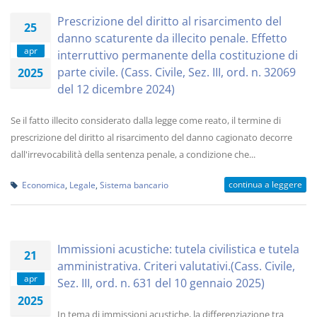
Prescrizione del diritto al risarcimento del
25
danno scaturente da illecito penale. Effetto
apr
interruttivo permanente della costituzione di
parte civile. (Cass. Civile, Sez. III, ord. n. 32069
2025
del 12 dicembre 2024)
Se il fatto illecito considerato dalla legge come reato, il termine di
prescrizione del diritto al risarcimento del danno cagionato decorre
dall'irrevocabilità della sentenza penale, a condizione che...
continua a leggere
Economica
,
Legale
,
Sistema bancario
Immissioni acustiche: tutela civilistica e tutela
21
amministrativa. Criteri valutativi.(Cass. Civile,
apr
Sez. III, ord. n. 631 del 10 gennaio 2025)
2025
In tema di immissioni acustiche, la differenziazione tra