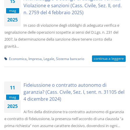
15
Violazione e sanzioni (Cass. Civile, Sez. II, ord.
mag
n. 2759 del 4 febbraio 2025)
2025
In caso di violazione degli obblighi di adeguata verifica e
segnalazione delle operazioni sospette ai sensi del D.Lgs. n. 231 del
2007, la determinazione della sanzione deve tenere conto della
gravità...
continua a leggere
Economica
,
Impresa
,
Legale
,
Sistema bancario
Fideiussione o contratto autonomo di
11
garanzia? (Cass. Civile, Sez. I, sent. n. 31105 del
mag
4 dicembre 2024)
2025
Ai fini della distinzione tra contratto autonomo di garanzia
e contratto di fideiussione, la presenza nell'accordo di una clausola "a
prima richiesta" non assume carattere decisivo, dovendosi in ogni...