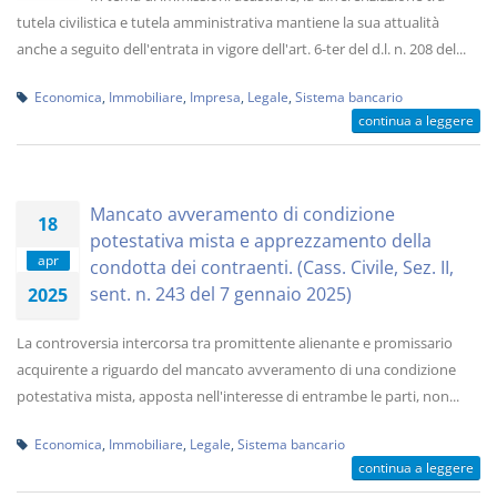
tutela civilistica e tutela amministrativa mantiene la sua attualità
anche a seguito dell'entrata in vigore dell'art. 6-ter del d.l. n. 208 del...
Economica
,
Immobiliare
,
Impresa
,
Legale
,
Sistema bancario
continua a leggere
Mancato avveramento di condizione
18
potestativa mista e apprezzamento della
apr
condotta dei contraenti. (Cass. Civile, Sez. II,
sent. n. 243 del 7 gennaio 2025)
2025
La controversia intercorsa tra promittente alienante e promissario
acquirente a riguardo del mancato avveramento di una condizione
potestativa mista, apposta nell'interesse di entrambe le parti, non...
Economica
,
Immobiliare
,
Legale
,
Sistema bancario
continua a leggere