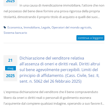
2025
In una causa di rivendicazione immobiliare, l'attore che non
nel possesso del bene deve fornire una prova rigorosa della propria
titolarità, dimostrando il proprio titolo di acquisto e quelli dei suoi...
Economica
,
Immobiliare
,
Legale
,
Operatori del mondo agricolo
,
Sistema bancario
continua a leggere
Dichiarazione del venditore relativa
21
all'assenza di oneri e diritti reali. Diritti altrui
mag
sul bene agevolmente percepibili. Limiti del
principio di affidamento. (Cass. Civile, Sez. II,
2025
sent. n. 5062 del 26 febbraio 2025)
L'espressa dichiarazione del venditore che il bene compravenduto
libero da oneri o diritti reali o personali di godimento esonera
l'acquirente dal compiere qualsiasi indagine, operando a suo favore il...