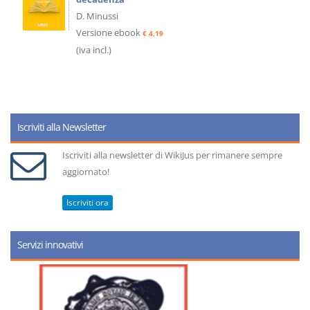
D. Minussi
Versione ebook
€ 4,19
(iva incl.)
Iscriviti alla Newsletter
Iscriviti alla newsletter di WikiJus per rimanere sempre
aggiornato!
Iscriviti ora
Servizi innovativi