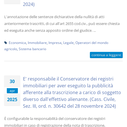
2024)
L'annotazione delle sentenze dichiarative della nullità di atti
anteriormente trascritti, di cui all'art 2655 cod.civ., può essere chiesta
ed eseguita anche senza apposito ordine del giudice. ...
Economica
,
Immobiliare
,
Impresa
,
Legale
,
Operatori del mondo
agricolo
,
Sistema bancario
continua a leggere
E' responsabile il Conservatore dei registri
30
immobiliari per aver eseguito la pubblicità
apr
afferente alla trascrizione a carico di soggetto
diverso dall'effettivo alienante. (Cass. Civile,
2025
Sez. III, ord. n. 30642 del 28 novembre 2024)
È configurabile la responsabilità del conservatore dei registri
immobiliari in caso di registrazione della nota di trascrizione,