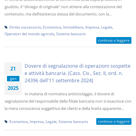
giudizio, il “diniego di originale” non attiene alla contestazione del
contenuto, ma dell’esistenza stessa del documento, con la...
Diritto successorio
,
Economica
,
Immobiliare
,
Impresa
,
Legale
,
Operatori del mondo agricolo
,
Sistema bancario
continua a leggere
Dovere di segnalazione di operazioni sospette
21
e attività bancaria. (Cass. Civ., Sez. II, ord. n.
gen
24396 dell'11 settembre 2024)
2025
In materia di normativa antiriciclaggio, il dovere di
segnalazione del responsabile della filiale bancaria non si esaurisce con
la mera conoscenza soggettiva dei clienti e della liceità apparente...
continua a leggere
Economica
,
Impresa
,
Legale
,
Sistema bancario