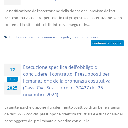
La notificazione dell’accettazione della donazione, prevista dall’art.
782, comma 2, cod.civ., per i casi in cui proposta ed accettazione siano
contenuti in atti pubblici distinti deve eseguirsi in...
Diritto successorio
,
Economica
,
Legale
,
Sistema bancario
continua a leggere
Esecuzione specifica dell'obbligo di
12
concludere il contratto. Presupposti per
feb
l'emanazione della pronunzia costitutiva.
(Cass. Civ., Sez. II, ord. n. 30427 del 26
2025
novembre 2024)
La sentenza che dispone il trasferimento coattivo di un bene ai sensi
dell’art. 2932 cod.civ. presuppone l’identità strutturale e funzionale del
bene oggetto del preliminare di vendita con quello...