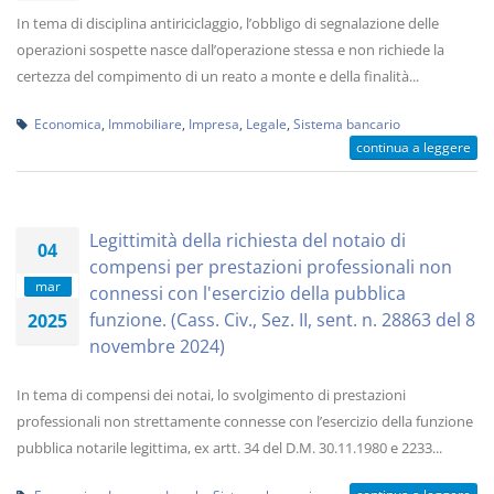
In tema di disciplina antiriciclaggio, l’obbligo di segnalazione delle
operazioni sospette nasce dall’operazione stessa e non richiede la
certezza del compimento di un reato a monte e della finalità...
Economica
,
Immobiliare
,
Impresa
,
Legale
,
Sistema bancario
continua a leggere
Legittimità della richiesta del notaio di
04
compensi per prestazioni professionali non
mar
connessi con l'esercizio della pubblica
funzione. (Cass. Civ., Sez. II, sent. n. 28863 del 8
2025
novembre 2024)
In tema di compensi dei notai, lo svolgimento di prestazioni
professionali non strettamente connesse con l’esercizio della funzione
pubblica notarile legittima, ex artt. 34 del D.M. 30.11.1980 e 2233...