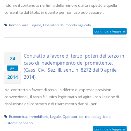
ridurne il contenuto nei limiti della minore utilità rispetto a quella
consentita dal titolo, in quanto per non uso può cessare...
Immobiliare
,
Legale
,
Operatori del mondo agricolo
continua a leggere
Contratto a favore di terzo: poteri del terzo in
24
caso di inadempimento del promittente.
giu
(Cass. Civ., Sez. III, sent. n. 8272 del 9 aprile
2014)
2014
Nel contratto a favore di terzo, in difetto di espresse previsioni
convenzionali, il terzo è l'unico legittimato ad agire - con l'azione di
risoluzione del contratto e di risarcimento danni - per...
Economica
,
Immobiliare
,
Legale
,
Operatori del mondo agricolo
,
Sistema bancario
continua a leggere