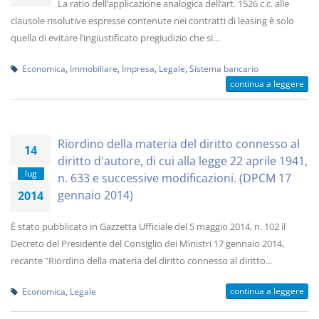
La ratio dell’applicazione analogica dell’art. 1526 c.c. alle
clausole risolutive espresse contenute nei contratti di leasing è solo
quella di evitare l’ingiustificato pregiudizio che si...
Economica
,
Immobiliare
,
Impresa
,
Legale
,
Sistema bancario
continua a leggere
Riordino della materia del diritto connesso al
14
diritto d'autore, di cui alla legge 22 aprile 1941,
lug
n. 633 e successive modificazioni. (DPCM 17
gennaio 2014)
2014
È stato pubblicato in Gazzetta Ufficiale del 5 maggio 2014, n. 102 il
Decreto del Presidente del Consiglio dei Ministri 17 gennaio 2014,
recante "Riordino della materia del diritto connesso al diritto...
continua a leggere
Economica
,
Legale