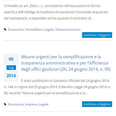
Il rimedio ex art. 2932 c. c., consistente nell'esecuzione in forma
specifica dell'obbligo di trasferire al mandante l'immobile acquistato
dal mandatario, è esperibile anche quando il contratto di...
Economica
,
Immobiliare
,
Legale
,
Sistema bancario
continua a leggere
Misure urgenti per la semplificazione e la
05
trasparenza amministrativa e per l'efficienza
lug
degli uffici giudiziari (DL 24 giugno 2014, n. 90)
2014
È stato pubblicato in Gazzetta Ufficiale del 24 giugno 2014,
n. 144, in vigore dal 25 giugno 2014, il Decreto Legge 24 giugno 2014, n.
90, recante "Misure urgenti per la semplificazione e la...
continua a leggere
Economica
,
Impresa
,
Legale