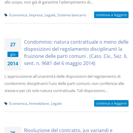
allo scopo, non già di garantire l'adempimento di...
continua a leggere
Economica
,
Impresa
,
Legale
,
Sistema bancario
Condominio: natura contrattuale o meno delle
27
disposizioni del regolamento disciplinanti la
giu
fruizione delle parti comuni . (Cass. Civ., Sez. II,
sent. n. 9681 del 6 maggio 2014)
2014
L'approvazione all'unanimità delle disposizioni del regolamento di
condominio disciplinanti l'uso delle parti comuni, non conferisce alle
stesse e per ciò solo natura contrattuale. Tali disposizioni,...
continua a leggere
Economica
,
Immobiliare
,
Legale
Risoluzione del contratto, jus variandi e