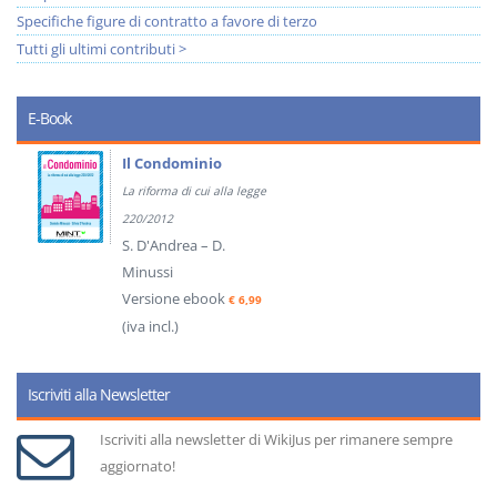
Specifiche figure di contratto a favore di terzo
Tutti gli ultimi contributi >
E-Book
Il Condominio
La riforma di cui alla legge
220/2012
S. D'Andrea – D.
Minussi
Versione ebook
€ 6,99
(iva incl.)
Iscriviti alla Newsletter
Iscriviti alla newsletter di WikiJus per rimanere sempre
aggiornato!