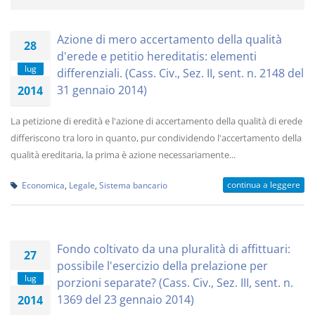
Azione di mero accertamento della qualità
28
d'erede e petitio hereditatis: elementi
lug
differenziali. (Cass. Civ., Sez. II, sent. n. 2148 del
31 gennaio 2014)
2014
La petizione di eredità e l'azione di accertamento della qualità di erede
differiscono tra loro in quanto, pur condividendo l'accertamento della
qualità ereditaria, la prima è azione necessariamente...
continua a leggere
Economica
,
Legale
,
Sistema bancario
Fondo coltivato da una pluralità di affittuari:
27
possibile l'esercizio della prelazione per
lug
porzioni separate? (Cass. Civ., Sez. III, sent. n.
1369 del 23 gennaio 2014)
2014