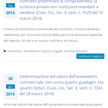
contratto preliminare di compravendita: la
lug
scrittura privata non costituisce mandato a
vendere. (Cass. Civ., Sez. II, sent. n. 5529 del 10
2014
marzo 2014)
In tema di risoluzione consensuale del contratto, il mutuo dissenso,
realizzando per concorde volontà delle parti la ritrattazione bilaterale
del negozio, dà vita a un nuovo contratto, di natura...
Economica
,
Immobiliare
,
Impresa
,
Legale
,
Sistema bancario
continua a leggere
Determinazione del valore dell’avviamento
30
commerciale: non conta quanto guadagni, ma
giu
quanto fatturi. (Cass. Civ., Sez. V, sent. n. 7324
del 28 marzo 2014)
2014
Ai fini del calcolo del valore dell'avviamento commerciale quale parte