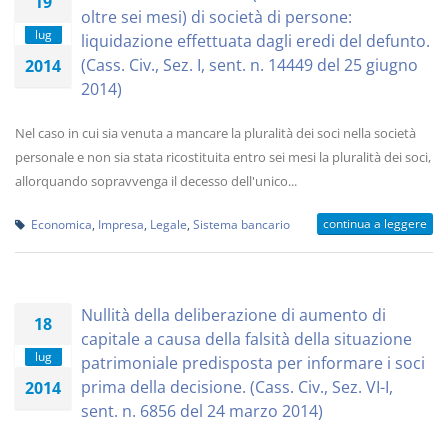
19
oltre sei mesi) di società di persone:
lug
liquidazione effettuata dagli eredi del defunto.
(Cass. Civ., Sez. I, sent. n. 14449 del 25 giugno
2014
2014)
Nel caso in cui sia venuta a mancare la pluralità dei soci nella società
personale e non sia stata ricostituita entro sei mesi la pluralità dei soci,
allorquando sopravvenga il decesso dell'unico...
continua a leggere
Economica
,
Impresa
,
Legale
,
Sistema bancario
Nullità della deliberazione di aumento di
18
capitale a causa della falsità della situazione
lug
patrimoniale predisposta per informare i soci
prima della decisione. (Cass. Civ., Sez. VI-I,
2014
sent. n. 6856 del 24 marzo 2014)