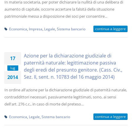
In materia societaria, per poter dichiarare la nullità di una delibera di
aumento di capitale, occorre accertare la falsità della situazione
patrimoniale messa a disposizione dei soci per consentire...
continua a leggere
Economica
,
Impresa
,
Legale
,
Sistema bancario
Azione per la dichiarazione giudiziale di
17
paternità naturale: legittimazione passiva
lug
degli eredi del presunto genitore. (Cass. Civ.,
Sez. II, sent. n. 10783 del 16 maggio 2014)
2014
In ordine all'azione per la dichiarazione giudiziale di paternità naturale,
contraddittori necessari, passivamente legittimati, sono, ai sensi
dell'art. 276 c.c., in caso di morte del preteso...
continua a leggere
Economica
,
Legale
,
Sistema bancario