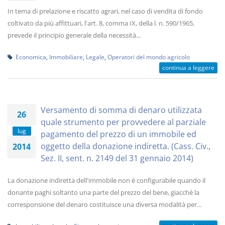
In tema di prelazione e riscatto agrari, nel caso di vendita di fondo
coltivato da più affittuari, l'art. 8, comma IX, della l. n. 590/1965,
prevede il principio generale della necessità...
Economica
,
Immobiliare
,
Legale
,
Operatori del mondo agricolo
continua a leggere
Versamento di somma di denaro utilizzata
26
quale strumento per provvedere al parziale
lug
pagamento del prezzo di un immobile ed
oggetto della donazione indiretta. (Cass. Civ.,
2014
Sez. II, sent. n. 2149 del 31 gennaio 2014)
La donazione indiretta dell'immobile non è configurabile quando il
donante paghi soltanto una parte del prezzo del bene, giacché la
corresponsione del denaro costituisce una diversa modalità per...