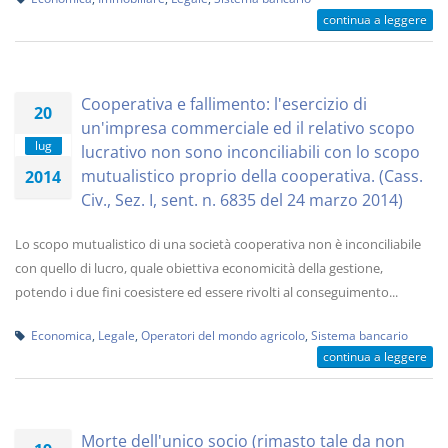
continua a leggere
Cooperativa e fallimento: l'esercizio di
20
un'impresa commerciale ed il relativo scopo
lug
lucrativo non sono inconciliabili con lo scopo
mutualistico proprio della cooperativa. (Cass.
2014
Civ., Sez. I, sent. n. 6835 del 24 marzo 2014)
Lo scopo mutualistico di una società cooperativa non è inconciliabile
con quello di lucro, quale obiettiva economicità della gestione,
potendo i due fini coesistere ed essere rivolti al conseguimento...
Economica
,
Legale
,
Operatori del mondo agricolo
,
Sistema bancario
continua a leggere
Morte dell'unico socio (rimasto tale da non