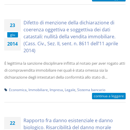
Difetto di menzione della dichiarazione di
23
coerenza oggettiva e soggettiva dei dati
giu
catastali: nullità della vendita immobiliare.
(Cass. Civ., Sez. II, sent. n. 8611 dell’11 aprile
2014
2014)
È legittima la sanzione disciplinare inflitta al notaio per aver rogato atti
di compravendita immobiliare nei quali è stata omessa sia la
dichiarazione degli intestatari della conformità allo stato di...
Economica
,
Immobiliare
,
Impresa
,
Legale
,
Sistema bancario
continua a leggere
Rapporto fra danno esistenziale e danno
22
biologico. Risarcibilità del danno morale