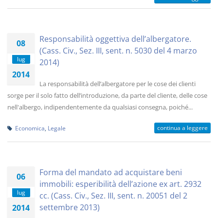
Responsabilità oggettiva dell’albergatore.
08
(Cass. Civ., Sez. III, sent. n. 5030 del 4 marzo
lug
2014)
2014
La responsabilità dell’albergatore per le cose dei clienti
sorge per il solo fatto dell’introduzione, da parte del cliente, delle cose
nell'albergo, indipendentemente da qualsiasi consegna, poiché...
continua a leggere
Economica
,
Legale
Forma del mandato ad acquistare beni
06
immobili: esperibilità dell’azione ex art. 2932
lug
cc. (Cass. Civ., Sez. III, sent. n. 20051 del 2
settembre 2013)
2014