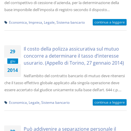
del corrispettivo di cessione d'azienda, per la determinazione della
base imponibile dell'imposta di registro secondo il disposto...
continua a leggere
Economica
,
Impresa
,
Legale
,
Sistema bancario
Il costo della polizza assicurativa sul mutuo
29
concorre a determinare il tasso d’interesse
giu
usurario. (Appello di Torino, 27 gennaio 2014)
2014
Nell’ambito del contratto bancario di mutuo deve ritenersi
che il tasso effettivo globale applicato alla singola operazione deve
essere accertato dal giudice unicamente sulla base dell’art. 644 c.p....
continua a leggere
Economica
,
Legale
,
Sistema bancario
Può addivenire a separazione personale il