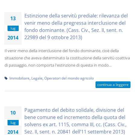
Estinzione della servitù prediale: rilevanza del
13
venir meno della pregressa interclusione del
lug
fondo dominante. (Cass. Civ., Sez. II, sent. n.
22989 del 9 ottobre 2013)
2014
Il venir meno della interclusione del fondo dominante, cioè della
situazione che aveva determinato la costituzione della servitù coattiva
di passaggio, non comporta l'estinzione di questa in modo...
Immobiliare
,
Legale
,
Operatori del mondo agricolo
continua a leggere
Pagamento del debito solidale, divisione del
10
bene comune ed incremento della quota del
lug
solvens ex art. 1115, comma III, cc. (Cass. Civ.,
Sez. II, sent. n. 20841 dell’11 settembre 2013)
2014