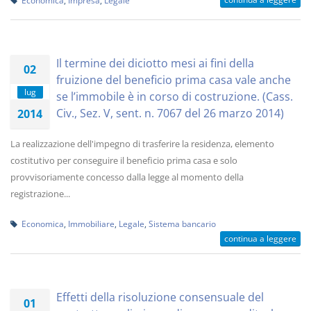
Economica
,
Impresa
,
Legale
Il termine dei diciotto mesi ai fini della
02
fruizione del beneficio prima casa vale anche
lug
se l’immobile è in corso di costruzione. (Cass.
Civ., Sez. V, sent. n. 7067 del 26 marzo 2014)
2014
La realizzazione dell'impegno di trasferire la residenza, elemento
costitutivo per conseguire il beneficio prima casa e solo
provvisoriamente concesso dalla legge al momento della
registrazione...
Economica
,
Immobiliare
,
Legale
,
Sistema bancario
continua a leggere
Effetti della risoluzione consensuale del
01