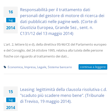
Responsabilità per il trattamento dati
16
personali del gestore di motore di ricerca dei
lug
dati pubblicati nelle pagine web. (Corte di
Giustizia Europea, Grande Sez., sent. n.
2014
C131/12 del 13 maggio 2014)
L’art. 2, lettere b) e d), della direttiva 95/46/CE del Parlamento europeo
e del Consiglio, del 24 ottobre 1995, relativa alla tutela delle persone
fisiche con riguardo al trattamento dei dati...
continua a leggere
Economica
,
Impresa
,
Legale
,
Sistema bancario
Leasing: legittimità della clausola risolutiva c.d.
15
"scaduto più scadere meno bene". (Tribunale
lug
di Treviso, 19 maggio 2014).
2014