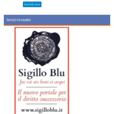
Iscriviti ora
Servizi innovativi