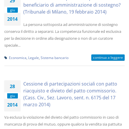
29
beneficiario di amministrazione di sostegno?
giu
(Tribunale di Milano, 19 febbraio 2014)
2014
La persona sottoposta ad amministrazione di sostegno
conserva il diritto a separarsi. La competenza funzionale ed esclusiva
per la decisione in ordine alla designazione o non di un curatore
speciale...
continua a leggere
Economica
,
Legale
,
Sistema bancario
Cessione di partecipazioni sociali con patto
28
riacquisto e divieto del patto commissorio.
giu
(Cass. Civ., Sez. Lavoro, sent. n. 6175 del 17
marzo 2014)
2014
Va esclusa la violazione del divieto del patto commissorio in caso di
mancanza di prova del mutuo, oppure qualora la vendita sia pattuita