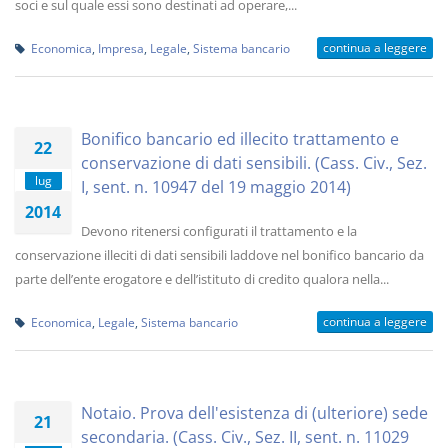
soci e sul quale essi sono destinati ad operare,...
continua a leggere
Economica
,
Impresa
,
Legale
,
Sistema bancario
Bonifico bancario ed illecito trattamento e
22
conservazione di dati sensibili. (Cass. Civ., Sez.
lug
I, sent. n. 10947 del 19 maggio 2014)
2014
Devono ritenersi configurati il trattamento e la
conservazione illeciti di dati sensibili laddove nel bonifico bancario da
parte dell’ente erogatore e dell’istituto di credito qualora nella...
continua a leggere
Economica
,
Legale
,
Sistema bancario
Notaio. Prova dell'esistenza di (ulteriore) sede
21
secondaria. (Cass. Civ., Sez. II, sent. n. 11029