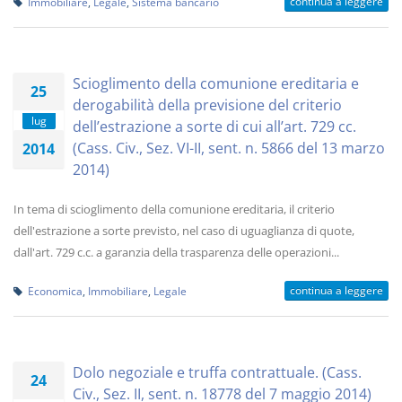
continua a leggere
Immobiliare
,
Legale
,
Sistema bancario
Scioglimento della comunione ereditaria e
25
derogabilità della previsione del criterio
lug
dell’estrazione a sorte di cui all’art. 729 cc.
(Cass. Civ., Sez. VI-II, sent. n. 5866 del 13 marzo
2014
2014)
In tema di scioglimento della comunione ereditaria, il criterio
dell'estrazione a sorte previsto, nel caso di uguaglianza di quote,
dall'art. 729 c.c. a garanzia della trasparenza delle operazioni...
continua a leggere
Economica
,
Immobiliare
,
Legale
Dolo negoziale e truffa contrattuale. (Cass.
24
Civ., Sez. II, sent. n. 18778 del 7 maggio 2014)