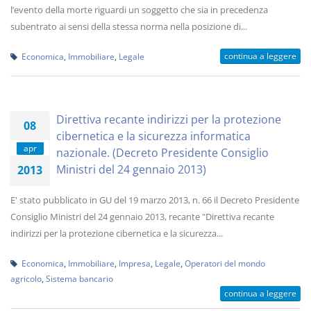
l’evento della morte riguardi un soggetto che sia in precedenza
subentrato ai sensi della stessa norma nella posizione di...
continua a leggere
Economica
,
Immobiliare
,
Legale
Direttiva recante indirizzi per la protezione
08
cibernetica e la sicurezza informatica
apr
nazionale. (Decreto Presidente Consiglio
Ministri del 24 gennaio 2013)
2013
E' stato pubblicato in GU del 19 marzo 2013, n. 66 il Decreto Presidente
Consiglio Ministri del 24 gennaio 2013, recante "Direttiva recante
indirizzi per la protezione cibernetica e la sicurezza...
Economica
,
Immobiliare
,
Impresa
,
Legale
,
Operatori del mondo
agricolo
,
Sistema bancario
continua a leggere