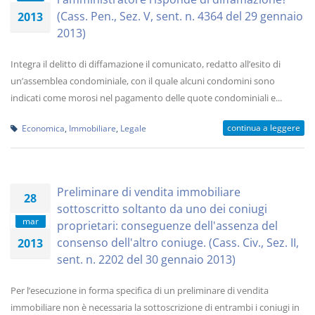
(Cass. Pen., Sez. V, sent. n. 4364 del 29 gennaio
2013
2013)
Integra il delitto di diffamazione il comunicato, redatto all’esito di
un’assemblea condominiale, con il quale alcuni condomini sono
indicati come morosi nel pagamento delle quote condominiali e...
continua a leggere
Economica
,
Immobiliare
,
Legale
Preliminare di vendita immobiliare
28
sottoscritto soltanto da uno dei coniugi
mar
proprietari: conseguenze dell'assenza del
consenso dell'altro coniuge. (Cass. Civ., Sez. II,
2013
sent. n. 2202 del 30 gennaio 2013)
Per l’esecuzione in forma specifica di un preliminare di vendita
immobiliare non è necessaria la sottoscrizione di entrambi i coniugi in