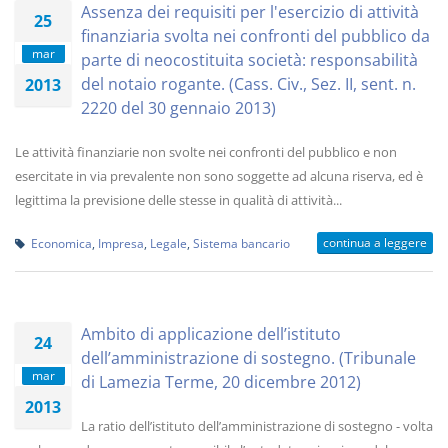
Assenza dei requisiti per l'esercizio di attività
25
finanziaria svolta nei confronti del pubblico da
mar
parte di neocostituita società: responsabilità
del notaio rogante. (Cass. Civ., Sez. II, sent. n.
2013
2220 del 30 gennaio 2013)
Le attività finanziarie non svolte nei confronti del pubblico e non
esercitate in via prevalente non sono soggette ad alcuna riserva, ed è
legittima la previsione delle stesse in qualità di attività...
continua a leggere
Economica
,
Impresa
,
Legale
,
Sistema bancario
Ambito di applicazione dell’istituto
24
dell’amministrazione di sostegno. (Tribunale
mar
di Lamezia Terme, 20 dicembre 2012)
2013
La ratio dell’istituto dell’amministrazione di sostegno - volta