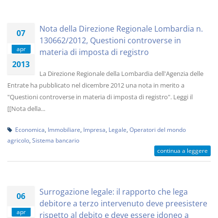
Nota della Direzione Regionale Lombardia n.
07
130662/2012, Questioni controverse in
apr
materia di imposta di registro
2013
La Direzione Regionale della Lombardia dell'Agenzia delle
Entrate ha pubblicato nel dicembre 2012 una nota in merito a
"Questioni controverse in materia di imposta di registro". Leggi il
[[Nota della...
Economica
,
Immobiliare
,
Impresa
,
Legale
,
Operatori del mondo
agricolo
,
Sistema bancario
continua a leggere
Surrogazione legale: il rapporto che lega
06
debitore a terzo intervenuto deve preesistere
apr
rispetto al debito e deve essere idoneo a