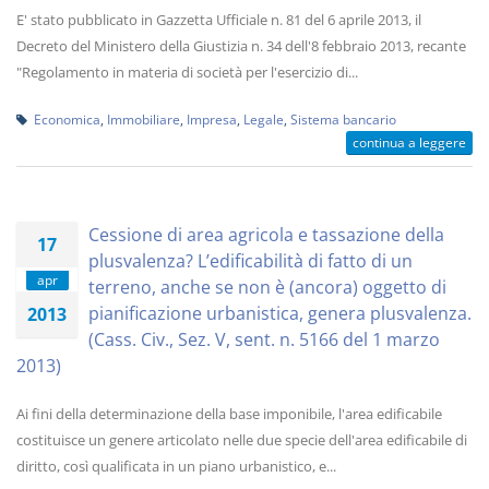
E' stato pubblicato in Gazzetta Ufficiale n. 81 del 6 aprile 2013, il
Decreto del Ministero della Giustizia n. 34 dell'8 febbraio 2013, recante
"Regolamento in materia di società per l'esercizio di...
Economica
,
Immobiliare
,
Impresa
,
Legale
,
Sistema bancario
continua a leggere
Cessione di area agricola e tassazione della
17
plusvalenza? L’edificabilità di fatto di un
apr
terreno, anche se non è (ancora) oggetto di
pianificazione urbanistica, genera plusvalenza.
2013
(Cass. Civ., Sez. V, sent. n. 5166 del 1 marzo
2013)
Ai fini della determinazione della base imponibile, l'area edificabile
costituisce un genere articolato nelle due specie dell'area edificabile di
diritto, così qualificata in un piano urbanistico, e...