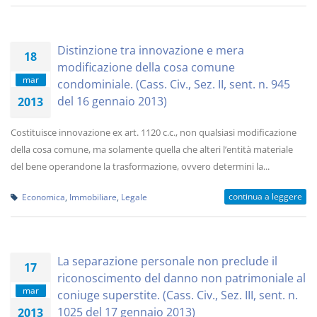
Distinzione tra innovazione e mera
18
modificazione della cosa comune
mar
condominiale. (Cass. Civ., Sez. II, sent. n. 945
del 16 gennaio 2013)
2013
Costituisce innovazione ex art. 1120 c.c., non qualsiasi modificazione
della cosa comune, ma solamente quella che alteri l’entità materiale
del bene operandone la trasformazione, ovvero determini la...
continua a leggere
Economica
,
Immobiliare
,
Legale
La separazione personale non preclude il
17
riconoscimento del danno non patrimoniale al
mar
coniuge superstite. (Cass. Civ., Sez. III, sent. n.
1025 del 17 gennaio 2013)
2013