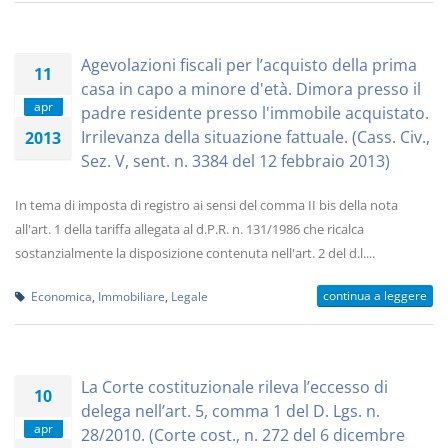
Agevolazioni fiscali per l’acquisto della prima
11
casa in capo a minore d'età. Dimora presso il
apr
padre residente presso l'immobile acquistato.
Irrilevanza della situazione fattuale. (Cass. Civ.,
2013
Sez. V, sent. n. 3384 del 12 febbraio 2013)
In tema di imposta di registro ai sensi del comma II bis della nota
all'art. 1 della tariffa allegata al d.P.R. n. 131/1986 che ricalca
sostanzialmente la disposizione contenuta nell'art. 2 del d.l....
continua a leggere
Economica
,
Immobiliare
,
Legale
La Corte costituzionale rileva l’eccesso di
10
delega nell’art. 5, comma 1 del D. Lgs. n.
apr
28/2010. (Corte cost., n. 272 del 6 dicembre