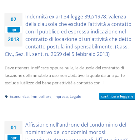
Indennità ex art.34 legge 392/1978: valenza
02
della clausola che esclude l’attività a contatto
apr
con il pubblico ed espressa indicazione nel
contratto di locazione di un'attività che detto
2013
contatto postula indispensabilmente. (Cass.
Civ., Sez. III, sent. n. 2659 del 5 febbraio 2013)
Deve ritenersi inefficace oppure nulla, la clausola del contratto di
locazione dell’immobile a uso non abitativo la quale da una parte
esclude l’utilizzo del bene per attività a contatto con il...
continua a leggere
Economica
,
Immobiliare
,
Impresa
,
Legale
Affissione nell'androne del condominio del
01
nominativo dei condomini morosi:
apr
l'amministratore risponde di diffamazione?