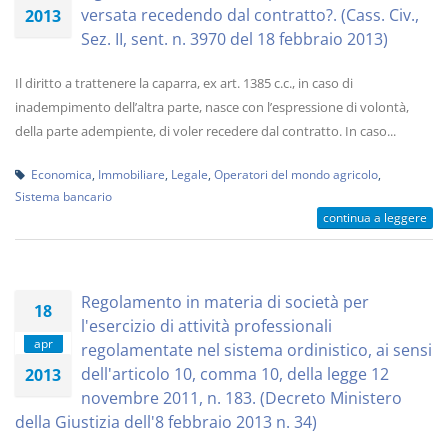
versata recedendo dal contratto?. (Cass. Civ.,
2013
Sez. II, sent. n. 3970 del 18 febbraio 2013)
Il diritto a trattenere la caparra, ex art. 1385 c.c., in caso di
inadempimento dell’altra parte, nasce con l’espressione di volontà,
della parte adempiente, di voler recedere dal contratto. In caso...
Economica
,
Immobiliare
,
Legale
,
Operatori del mondo agricolo
,
Sistema bancario
continua a leggere
Regolamento in materia di società per
18
l'esercizio di attività professionali
apr
regolamentate nel sistema ordinistico, ai sensi
dell'articolo 10, comma 10, della legge 12
2013
novembre 2011, n. 183. (Decreto Ministero
della Giustizia dell'8 febbraio 2013 n. 34)