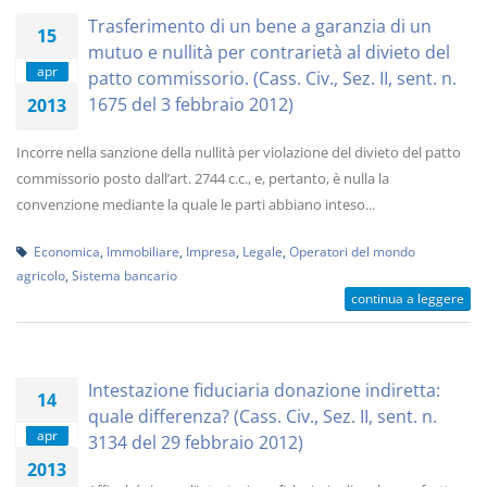
Trasferimento di un bene a garanzia di un
15
mutuo e nullità per contrarietà al divieto del
apr
patto commissorio. (Cass. Civ., Sez. II, sent. n.
1675 del 3 febbraio 2012)
2013
Incorre nella sanzione della nullità per violazione del divieto del patto
commissorio posto dall’art. 2744 c.c., e, pertanto, è nulla la
convenzione mediante la quale le parti abbiano inteso...
Economica
,
Immobiliare
,
Impresa
,
Legale
,
Operatori del mondo
agricolo
,
Sistema bancario
continua a leggere
Intestazione fiduciaria donazione indiretta:
14
quale differenza? (Cass. Civ., Sez. II, sent. n.
apr
3134 del 29 febbraio 2012)
2013