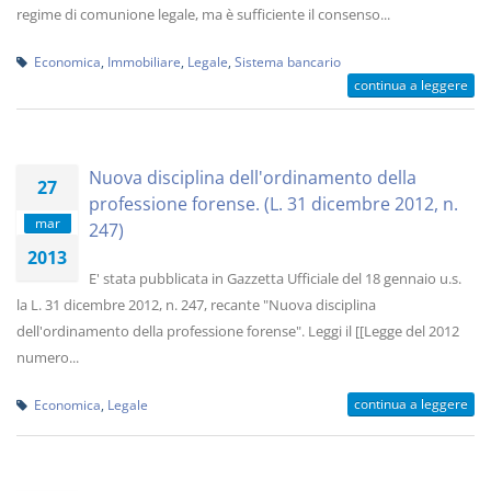
regime di comunione legale, ma è sufficiente il consenso...
Economica
,
Immobiliare
,
Legale
,
Sistema bancario
continua a leggere
Nuova disciplina dell'ordinamento della
27
professione forense. (L. 31 dicembre 2012, n.
mar
247)
2013
E' stata pubblicata in Gazzetta Ufficiale del 18 gennaio u.s.
la L. 31 dicembre 2012, n. 247, recante "Nuova disciplina
dell'ordinamento della professione forense". Leggi il [[Legge del 2012
numero...
continua a leggere
Economica
,
Legale