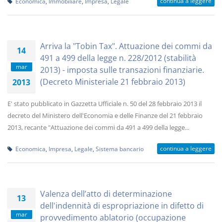
continua a leggere
Economica
,
Immobiliare
,
Impresa
,
Legale
Arriva la "Tobin Tax". Attuazione dei commi da
14
491 a 499 della legge n. 228/2012 (stabilità
mar
2013) - imposta sulle transazioni finanziarie.
(Decreto Ministeriale 21 febbraio 2013)
2013
E' stato pubblicato in Gazzetta Ufficiale n. 50 del 28 febbraio 2013 il
decreto del Ministero dell'Economia e delle Finanze del 21 febbraio
2013, recante "Attuazione dei commi da 491 a 499 della legge...
continua a leggere
Economica
,
Impresa
,
Legale
,
Sistema bancario
Valenza dell’atto di determinazione
13
dell'indennità di espropriazione in difetto di
mar
provvedimento ablatorio (occupazione