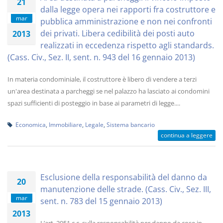
21
dalla legge opera nei rapporti fra costruttore e
mar
pubblica amministrazione e non nei confronti
dei privati. Libera cedibilità dei posti auto
2013
realizzati in eccedenza rispetto agli standards.
(Cass. Civ., Sez. II, sent. n. 943 del 16 gennaio 2013)
In materia condominiale, il costruttore è libero di vendere a terzi
un'area destinata a parcheggi se nel palazzo ha lasciato ai condomini
spazi sufficienti di posteggio in base ai parametri di legge....
Economica
,
Immobiliare
,
Legale
,
Sistema bancario
continua a leggere
Esclusione della responsabilità del danno da
20
manutenzione delle strade. (Cass. Civ., Sez. III,
mar
sent. n. 783 del 15 gennaio 2013)
2013