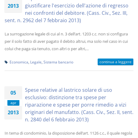
giustificare l'esercizio dell'azione di regresso
2013
nei confronti del debitore. (Cass. Civ., Sez. III,
sent. n. 2962 del 7 febbraio 2013)
La surrogazione legale di cui al n. 3 dell’art. 1203 c.c. non si configura
per il solo fatto di aver pagato il debito altrui, ma solo nel caso in cui
colui che paga sia tenuto, con altri o per altri,...
continua a leggere
Economica
,
Legale
,
Sistema bancario
Spese relative al lastrico solare di uso
05
esclusivo: distinzione tra spese per
apr
riparazione e spese per porre rimedio a vizi
originari del manufatto. (Cass. Civ., Sez. II, sent.
2013
n. 2840 del 6 febbraio 2013)
In tema di condominio, la disposizione dell’art. 1126 c.c., il quale regola