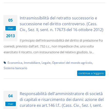
Intrasmissibilità del retratto successorio e
05
successione nel diritto controverso. (Cass.
mar
Civ., Sez. II, sent. n. 17673 del 16 ottobre 2012)
2013
Il principio dell'intrasmissibilità del diritto di prelazione fra
coeredi, previsto dall'art. 732 c.c., non impedisce che, una volta
esercitato il riscatto, con instaurazione del relativo giudizio, la...
Economica
,
Immobiliare
,
Legale
,
Operatori del mondo agricolo
,
Sistema bancario
continua a leggere
Responsabilità dell'amministratore di società
04
di capitali e risarcimento dei danni: azione del
mar
curatore ex art.146 l.f.. (Cass. Civ., Sez. I, sent.