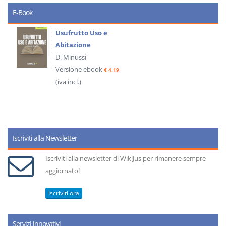
E-Book
Usufrutto Uso e
Abitazione
D. Minussi
Versione ebook
€ 4,19
(iva incl.)
Iscriviti alla Newsletter
Iscriviti alla newsletter di WikiJus per rimanere sempre
aggiornato!
Iscriviti ora
Servizi innovativi