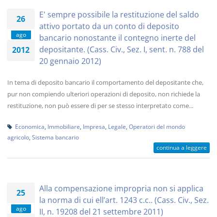
E' sempre possibile la restituzione del saldo
26
attivo portato da un conto di deposito
ago
bancario nonostante il contegno inerte del
depositante. (Cass. Civ., Sez. I, sent. n. 788 del
2012
20 gennaio 2012)
In tema di deposito bancario il comportamento del depositante che,
pur non compiendo ulteriori operazioni di deposito, non richiede la
restituzione, non può essere di per se stesso interpretato come...
Economica
,
Immobiliare
,
Impresa
,
Legale
,
Operatori del mondo
agricolo
,
Sistema bancario
continua a leggere
Alla compensazione impropria non si applica
25
la norma di cui ell’art. 1243 c.c.. (Cass. Civ., Sez.
ago
II, n. 19208 del 21 settembre 2011)