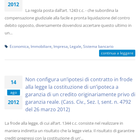
2012
La regola posta dall’art. 1243 c.c. - che subordina la
compensazione giudiziale alla facile e pronta liquidazione del contro
debito opposto, diversamente dovendosi accertare questo ultimo in
un...
Economica
,
Immobiliare
,
Impresa
,
Legale
,
Sistema bancario
continua a leggere
Non configura un’ipotesi di contratto in frode
14
alla legge la costituzione di un’ipoteca a
ago
garanzia di un credito originariamente privo di
garanzia reale. (Cass. Civ., Sez. I, sent. n. 4792
2012
del 26 marzo 2012)
La frode alla legge, di cui all’art. 1344 c.c. consiste nel realizzare in
maniera indiretta un risultato che la legge vieta. Il risultato di garantire
crediti pregressi con la costituzione di un’...