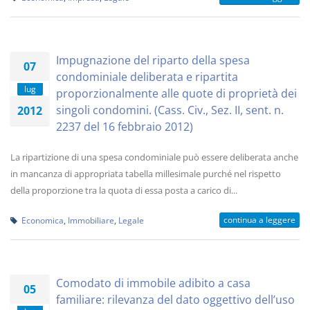
Impugnazione del riparto della spesa
07
condominiale deliberata e ripartita
lug
proporzionalmente alle quote di proprietà dei
singoli condomini. (Cass. Civ., Sez. II, sent. n.
2012
2237 del 16 febbraio 2012)
La ripartizione di una spesa condominiale può essere deliberata anche
in mancanza di appropriata tabella millesimale purché nel rispetto
della proporzione tra la quota di essa posta a carico di...
continua a leggere
Economica
,
Immobiliare
,
Legale
Comodato di immobile adibito a casa
05
familiare: rilevanza del dato oggettivo dell’uso