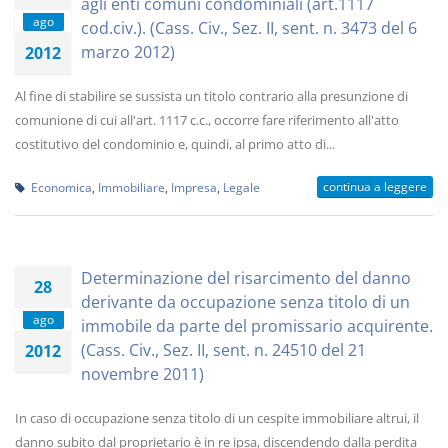
agli enti comuni condominiali (art.1117
ago
cod.civ.). (Cass. Civ., Sez. II, sent. n. 3473 del 6
marzo 2012)
2012
Al fine di stabilire se sussista un titolo contrario alla presunzione di
comunione di cui all'art. 1117 c.c., occorre fare riferimento all'atto
costitutivo del condominio e, quindi, al primo atto di...
continua a leggere
Economica
,
Immobiliare
,
Impresa
,
Legale
Determinazione del risarcimento del danno
28
derivante da occupazione senza titolo di un
ago
immobile da parte del promissario acquirente.
(Cass. Civ., Sez. II, sent. n. 24510 del 21
2012
novembre 2011)
In caso di occupazione senza titolo di un cespite immobiliare altrui, il
danno subito dal proprietario è in re ipsa, discendendo dalla perdita