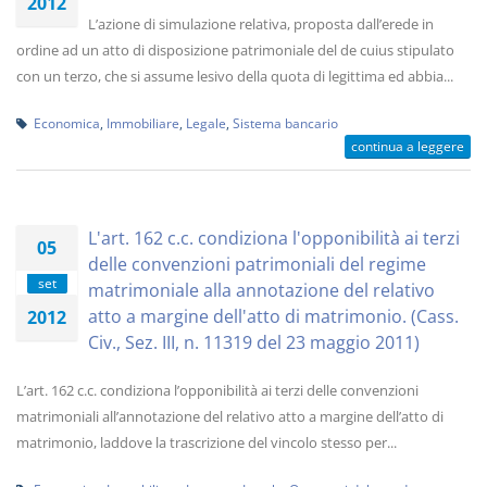
2012
L’azione di simulazione relativa, proposta dall’erede in
ordine ad un atto di disposizione patrimoniale del de cuius stipulato
con un terzo, che si assume lesivo della quota di legittima ed abbia...
Economica
,
Immobiliare
,
Legale
,
Sistema bancario
continua a leggere
L'art. 162 c.c. condiziona l'opponibilità ai terzi
05
delle convenzioni patrimoniali del regime
set
matrimoniale alla annotazione del relativo
atto a margine dell'atto di matrimonio. (Cass.
2012
Civ., Sez. III, n. 11319 del 23 maggio 2011)
L’art. 162 c.c. condiziona l’opponibilità ai terzi delle convenzioni
matrimoniali all’annotazione del relativo atto a margine dell’atto di
matrimonio, laddove la trascrizione del vincolo stesso per...