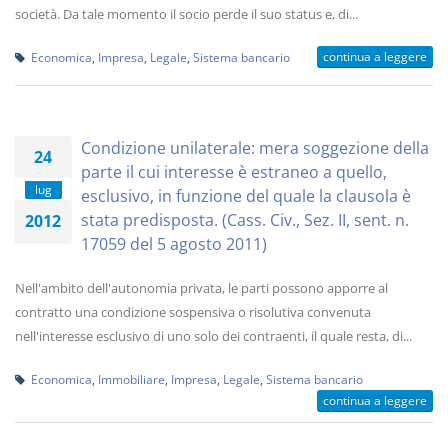
società. Da tale momento il socio perde il suo status e, di...
continua a leggere
Economica
,
Impresa
,
Legale
,
Sistema bancario
Condizione unilaterale: mera soggezione della
24
parte il cui interesse è estraneo a quello,
lug
esclusivo, in funzione del quale la clausola è
stata predisposta. (Cass. Civ., Sez. II, sent. n.
2012
17059 del 5 agosto 2011)
Nell'ambito dell'autonomia privata, le parti possono apporre al
contratto una condizione sospensiva o risolutiva convenuta
nell'interesse esclusivo di uno solo dei contraenti, il quale resta, di...
Economica
,
Immobiliare
,
Impresa
,
Legale
,
Sistema bancario
continua a leggere