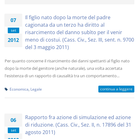
Il figlio nato dopo la morte del padre
07
cagionata da un terzo ha diritto al
set
risarcimento del danno subìto per il venir
meno di costui. (Cass. Civ., Sez. III, sent. n. 9700
2012
del 3 maggio 2011)
Per quanto concerne il risarcimento dei danni spettanti al figlio nato
dopo la morte del genitore (anche naturale), una volta accertata
l'esistenza di un rapporto di causalità tra un comportamento...
continua a leggere
Economica
,
Legale
Rapporto fra azione di simulazione ed azione
06
di riduzione. (Cass. Civ., Sez. II, n. 17896 del 31
set
agosto 2011)