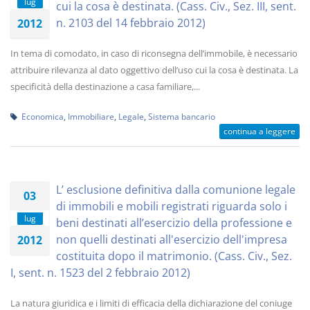
lug
cui la cosa è destinata. (Cass. Civ., Sez. III, sent.
n. 2103 del 14 febbraio 2012)
2012
In tema di comodato, in caso di riconsegna dell’immobile, è necessario
attribuire rilevanza al dato oggettivo dell’uso cui la cosa è destinata. La
specificità della destinazione a casa familiare,...
Economica
,
Immobiliare
,
Legale
,
Sistema bancario
continua a leggere
L’ esclusione definitiva dalla comunione legale
03
di immobili e mobili registrati riguarda solo i
lug
beni destinati all’esercizio della professione e
non quelli destinati all'esercizio dell'impresa
2012
costituita dopo il matrimonio. (Cass. Civ., Sez.
I, sent. n. 1523 del 2 febbraio 2012)
La natura giuridica e i limiti di efficacia della dichiarazione del coniuge