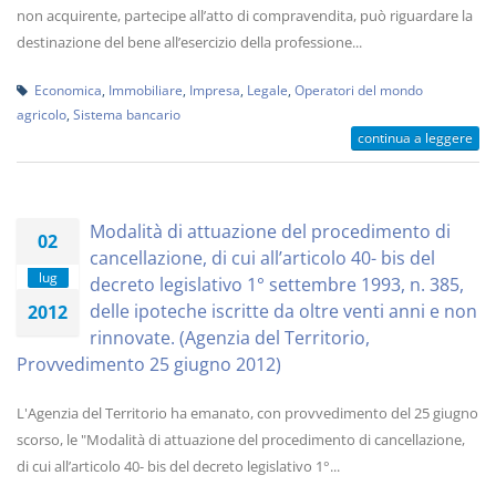
non acquirente, partecipe all’atto di compravendita, può riguardare la
destinazione del bene all’esercizio della professione...
Economica
,
Immobiliare
,
Impresa
,
Legale
,
Operatori del mondo
agricolo
,
Sistema bancario
continua a leggere
Modalità di attuazione del procedimento di
02
cancellazione, di cui all’articolo 40- bis del
lug
decreto legislativo 1° settembre 1993, n. 385,
delle ipoteche iscritte da oltre venti anni e non
2012
rinnovate. (Agenzia del Territorio,
Provvedimento 25 giugno 2012)
L'Agenzia del Territorio ha emanato, con provvedimento del 25 giugno
scorso, le "Modalità di attuazione del procedimento di cancellazione,
di cui all’articolo 40- bis del decreto legislativo 1°...