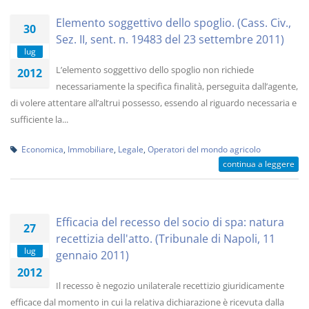
Elemento soggettivo dello spoglio. (Cass. Civ.,
30
Sez. II, sent. n. 19483 del 23 settembre 2011)
lug
L’elemento soggettivo dello spoglio non richiede
2012
necessariamente la specifica finalità, perseguita dall’agente,
di volere attentare all’altrui possesso, essendo al riguardo necessaria e
sufficiente la...
Economica
,
Immobiliare
,
Legale
,
Operatori del mondo agricolo
continua a leggere
Efficacia del recesso del socio di spa: natura
27
recettizia dell'atto. (Tribunale di Napoli, 11
lug
gennaio 2011)
2012
Il recesso è negozio unilaterale recettizio giuridicamente
efficace dal momento in cui la relativa dichiarazione è ricevuta dalla