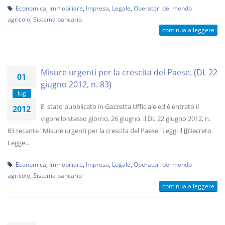
Economica
,
Immobiliare
,
Impresa
,
Legale
,
Operatori del mondo
agricolo
,
Sistema bancario
continua a leggere
Misure urgenti per la crescita del Paese. (DL 22
01
giugno 2012, n. 83)
lug
E' stato pubblicato in Gazzetta Ufficiale ed è entrato il
2012
vigore lo stesso giorno, 26 giugno, il DL 22 giugno 2012, n.
83 recante "Misure urgenti per la crescita del Paese" Leggi il [[Decreto
Legge...
Economica
,
Immobiliare
,
Impresa
,
Legale
,
Operatori del mondo
agricolo
,
Sistema bancario
continua a leggere