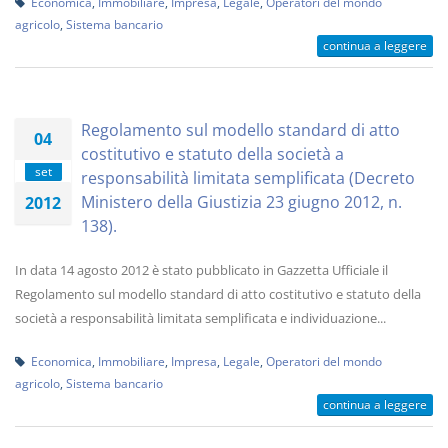
Economica
,
Immobiliare
,
Impresa
,
Legale
,
Operatori del mondo
agricolo
,
Sistema bancario
continua a leggere
Regolamento sul modello standard di atto
04
costitutivo e statuto della società a
set
responsabilità limitata semplificata (Decreto
Ministero della Giustizia 23 giugno 2012, n.
2012
138).
In data 14 agosto 2012 è stato pubblicato in Gazzetta Ufficiale il
Regolamento sul modello standard di atto costitutivo e statuto della
società a responsabilità limitata semplificata e individuazione...
Economica
,
Immobiliare
,
Impresa
,
Legale
,
Operatori del mondo
agricolo
,
Sistema bancario
continua a leggere