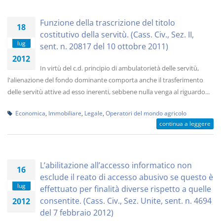
Funzione della trascrizione del titolo
18
costitutivo della servitù. (Cass. Civ., Sez. II,
lug
sent. n. 20817 del 10 ottobre 2011)
2012
In virtù del c.d. principio di ambulatorietà delle servitù,
l'alienazione del fondo dominante comporta anche il trasferimento
delle servitù attive ad esso inerenti, sebbene nulla venga al riguardo...
Economica
,
Immobiliare
,
Legale
,
Operatori del mondo agricolo
continua a leggere
L’abilitazione all’accesso informatico non
16
esclude il reato di accesso abusivo se questo è
lug
effettuato per finalità diverse rispetto a quelle
consentite. (Cass. Civ., Sez. Unite, sent. n. 4694
2012
del 7 febbraio 2012)