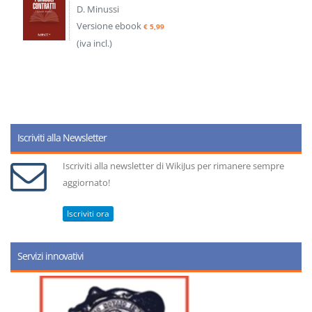
D. Minussi
Versione ebook
€ 5,99
(iva incl.)
Iscriviti alla Newsletter
Iscriviti alla newsletter di WikiJus per rimanere sempre
aggiornato!
Iscriviti ora
Servizi innovativi