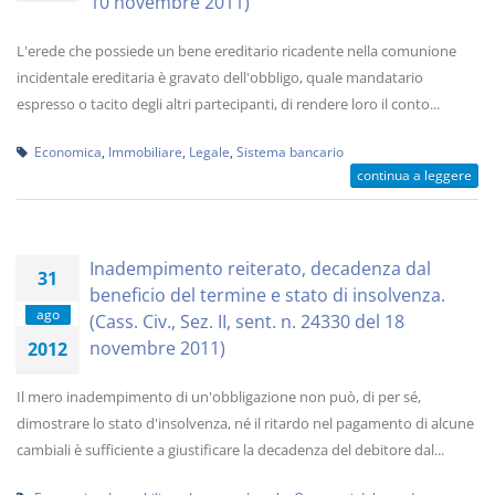
10 novembre 2011)
L'erede che possiede un bene ereditario ricadente nella comunione
incidentale ereditaria è gravato dell'obbligo, quale mandatario
espresso o tacito degli altri partecipanti, di rendere loro il conto...
Economica
,
Immobiliare
,
Legale
,
Sistema bancario
continua a leggere
Inadempimento reiterato, decadenza dal
31
beneficio del termine e stato di insolvenza.
ago
(Cass. Civ., Sez. II, sent. n. 24330 del 18
novembre 2011)
2012
Il mero inadempimento di un'obbligazione non può, di per sé,
dimostrare lo stato d'insolvenza, né il ritardo nel pagamento di alcune
cambiali è sufficiente a giustificare la decadenza del debitore dal...