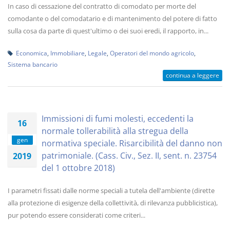
In caso di cessazione del contratto di comodato per morte del
comodante o del comodatario e di mantenimento del potere di fatto
sulla cosa da parte di quest'ultimo o dei suoi eredi, il rapporto, in...
Economica
,
Immobiliare
,
Legale
,
Operatori del mondo agricolo
,
Sistema bancario
continua a leggere
Immissioni di fumi molesti, eccedenti la
16
normale tollerabilità alla stregua della
gen
normativa speciale. Risarcibilità del danno non
patrimoniale. (Cass. Civ., Sez. II, sent. n. 23754
2019
del 1 ottobre 2018)
I parametri fissati dalle norme speciali a tutela dell'ambiente (dirette
alla protezione di esigenze della collettività, di rilevanza pubblicistica),
pur potendo essere considerati come criteri...