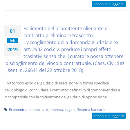
continua a leggere
Fallimento del promittente alienante e
01
contratto preliminare trascritto.
feb
L'accoglimento della domanda giudiziale ex
art. 2932 cod.civ. produce i propri effetti
2019
traslativi senza che il curatore possa ottenere
lo scioglimento del vincolo contrattuale. (Cass. Civ., Sez.
I, sent. n. 26641 del 22 ottobre 2018)
Il vittorioso esito del giudizio di esecuzione in forma specifica
dell'obbligo di concludere il contratto definitivo di compravendita è
incompatibile con la coltivazione del giudizio di opposizione...
Economica
,
Immobiliare
,
Impresa
,
Legale
,
Sistema bancario
continua a leggere