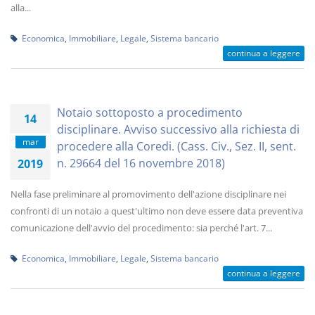
alla...
Economica
,
Immobiliare
,
Legale
,
Sistema bancario
continua a leggere
Notaio sottoposto a procedimento
14
disciplinare. Avviso successivo alla richiesta di
mar
procedere alla Coredi. (Cass. Civ., Sez. II, sent.
n. 29664 del 16 novembre 2018)
2019
Nella fase preliminare al promovimento dell'azione disciplinare nei
confronti di un notaio a quest'ultimo non deve essere data preventiva
comunicazione dell'avvio del procedimento: sia perché l'art. 7...
Economica
,
Immobiliare
,
Legale
,
Sistema bancario
continua a leggere