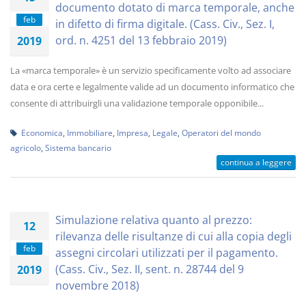
documento dotato di marca temporale, anche
feb
in difetto di firma digitale. (Cass. Civ., Sez. I,
ord. n. 4251 del 13 febbraio 2019)
2019
La «marca temporale» è un servizio specificamente volto ad associare
data e ora certe e legalmente valide ad un documento informatico che
consente di attribuirgli una validazione temporale opponibile...
Economica
,
Immobiliare
,
Impresa
,
Legale
,
Operatori del mondo
agricolo
,
Sistema bancario
continua a leggere
Simulazione relativa quanto al prezzo:
12
rilevanza delle risultanze di cui alla copia degli
feb
assegni circolari utilizzati per il pagamento.
(Cass. Civ., Sez. II, sent. n. 28744 del 9
2019
novembre 2018)