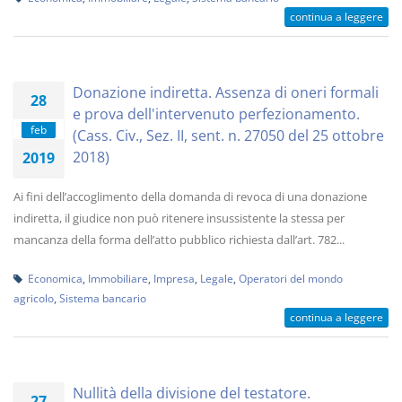
continua a leggere
Donazione indiretta. Assenza di oneri formali
28
e prova dell'intervenuto perfezionamento.
feb
(Cass. Civ., Sez. II, sent. n. 27050 del 25 ottobre
2018)
2019
Ai fini dell’accoglimento della domanda di revoca di una donazione
indiretta, il giudice non può ritenere insussistente la stessa per
mancanza della forma dell’atto pubblico richiesta dall’art. 782...
Economica
,
Immobiliare
,
Impresa
,
Legale
,
Operatori del mondo
agricolo
,
Sistema bancario
continua a leggere
Nullità della divisione del testatore.
27