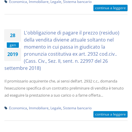
Economica
,
Immobiliare
,
Legale
,
Sistema bancario
continua a leggere
L'obbligazione di pagare il prezzo (residuo)
28
della vendita diviene attuale soltanto nel
gen
momento in cui passa in giudicato la
pronunzia costitutiva ex art. 2932 cod.civ..
2019
(Cass. Civ., Sez. II, sent. n. 22997 del 26
settembre 2018)
Il promissario acquirente che, ai sensi dell’art. 2932 c.c., domanda
l’esecuzione specifica di un contratto preliminare di vendita è tenuto
ad eseguire la prestazione a suo carico o a farne offerta...
Economica
,
Immobiliare
,
Legale
,
Sistema bancario
continua a leggere