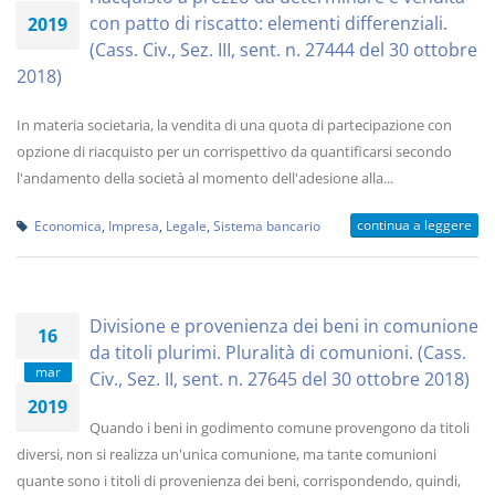
con patto di riscatto: elementi differenziali.
2019
(Cass. Civ., Sez. III, sent. n. 27444 del 30 ottobre
2018)
In materia societaria, la vendita di una quota di partecipazione con
opzione di riacquisto per un corrispettivo da quantificarsi secondo
l'andamento della società al momento dell'adesione alla...
continua a leggere
Economica
,
Impresa
,
Legale
,
Sistema bancario
Divisione e provenienza dei beni in comunione
16
da titoli plurimi. Pluralità di comunioni. (Cass.
mar
Civ., Sez. II, sent. n. 27645 del 30 ottobre 2018)
2019
Quando i beni in godimento comune provengono da titoli
diversi, non si realizza un'unica comunione, ma tante comunioni
quante sono i titoli di provenienza dei beni, corrispondendo, quindi,