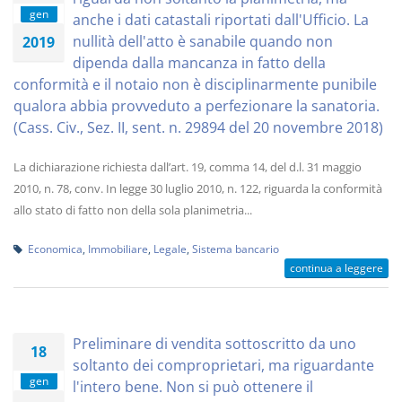
gen
anche i dati catastali riportati dall'Ufficio. La
nullità dell'atto è sanabile quando non
2019
dipenda dalla mancanza in fatto della
conformità e il notaio non è disciplinarmente punibile
qualora abbia provveduto a perfezionare la sanatoria.
(Cass. Civ., Sez. II, sent. n. 29894 del 20 novembre 2018)
La dichiarazione richiesta dall’art. 19, comma 14, del d.l. 31 maggio
2010, n. 78, conv. In legge 30 luglio 2010, n. 122, riguarda la conformità
allo stato di fatto non della sola planimetria...
Economica
,
Immobiliare
,
Legale
,
Sistema bancario
continua a leggere
Preliminare di vendita sottoscritto da uno
18
soltanto dei comproprietari, ma riguardante
gen
l'intero bene. Non si può ottenere il