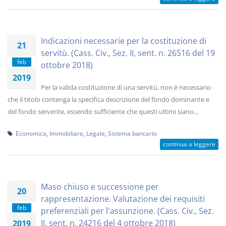
Indicazioni necessarie per la costituzione di
21
servitù. (Cass. Civ., Sez. II, sent. n. 26516 del 19
feb
ottobre 2018)
2019
Per la valida costituzione di una servitù, non è necessario
che il titolo contenga la specifica descrizione del fondo dominante e
del fondo servente, essendo sufficiente che questi ultimi siano...
Economica
,
Immobiliare
,
Legale
,
Sistema bancario
continua a leggere
Maso chiuso e successione per
20
rappresentazione. Valutazione dei requisiti
feb
preferenziali per l'assunzione. (Cass. Civ., Sez.
II, sent. n. 24216 del 4 ottobre 2018)
2019