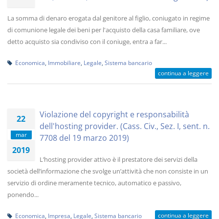
La somma di denaro erogata dal genitore al figlio, coniugato in regime
di comunione legale dei beni per l'acquisto della casa familiare, ove
detto acquisto sia condiviso con il coniuge, entra a far...
Economica
,
Immobiliare
,
Legale
,
Sistema bancario
continua a leggere
Violazione del copyright e responsabilità
22
dell'hosting provider. (Cass. Civ., Sez. I, sent. n.
mar
7708 del 19 marzo 2019)
2019
L’hosting provider attivo è il prestatore dei servizi della
società dell’informazione che svolge un’attività che non consiste in un
servizio di ordine meramente tecnico, automatico e passivo,
ponendo...
continua a leggere
Economica
,
Impresa
,
Legale
,
Sistema bancario