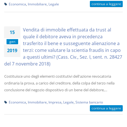
continua a leggere
Economica
,
Immobiliare
,
Legale
Vendita di immobile effettuata da trust al
15
quale il debitore aveva in precedenza
gen
trasferito il bene e susseguente alienazione a
terzi: come valutare la scientia fraudis in capo
2019
a questi ultimi? (Cass. Civ., Sez. I, sent. n. 28427
del 7 novembre 2018)
Costituisce uno degli elementi costitutivi dell'azione revocatoria
ordinaria la prova, a carico del creditore, della colpa del terzo nella
conclusione del negozio dispositivo di un bene del debitore,...
Economica
,
Immobiliare
,
Impresa
,
Legale
,
Sistema bancario
continua a leggere