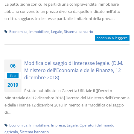
La pattuizione con cui le parti di una compravendita immobiliare
abbiano convenuto un prezzo diverso da quello indicato nell'atto
scritto, soggiace, tra le stesse parti, alle limitazioni della prova...
Economica
,
Immobiliare
,
Legale
,
Sistema bancario
continua a leggere
Modifica del saggio di interesse legale. (D.M.
06
Ministero dell'Economia e delle Finanze, 12
feb
dicembre 2018)
2019
È stato pubblicato in Gazzetta Ufficiale il [[Decreto
Ministeriale del 12 dicembre 2018|Decreto del Ministero dell'Economia
e delle Finanze 12 dicembre 2018, in merito alla "Modifica del saggio
di...
Economica
,
Immobiliare
,
Impresa
,
Legale
,
Operatori del mondo
agricolo
,
Sistema bancario