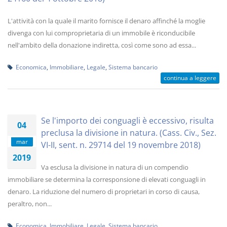
L'attività con la quale il marito fornisce il denaro affinché la moglie
divenga con lui comproprietaria di un immobile è riconducibile
nell'ambito della donazione indiretta, così come sono ad essa...
Economica
,
Immobiliare
,
Legale
,
Sistema bancario
continua a leggere
Se l'importo dei conguagli è eccessivo, risulta
04
preclusa la divisione in natura. (Cass. Civ., Sez.
mar
VI-II, sent. n. 29714 del 19 novembre 2018)
2019
Va esclusa la divisione in natura di un compendio
immobiliare se determina la corresponsione di elevati conguagli in
denaro. La riduzione del numero di proprietari in corso di causa,
peraltro, non...
Economica
,
Immobiliare
,
Legale
,
Sistema bancario