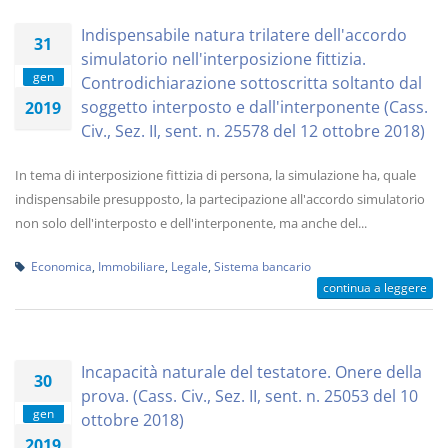
Indispensabile natura trilatere dell'accordo
31
simulatorio nell'interposizione fittizia.
gen
Controdichiarazione sottoscritta soltanto dal
soggetto interposto e dall'interponente (Cass.
2019
Civ., Sez. II, sent. n. 25578 del 12 ottobre 2018)
In tema di interposizione fittizia di persona, la simulazione ha, quale
indispensabile presupposto, la partecipazione all'accordo simulatorio
non solo dell'interposto e dell'interponente, ma anche del...
Economica
,
Immobiliare
,
Legale
,
Sistema bancario
continua a leggere
Incapacità naturale del testatore. Onere della
30
prova. (Cass. Civ., Sez. II, sent. n. 25053 del 10
gen
ottobre 2018)
2019