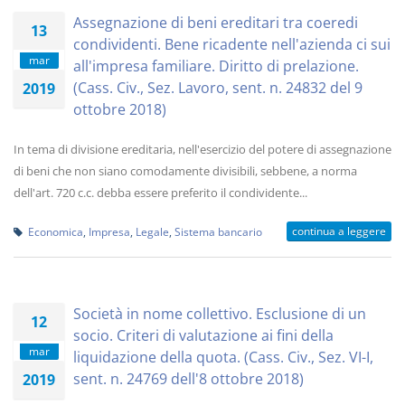
Assegnazione di beni ereditari tra coeredi
13
condividenti. Bene ricadente nell'azienda ci sui
mar
all'impresa familiare. Diritto di prelazione.
(Cass. Civ., Sez. Lavoro, sent. n. 24832 del 9
2019
ottobre 2018)
In tema di divisione ereditaria, nell'esercizio del potere di assegnazione
di beni che non siano comodamente divisibili, sebbene, a norma
dell'art. 720 c.c. debba essere preferito il condividente...
continua a leggere
Economica
,
Impresa
,
Legale
,
Sistema bancario
Società in nome collettivo. Esclusione di un
12
socio. Criteri di valutazione ai fini della
mar
liquidazione della quota. (Cass. Civ., Sez. VI-I,
sent. n. 24769 dell'8 ottobre 2018)
2019