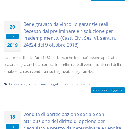
Bene gravato da vincoli o garanzie reali.
20
Recesso dal preliminare e risoluzione per
mar
inadempimento. (Cass. Civ., Sez. VI, sent. n.
24824 del 9 ottobre 2018)
2019
La norma di cui all'art. 1482 cod. civ. (che ben può essere applicata in
via analogica anche al contratto preliminare di vendita), ai sensi della
quale se la cosa venduta risulta gravata da garanzie...
Economica
,
Immobiliare
,
Legale
,
Sistema bancario
continua a leggere
Vendita di partecipazione sociale con
18
attribuzione del diritto di opzione per il
mar
riacquisto a prezzo da determinare e vendita