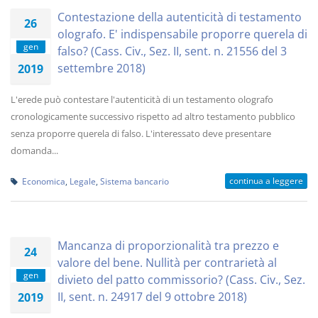
Contestazione della autenticità di testamento
26
olografo. E' indispensabile proporre querela di
gen
falso? (Cass. Civ., Sez. II, sent. n. 21556 del 3
settembre 2018)
2019
L'erede può contestare l'autenticità di un testamento olografo
cronologicamente successivo rispetto ad altro testamento pubblico
senza proporre querela di falso. L'interessato deve presentare
domanda...
continua a leggere
Economica
,
Legale
,
Sistema bancario
Mancanza di proporzionalità tra prezzo e
24
valore del bene. Nullità per contrarietà al
gen
divieto del patto commissorio? (Cass. Civ., Sez.
II, sent. n. 24917 del 9 ottobre 2018)
2019