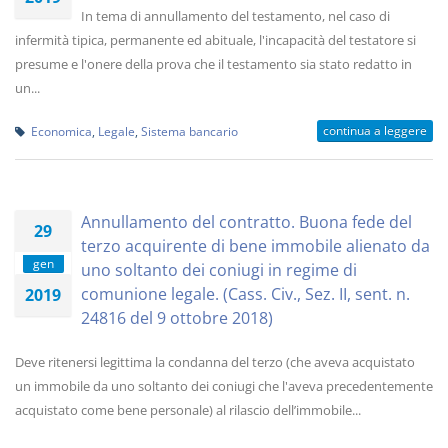
In tema di annullamento del testamento, nel caso di
infermità tipica, permanente ed abituale, l'incapacità del testatore si
presume e l'onere della prova che il testamento sia stato redatto in
un...
continua a leggere
Economica
,
Legale
,
Sistema bancario
Annullamento del contratto. Buona fede del
29
terzo acquirente di bene immobile alienato da
gen
uno soltanto dei coniugi in regime di
comunione legale. (Cass. Civ., Sez. II, sent. n.
2019
24816 del 9 ottobre 2018)
Deve ritenersi legittima la condanna del terzo (che aveva acquistato
un immobile da uno soltanto dei coniugi che l'aveva precedentemente
acquistato come bene personale) al rilascio dell’immobile...