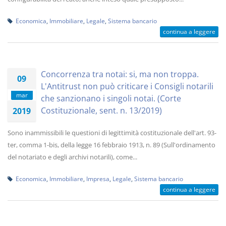
Economica
,
Immobiliare
,
Legale
,
Sistema bancario
continua a leggere
Concorrenza tra notai: si, ma non troppa.
09
L'Antitrust non può criticare i Consigli notarili
mar
che sanzionano i singoli notai. (Corte
Costituzionale, sent. n. 13/2019)
2019
Sono inammissibili le questioni di legittimità costituzionale dell'art. 93-
ter, comma 1-bis, della legge 16 febbraio 1913, n. 89 (Sull'ordinamento
del notariato e degli archivi notarili), come...
Economica
,
Immobiliare
,
Impresa
,
Legale
,
Sistema bancario
continua a leggere