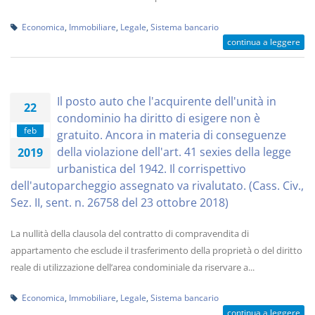
Economica
,
Immobiliare
,
Legale
,
Sistema bancario
continua a leggere
Il posto auto che l'acquirente dell'unità in
22
condominio ha diritto di esigere non è
feb
gratuito. Ancora in materia di conseguenze
della violazione dell'art. 41 sexies della legge
2019
urbanistica del 1942. Il corrispettivo
dell'autoparcheggio assegnato va rivalutato. (Cass. Civ.,
Sez. II, sent. n. 26758 del 23 ottobre 2018)
La nullità della clausola del contratto di compravendita di
appartamento che esclude il trasferimento della proprietà o del diritto
reale di utilizzazione dell’area condominiale da riservare a...
Economica
,
Immobiliare
,
Legale
,
Sistema bancario
continua a leggere