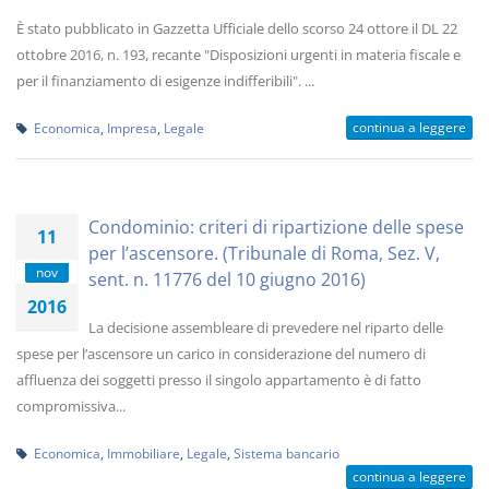
È stato pubblicato in Gazzetta Ufficiale dello scorso 24 ottore il DL 22
ottobre 2016, n. 193, recante "Disposizioni urgenti in materia fiscale e
per il finanziamento di esigenze indifferibili". ...
continua a leggere
Economica
,
Impresa
,
Legale
Condominio: criteri di ripartizione delle spese
11
per l’ascensore. (Tribunale di Roma, Sez. V,
nov
sent. n. 11776 del 10 giugno 2016)
2016
La decisione assembleare di prevedere nel riparto delle
spese per l’ascensore un carico in considerazione del numero di
affluenza dei soggetti presso il singolo appartamento è di fatto
compromissiva...
Economica
,
Immobiliare
,
Legale
,
Sistema bancario
continua a leggere