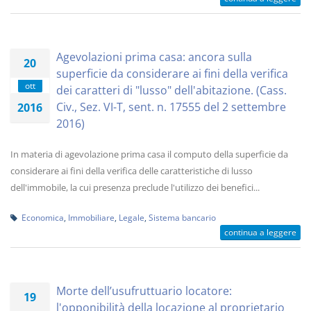
Agevolazioni prima casa: ancora sulla
20
superficie da considerare ai fini della verifica
ott
dei caratteri di "lusso" dell'abitazione. (Cass.
Civ., Sez. VI-T, sent. n. 17555 del 2 settembre
2016
2016)
In materia di agevolazione prima casa il computo della superficie da
considerare ai fini della verifica delle caratteristiche di lusso
dell'immobile, la cui presenza preclude l'utilizzo dei benefici...
Economica
,
Immobiliare
,
Legale
,
Sistema bancario
continua a leggere
Morte dell’usufruttuario locatore:
19
l'opponibilità della locazione al proprietario