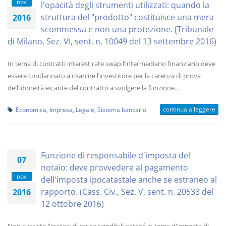
nov
l'opacità degli strumenti utilizzati: quando la
struttura del "prodotto" costituisce una mera
2016
scommessa e non una protezione. (Tribunale
di Milano, Sez. VI, sent. n. 10049 del 13 settembre 2016)
In tema di contratti interest rate swap l’intermediario finanziario deve
essere condannato a risarcire l’investitore per la carenza di prova
dell’idoneità ex ante del contratto a svolgere la funzione...
continua a leggere
Economica
,
Impresa
,
Legale
,
Sistema bancario
Funzione di responsabile d'imposta del
07
notaio: deve provvedere al pagamento
nov
dell'imposta ipocatastale anche se estraneo al
rapporto. (Cass. Civ., Sez. V, sent. n. 20533 del
2016
12 ottobre 2016)