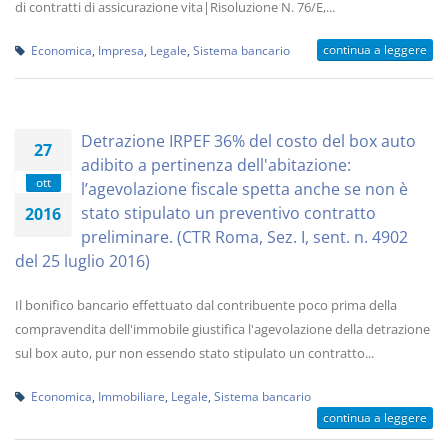
di contratti di assicurazione vita|Risoluzione N. 76/E,...
continua a leggere
Economica
,
Impresa
,
Legale
,
Sistema bancario
Detrazione IRPEF 36% del costo del box auto
27
adibito a pertinenza dell'abitazione:
ott
l’agevolazione fiscale spetta anche se non è
stato stipulato un preventivo contratto
2016
preliminare. (CTR Roma, Sez. I, sent. n. 4902
del 25 luglio 2016)
Il bonifico bancario effettuato dal contribuente poco prima della
compravendita dell'immobile giustifica l'agevolazione della detrazione
sul box auto, pur non essendo stato stipulato un contratto...
Economica
,
Immobiliare
,
Legale
,
Sistema bancario
continua a leggere