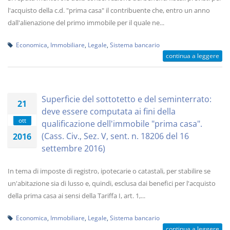
l'acquisto della c.d. "prima casa" il contribuente che, entro un anno
dall'alienazione del primo immobile per il quale ne...
Economica
,
Immobiliare
,
Legale
,
Sistema bancario
continua a leggere
Superficie del sottotetto e del seminterrato:
21
deve essere computata ai fini della
ott
qualificazione dell'immobile "prima casa".
(Cass. Civ., Sez. V, sent. n. 18206 del 16
2016
settembre 2016)
In tema di imposte di registro, ipotecarie o catastali, per stabilire se
un'abitazione sia di lusso e, quindi, esclusa dai benefici per l'acquisto
della prima casa ai sensi della Tariffa I, art. 1,...
Economica
,
Immobiliare
,
Legale
,
Sistema bancario
continua a leggere