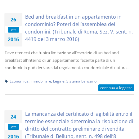
Bed and breakfast in un appartamento in
26
condominio? Poteri dell’assemblea dei
ott
condomini. (Tribunale di Roma, Sez. V, sent. n.
4419 del 3 marzo 2016)
2016
Deve ritenersi che l’unica limitazione all’esercizio di un bed and
breakfast all’interno di un appartamento facente parte di un
condominio può derivare dal regolamento condominiale di natura...
Economica
,
Immobiliare
,
Legale
,
Sistema bancario
continua a leggere
La mancanza del certificato di agibilità entro il
24
termine essenziale determina la risoluzione di
ott
diritto del contratto preliminare di vendita.
(Tribunale di Belluno, sent. n. 498 dell’8
2016