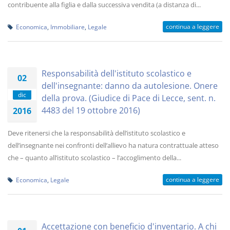
contribuente alla figlia e dalla successiva vendita (a distanza di...
continua a leggere
Economica
,
Immobiliare
,
Legale
Responsabilità dell'istituto scolastico e
02
dell'insegnante: danno da autolesione. Onere
dic
della prova. (Giudice di Pace di Lecce, sent. n.
4483 del 19 ottobre 2016)
2016
Deve ritenersi che la responsabilità dell’istituto scolastico e
dell’insegnante nei confronti dell’allievo ha natura contrattuale atteso
che – quanto all’istituto scolastico – l’accoglimento della...
continua a leggere
Economica
,
Legale
Accettazione con beneficio d'inventario. A chi