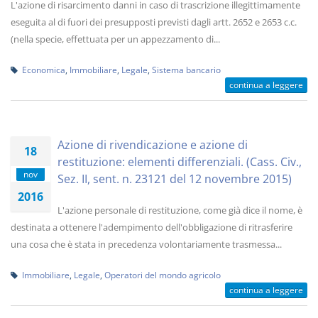
L'azione di risarcimento danni in caso di trascrizione illegittimamente
eseguita al di fuori dei presupposti previsti dagli artt. 2652 e 2653 c.c.
(nella specie, effettuata per un appezzamento di...
Economica
,
Immobiliare
,
Legale
,
Sistema bancario
continua a leggere
Azione di rivendicazione e azione di
18
restituzione: elementi differenziali. (Cass. Civ.,
nov
Sez. II, sent. n. 23121 del 12 novembre 2015)
2016
L'azione personale di restituzione, come già dice il nome, è
destinata a ottenere l'adempimento dell'obbligazione di ritrasferire
una cosa che è stata in precedenza volontariamente trasmessa...
Immobiliare
,
Legale
,
Operatori del mondo agricolo
continua a leggere