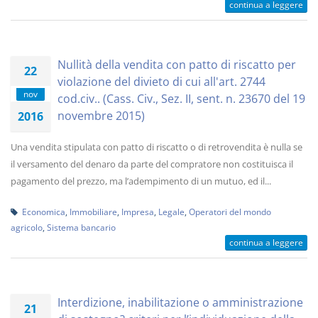
continua a leggere
Nullità della vendita con patto di riscatto per
22
violazione del divieto di cui all'art. 2744
nov
cod.civ.. (Cass. Civ., Sez. II, sent. n. 23670 del 19
novembre 2015)
2016
Una vendita stipulata con patto di riscatto o di retrovendita è nulla se
il versamento del denaro da parte del compratore non costituisca il
pagamento del prezzo, ma l’adempimento di un mutuo, ed il...
Economica
,
Immobiliare
,
Impresa
,
Legale
,
Operatori del mondo
agricolo
,
Sistema bancario
continua a leggere
Interdizione, inabilitazione o amministrazione
21