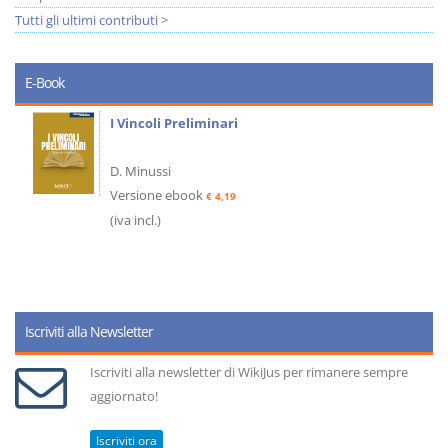
Tutti gli ultimi contributi >
E-Book
I Vincoli Preliminari
D. Minussi
Versione ebook
€ 4,19
(iva incl.)
Iscriviti alla Newsletter
Iscriviti alla newsletter di WikiJus per rimanere sempre
aggiornato!
Iscriviti ora