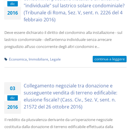
dic
"individuale" sul lastrico solare condominiale?
(Tribunale di Roma, Sez. V, sent. n. 2226 del 4
2016
febbraio 2016)
Deve essere dichiarato il diritto del condomino alla installazione - sul
lastrico condominiale - dell’antenna individuale senza arrecare
pregiudizio all’uso concorrente degli altri condomini e...
continua a leggere
Economica
,
Immobiliare
,
Legale
Collegamento negoziale tra donazione e
03
susseguente vendita di terreno edificabile:
dic
elusione fiscale? (Cass. Civ., Sez. V, sent. n.
21572 del 26 ottobre 2016)
2016
Il reddito da plusvalenza derivante da un’operazione negoziale
costituita dalla donazione di terreno edificabile effettuata dalla