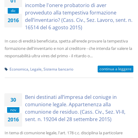
01
incombe l'onere probatorio di aver
dic
provveduto alla tempestiva formazione
dell’inventario? (Cass. Civ., Sez. Lavoro, sent. n.
2016
16514 del 6 agosto 2015)
In caso di eredità beneficiata, spetta all'erede provare la tempestiva
formazione dell'inventario e non al creditore - che intenda far valere la
responsabilità ultra vires del primo - il ritardo o...
continua a leggere
Economica
,
Legale
,
Sistema bancario
Beni destinati all’impresa del coniuge in
30
comunione legale. Appartenenza alla
nov
comunione de residuo. (Cass. Civ., Sez. VI-II,
sent. n. 19204 del 28 settembre 2015)
2016
In tema di comunione legale, l'art. 178 c.c. disciplina la particolare