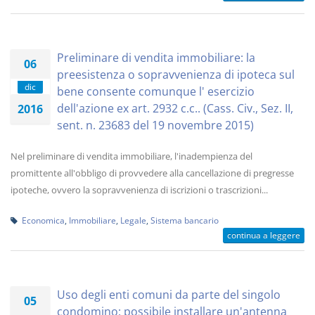
Preliminare di vendita immobiliare: la
06
preesistenza o sopravvenienza di ipoteca sul
dic
bene consente comunque l' esercizio
dell'azione ex art. 2932 c.c.. (Cass. Civ., Sez. II,
2016
sent. n. 23683 del 19 novembre 2015)
Nel preliminare di vendita immobiliare, l'inadempienza del
promittente all'obbligo di provvedere alla cancellazione di pregresse
ipoteche, ovvero la sopravvenienza di iscrizioni o trascrizioni...
Economica
,
Immobiliare
,
Legale
,
Sistema bancario
continua a leggere
Uso degli enti comuni da parte del singolo
05
condomino: possibile installare un'antenna