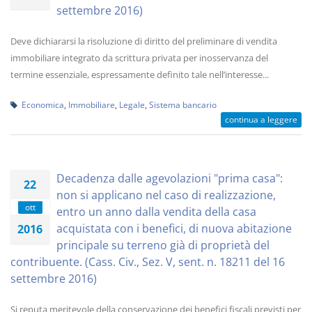
settembre 2016)
Deve dichiararsi la risoluzione di diritto del preliminare di vendita
immobiliare integrato da scrittura privata per inosservanza del
termine essenziale, espressamente definito tale nell’interesse...
Economica
,
Immobiliare
,
Legale
,
Sistema bancario
continua a leggere
Decadenza dalle agevolazioni "prima casa":
22
non si applicano nel caso di realizzazione,
ott
entro un anno dalla vendita della casa
acquistata con i benefici, di nuova abitazione
2016
principale su terreno già di proprietà del
contribuente. (Cass. Civ., Sez. V, sent. n. 18211 del 16
settembre 2016)
Si reputa meritevole della conservazione dei benefici fiscali previsti per