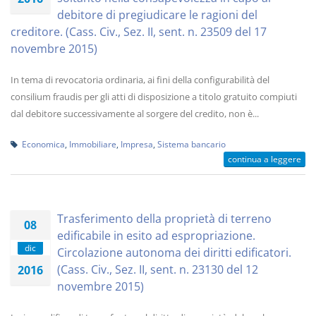
debitore di pregiudicare le ragioni del
creditore. (Cass. Civ., Sez. II, sent. n. 23509 del 17
novembre 2015)
In tema di revocatoria ordinaria, ai fini della configurabilità del
consilium fraudis per gli atti di disposizione a titolo gratuito compiuti
dal debitore successivamente al sorgere del credito, non è...
Economica
,
Immobiliare
,
Impresa
,
Sistema bancario
continua a leggere
Trasferimento della proprietà di terreno
08
edificabile in esito ad espropriazione.
dic
Circolazione autonoma dei diritti edificatori.
(Cass. Civ., Sez. II, sent. n. 23130 del 12
2016
novembre 2015)