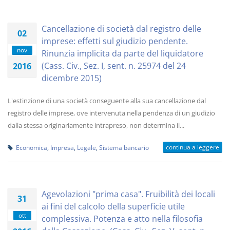
Cancellazione di società dal registro delle
02
imprese: effetti sul giudizio pendente.
nov
Rinunzia implicita da parte del liquidatore
(Cass. Civ., Sez. I, sent. n. 25974 del 24
2016
dicembre 2015)
L'estinzione di una società conseguente alla sua cancellazione dal
registro delle imprese, ove intervenuta nella pendenza di un giudizio
dalla stessa originariamente intrapreso, non determina il...
continua a leggere
Economica
,
Impresa
,
Legale
,
Sistema bancario
Agevolazioni "prima casa". Fruibilità dei locali
31
ai fini del calcolo della superficie utile
ott
complessiva. Potenza e atto nella filosofia