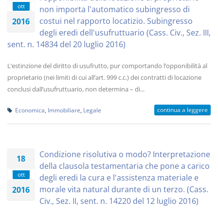
ott
non importa l'automatico subingresso di
costui nel rapporto locatizio. Subingresso
2016
degli eredi dell'usufruttuario (Cass. Civ., Sez. III,
sent. n. 14834 del 20 luglio 2016)
L’estinzione del diritto di usufrutto, pur comportando l’opponibilità al
proprietario (nei limiti di cui all’art. 999 c.c.) dei contratti di locazione
conclusi dall’usufruttuario, non determina – di...
continua a leggere
Economica
,
Immobiliare
,
Legale
Condizione risolutiva o modo? Interpretazione
18
della clausola testamentaria che pone a carico
ott
degli eredi la cura e l'assistenza materiale e
morale vita natural durante di un terzo. (Cass.
2016
Civ., Sez. II, sent. n. 14220 del 12 luglio 2016)