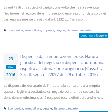
La nullità di una società di capitali, una volta che ne sia avvenuta
l’iscrizione nel registro delle imprese, può essere pronunciata solo nei
casi espressamente previsti dall’art. 2332 c.c. (nel caso...
Economica
,
Immobiliare
,
Impresa
,
Legale
,
Sistema bancario
continua a leggere
Dispensa dalla imputazione ex se. Natura
23
giuridica del negozio di dispensa: autonomia
nov
rispetto alla donazione originaria. (Cass. Civ.,
Sez. II, sent. n. 22097 del 29 ottobre 2015)
2016
La dispensa del donatario dall'imputare la donazione alla propria
quota di legittima costituisce un negozio autonomo rispetto alla
donazione medesima, sicché essa può essere effettuata anche nel...
Economica
,
Immobiliare
,
Legale
,
Sistema bancario