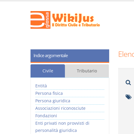
Elenc
Indice argomentale
Civile
Tributario
Entità
Persona fisica
Persona giuridica
Associazioni riconosciute
Fondazioni
Enti privati non provvisti di
personalità giuridica