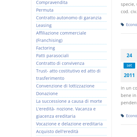
Compravendita
specie, 
Permuta
cod. civ
Contratto autonomo di garanzia
Econo
Leasing
Affiliazione commerciale
(Franchising)
Factoring
24
Patti parasociali
Contratto di convivenza
set
Trust- atto costitutivo ed atto di
2011
trasferimento
Convenzione di lottizzazione
In un co
Donazione
bene in 
La successione a causa di morte
pendente
L'eredità- nozione. Vacanza e
giacenza ereditaria
Econo
Vocazione e delazione ereditaria
Acquisto dell'eredità