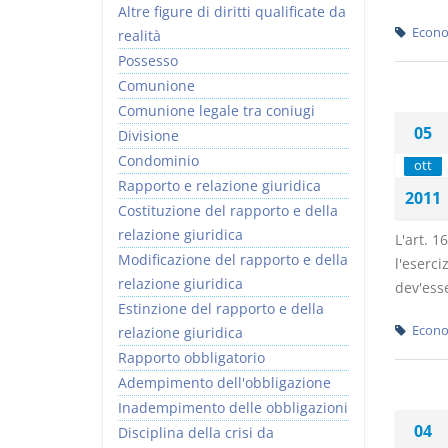
Altre figure di diritti qualificate da
Econo
realità
Possesso
Comunione
Comunione legale tra coniugi
05
Divisione
Condominio
ott
Rapporto e relazione giuridica
2011
Costituzione del rapporto e della
relazione giuridica
L'art. 1
Modificazione del rapporto e della
l'eserci
relazione giuridica
dev'esse
Estinzione del rapporto e della
Econo
relazione giuridica
Rapporto obbligatorio
Adempimento dell'obbligazione
Inadempimento delle obbligazioni
04
Disciplina della crisi da