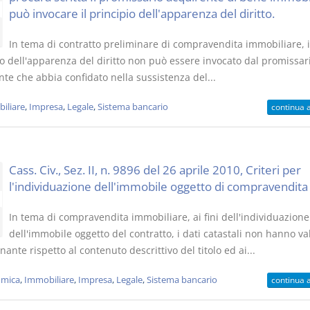
può invocare il principio dell'apparenza del diritto.
In tema di contratto preliminare di compravendita immobiliare, i
io dell'apparenza del diritto non può essere invocato dal promissar
te che abbia confidato nella sussistenza del...
iliare
,
Impresa
,
Legale
,
Sistema bancario
continua 
Cass. Civ., Sez. II, n. 9896 del 26 aprile 2010, Criteri per
l'individuazione dell'immobile oggetto di compravendita
In tema di compravendita immobiliare, ai fini dell'individuazione
dell'immobile oggetto del contratto, i dati catastali non hanno va
ante rispetto al contenuto descrittivo del titolo ed ai...
mica
,
Immobiliare
,
Impresa
,
Legale
,
Sistema bancario
continua 