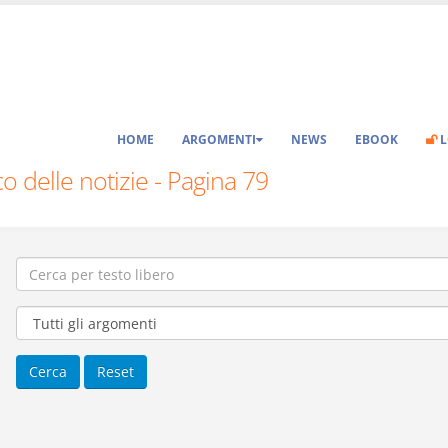
HOME
ARGOMENTI
NEWS
EBOOK
L
o delle notizie - Pagina 79