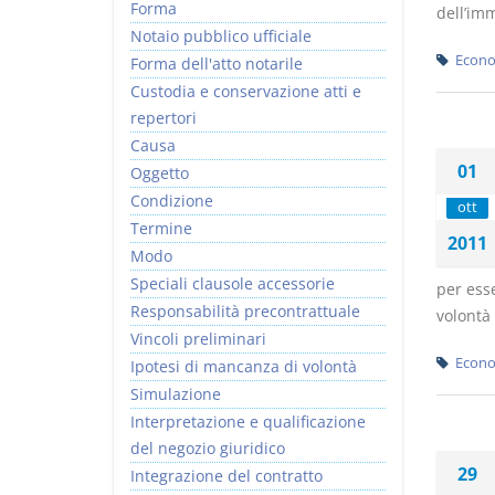
Forma
dell’imm
Notaio pubblico ufficiale
Econo
Forma dell'atto notarile
Custodia e conservazione atti e
repertori
Causa
01
Oggetto
Condizione
ott
Termine
2011
Modo
Speciali clausole accessorie
per esse
Responsabilità precontrattuale
volontà 
Vincoli preliminari
Econo
Ipotesi di mancanza di volontà
Simulazione
Interpretazione e qualificazione
del negozio giuridico
29
Integrazione del contratto