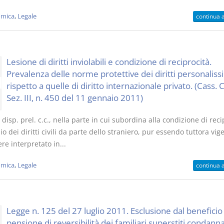
mica
,
Legale
continua 
Lesione di diritti inviolabili e condizione di reciprocità.
Prevalenza delle norme protettive dei diritti personaliss
rispetto a quelle di diritto internazionale privato. (Cass. Ci
Sez. III, n. 450 del 11 gennaio 2011)
6 disp. prel. c.c., nella parte in cui subordina alla condizione di reci
zio dei diritti civili da parte dello straniero, pur essendo tuttora vig
re interpretato in...
mica
,
Legale
continua 
Legge n. 125 del 27 luglio 2011. Esclusione dal beneficio 
pensione di reversibilità dei familiari superstiti condanna