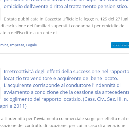
omicidio dell'avente diritto al trattamento pensionistico.
È stata pubblicata in Gazzetta Ufficiale la legge n. 125 del 27 lugl
di esclusione dei familiari superstiti condannati per omicidio del
to o dell'iscritto a un ente di...
mica
,
Impresa
,
Legale
continua 
Irretroattività degli effetti della successione nel rapport
locatizio tra venditore e acquirente del bene locato.
L'acquirente corrisponde al conduttore l'indennità di
avviamento a condizione che la cessione sia antecedente
scioglimento del rapporto locatizio. (Cass. Civ., Sez. III, n
aprile 2011)
to all’indennità per l’avviamento commerciale sorge per effetto e a
ssazione del contratto di locazione, per cui in caso di alienazione