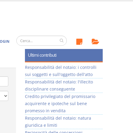
OGIN
Ultimi contributi
Responsabilità del notaio: i controlli
sui soggetti e sull'oggetto dell'atto
Responsabilità del notaio: l'illecito
disciplinare conseguente
Credito privilegiato del promissario
acquirente e ipoteche sul bene
promesso in vendita
Responsabilità del notaio: natura
giuridica e limiti
Reciprocità delle concessioni