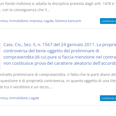
un fondo indiviso) si adatta la disciplina prevista dagli artt. 1478 e
., con la conseguenza che il...
mica
,
Immobiliare
,
Impresa
,
Legale
,
Sistema bancario
continua 
Cass. Civ., Sez. II, n. 1567 del 24 gennaio 2011. La propri
controversa del bene oggetto del preliminare di
compravendita (di cui pure si faccia menzione nel contra
non costituisce prova del carattere aleatorio dell'accordo
ntratto preliminare di compravendita, il fatto che le parti diano att
questione è di proprietà controversa, in quanto oggetto di una lite
 tra il venditore e un terzo,...
mica
,
Immobiliare
,
Legale
continua 