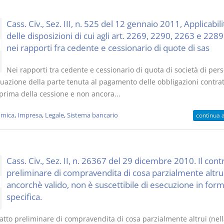
Cass. Civ., Sez. III, n. 525 del 12 gennaio 2011, Applicabili
delle disposizioni di cui agli art. 2269, 2290, 2263 e 2289 
nei rapporti fra cedente e cessionario di quote di sas
Nei rapporti tra cedente e cessionario di quota di società di per
duazione della parte tenuta al pagamento delle obbligazioni contrat
prima della cessione e non ancora...
mica
,
Impresa
,
Legale
,
Sistema bancario
continua 
Cass. Civ., Sez. II, n. 26367 del 29 dicembre 2010. Il cont
preliminare di compravendita di cosa parzialmente altrui
ancorchè valido, non è suscettibile di esecuzione in for
specifica.
atto preliminare di compravendita di cosa parzialmente altrui (nell