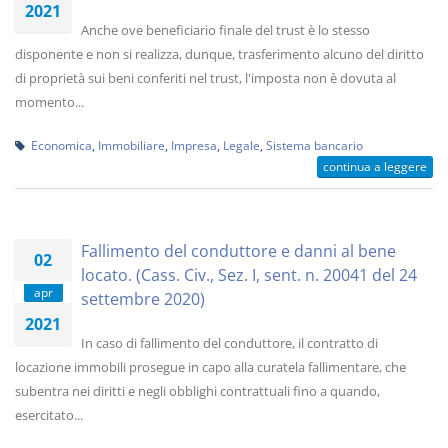
2021
Anche ove beneficiario finale del trust è lo stesso
disponente e non si realizza, dunque, trasferimento alcuno del diritto
di proprietà sui beni conferiti nel trust, l'imposta non è dovuta al
momento...
Economica
,
Immobiliare
,
Impresa
,
Legale
,
Sistema bancario
continua a leggere
Fallimento del conduttore e danni al bene
02
locato. (Cass. Civ., Sez. I, sent. n. 20041 del 24
apr
settembre 2020)
2021
In caso di fallimento del conduttore, il contratto di
locazione immobili prosegue in capo alla curatela fallimentare, che
subentra nei diritti e negli obblighi contrattuali fino a quando,
esercitato...