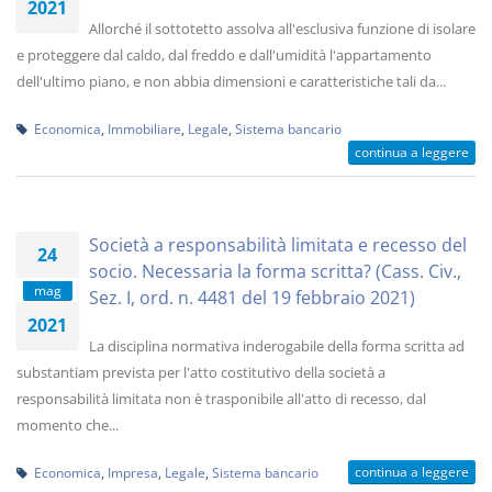
2021
Allorché il sottotetto assolva all'esclusiva funzione di isolare
e proteggere dal caldo, dal freddo e dall'umidità l'appartamento
dell'ultimo piano, e non abbia dimensioni e caratteristiche tali da...
Economica
,
Immobiliare
,
Legale
,
Sistema bancario
continua a leggere
Società a responsabilità limitata e recesso del
24
socio. Necessaria la forma scritta? (Cass. Civ.,
mag
Sez. I, ord. n. 4481 del 19 febbraio 2021)
2021
La disciplina normativa inderogabile della forma scritta ad
substantiam prevista per l'atto costitutivo della società a
responsabilità limitata non è trasponibile all'atto di recesso, dal
momento che...
continua a leggere
Economica
,
Impresa
,
Legale
,
Sistema bancario