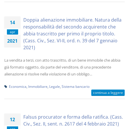
Doppia alienazione immobiliare. Natura della
14
responsabilità del secondo acquirente che
apr
abbia trascritto per primo il proprio titolo.
(Cass. Civ., Sez. VI-II, ord. n. 39 del 7 gennaio
2021
2021)
La vendita a terzi, con atto trascritto, di un bene immobile che abbia
già formato oggetto, da parte del venditore, di una precedente
alienazione si risolve nella violazione di un obbligo...
Economica
,
Immobiliare
,
Legale
,
Sistema bancario
continua a leggere
Falsus procurator e forma della ratifica. (Cass.
12
Civ., Sez. II, sent. n. 2617 del 4 febbraio 2021)
apr