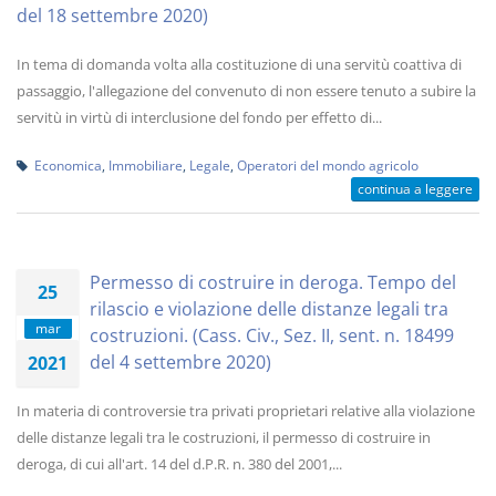
del 18 settembre 2020)
In tema di domanda volta alla costituzione di una servitù coattiva di
passaggio, l'allegazione del convenuto di non essere tenuto a subire la
servitù in virtù di interclusione del fondo per effetto di...
Economica
,
Immobiliare
,
Legale
,
Operatori del mondo agricolo
continua a leggere
Permesso di costruire in deroga. Tempo del
25
rilascio e violazione delle distanze legali tra
mar
costruzioni. (Cass. Civ., Sez. II, sent. n. 18499
del 4 settembre 2020)
2021
In materia di controversie tra privati proprietari relative alla violazione
delle distanze legali tra le costruzioni, il permesso di costruire in
deroga, di cui all'art. 14 del d.P.R. n. 380 del 2001,...