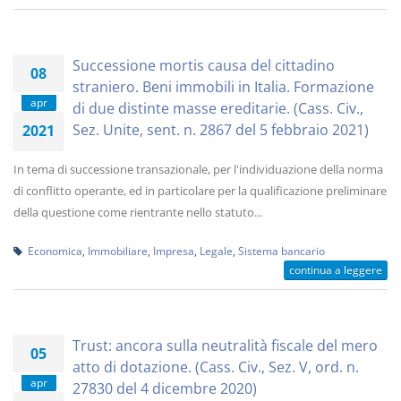
Successione mortis causa del cittadino
08
straniero. Beni immobili in Italia. Formazione
apr
di due distinte masse ereditarie. (Cass. Civ.,
Sez. Unite, sent. n. 2867 del 5 febbraio 2021)
2021
In tema di successione transazionale, per l'individuazione della norma
di conflitto operante, ed in particolare per la qualificazione preliminare
della questione come rientrante nello statuto...
Economica
,
Immobiliare
,
Impresa
,
Legale
,
Sistema bancario
continua a leggere
Trust: ancora sulla neutralità fiscale del mero
05
atto di dotazione. (Cass. Civ., Sez. V, ord. n.
apr
27830 del 4 dicembre 2020)