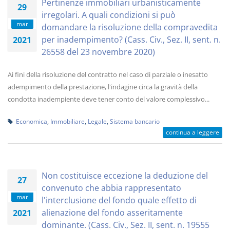
Pertinenze immobiliari urbanisticamente
29
irregolari. A quali condizioni si può
mar
domandare la risoluzione della compravedita
per inadempimento? (Cass. Civ., Sez. II, sent. n.
2021
26558 del 23 novembre 2020)
Ai fini della risoluzione del contratto nel caso di parziale o inesatto
adempimento della prestazione, l'indagine circa la gravità della
condotta inadempiente deve tener conto del valore complessivo...
Economica
,
Immobiliare
,
Legale
,
Sistema bancario
continua a leggere
Non costituisce eccezione la deduzione del
27
convenuto che abbia rappresentato
mar
l'interclusione del fondo quale effetto di
alienazione del fondo asseritamente
2021
dominante. (Cass. Civ., Sez. II, sent. n. 19555