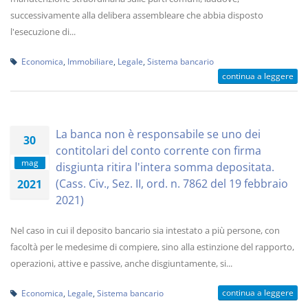
successivamente alla delibera assembleare che abbia disposto
l'esecuzione di...
Economica
,
Immobiliare
,
Legale
,
Sistema bancario
continua a leggere
La banca non è responsabile se uno dei
30
contitolari del conto corrente con firma
mag
disgiunta ritira l'intera somma depositata.
(Cass. Civ., Sez. II, ord. n. 7862 del 19 febbraio
2021
2021)
Nel caso in cui il deposito bancario sia intestato a più persone, con
facoltà per le medesime di compiere, sino alla estinzione del rapporto,
operazioni, attive e passive, anche disgiuntamente, si...
continua a leggere
Economica
,
Legale
,
Sistema bancario