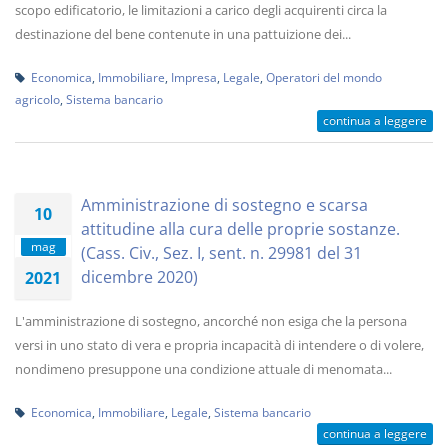
scopo edificatorio, le limitazioni a carico degli acquirenti circa la
destinazione del bene contenute in una pattuizione dei...
Economica
,
Immobiliare
,
Impresa
,
Legale
,
Operatori del mondo
agricolo
,
Sistema bancario
continua a leggere
Amministrazione di sostegno e scarsa
10
attitudine alla cura delle proprie sostanze.
mag
(Cass. Civ., Sez. I, sent. n. 29981 del 31
dicembre 2020)
2021
L'amministrazione di sostegno, ancorché non esiga che la persona
versi in uno stato di vera e propria incapacità di intendere o di volere,
nondimeno presuppone una condizione attuale di menomata...
Economica
,
Immobiliare
,
Legale
,
Sistema bancario
continua a leggere