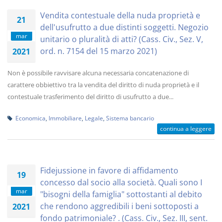
Vendita contestuale della nuda proprietà e
21
dell'usufrutto a due distinti soggetti. Negozio
mar
unitario o pluralità di atti? (Cass. Civ., Sez. V,
ord. n. 7154 del 15 marzo 2021)
2021
Non è possibile ravvisare alcuna necessaria concatenazione di
carattere obbiettivo tra la vendita del diritto di nuda proprietà e il
contestuale trasferimento del diritto di usufrutto a due...
Economica
,
Immobiliare
,
Legale
,
Sistema bancario
continua a leggere
Fidejussione in favore di affidamento
19
concesso dal socio alla società. Quali sono I
mar
"bisogni della famiglia" sottostanti al debito
che rendono aggredibili i beni sottoposti a
2021
fondo patrimoniale? . (Cass. Civ., Sez. III, sent.