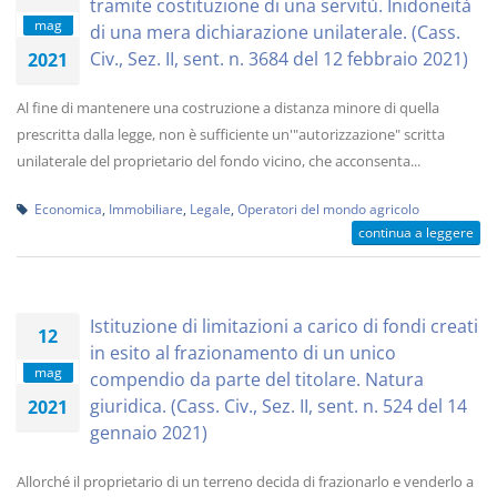
tramite costituzione di una servitù. Inidoneità
mag
di una mera dichiarazione unilaterale. (Cass.
Civ., Sez. II, sent. n. 3684 del 12 febbraio 2021)
2021
Al fine di mantenere una costruzione a distanza minore di quella
prescritta dalla legge, non è sufficiente un'"autorizzazione" scritta
unilaterale del proprietario del fondo vicino, che acconsenta...
Economica
,
Immobiliare
,
Legale
,
Operatori del mondo agricolo
continua a leggere
Istituzione di limitazioni a carico di fondi creati
12
in esito al frazionamento di un unico
mag
compendio da parte del titolare. Natura
giuridica. (Cass. Civ., Sez. II, sent. n. 524 del 14
2021
gennaio 2021)
Allorché il proprietario di un terreno decida di frazionarlo e venderlo a