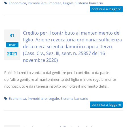
Economica
,
Immobiliare
,
Impresa
,
Legale
,
Sistema bancario
continua a leggere
Credito per il contributo al mantenimento del
31
figlio. Azione revocatoria ordinaria: sufficienza
mar
della mera scientia damni in capo al terzo.
(Cass. Civ., Sez. III, sent. n. 25857 del 16
2021
novembre 2020)
Poiché il credito vantato dal genitore per il contributo da parte
dell'altro genitore al mantenimento del figlio minore regolarmente
riconosciuto è da ritenersi insorto non oltre il momento della...
Economica
,
Immobiliare
,
Legale
,
Sistema bancario
continua a leggere