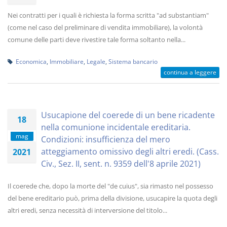
Nei contratti per i quali è richiesta la forma scritta "ad substantiam"
(come nel caso del preliminare di vendita immobiliare), la volontà
comune delle parti deve rivestire tale forma soltanto nella...
Economica
,
Immobiliare
,
Legale
,
Sistema bancario
continua a leggere
Usucapione del coerede di un bene ricadente
18
nella comunione incidentale ereditaria.
mag
Condizioni: insufficienza del mero
atteggiamento omissivo degli altri eredi. (Cass.
2021
Civ., Sez. II, sent. n. 9359 dell'8 aprile 2021)
Il coerede che, dopo la morte del "de cuius", sia rimasto nel possesso
del bene ereditario può, prima della divisione, usucapire la quota degli
altri eredi, senza necessità di interversione del titolo...