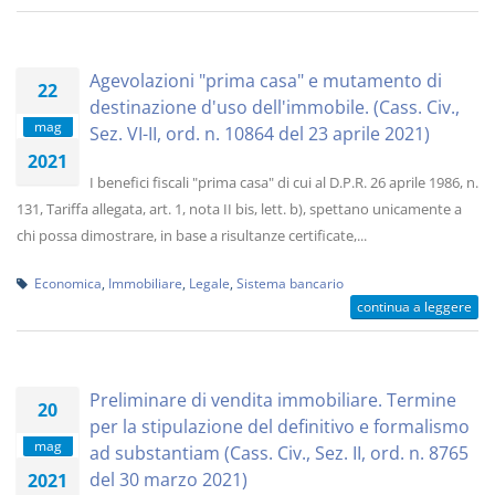
Agevolazioni "prima casa" e mutamento di
22
destinazione d'uso dell'immobile. (Cass. Civ.,
mag
Sez. VI-II, ord. n. 10864 del 23 aprile 2021)
2021
I benefici fiscali "prima casa" di cui al D.P.R. 26 aprile 1986, n.
131, Tariffa allegata, art. 1, nota II bis, lett. b), spettano unicamente a
chi possa dimostrare, in base a risultanze certificate,...
Economica
,
Immobiliare
,
Legale
,
Sistema bancario
continua a leggere
Preliminare di vendita immobiliare. Termine
20
per la stipulazione del definitivo e formalismo
mag
ad substantiam (Cass. Civ., Sez. II, ord. n. 8765
del 30 marzo 2021)
2021