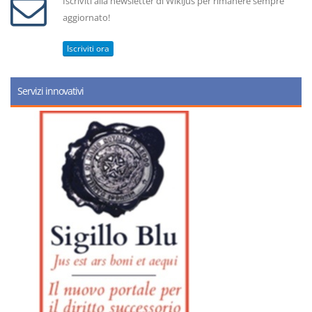
Iscriviti alla newsletter di WikiJus per rimanere sempre
aggiornato!
Iscriviti ora
Servizi innovativi