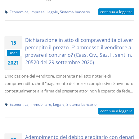
continua a leggere
Economica
,
Impresa
,
Legale
,
Sistema bancario
Dichiarazione in atto di compravendita di aver
15
percepito il prezzo. E' ammesso il venditore a
mar
provare il contrario? (Cass. Civ., Sez. II, sent. n.
20520 del 29 settembre 2020)
2021
L'indicazione del venditore, contenuta nell'atto notarile di
compravendita, che il "pagamento del prezzo complessivo è avvenuto
contestualmente alla firma del presente atto" non è coperto da fede...
Economica
,
Immobiliare
,
Legale
,
Sistema bancario
continua a leggere
Adempimento del debito ereditario con denari