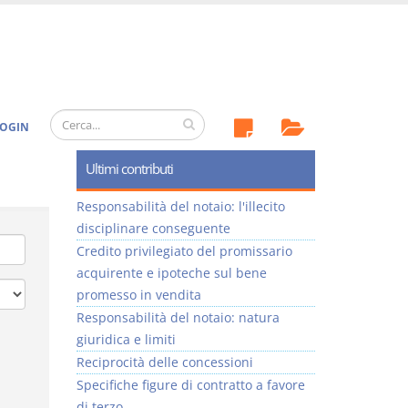
OGIN
Ultimi contributi
Responsabilità del notaio: l'illecito
disciplinare conseguente
Credito privilegiato del promissario
acquirente e ipoteche sul bene
promesso in vendita
Responsabilità del notaio: natura
giuridica e limiti
Reciprocità delle concessioni
Specifiche figure di contratto a favore
di terzo