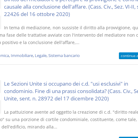
causale alla conclusione dell'affare. (Cass. Civ., Sez. VI-II, 
22426 del 16 ottobre 2020)
In tema di mediazione, non sussiste il diritto alla provvigione, 
a fase delle trattative avviate con l'intervento del mediatore non 
o positivo e la conclusione dell'affare,...
mica
,
Immobiliare
,
Legale
,
Sistema bancario
continua 
Le Sezioni Unite si occupano dei c.d. "usi esclusivi" in
condominio. Fine di una prassi consolidata? (Cass. Civ., S
Unite, sent. n. 28972 del 17 dicembre 2020)
La pattuizione avente ad oggetto la creazione di c.d. "diritto real
o" su una porzione di cortile condominiale, costituente, come tale,
ell'edificio, mirando alla...