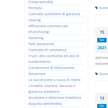
Compravendita
Permuta
Econo
Contratto autonomo di garanzia
Leasing
Affiliazione commerciale
(Franchising)
15
Factoring
feb
Patti parasociali
2021
Contratto di convivenza
Trust- atto costitutivo ed atto di
dell'in
trasferimento
testame
Convenzione di lottizzazione
Donazione
Econo
La successione a causa di morte
L'eredità- nozione. Vacanza e
giacenza ereditaria
Vocazione e delazione ereditaria
13
Acquisto dell'eredità
feb