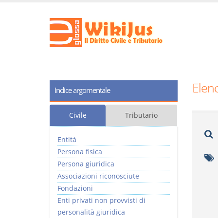
Elenc
Indice argomentale
Civile
Tributario
Entità
Persona fisica
Persona giuridica
Associazioni riconosciute
Fondazioni
Enti privati non provvisti di
personalità giuridica