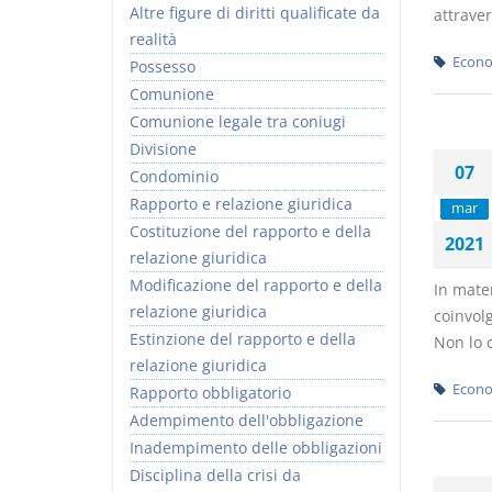
Altre figure di diritti qualificate da
attraver
realità
Econo
Possesso
Comunione
Comunione legale tra coniugi
Divisione
07
Condominio
Rapporto e relazione giuridica
mar
Costituzione del rapporto e della
2021
relazione giuridica
Modificazione del rapporto e della
In mate
relazione giuridica
coinvolg
Estinzione del rapporto e della
Non lo c
relazione giuridica
Econo
Rapporto obbligatorio
Adempimento dell'obbligazione
Inadempimento delle obbligazioni
Disciplina della crisi da