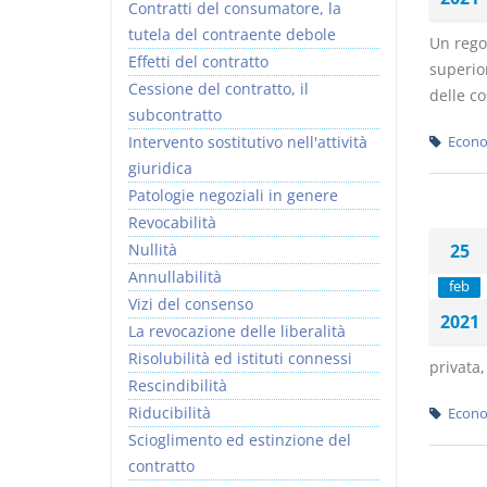
Contratti del consumatore, la
tutela del contraente debole
Un regol
Effetti del contratto
superio
Cessione del contratto, il
delle co
subcontratto
Intervento sostitutivo nell'attività
Econo
giuridica
Patologie negoziali in genere
Revocabilità
Nullità
25
Annullabilità
feb
Vizi del consenso
2021
La revocazione delle liberalità
Risolubilità ed istituti connessi
privata,
Rescindibilità
Riducibilità
Econo
Scioglimento ed estinzione del
contratto