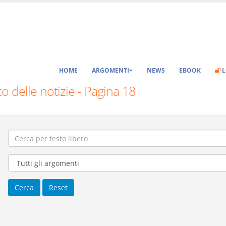
HOME
ARGOMENTI
NEWS
EBOOK
L
o delle notizie - Pagina 18