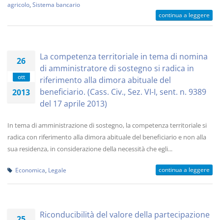
agricolo
,
Sistema bancario
continua a leggere
La competenza territoriale in tema di nomina
26
di amministratore di sostegno si radica in
ott
riferimento alla dimora abituale del
beneficiario. (Cass. Civ., Sez. VI-I, sent. n. 9389
2013
del 17 aprile 2013)
In tema di amministrazione di sostegno, la competenza territoriale si
radica con riferimento alla dimora abituale del beneficiario e non alla
sua residenza, in considerazione della necessità che egli...
continua a leggere
Economica
,
Legale
Riconducibilità del valore della partecipazione
25