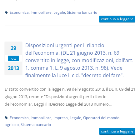
Economica
,
Immobiliare
,
Legale
,
Sistema bancario
continua a leggere
Disposizioni urgenti per il rilancio
29
dell'economia. (DL 21 giugno 2013, n. 69,
ott
convertito in legge, con modificazioni, dall'art.
1, comma 1, L. 9 agosto 2013, n. 98). Vede
2013
finalmente la luce il c.d. "decreto del fare".
E' stato convertito con la legge n. 98 del 9 agosto 2013, il DL n. 69 del 21
giugno 2013, recante "Disposizioni urgenti per il rilancio
dell'economia". Leggi il [[Decreto Legge del 2013 numero...
Economica
,
Immobiliare
,
Impresa
,
Legale
,
Operatori del mondo
agricolo
,
Sistema bancario
continua a leggere