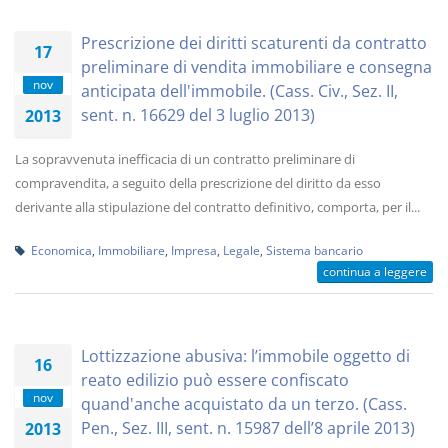
Prescrizione dei diritti scaturenti da contratto
17
preliminare di vendita immobiliare e consegna
nov
anticipata dell'immobile. (Cass. Civ., Sez. II,
sent. n. 16629 del 3 luglio 2013)
2013
La sopravvenuta inefficacia di un contratto preliminare di
compravendita, a seguito della prescrizione del diritto da esso
derivante alla stipulazione del contratto definitivo, comporta, per il...
Economica
,
Immobiliare
,
Impresa
,
Legale
,
Sistema bancario
continua a leggere
Lottizzazione abusiva: l’immobile oggetto di
16
reato edilizio può essere confiscato
nov
quand'anche acquistato da un terzo. (Cass.
Pen., Sez. III, sent. n. 15987 dell’8 aprile 2013)
2013