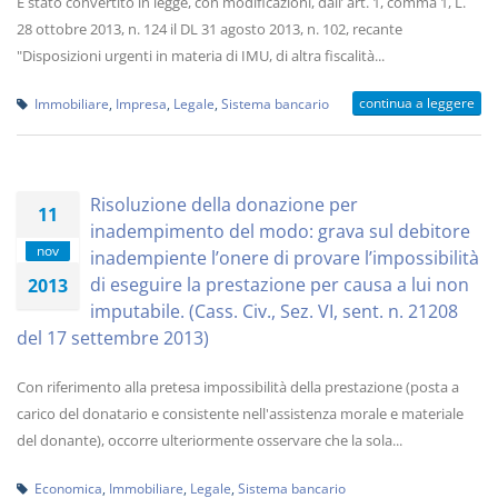
È stato convertito in legge, con modificazioni, dall’ art. 1, comma 1, L.
28 ottobre 2013, n. 124 il DL 31 agosto 2013, n. 102, recante
"Disposizioni urgenti in materia di IMU, di altra fiscalità...
continua a leggere
Immobiliare
,
Impresa
,
Legale
,
Sistema bancario
Risoluzione della donazione per
11
inadempimento del modo: grava sul debitore
nov
inadempiente l’onere di provare l’impossibilità
di eseguire la prestazione per causa a lui non
2013
imputabile. (Cass. Civ., Sez. VI, sent. n. 21208
del 17 settembre 2013)
Con riferimento alla pretesa impossibilità della prestazione (posta a
carico del donatario e consistente nell'assistenza morale e materiale
del donante), occorre ulteriormente osservare che la sola...
Economica
,
Immobiliare
,
Legale
,
Sistema bancario