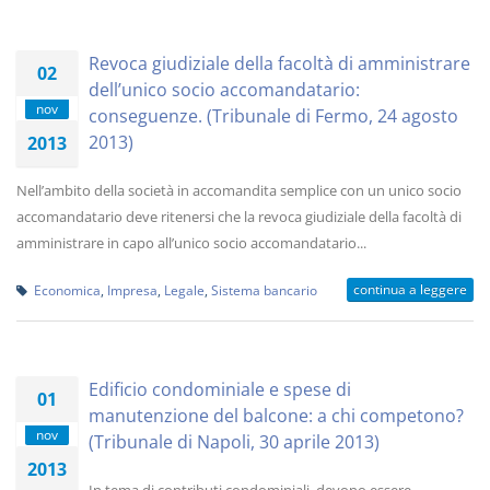
Revoca giudiziale della facoltà di amministrare
02
dell’unico socio accomandatario:
nov
conseguenze. (Tribunale di Fermo, 24 agosto
2013)
2013
Nell’ambito della società in accomandita semplice con un unico socio
accomandatario deve ritenersi che la revoca giudiziale della facoltà di
amministrare in capo all’unico socio accomandatario...
continua a leggere
Economica
,
Impresa
,
Legale
,
Sistema bancario
Edificio condominiale e spese di
01
manutenzione del balcone: a chi competono?
nov
(Tribunale di Napoli, 30 aprile 2013)
2013