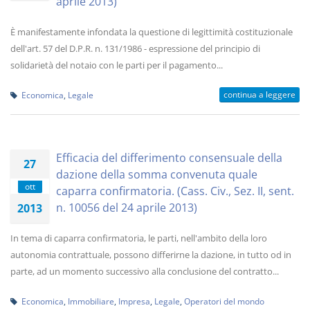
aprile 2013)
È manifestamente infondata la questione di legittimità costituzionale
dell'art. 57 del D.P.R. n. 131/1986 - espressione del principio di
solidarietà del notaio con le parti per il pagamento...
continua a leggere
Economica
,
Legale
Efficacia del differimento consensuale della
27
dazione della somma convenuta quale
ott
caparra confirmatoria. (Cass. Civ., Sez. II, sent.
n. 10056 del 24 aprile 2013)
2013
In tema di caparra confirmatoria, le parti, nell'ambito della loro
autonomia contrattuale, possono differirne la dazione, in tutto od in
parte, ad un momento successivo alla conclusione del contratto...
Economica
,
Immobiliare
,
Impresa
,
Legale
,
Operatori del mondo