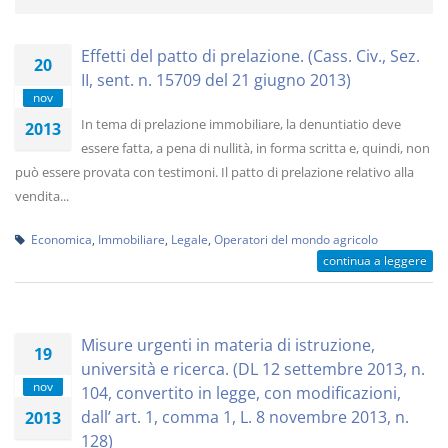
Effetti del patto di prelazione. (Cass. Civ., Sez.
20
II, sent. n. 15709 del 21 giugno 2013)
nov
In tema di prelazione immobiliare, la denuntiatio deve
2013
essere fatta, a pena di nullità, in forma scritta e, quindi, non
può essere provata con testimoni. Il patto di prelazione relativo alla
vendita...
Economica
,
Immobiliare
,
Legale
,
Operatori del mondo agricolo
continua a leggere
Misure urgenti in materia di istruzione,
19
università e ricerca. (DL 12 settembre 2013, n.
nov
104, convertito in legge, con modificazioni,
dall’ art. 1, comma 1, L. 8 novembre 2013, n.
2013
128)