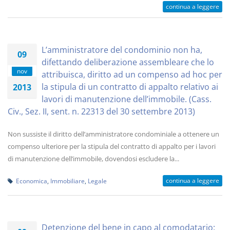
continua a leggere
L’amministratore del condominio non ha,
09
difettando deliberazione assembleare che lo
nov
attribuisca, diritto ad un compenso ad hoc per
la stipula di un contratto di appalto relativo ai
2013
lavori di manutenzione dell’immobile. (Cass.
Civ., Sez. II, sent. n. 22313 del 30 settembre 2013)
Non sussiste il diritto dell’amministratore condominiale a ottenere un
compenso ulteriore per la stipula del contratto di appalto per i lavori
di manutenzione dell’immobile, dovendosi escludere la...
continua a leggere
Economica
,
Immobiliare
,
Legale
Detenzione del bene in capo al comodatario: