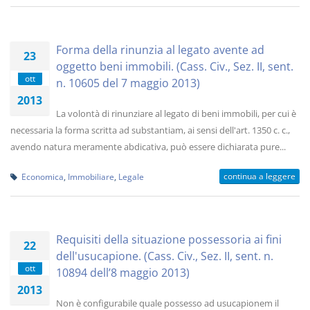
Forma della rinunzia al legato avente ad
23
oggetto beni immobili. (Cass. Civ., Sez. II, sent.
ott
n. 10605 del 7 maggio 2013)
2013
La volontà di rinunziare al legato di beni immobili, per cui è
necessaria la forma scritta ad substantiam, ai sensi dell'art. 1350 c. c.,
avendo natura meramente abdicativa, può essere dichiarata pure...
continua a leggere
Economica
,
Immobiliare
,
Legale
Requisiti della situazione possessoria ai fini
22
dell'usucapione. (Cass. Civ., Sez. II, sent. n.
ott
10894 dell’8 maggio 2013)
2013
Non è configurabile quale possesso ad usucapionem il