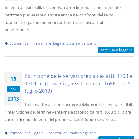
In tema di reati edilizi, la confisca di un immobile abusivamente
lottizzato può essere disposta anche nei confronti del terzo
acquirente, qualora nei suoi confronti siano riscontrabili
quantomeno...
Economica
,
Immobiliare
,
Legale
,
Sistema bancario
continua a leggere
Estinzione delle servitù prediali ex artt. 1703 e
15
1704 cc. (Cass. Civ., Sez. II, sent. n. 16861 del 5
nov
luglio 2013)
2013
In tema di estinzione per prescrizione delle servitù prediali,
l'interruzione del termine ventennale stabilito dall'art. 1073 c. c., oltre
che dal riconoscimento del proprietario del fondo servente,...
Immobiliare
,
Legale
,
Operatori del mondo agricolo