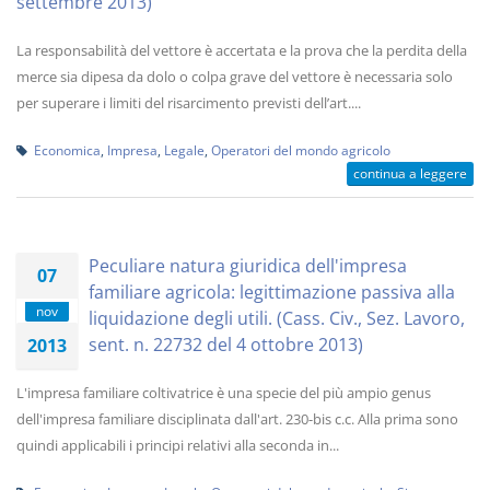
settembre 2013)
La responsabilità del vettore è accertata e la prova che la perdita della
merce sia dipesa da dolo o colpa grave del vettore è necessaria solo
per superare i limiti del risarcimento previsti dell’art....
Economica
,
Impresa
,
Legale
,
Operatori del mondo agricolo
continua a leggere
Peculiare natura giuridica dell'impresa
07
familiare agricola: legittimazione passiva alla
nov
liquidazione degli utili. (Cass. Civ., Sez. Lavoro,
sent. n. 22732 del 4 ottobre 2013)
2013
L'impresa familiare coltivatrice è una specie del più ampio genus
dell'impresa familiare disciplinata dall'art. 230-bis c.c. Alla prima sono
quindi applicabili i principi relativi alla seconda in...