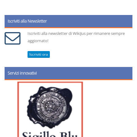
Iscriviti alla Newsletter
Iscriviti alla newsletter di WikiJus per rimanere sempre
aggiornato!
Iscriviti ora
Servizi innovativi