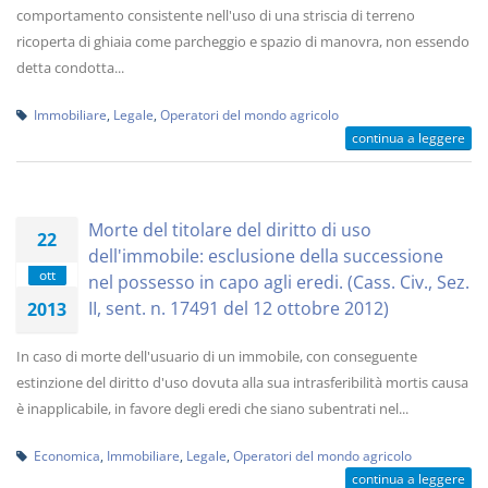
comportamento consistente nell'uso di una striscia di terreno
ricoperta di ghiaia come parcheggio e spazio di manovra, non essendo
detta condotta...
Immobiliare
,
Legale
,
Operatori del mondo agricolo
continua a leggere
Morte del titolare del diritto di uso
22
dell'immobile: esclusione della successione
ott
nel possesso in capo agli eredi. (Cass. Civ., Sez.
II, sent. n. 17491 del 12 ottobre 2012)
2013
In caso di morte dell'usuario di un immobile, con conseguente
estinzione del diritto d'uso dovuta alla sua intrasferibilità mortis causa
è inapplicabile, in favore degli eredi che siano subentrati nel...
Economica
,
Immobiliare
,
Legale
,
Operatori del mondo agricolo
continua a leggere