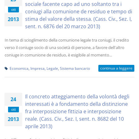
sociale facente capo ad uno soltanto tra i
ott
coniugi alla comunione de residuo e tempo di
stima del valore della stessa. (Cass. Civ., Sez. I,
2013
sent. n. 6876 del 20 marzo 2013)
In tema di scioglimento della comunione legale tra coniugi, il credito
verso il coniuge socio di una società di persone, a favore dell'altro
coniuge in comunione de residuo, è esigibile al momento...
continua a leggere
Economica
,
Impresa
,
Legale
,
Sistema bancario
Il concreto atteggiamento della volontà degli
24
interessati è a fondamento della distinzione
ott
fra interposizione fittizia e interposizione
reale. (Cass. Civ., Sez. I, sent. n. 8682 del 10
2013
aprile 2013)