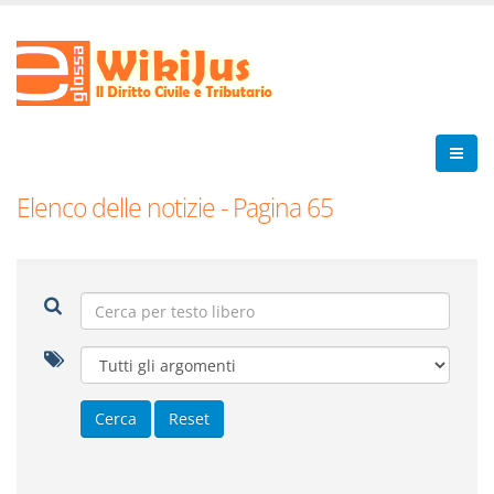
Elenco delle notizie - Pagina 65