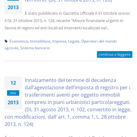
2013
È stato pubblicato in Gazzetta Ufficiale il 31 ottobre scorso
il DL 31 ottobre 2013, n. 126, recante "Misure finanziarie urgenti in
favore di regioni ed enti locali ed interventi localizzati nel...
Economica
,
Immobiliare
,
Impresa
,
Legale
,
Operatori del mondo
agricolo
,
Sistema bancario
continua a leggere
Innalzamento del termine di decadenza
12
dall’agevolazione dell’imposta di registro per i
nov
trasferimenti aventi per oggetto immobili
compresi in piani urbanistici particolareggiati.
2013
(DL 31 agosto 2013, n. 102, convertito in legge,
con modificazioni, dall’ art. 1, comma 1, L. 28 ottobre
2013, n. 124)