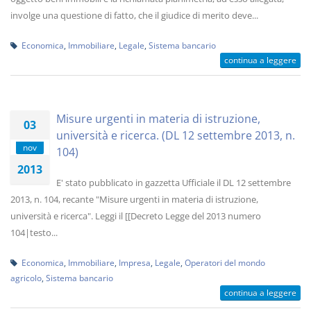
involge una questione di fatto, che il giudice di merito deve...
Economica
,
Immobiliare
,
Legale
,
Sistema bancario
continua a leggere
Misure urgenti in materia di istruzione,
03
università e ricerca. (DL 12 settembre 2013, n.
nov
104)
2013
E' stato pubblicato in gazzetta Ufficiale il DL 12 settembre
2013, n. 104, recante "Misure urgenti in materia di istruzione,
università e ricerca". Leggi il [[Decreto Legge del 2013 numero
104|testo...
Economica
,
Immobiliare
,
Impresa
,
Legale
,
Operatori del mondo
agricolo
,
Sistema bancario
continua a leggere