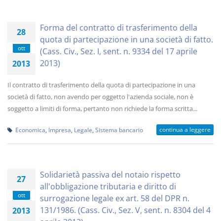
Forma del contratto di trasferimento della
28
quota di partecipazione in una società di fatto.
ott
(Cass. Civ., Sez. I, sent. n. 9334 del 17 aprile
2013)
2013
Il contratto di trasferimento della quota di partecipazione in una
società di fatto, non avendo per oggetto l'azienda sociale, non è
soggetto a limiti di forma, pertanto non richiede la forma scritta...
continua a leggere
Economica
,
Impresa
,
Legale
,
Sistema bancario
Solidarietà passiva del notaio rispetto
27
all'obbligazione tributaria e diritto di
ott
surrogazione legale ex art. 58 del DPR n.
131/1986. (Cass. Civ., Sez. V, sent. n. 8304 del 4
2013