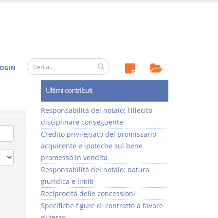
OGIN
Ultimi contributi
Responsabilità del notaio: l'illecito
disciplinare conseguente
Credito privilegiato del promissario
acquirente e ipoteche sul bene
promesso in vendita
Responsabilità del notaio: natura
giuridica e limiti
Reciprocità delle concessioni
Specifiche figure di contratto a favore
di terzo