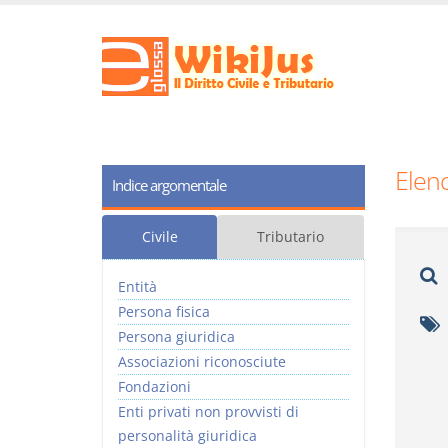
Elenc
Indice argomentale
Civile
Tributario
Entità
Persona fisica
Persona giuridica
Associazioni riconosciute
Fondazioni
Enti privati non provvisti di
personalità giuridica