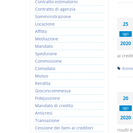
Contratto estimatorio
Contratto di agenzia
Somministrazione
25
Locazione
Affitto
ago
Mediazione
2020
Mandato
Spedizione
ai credi
Commissione
Comodato
Econo
Mutuo
Rendita
Gioco/scommessa
20
Fidejussione
Mandato di credito
ago
Anticresi
2020
Transazione
Cessione dei beni ai creditori
risulti 