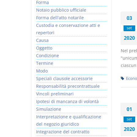
Forma
Notaio pubblico ufficiale
Forma dell'atto notarile
03
Custodia e conservazione atti e
set
repertori
2020
Causa
Oggetto
Nel pre
Condizione
"unicum"
Termine
ciascun
Modo
Speciali clausole accessorie
Econo
Responsabilità precontrattuale
Vincoli preliminari
Ipotesi di mancanza di volontà
01
Simulazione
Interpretazione e qualificazione
set
del negozio giuridico
2020
Integrazione del contratto