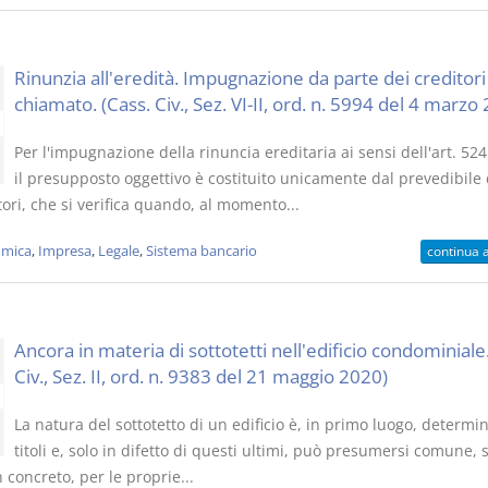
Rinunzia all'eredità. Impugnazione da parte dei creditori
chiamato. (Cass. Civ., Sez. VI-II, ord. n. 5994 del 4 marzo
Per l'impugnazione della rinuncia ereditaria ai sensi dell'art. 524
il presupposto oggettivo è costituito unicamente dal prevedibile
tori, che si verifica quando, al momento...
mica
,
Impresa
,
Legale
,
Sistema bancario
continua 
Ancora in materia di sottotetti nell'edificio condominiale.
Civ., Sez. II, ord. n. 9383 del 21 maggio 2020)
La natura del sottotetto di un edificio è, in primo luogo, determi
titoli e, solo in difetto di questi ultimi, può presumersi comune, 
in concreto, per le proprie...