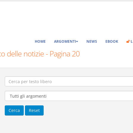
HOME
ARGOMENTI
NEWS
EBOOK
L
o delle notizie - Pagina 20