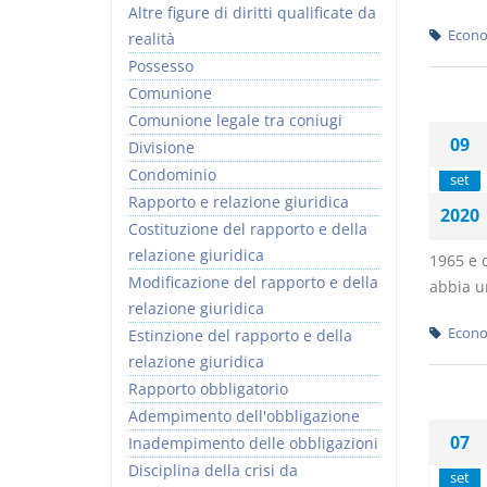
Altre figure di diritti qualificate da
Econo
realità
Possesso
Comunione
Comunione legale tra coniugi
09
Divisione
Condominio
set
Rapporto e relazione giuridica
2020
Costituzione del rapporto e della
relazione giuridica
1965 e d
Modificazione del rapporto e della
abbia u
relazione giuridica
Econo
Estinzione del rapporto e della
relazione giuridica
Rapporto obbligatorio
Adempimento dell'obbligazione
07
Inadempimento delle obbligazioni
Disciplina della crisi da
set