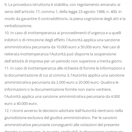
9. La procedura istruttoria è stabilita, con regolamento emanato ai
sensi dell'articolo 17, comma 1, della legge 23 agosto 1988, n. 400, in
modo da garantire il contraddittorio, la piena cognizione degli atti e la
verbalizzazione.
10. In caso di inottemperanza ai provvedimenti d'urgenza e a quelli
inibitori o di rimozione degli effetti, l'Autorità applica una sanzione
amministrativa pecuniaria da 10.000 euro a 50.000 euro. Nei casi di
reiterata inottemperanza l'Autorità può disporre la sospensione
dell'attività di impresa per un periodo non superiore a trenta giorni.
11. In caso di inottemperanza alle richieste di fornire le informazioni o
la documentazione di cui al comma 3, l'Autorità applica una sanzione
amministrativa pecuniaria da 2.000 euro a 20.000 euro. Qualora le
informazioni o la documentazione fornite non siano veritiere,
l'Autorità applica una sanzione amministrativa pecuniaria da 4.000
euro a 40.000 euro.
12. I ricorsi avverso le decisioni adottate dall'Autorità rientrano nella
giurisdizione esclusiva del giudice amministrativo. Per le sanzioni
amministrative pecuniarie conseguenti alle violazioni del presente
decreto si osservano, in quanto applicabili, le disposizioni contenute