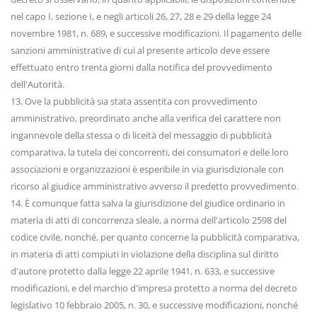
nel capo I, sezione I, e negli articoli 26, 27, 28 e 29 della legge 24
novembre 1981, n. 689, e successive modificazioni. Il pagamento delle
sanzioni amministrative di cui al presente articolo deve essere
effettuato entro trenta giorni dalla notifica del provvedimento
dell'Autorità.
13. Ove la pubblicità sia stata assentita con provvedimento
amministrativo, preordinato anche alla verifica del carattere non
ingannevole della stessa o di liceità del messaggio di pubblicità
comparativa, la tutela dei concorrenti, dei consumatori e delle loro
associazioni e organizzazioni è esperibile in via giurisdizionale con
ricorso al giudice amministrativo avverso il predetto provvedimento.
14. È comunque fatta salva la giurisdizione del giudice ordinario in
materia di atti di concorrenza sleale, a norma dell'articolo 2598 del
codice civile, nonché, per quanto concerne la pubblicità comparativa,
in materia di atti compiuti in violazione della disciplina sul diritto
d'autore protetto dalla legge 22 aprile 1941, n. 633, e successive
modificazioni, e del marchio d'impresa protetto a norma del decreto
legislativo 10 febbraio 2005, n. 30, e successive modificazioni, nonché