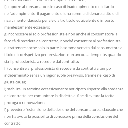
f) imporre al consumatore, in caso di inadempimento o di ritardo
nell'adempimento, il pagamento di una somma di denaro a titolo di
risarcimento, clausola penale o altro titolo equivalente d'importo
manifestamente eccessivo;
g) riconoscere al solo professionista e non anche al consumatore la
facoltà di recedere dal contratto, nonché consentire al professionista
di trattenere anche solo in parte la somma versata dal consumatore a
titolo di corrispettivo per prestazioni non ancora adempiute, quando
sia il professionista a recedere dal contratto;
h) consentire al professionista di recedere da contratti a tempo
indeterminato senza un ragionevole preavviso, tranne nel caso di
giusta causa;
i) stabilire un termine eccessivamente anticipato rispetto alla scadenza
del contratto per comunicare la disdetta al fine di evitare la tacita
proroga o rinnovazione;
l) prevedere l'estensione dell'adesione del consumatore a clausole che
non ha avuto la possibilità di conoscere prima della conclusione del
contratto;