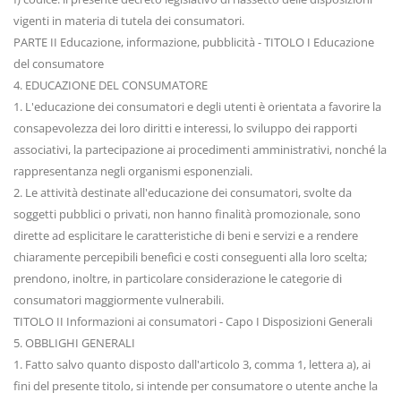
vigenti in materia di tutela dei consumatori.
PARTE II Educazione, informazione, pubblicità - TITOLO I Educazione
del consumatore
4. EDUCAZIONE DEL CONSUMATORE
1. L'educazione dei consumatori e degli utenti è orientata a favorire la
consapevolezza dei loro diritti e interessi, lo sviluppo dei rapporti
associativi, la partecipazione ai procedimenti amministrativi, nonché la
rappresentanza negli organismi esponenziali.
2. Le attività destinate all'educazione dei consumatori, svolte da
soggetti pubblici o privati, non hanno finalità promozionale, sono
dirette ad esplicitare le caratteristiche di beni e servizi e a rendere
chiaramente percepibili benefìci e costi conseguenti alla loro scelta;
prendono, inoltre, in particolare considerazione le categorie di
consumatori maggiormente vulnerabili.
TITOLO II Informazioni ai consumatori - Capo I Disposizioni Generali
5. OBBLIGHI GENERALI
1. Fatto salvo quanto disposto dall'articolo 3, comma 1, lettera a), ai
fini del presente titolo, si intende per consumatore o utente anche la