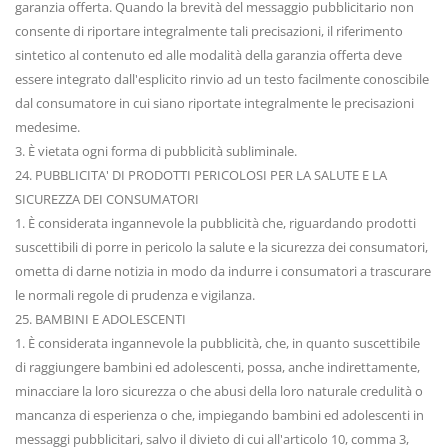
garanzia offerta. Quando la brevità del messaggio pubblicitario non
consente di riportare integralmente tali precisazioni, il riferimento
sintetico al contenuto ed alle modalità della garanzia offerta deve
essere integrato dall'esplicito rinvio ad un testo facilmente conoscibile
dal consumatore in cui siano riportate integralmente le precisazioni
medesime.
3. È vietata ogni forma di pubblicità subliminale.
24. PUBBLICITA' DI PRODOTTI PERICOLOSI PER LA SALUTE E LA
SICUREZZA DEI CONSUMATORI
1. È considerata ingannevole la pubblicità che, riguardando prodotti
suscettibili di porre in pericolo la salute e la sicurezza dei consumatori,
ometta di darne notizia in modo da indurre i consumatori a trascurare
le normali regole di prudenza e vigilanza.
25. BAMBINI E ADOLESCENTI
1. È considerata ingannevole la pubblicità, che, in quanto suscettibile
di raggiungere bambini ed adolescenti, possa, anche indirettamente,
minacciare la loro sicurezza o che abusi della loro naturale credulità o
mancanza di esperienza o che, impiegando bambini ed adolescenti in
messaggi pubblicitari, salvo il divieto di cui all'articolo 10, comma 3,