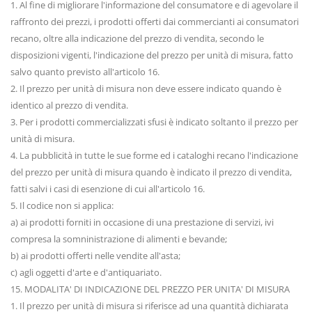
1. Al fine di migliorare l'informazione del consumatore e di agevolare il
raffronto dei prezzi, i prodotti offerti dai commercianti ai consumatori
recano, oltre alla indicazione del prezzo di vendita, secondo le
disposizioni vigenti, l'indicazione del prezzo per unità di misura, fatto
salvo quanto previsto all'articolo 16.
2. Il prezzo per unità di misura non deve essere indicato quando è
identico al prezzo di vendita.
3. Per i prodotti commercializzati sfusi è indicato soltanto il prezzo per
unità di misura.
4. La pubblicità in tutte le sue forme ed i cataloghi recano l'indicazione
del prezzo per unità di misura quando è indicato il prezzo di vendita,
fatti salvi i casi di esenzione di cui all'articolo 16.
5. Il codice non si applica:
a) ai prodotti forniti in occasione di una prestazione di servizi, ivi
compresa la somninistrazione di alimenti e bevande;
b) ai prodotti offerti nelle vendite all'asta;
c) agli oggetti d'arte e d'antiquariato.
15. MODALITA' DI INDICAZIONE DEL PREZZO PER UNITA' DI MISURA
1. Il prezzo per unità di misura si riferisce ad una quantità dichiarata