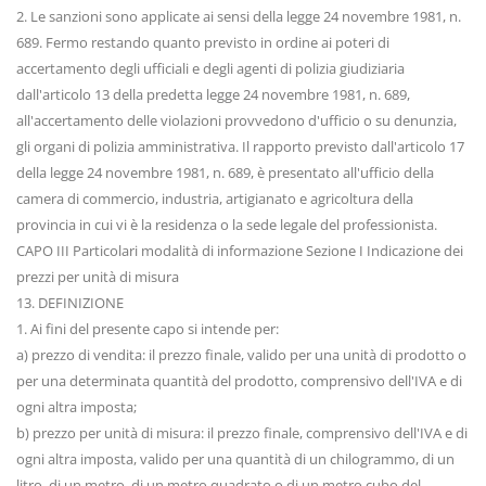
2. Le sanzioni sono applicate ai sensi della legge 24 novembre 1981, n.
689. Fermo restando quanto previsto in ordine ai poteri di
accertamento degli ufficiali e degli agenti di polizia giudiziaria
dall'articolo 13 della predetta legge 24 novembre 1981, n. 689,
all'accertamento delle violazioni provvedono d'ufficio o su denunzia,
gli organi di polizia amministrativa. Il rapporto previsto dall'articolo 17
della legge 24 novembre 1981, n. 689, è presentato all'ufficio della
camera di commercio, industria, artigianato e agricoltura della
provincia in cui vi è la residenza o la sede legale del professionista.
CAPO III Particolari modalità di informazione Sezione I Indicazione dei
prezzi per unità di misura
13. DEFINIZIONE
1. Ai fini del presente capo si intende per:
a) prezzo di vendita: il prezzo finale, valido per una unità di prodotto o
per una determinata quantità del prodotto, comprensivo dell'IVA e di
ogni altra imposta;
b) prezzo per unità di misura: il prezzo finale, comprensivo dell'IVA e di
ogni altra imposta, valido per una quantità di un chilogrammo, di un
litro, di un metro, di un metro quadrato o di un metro cubo del