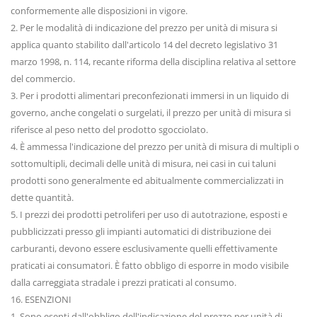
conformemente alle disposizioni in vigore.
2. Per le modalità di indicazione del prezzo per unità di misura si
applica quanto stabilito dall'articolo 14 del decreto legislativo 31
marzo 1998, n. 114, recante riforma della disciplina relativa al settore
del commercio.
3. Per i prodotti alimentari preconfezionati immersi in un liquido di
governo, anche congelati o surgelati, il prezzo per unità di misura si
riferisce al peso netto del prodotto sgocciolato.
4. È ammessa l'indicazione del prezzo per unità di misura di multipli o
sottomultipli, decimali delle unità di misura, nei casi in cui taluni
prodotti sono generalmente ed abitualmente commercializzati in
dette quantità.
5. I prezzi dei prodotti petroliferi per uso di autotrazione, esposti e
pubblicizzati presso gli impianti automatici di distribuzione dei
carburanti, devono essere esclusivamente quelli effettivamente
praticati ai consumatori. È fatto obbligo di esporre in modo visibile
dalla carreggiata stradale i prezzi praticati al consumo.
16. ESENZIONI
1. Sono esenti dall'obbligo dell'indicazione del prezzo per unità di