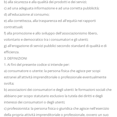
b) alla sicurezza e alla qualità dei prodotti e dei servizi;
c) ad una adeguata informazione e ad una corretta pubblicità;
d) all'educazione al consumo;
e) alla correttezza, alla trasparenza ed all'equità nei rapporti
contrattuali;
f) alla promozione e allo sviluppo dell'associazionismo libero,
volontario e democratico tra i consumatori e gli utenti;
g) all'erogazione di servizi pubblici secondo standard di qualità e di
efficienza.
3. DEFINIZIONI
1. Ai fini del presente codice si intende per:
a) consumatore o utente: la persona fisica che agisce per scopi
estranei all'attività imprenditoriale o professionale eventualmente
svolta;
b) associazioni dei consumatori e degli utenti: le formazioni sociali che
abbiano per scopo statutario esclusivo la tutela dei diritti e degli
interessi dei consumatori o degli utenti;
c) professionista: la persona fisica o giuridica che agisce nell'esercizio
della propria attività imprenditoriale o professionale, ovvero un suo