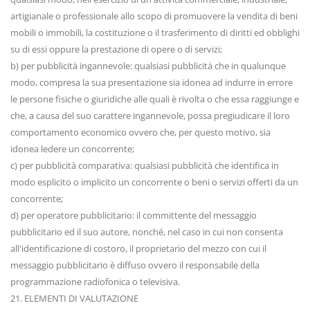
artigianale o professionale allo scopo di promuovere la vendita di beni
mobili o immobili, la costituzione o il trasferimento di diritti ed obblighi
su di essi oppure la prestazione di opere o di servizi;
b) per pubblicità ingannevole: qualsiasi pubblicità che in qualunque
modo, compresa la sua presentazione sia idonea ad indurre in errore
le persone fisiche o giuridiche alle quali è rivolta o che essa raggiunge e
che, a causa del suo carattere ingannevole, possa pregiudicare il loro
comportamento economico ovvero che, per questo motivo, sia
idonea ledere un concorrente;
c) per pubblicità comparativa: qualsiasi pubblicità che identifica in
modo esplicito o implicito un concorrente o beni o servizi offerti da un
concorrente;
d) per operatore pubblicitario: il committente del messaggio
pubblicitario ed il suo autore, nonché, nel caso in cui non consenta
all'identificazione di costoro, il proprietario del mezzo con cui il
messaggio pubblicitario è diffuso ovvero il responsabile della
programmazione radiofonica o televisiva.
21. ELEMENTI DI VALUTAZIONE