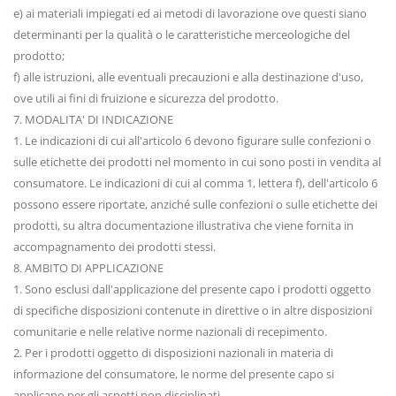
e) ai materiali impiegati ed ai metodi di lavorazione ove questi siano
determinanti per la qualità o le caratteristiche merceologiche del
prodotto;
f) alle istruzioni, alle eventuali precauzioni e alla destinazione d'uso,
ove utili ai fini di fruizione e sicurezza del prodotto.
7. MODALITA' DI INDICAZIONE
1. Le indicazioni di cui all'articolo 6 devono figurare sulle confezioni o
sulle etichette dei prodotti nel momento in cui sono posti in vendita al
consumatore. Le indicazioni di cui al comma 1, lettera f), dell'articolo 6
possono essere riportate, anziché sulle confezioni o sulle etichette dei
prodotti, su altra documentazione illustrativa che viene fornita in
accompagnamento dei prodotti stessi.
8. AMBITO DI APPLICAZIONE
1. Sono esclusi dall'applicazione del presente capo i prodotti oggetto
di specifiche disposizioni contenute in direttive o in altre disposizioni
comunitarie e nelle relative norme nazionali di recepimento.
2. Per i prodotti oggetto di disposizioni nazionali in materia di
informazione del consumatore, le norme del presente capo si
applicano per gli aspetti non disciplinati.