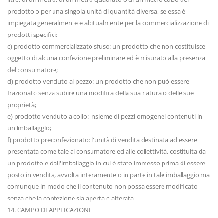
prodotto o per una singola unità di quantità diversa, se essa è
impiegata generalmente e abitualmente per la commercializzazione di
prodotti specifici;
c) prodotto commercializzato sfuso: un prodotto che non costituisce
oggetto di alcuna confezione preliminare ed è misurato alla presenza
del consumatore;
d) prodotto venduto al pezzo: un prodotto che non può essere
frazionato senza subire una modifica della sua natura o delle sue
proprietà;
e) prodotto venduto a collo: insieme di pezzi omogenei contenuti in
un imballaggio;
f) prodotto preconfezionato: l'unità di vendita destinata ad essere
presentata come tale al consumatore ed alle collettività, costituita da
un prodotto e dall'imballaggio in cui è stato immesso prima di essere
posto in vendita, avvolta interamente o in parte in tale imballaggio ma
comunque in modo che il contenuto non possa essere modificato
senza che la confezione sia aperta o alterata.
14. CAMPO DI APPLICAZIONE