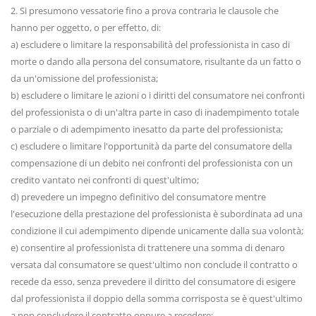
2. Si presumono vessatorie fino a prova contraria le clausole che
hanno per oggetto, o per effetto, di:
a) escludere o limitare la responsabilità del professionista in caso di
morte o dando alla persona del consumatore, risultante da un fatto o
da un'omissione del professionista;
b) escludere o limitare le azioni o i diritti del consumatore nei confronti
del professionista o di un'altra parte in caso di inadempimento totale
o parziale o di adempimento inesatto da parte del professionista;
c) escludere o limitare l'opportunità da parte del consumatore della
compensazione di un debito nei confronti del professionista con un
credito vantato nei confronti di quest'ultimo;
d) prevedere un impegno definitivo del consumatore mentre
l'esecuzione della prestazione del professionista è subordinata ad una
condizione il cui adempimento dipende unicamente dalla sua volontà;
e) consentire al professionista di trattenere una somma di denaro
versata dal consumatore se quest'ultimo non conclude il contratto o
recede da esso, senza prevedere il diritto del consumatore di esigere
dal professionista il doppio della somma corrisposta se è quest'ultimo
a non concludere il contratto oppure a recedere;