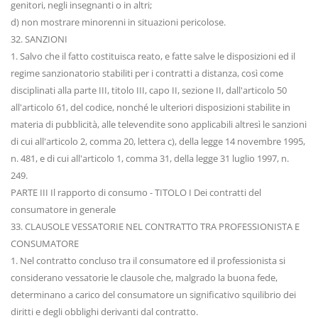
genitori, negli insegnanti o in altri;
d) non mostrare minorenni in situazioni pericolose.
32. SANZIONI
1. Salvo che il fatto costituisca reato, e fatte salve le disposizioni ed il
regime sanzionatorio stabiliti per i contratti a distanza, così come
disciplinati alla parte III, titolo III, capo II, sezione II, dall'articolo 50
all'articolo 61, del codice, nonché le ulteriori disposizioni stabilite in
materia di pubblicità, alle televendite sono applicabili altresì le sanzioni
di cui all'articolo 2, comma 20, lettera c), della legge 14 novembre 1995,
n. 481, e di cui all'articolo 1, comma 31, della legge 31 luglio 1997, n.
249.
PARTE III Il rapporto di consumo - TITOLO I Dei contratti del
consumatore in generale
33. CLAUSOLE VESSATORIE NEL CONTRATTO TRA PROFESSIONISTA E
CONSUMATORE
1. Nel contratto concluso tra il consumatore ed il professionista si
considerano vessatorie le clausole che, malgrado la buona fede,
determinano a carico del consumatore un significativo squilibrio dei
diritti e degli obblighi derivanti dal contratto.