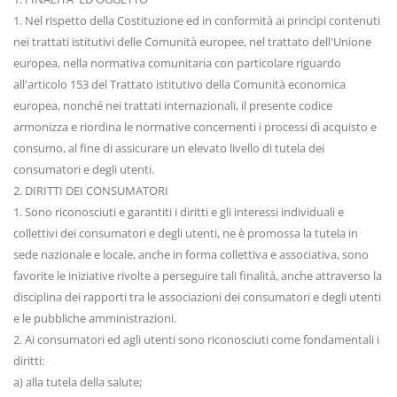
1. Nel rispetto della Costituzione ed in conformità ai princìpi contenuti
nei trattati istitutivi delle Comunità europee, nel trattato dell'Unione
europea, nella normativa comunitaria con particolare riguardo
all'articolo 153 del Trattato istitutivo della Comunità economica
europea, nonché nei trattati internazionali, il presente codice
armonizza e riordina le normative concernenti i processi dì acquisto e
consumo, al fine di assicurare un elevato livello di tutela dei
consumatori e degli utenti.
2. DIRITTI DEI CONSUMATORI
1. Sono riconosciuti e garantiti i diritti e gli interessi individuali e
collettivi dei consumatori e degli utenti, ne è promossa la tutela in
sede nazionale e locale, anche in forma collettiva e associativa, sono
favorite le iniziative rivolte a perseguire tali finalità, anche attraverso la
disciplina dei rapporti tra le associazioni dei consumatori e degli utenti
e le pubbliche amministrazioni.
2. Ai consumatori ed agli utenti sono riconosciuti come fondamentali i
diritti:
a) alla tutela della salute;