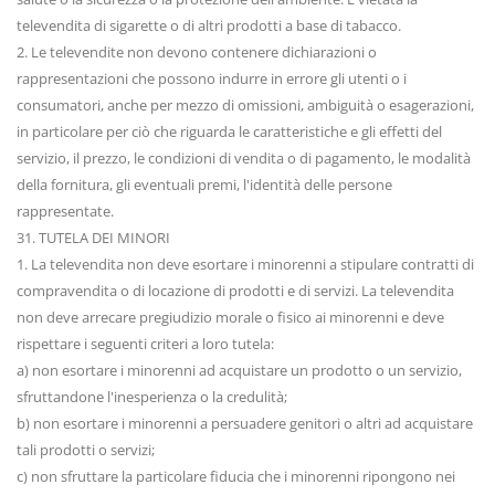
televendita di sigarette o di altri prodotti a base di tabacco.
2. Le televendite non devono contenere dichiarazioni o
rappresentazioni che possono indurre in errore gli utenti o i
consumatori, anche per mezzo di omissioni, ambiguità o esagerazioni,
in particolare per ciò che riguarda le caratteristiche e gli effetti del
servizio, il prezzo, le condizioni di vendita o di pagamento, le modalità
della fornitura, gli eventuali premi, l'identità delle persone
rappresentate.
31. TUTELA DEI MINORI
1. La televendita non deve esortare i minorenni a stipulare contratti di
compravendita o di locazione di prodotti e di servizi. La televendita
non deve arrecare pregiudizio morale o fisico ai minorenni e deve
rispettare i seguenti criteri a loro tutela:
a) non esortare i minorenni ad acquistare un prodotto o un servizio,
sfruttandone l'inesperienza o la credulità;
b) non esortare i minorenni a persuadere genitori o altri ad acquistare
tali prodotti o servizi;
c) non sfruttare la particolare fiducia che i minorenni ripongono nei