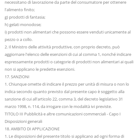
necessitano di lavorazione da parte del consumatore per ottenere
l'alimento finito;
g) prodotti di fantasia;
h) gelati monodose;
i) prodotti non alimentari che possono essere venduti unicamente al
pezzo o a collo.
2. Il Ministro delle attività produttive, con proprio decreto, può
aggiornare l'elenco delle esenzioni di cui al comma 1, nonché indicare
espressamente prodotti o categorie di prodotti non alimentari ai quali
non si applicano le predette esenzioni.
17. SANZIONI
1. Chiunque omette di indicare il prezzo per unità di misura o non lo
indica secondo quanto previsto dal presente capo è soggetto alla
sanzione di cui all'articolo 22, comma 3, del decreto legislativo 31
marzo 1998, n. 114, da irrogare con le modalità ivi previste.
TITOLO III Pubblicità e altre comunicazioni commerciali - Capo I
Disposizioni generali
18. AMBITO DI APPLICAZIONE
1. Le disposizioni del presente titolo si applicano ad ogni forma di