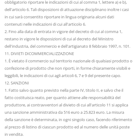
obbligatorio riportare le indicazioni di cui al comma 1, lettere a) e b),
dell'articolo 6. Tali disposizioni di attuazione disciplinano inoltre i casi
in cui sarà consentito riportare in lingua originaria alcuni dati
contenuti nelle indicazioni di cui all'articolo 6.
2. Fino alla data di entrata in vigore del decreto di cui al comma 1,
restano in vigore le disposizioni di cui al decreto del Ministro
dell'industria, del commercio e dell'artigianato 8 febbraio 1997, n. 101.
11. DIVIETI DICOMMERCIALIZZAZIONE
1. È vietato il commercio sul territorio nazionale di qualsiasi prodotto o
confezione di prodotto che non riporti, in forme chiaramente visibili e
leggibili, le indicazioni di cui agli articoli 6, 7 e 9 del presente capo.
12. SANZIONI
1. Fatto salvo quanto previsto nella parte IV, titolo II, e salvo che il
fatto costituisca reato, per quanto attiene alle responsabilità del
produttore, ai contravventori al divieto di cui all'articolo 11 si applica
una sanzione amministrativa da 516 euro a 25.823 euro. La misura
della sanzione è determinata, in ogni singolo caso, facendo riferimento
al prezzo di listino di ciascun prodotto ed al numero delle unità poste
in vendita.