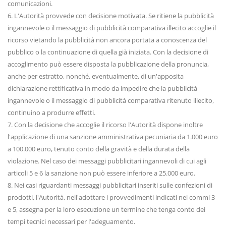
comunicazioni.
6. L'Autorità provvede con decisione motivata. Se ritiene la pubblicità
ingannevole o il messaggio di pubblicità comparativa illecito accoglie il
ricorso vietando la pubblicità non ancora portata a conoscenza del
pubblico o la continuazione di quella già iniziata. Con la decisione di
accoglimento può essere disposta la pubblicazione della pronuncia,
anche per estratto, nonché, eventualmente, di un'apposita
dichiarazione rettificativa in modo da impedire che la pubblicità
ingannevole o il messaggio di pubblicità comparativa ritenuto illecito,
continuino a produrre effetti.
7. Con la decisione che accoglie il ricorso l'Autorità dispone inoltre
l'applicazione di una sanzione amministrativa pecuniaria da 1.000 euro
a 100.000 euro, tenuto conto della gravità e della durata della
violazione. Nel caso dei messaggi pubblicitari ingannevoli di cui agli
articoli 5 e 6 la sanzione non può essere inferiore a 25.000 euro.
8. Nei casi riguardanti messaggi pubblicitari inseriti sulle confezioni di
prodotti, l'Autorità, nell'adottare i provvedimenti indicati nei commi 3
e 5, assegna per la loro esecuzione un termine che tenga conto dei
tempi tecnici necessari per l'adeguamento.