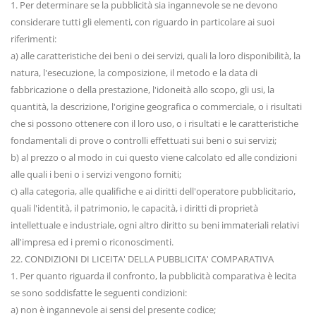
1. Per determinare se la pubblicità sia ingannevole se ne devono
considerare tutti gli elementi, con riguardo in particolare ai suoi
riferimenti:
a) alle caratteristiche dei beni o dei servizi, quali la loro disponibilità, la
natura, l'esecuzione, la composizione, il metodo e la data di
fabbricazione o della prestazione, l'idoneità allo scopo, gli usi, la
quantità, la descrizione, l'origine geografica o commerciale, o i risultati
che si possono ottenere con il loro uso, o i risultati e le caratteristiche
fondamentali di prove o controlli effettuati sui beni o sui servizi;
b) al prezzo o al modo in cui questo viene calcolato ed alle condizioni
alle quali i beni o i servizi vengono forniti;
c) alla categoria, alle qualifiche e ai diritti dell'operatore pubblicitario,
quali l'identità, il patrimonio, le capacità, i diritti di proprietà
intellettuale e industriale, ogni altro diritto su beni immateriali relativi
all'impresa ed i premi o riconoscimenti.
22. CONDIZIONI DI LICEITA' DELLA PUBBLICITA' COMPARATIVA
1. Per quanto riguarda il confronto, la pubblicità comparativa è lecita
se sono soddisfatte le seguenti condizioni:
a) non è ingannevole ai sensi del presente codice;