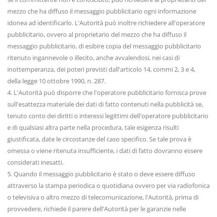
mezzo che ha diffuso il messaggio pubblicitario ogni informazione
idonea ad identificarlo. L'Autorità può inoltre richiedere all'operatore
pubblicitario, ovvero al proprietario del mezzo che ha diffuso il
messaggio pubblicitario, di esibire copia del messaggio pubblicitario
ritenuto ingannevole o illecito, anche avvalendosi, nei casi di
inottemperanza, dei poteri previsti dall'articolo 14, commi 2, 3 e 4,
della legge 10 ottobre 1990, n. 287.
4. L'Autorità può disporre che l'operatore pubblicitario fornisca prove
sull'esattezza materiale dei dati di fatto contenuti nella pubblicità se,
tenuto conto dei diritti o interessi legittimi dell'operatore pubblicitario
e di qualsiasi altra parte nella procedura, tale esigenza risulti
giustificata, date le circostanze del caso specifico. Se tale prova è
omessa o viene ritenuta insufficiente, i dati di fatto dovranno essere
considerati inesatti.
5. Quando il messaggio pubblicitario è stato o deve essere diffuso
attraverso la stampa periodica o quotidiana ovvero per via radiofonica
o televisiva o altro mezzo di telecomunicazione, l'Autorità, prima di
provvedere, richiede il parere dell'Autorità per le garanzie nelle