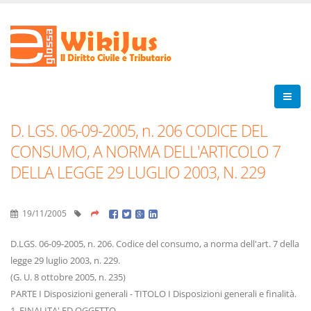
D. LGS. 06-09-2005, n. 206 CODICE DEL
CONSUMO, A NORMA DELL'ARTICOLO 7
DELLA LEGGE 29 LUGLIO 2003, N. 229
19/11/2005
D.LGS. 06-09-2005, n. 206. Codice del consumo, a norma dell'art. 7 della
legge 29 luglio 2003, n. 229.
(G. U. 8 ottobre 2005, n. 235)
PARTE I Disposizioni generali - TITOLO I Disposizioni generali e finalità.
1. FINALITA' ED OGGETTO