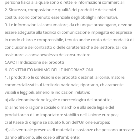
persona fisica alla quale sono dirette le informazioni commerciali.
2. Sicurezza, composizione e qualità dei prodotti e dei servizi
costituiscono contenuto essenziale degli obblighi informativi.
3. Le informazioni al consumatore, da chiunque provengano, devono
essere adeguate alla tecnica di comunicazione impiegata ed espresse
in modo chiaro e comprensibile, tenuto anche conto delle modalità di
conclusione del contratto o delle caratteristiche del settore, tali da
assicurare la consapevolezza del consumatore.
CAPO II Indicazione dei prodotti
6. CONTENUTO MINIMO DELLE INFORMAZIONI
1. I prodotti o le confezioni dei prodotti destinati al consumatore,
commercializzati sul territorio nazionale, riportano, chiaramente
visibili e leggibili, almeno le indicazioni relative:
a) alla denominazione legale o merceologica del prodotto;
b) al nome o ragione sociale o marchio e alla sede legale del
produttore o di un importatore stabilito nell'Unione europea;
c) al Paese di origine se situato fuori dell'Unione europea;
d) all'eventuale presenza di materiali o sostanze che possono arrecare
danno all'uomo, alle cose o all'ambiente;