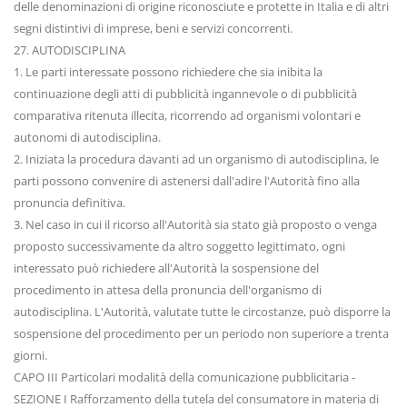
delle denominazioni di origine riconosciute e protette in Italia e di altri
segni distintivi di imprese, beni e servizi concorrenti.
27. AUTODISCIPLINA
1. Le parti interessate possono richiedere che sia inibita la
continuazione degli atti di pubblicità ingannevole o di pubblicità
comparativa ritenuta illecita, ricorrendo ad organismi volontari e
autonomi di autodisciplina.
2. Iniziata la procedura davanti ad un organismo di autodisciplina, le
parti possono convenire di astenersi dall'adire l'Autorità fino alla
pronuncia definitiva.
3. Nel caso in cui il ricorso all'Autorità sia stato già proposto o venga
proposto successivamente da altro soggetto legittimato, ogni
interessato può richiedere all'Autorità la sospensione del
procedimento in attesa della pronuncia dell'organismo di
autodisciplina. L'Autorità, valutate tutte le circostanze, può disporre la
sospensione del procedimento per un periodo non superiore a trenta
giorni.
CAPO III Particolari modalità della comunicazione pubblicitaria -
SEZIONE I Rafforzamento della tutela del consumatore in materia di