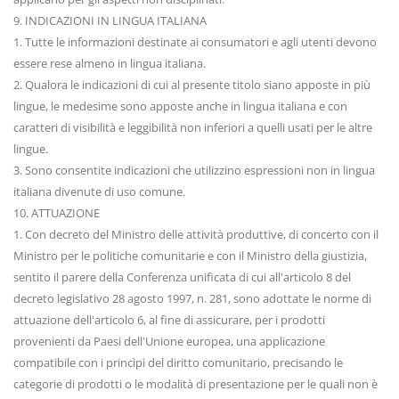
9. INDICAZIONI IN LINGUA ITALIANA
1. Tutte le informazioni destinate ai consumatori e agli utenti devono
essere rese almeno in lingua italiana.
2. Qualora le indicazioni di cui al presente titolo siano apposte in più
lingue, le medesime sono apposte anche in lingua italiana e con
caratteri di visibilità e leggibilità non inferiori a quelli usati per le altre
lingue.
3. Sono consentite indicazioni che utilizzino espressioni non in lingua
italiana divenute di uso comune.
10. ATTUAZIONE
1. Con decreto del Ministro delle attività produttive, di concerto con il
Ministro per le politiche comunitarie e con il Ministro della giustizia,
sentito il parere della Conferenza unificata di cui all'articolo 8 del
decreto legislativo 28 agosto 1997, n. 281, sono adottate le norme di
attuazione dell'articolo 6, al fine di assicurare, per i prodotti
provenienti da Paesi dell'Unione europea, una applicazione
compatibile con i princìpi del diritto comunitario, precisando le
categorie di prodotti o le modalità di presentazione per le quali non è