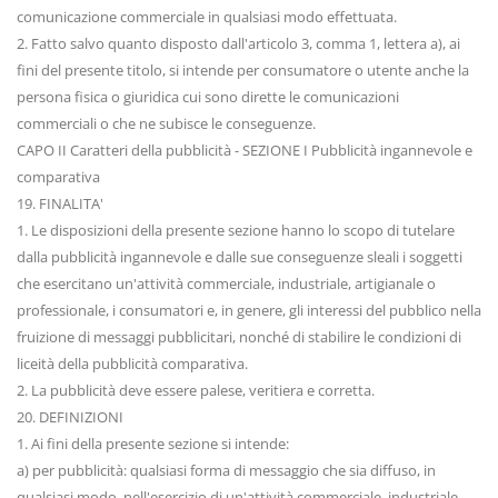
comunicazione commerciale in qualsiasi modo effettuata.
2. Fatto salvo quanto disposto dall'articolo 3, comma 1, lettera a), ai
fini del presente titolo, si intende per consumatore o utente anche la
persona fisica o giuridica cui sono dirette le comunicazioni
commerciali o che ne subisce le conseguenze.
CAPO II Caratteri della pubblicità - SEZIONE I Pubblicità ingannevole e
comparativa
19. FINALITA'
1. Le disposizioni della presente sezione hanno lo scopo di tutelare
dalla pubblicità ingannevole e dalle sue conseguenze sleali i soggetti
che esercitano un'attività commerciale, industriale, artigianale o
professionale, i consumatori e, in genere, gli interessi del pubblico nella
fruizione di messaggi pubblicitari, nonché di stabilire le condizioni di
liceità della pubblicità comparativa.
2. La pubblicità deve essere palese, veritiera e corretta.
20. DEFINIZIONI
1. Ai fini della presente sezione si intende:
a) per pubblicità: qualsiasi forma di messaggio che sia diffuso, in
qualsiasi modo, nell'esercizio di un'attività commerciale, industriale,