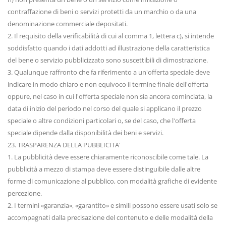
contraffazione di beni o servizi protetti da un marchio o da una
denominazione commerciale depositati.
2. Il requisito della verificabilità di cui al comma 1, lettera c), si intende
soddisfatto quando i dati addotti ad illustrazione della caratteristica
del bene o servizio pubblicizzato sono suscettibili di dimostrazione.
3. Qualunque raffronto che fa riferimento a un'offerta speciale deve
indicare in modo chiaro e non equivoco il termine finale dell'offerta
oppure, nel caso in cui l'offerta speciale non sia ancora cominciata, la
data di inizio del periodo nel corso del quale si applicano il prezzo
speciale o altre condizioni particolari o, se del caso, che l'offerta
speciale dipende dalla disponibilità dei beni e servizi.
23. TRASPARENZA DELLA PUBBLICITA'
1. La pubblicità deve essere chiaramente riconoscibile come tale. La
pubblicità a mezzo di stampa deve essere distinguibile dalle altre
forme di comunicazione al pubblico, con modalità grafiche di evidente
percezione.
2. I termini «garanzia», «garantito» e simili possono essere usati solo se
accompagnati dalla precisazione del contenuto e delle modalità della