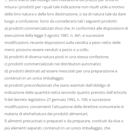
misura i prodotti per i quali tale indicazione non risulti utile a motivo
della loro natura o della loro destinazione, o sia di natura tale da dare
luogo a confusione. Sono da considerarsi tali i seguenti prodotti:
a) prodotti commercializzati sfusi che, in conformità alle disposizioni di
esecuzione della legge 5 agosto 1981, n. 441, e successive
modificazioni, recante disposizioni sulla vendita a peso netto delle
merci, possono essere venduti a pezzo o a collo;
b) prodotti di diversa natura posti in una stessa confezione;
c) prodotti commercializzati nei distributori automatici;
d) prodotti destinati ad essere mescolati per una preparazione e
contenuti in un unico imballaggio;
e) prodotti preconfezionati che siano esentati dall'obbligo di
indicazione della quantità netta secondo quanto previsto dall'articolo
9 del decreto legislativo 27 gennaio 1992, n. 109, e successive
modificazioni, concernenti l'attuazione delle direttive comunitarie in
materia di etichettatura dei prodotti alimentari;
f) alimenti precucinati o preparati o da preparare, costituiti da due o
più elementi separati, contenuti in un unico imballaggio, che