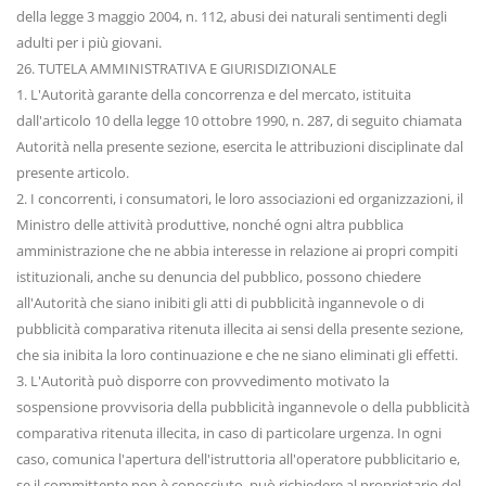
della legge 3 maggio 2004, n. 112, abusi dei naturali sentimenti degli
adulti per i più giovani.
26. TUTELA AMMINISTRATIVA E GIURISDIZIONALE
1. L'Autorità garante della concorrenza e del mercato, istituita
dall'articolo 10 della legge 10 ottobre 1990, n. 287, di seguito chiamata
Autorità nella presente sezione, esercita le attribuzioni disciplinate dal
presente articolo.
2. I concorrenti, i consumatori, le loro associazioni ed organizzazioni, il
Ministro delle attività produttive, nonché ogni altra pubblica
amministrazione che ne abbia interesse in relazione ai propri compiti
istituzionali, anche su denuncia del pubblico, possono chiedere
all'Autorità che siano inibiti gli atti di pubblicità ingannevole o di
pubblicità comparativa ritenuta illecita ai sensi della presente sezione,
che sia inibita la loro continuazione e che ne siano eliminati gli effetti.
3. L'Autorità può disporre con provvedimento motivato la
sospensione provvisoria della pubblicità ingannevole o della pubblicità
comparativa ritenuta illecita, in caso di particolare urgenza. In ogni
caso, comunica l'apertura dell'istruttoria all'operatore pubblicitario e,
se il committente non è conosciuto, può richiedere al proprietario del