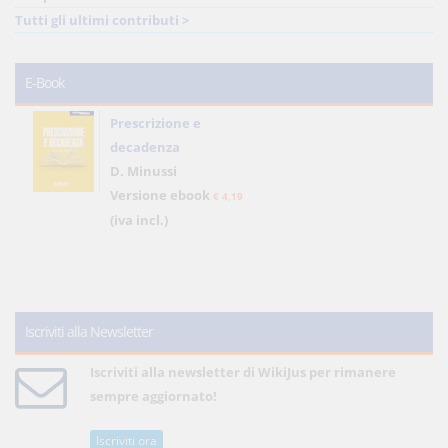
Tutti gli ultimi contributi >
E-Book
Prescrizione e
decadenza
D. Minussi
Versione ebook
€ 4,19
(iva incl.)
Iscriviti alla Newsletter
Iscriviti alla newsletter di WikiJus per rimanere
sempre aggiornato!
Iscriviti ora