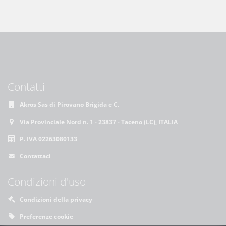
Contatti
Akros Sas di Pirovano Brigida e C.
Via Provinciale Nord n. 1 - 23837 - Taceno (LC), ITALIA
P. IVA 02263080133
Contattaci
Condizioni d'uso
Condizioni della privacy
Preferenze cookie