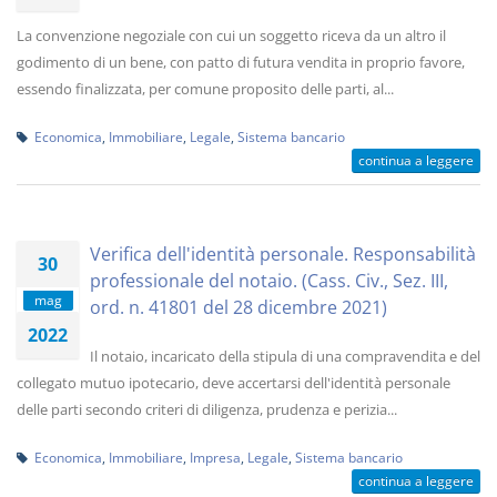
La convenzione negoziale con cui un soggetto riceva da un altro il
godimento di un bene, con patto di futura vendita in proprio favore,
essendo finalizzata, per comune proposito delle parti, al...
Economica
,
Immobiliare
,
Legale
,
Sistema bancario
continua a leggere
Verifica dell'identità personale. Responsabilità
30
professionale del notaio. (Cass. Civ., Sez. III,
mag
ord. n. 41801 del 28 dicembre 2021)
2022
Il notaio, incaricato della stipula di una compravendita e del
collegato mutuo ipotecario, deve accertarsi dell'identità personale
delle parti secondo criteri di diligenza, prudenza e perizia...
Economica
,
Immobiliare
,
Impresa
,
Legale
,
Sistema bancario
continua a leggere