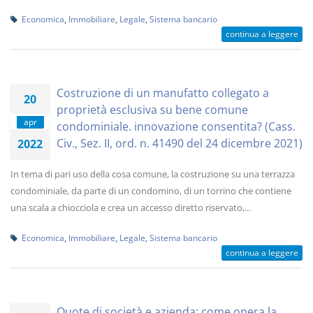
Economica
,
Immobiliare
,
Legale
,
Sistema bancario
continua a leggere
Costruzione di un manufatto collegato a
20
proprietà esclusiva su bene comune
apr
condominiale. innovazione consentita? (Cass.
Civ., Sez. II, ord. n. 41490 del 24 dicembre 2021)
2022
In tema di pari uso della cosa comune, la costruzione su una terrazza
condominiale, da parte di un condomino, di un torrino che contiene
una scala a chiocciola e crea un accesso diretto riservato,...
Economica
,
Immobiliare
,
Legale
,
Sistema bancario
continua a leggere
Quote di società e azienda: come opera la