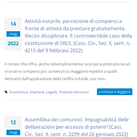
Attività notarile, percezione di compensi a
14
fronte di attività da prestare gratuitamente.
mag
Illecito disciplinare. Il controvertibile caso della
costituzione di SRLS. (Cass. Civ., Sez. II, sent. n.
2022
4215 del 9 febbraio 2022)
Il notaio che offra, anche sistematicamente, la propria prestazione ad
onorari e compensi più contenuti (o maggiori) rispetto a quelli
derivanti dall'applicazione della tariffa notarile, pur non...
continua a leggere
Economica
,
Impresa
,
Legale
,
Sistema bancario
Assemblea dei comunisti. Impugnabilità delle
12
deliberazioni per eccesso di potere? (Cass.
mag
Civ., Sez. II, sent. n. 2299 del 26 gennaio 2022)