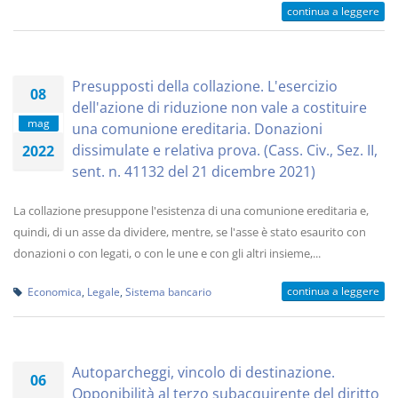
continua a leggere
Presupposti della collazione. L'esercizio
08
dell'azione di riduzione non vale a costituire
mag
una comunione ereditaria. Donazioni
dissimulate e relativa prova. (Cass. Civ., Sez. II,
2022
sent. n. 41132 del 21 dicembre 2021)
La collazione presuppone l'esistenza di una comunione ereditaria e,
quindi, di un asse da dividere, mentre, se l'asse è stato esaurito con
donazioni o con legati, o con le une e con gli altri insieme,...
continua a leggere
Economica
,
Legale
,
Sistema bancario
Autoparcheggi, vincolo di destinazione.
06
Opponibilità al terzo subacquirente del diritto