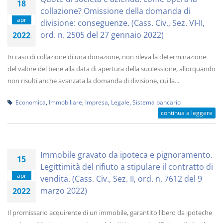
18
collazione? Omissione della domanda di
apr
divisione: conseguenze. (Cass. Civ., Sez. VI-II,
ord. n. 2505 del 27 gennaio 2022)
2022
In caso di collazione di una donazione, non rileva la determinazione
del valore del bene alla data di apertura della successione, allorquando
non risulti anche avanzata la domanda di divisione, cui la...
Economica
,
Immobiliare
,
Impresa
,
Legale
,
Sistema bancario
continua a leggere
Immobile gravato da ipoteca e pignoramento.
15
Legittimità del rifiuto a stipulare il contratto di
apr
vendita. (Cass. Civ., Sez. II, ord. n. 7612 del 9
marzo 2022)
2022
Il promissario acquirente di un immobile, garantito libero da ipoteche