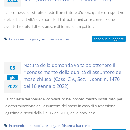
2022
La promessa di istituire erede il prestatore d'opera quale corrispettivo
della di lui attività, ove non risulti attuata mediante convenzione
avente i requisiti di sostanza e di forma di un patto...
continua a leggere
Economica
,
Legale
,
Sistema bancario
Natura della domanda volta ad ottenere il
05
riconoscimento della qualità di assuntore del
giu
maso chiuso. (Cass. Civ., Sez. II, sent. n. 1470
del 18 gennaio 2022)
2022
La richiesta del coerede, convenuto nel procedimento instaurato per
la determinazione dell'assuntore del maso in caso di successione
legittima ai sensi della l. n. 17 del 2001, della provincia...
Economica
,
Immobiliare
,
Legale
,
Sistema bancario