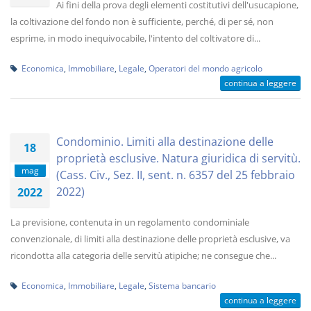
Ai fini della prova degli elementi costitutivi dell'usucapione,
la coltivazione del fondo non è sufficiente, perché, di per sé, non
esprime, in modo inequivocabile, l'intento del coltivatore di...
Economica
,
Immobiliare
,
Legale
,
Operatori del mondo agricolo
continua a leggere
Condominio. Limiti alla destinazione delle
18
proprietà esclusive. Natura giuridica di servitù.
mag
(Cass. Civ., Sez. II, sent. n. 6357 del 25 febbraio
2022)
2022
La previsione, contenuta in un regolamento condominiale
convenzionale, di limiti alla destinazione delle proprietà esclusive, va
ricondotta alla categoria delle servitù atipiche; ne consegue che...
Economica
,
Immobiliare
,
Legale
,
Sistema bancario
continua a leggere