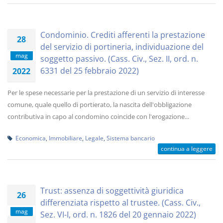
Condominio. Crediti afferenti la prestazione
28
del servizio di portineria, individuazione del
mag
soggetto passivo. (Cass. Civ., Sez. II, ord. n.
6331 del 25 febbraio 2022)
2022
Per le spese necessarie per la prestazione di un servizio di interesse
comune, quale quello di portierato, la nascita dell'obbligazione
contributiva in capo al condomino coincide con l'erogazione...
Economica
,
Immobiliare
,
Legale
,
Sistema bancario
continua a leggere
Trust: assenza di soggettività giuridica
26
differenziata rispetto al trustee. (Cass. Civ.,
mag
Sez. VI-I, ord. n. 1826 del 20 gennaio 2022)