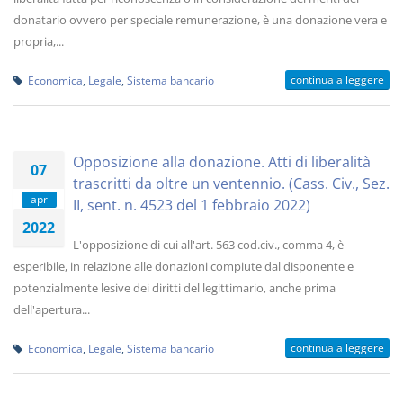
donatario ovvero per speciale remunerazione, è una donazione vera e
propria,...
continua a leggere
Economica
,
Legale
,
Sistema bancario
Opposizione alla donazione. Atti di liberalità
07
trascritti da oltre un ventennio. (Cass. Civ., Sez.
apr
II, sent. n. 4523 del 1 febbraio 2022)
2022
L'opposizione di cui all'art. 563 cod.civ., comma 4, è
esperibile, in relazione alle donazioni compiute dal disponente e
potenzialmente lesive dei diritti del legittimario, anche prima
dell'apertura...
continua a leggere
Economica
,
Legale
,
Sistema bancario