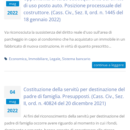
mag
di uso posto auto. Posizione processuale del
costruttore. (Cass. Civ., Sez. II, ord. n. 1445 del
2022
18 gennaio 2022)
Va riconosciuta la sussistenza del diritto reale d'uso sull'area di
parcheggio in capo al condomino che ha acquistato un immobile in un
fabbricato di nuova costruzione, in virtù di quanto prescritto...
Economica
,
Immobiliare
,
Legale
,
Sistema bancario
continua a leggere
Costituzione della servitù per destinazione del
04
padre di famiglia. Presupposti. (Cass. Civ., Sez.
mag
II, ord. n. 40824 del 20 dicembre 2021)
2022
Ai fini del riconoscimento della servitù per destinazione del
padre di famiglia occorre avere riguardo al momento in cui i fondi,