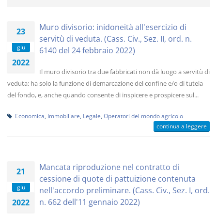
Muro divisorio: inidoneità all'esercizio di
23
servitù di veduta. (Cass. Civ., Sez. II, ord. n.
giu
6140 del 24 febbraio 2022)
2022
Il muro divisorio tra due fabbricati non dà luogo a servitù di
veduta: ha solo la funzione di demarcazione del confine e/o di tutela
del fondo, e, anche quando consente di inspicere e prospicere sul...
Economica
,
Immobiliare
,
Legale
,
Operatori del mondo agricolo
continua a leggere
Mancata riproduzione nel contratto di
21
cessione di quote di pattuizione contenuta
giu
nell'accordo preliminare. (Cass. Civ., Sez. I, ord.
n. 662 dell'11 gennaio 2022)
2022