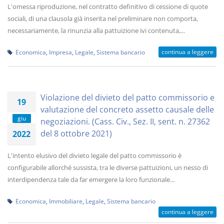
L'omessa riproduzione, nel contratto definitivo di cessione di quote
sociali, di una clausola già inserita nel preliminare non comporta,
necessariamente, la rinunzia alla pattuizione ivi contenuta,...
continua a leggere
Economica
,
Impresa
,
Legale
,
Sistema bancario
Violazione del divieto del patto commissorio e
19
valutazione del concreto assetto causale delle
giu
negoziazioni. (Cass. Civ., Sez. II, sent. n. 27362
del 8 ottobre 2021)
2022
L'intento elusivo del divieto legale del patto commissorio è
configurabile allorché sussista, tra le diverse pattuizioni, un nesso di
interdipendenza tale da far emergere la loro funzionale...
Economica
,
Immobiliare
,
Legale
,
Sistema bancario
continua a leggere