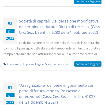
continua a leggere
Società di capitali. Deliberazione modificativa
03
del termine di durata. Diritto di recesso. (Cass.
giu
Civ., Sez. I, sent. n. 6280 del 24 febbraio 2022)
2022
La deliberazione di riduzione della durata della società che
comporti il passaggio della durata da tempo indeterminato a durata a
tempo determinato non attribuisce al socio un autonomo diritto di...
continua a leggere
Economica
,
Impresa
,
Legale
,
Sistema bancario
"Assegnazione" del bene in godimento con
01
patto di futura vendita. Possesso o
giu
detenzione? (Cass. Civ., Sez. II, ord. n. 41027
del 21 dicembre 2021)
2022