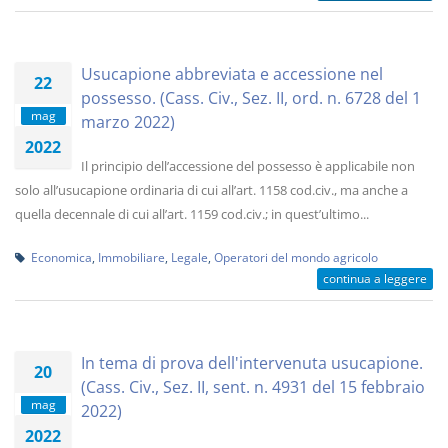
Usucapione abbreviata e accessione nel
22
possesso. (Cass. Civ., Sez. II, ord. n. 6728 del 1
mag
marzo 2022)
2022
Il principio dell’accessione del possesso è applicabile non
solo all’usucapione ordinaria di cui all’art. 1158 cod.civ., ma anche a
quella decennale di cui all’art. 1159 cod.civ.; in quest’ultimo...
Economica
,
Immobiliare
,
Legale
,
Operatori del mondo agricolo
continua a leggere
In tema di prova dell'intervenuta usucapione.
20
(Cass. Civ., Sez. II, sent. n. 4931 del 15 febbraio
mag
2022)
2022