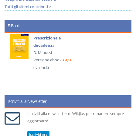
Tutti gli ultimi contributi >
E-Book
Prescrizione e
decadenza
D. Minussi
Versione ebook
€ 4,19
(iva incl.)
Iscriviti alla Newsletter
Iscriviti alla newsletter di WikiJus per rimanere sempre
aggiornato!
Iscriviti ora