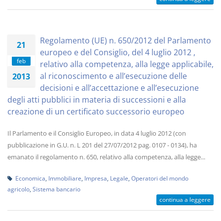
Regolamento (UE) n. 650/2012 del Parlamento
21
europeo e del Consiglio, del 4 luglio 2012 ,
feb
relativo alla competenza, alla legge applicabile,
al riconoscimento e all’esecuzione delle
2013
decisioni e all’accettazione e all’esecuzione
degli atti pubblici in materia di successioni e alla
creazione di un certificato successorio europeo
Il Parlamento e il Consiglio Europeo, in data 4 luglio 2012 (con
pubblicazione in G.U. n. L 201 del 27/07/2012 pag. 0107 - 0134), ha
emanato il regolamento n. 650, relativo alla competenza, alla legge...
Economica
,
Immobiliare
,
Impresa
,
Legale
,
Operatori del mondo
agricolo
,
Sistema bancario
continua a leggere