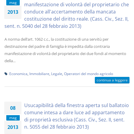
mag
manifestazione di volontà del proprietario che
conduce all'accertamento della mancata
2013
costituzione del diritto reale. (Cass. Civ., Sez. II,
sent. n. 5040 del 28 febbraio 2013)
A norma dell’art. 1062 c.c., la costituzione di una servitù per
destinazione del padre di famiglia è impedita dalla contraria
manifestazione di volontà del proprietario dei due fondi al momento
della...
Economica
,
Immobiliare
,
Legale
,
Operatori del mondo agricolo
continua a leggere
Usucapibilità della finestra aperta sul ballatoio
08
comune intesa a dare luce ad appartamento
mag
di proprietà esclusiva (Cass. Civ., Sez. II, sent.
n. 5055 del 28 febbraio 2013)
2013