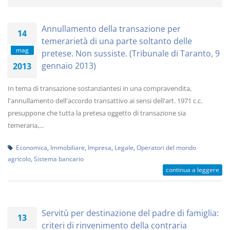
Annullamento della transazione per
14
temerarietà di una parte soltanto delle
mag
pretese. Non sussiste. (Tribunale di Taranto, 9
gennaio 2013)
2013
In tema di transazione sostanziantesi in una compravendita,
l'annullamento dell'accordo transattivo ai sensi dell'art. 1971 c.c.
presuppone che tutta la pretesa oggetto di transazione sia
temeraria,...
Economica
,
Immobiliare
,
Impresa
,
Legale
,
Operatori del mondo
agricolo
,
Sistema bancario
continua a leggere
Servitù per destinazione del padre di famiglia:
13
criteri di rinvenimento della contraria