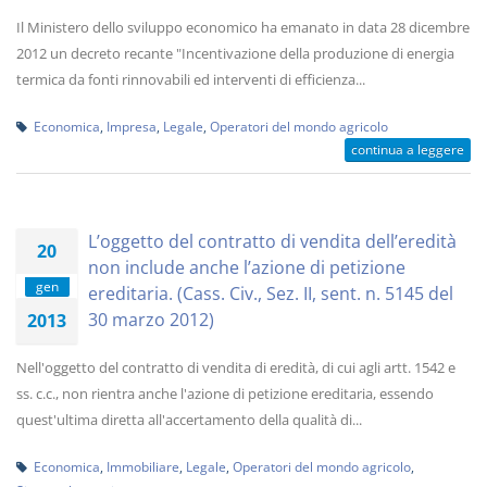
Il Ministero dello sviluppo economico ha emanato in data 28 dicembre
2012 un decreto recante "Incentivazione della produzione di energia
termica da fonti rinnovabili ed interventi di efficienza...
Economica
,
Impresa
,
Legale
,
Operatori del mondo agricolo
continua a leggere
L’oggetto del contratto di vendita dell’eredità
20
non include anche l’azione di petizione
gen
ereditaria. (Cass. Civ., Sez. II, sent. n. 5145 del
30 marzo 2012)
2013
Nell'oggetto del contratto di vendita di eredità, di cui agli artt. 1542 e
ss. c.c., non rientra anche l'azione di petizione ereditaria, essendo
quest'ultima diretta all'accertamento della qualità di...
Economica
,
Immobiliare
,
Legale
,
Operatori del mondo agricolo
,