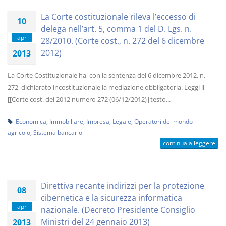
La Corte costituzionale rileva l’eccesso di
10
delega nell’art. 5, comma 1 del D. Lgs. n.
apr
28/2010. (Corte cost., n. 272 del 6 dicembre
2012)
2013
La Corte Costituzionale ha, con la sentenza del 6 dicembre 2012, n.
272, dichiarato incostituzionale la mediazione obbligatoria. Leggi il
[[Corte cost. del 2012 numero 272 (06/12/2012)|testo...
Economica
,
Immobiliare
,
Impresa
,
Legale
,
Operatori del mondo
agricolo
,
Sistema bancario
continua a leggere
Direttiva recante indirizzi per la protezione
08
cibernetica e la sicurezza informatica
apr
nazionale. (Decreto Presidente Consiglio
Ministri del 24 gennaio 2013)
2013