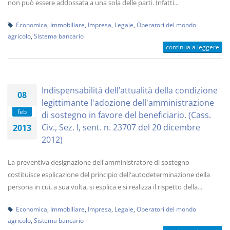
non può essere addossata a una sola delle parti. Infatti...
Economica
,
Immobiliare
,
Impresa
,
Legale
,
Operatori del mondo
agricolo
,
Sistema bancario
continua a leggere
Indispensabilità dell’attualità della condizione
08
legittimante l'adozione dell'amministrazione
feb
di sostegno in favore del beneficiario. (Cass.
Civ., Sez. I, sent. n. 23707 del 20 dicembre
2013
2012)
La preventiva designazione dell'amministratore di sostegno
costituisce esplicazione del principio dell'autodeterminazione della
persona in cui, a sua volta, si esplica e si realizza il rispetto della...
Economica
,
Immobiliare
,
Impresa
,
Legale
,
Operatori del mondo
agricolo
,
Sistema bancario