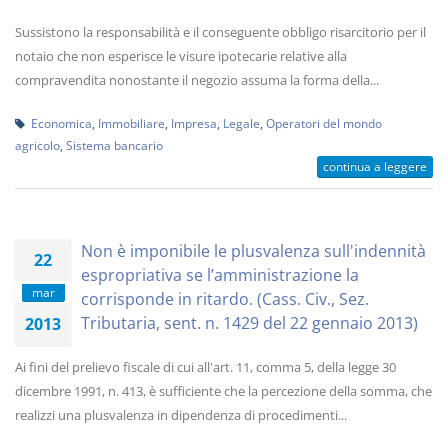
Sussistono la responsabilità e il conseguente obbligo risarcitorio per il
notaio che non esperisce le visure ipotecarie relative alla
compravendita nonostante il negozio assuma la forma della...
Economica
,
Immobiliare
,
Impresa
,
Legale
,
Operatori del mondo
agricolo
,
Sistema bancario
continua a leggere
Non è imponibile le plusvalenza sull'indennità
22
espropriativa se l’amministrazione la
mar
corrisponde in ritardo. (Cass. Civ., Sez.
Tributaria, sent. n. 1429 del 22 gennaio 2013)
2013
Ai fini del prelievo fiscale di cui all'art. 11, comma 5, della legge 30
dicembre 1991, n. 413, è sufficiente che la percezione della somma, che
realizzi una plusvalenza in dipendenza di procedimenti...