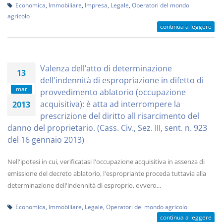
Economica
,
Immobiliare
,
Impresa
,
Legale
,
Operatori del mondo
agricolo
continua a leggere
Valenza dell’atto di determinazione
13
dell'indennità di espropriazione in difetto di
mar
provvedimento ablatorio (occupazione
acquisitiva): è atta ad interrompere la
2013
prescrizione del diritto all risarcimento del
danno del proprietario. (Cass. Civ., Sez. III, sent. n. 923
del 16 gennaio 2013)
Nell'ipotesi in cui, verificatasi l'occupazione acquisitiva in assenza di
emissione del decreto ablatorio, l'espropriante proceda tuttavia alla
determinazione dell'indennità di esproprio, ovvero...
Economica
,
Immobiliare
,
Legale
,
Operatori del mondo agricolo
continua a leggere