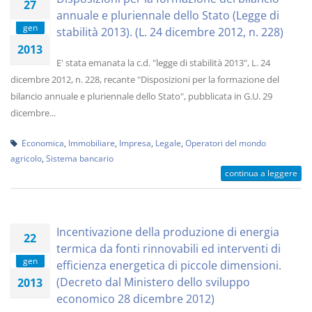
27
annuale e pluriennale dello Stato (Legge di
gen
stabilità 2013). (L. 24 dicembre 2012, n. 228)
2013
E' stata emanata la c.d. "legge di stabilità 2013", L. 24
dicembre 2012, n. 228, recante "Disposizioni per la formazione del
bilancio annuale e pluriennale dello Stato", pubblicata in G.U. 29
dicembre...
Economica
,
Immobiliare
,
Impresa
,
Legale
,
Operatori del mondo
agricolo
,
Sistema bancario
continua a leggere
Incentivazione della produzione di energia
22
termica da fonti rinnovabili ed interventi di
gen
efficienza energetica di piccole dimensioni.
(Decreto dal Ministero dello sviluppo
2013
economico 28 dicembre 2012)