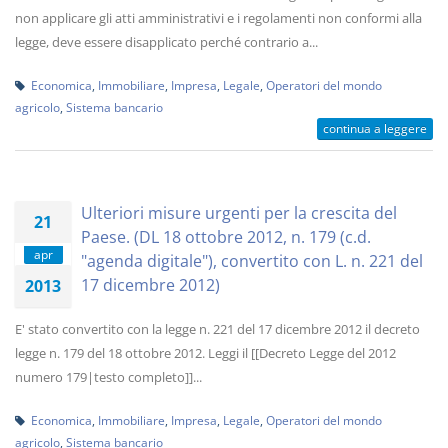
non applicare gli atti amministrativi e i regolamenti non conformi alla
legge, deve essere disapplicato perché contrario a...
Economica
,
Immobiliare
,
Impresa
,
Legale
,
Operatori del mondo
agricolo
,
Sistema bancario
continua a leggere
Ulteriori misure urgenti per la crescita del
21
Paese. (DL 18 ottobre 2012, n. 179 (c.d.
apr
"agenda digitale"), convertito con L. n. 221 del
17 dicembre 2012)
2013
E' stato convertito con la legge n. 221 del 17 dicembre 2012 il decreto
legge n. 179 del 18 ottobre 2012. Leggi il [[Decreto Legge del 2012
numero 179|testo completo]]...
Economica
,
Immobiliare
,
Impresa
,
Legale
,
Operatori del mondo
agricolo
,
Sistema bancario