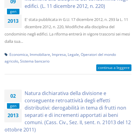
09
edifici. (L. 11 dicembre 2012, n. 220)
gen
E' stata pubblicata in G.U. 17 dicembre 2012, n. 293 la L. 11
2013
dicembre 2012, n. 220, Modifiche alla disciplina del
condominio negli edifici. La riforma entrerà in vigore trascorsi sei mesi
dalla sua...
Economica
,
Immobiliare
,
Impresa
,
Legale
,
Operatori del mondo
agricolo
,
Sistema bancario
continua a leggere
Natura dichiarativa della divisione e
02
conseguente retroattività degli effetti
gen
distributivi: derogabilità in tema di frutti non
separati e di incrementi apportati ai beni
2013
comuni. (Cass. Civ., Sez. II, sent. n. 21013 del 12
ottobre 2011)