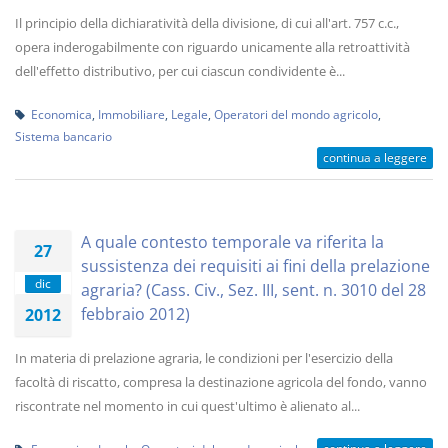
Il principio della dichiaratività della divisione, di cui all'art. 757 c.c.,
opera inderogabilmente con riguardo unicamente alla retroattività
dell'effetto distributivo, per cui ciascun condividente è...
Economica
,
Immobiliare
,
Legale
,
Operatori del mondo agricolo
,
Sistema bancario
continua a leggere
A quale contesto temporale va riferita la
27
sussistenza dei requisiti ai fini della prelazione
dic
agraria? (Cass. Civ., Sez. III, sent. n. 3010 del 28
febbraio 2012)
2012
In materia di prelazione agraria, le condizioni per l'esercizio della
facoltà di riscatto, compresa la destinazione agricola del fondo, vanno
riscontrate nel momento in cui quest'ultimo è alienato al...