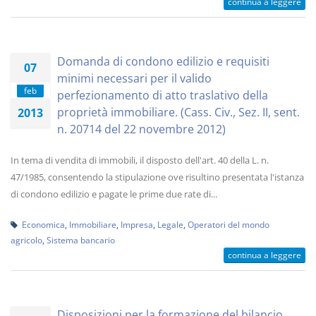
continua a leggere
Domanda di condono edilizio e requisiti
07
minimi necessari per il valido
feb
perfezionamento di atto traslativo della
proprietà immobiliare. (Cass. Civ., Sez. II, sent.
2013
n. 20714 del 22 novembre 2012)
In tema di vendita di immobili, il disposto dell'art. 40 della L. n.
47/1985, consentendo la stipulazione ove risultino presentata l'istanza
di condono edilizio e pagate le prime due rate di...
Economica
,
Immobiliare
,
Impresa
,
Legale
,
Operatori del mondo
agricolo
,
Sistema bancario
continua a leggere
Disposizioni per la formazione del bilancio