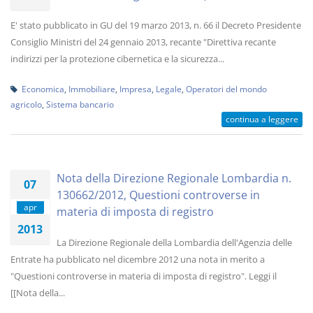
E' stato pubblicato in GU del 19 marzo 2013, n. 66 il Decreto Presidente
Consiglio Ministri del 24 gennaio 2013, recante "Direttiva recante
indirizzi per la protezione cibernetica e la sicurezza...
Economica
,
Immobiliare
,
Impresa
,
Legale
,
Operatori del mondo
agricolo
,
Sistema bancario
continua a leggere
Nota della Direzione Regionale Lombardia n.
07
130662/2012, Questioni controverse in
apr
materia di imposta di registro
2013
La Direzione Regionale della Lombardia dell'Agenzia delle
Entrate ha pubblicato nel dicembre 2012 una nota in merito a
"Questioni controverse in materia di imposta di registro". Leggi il
[[Nota della...