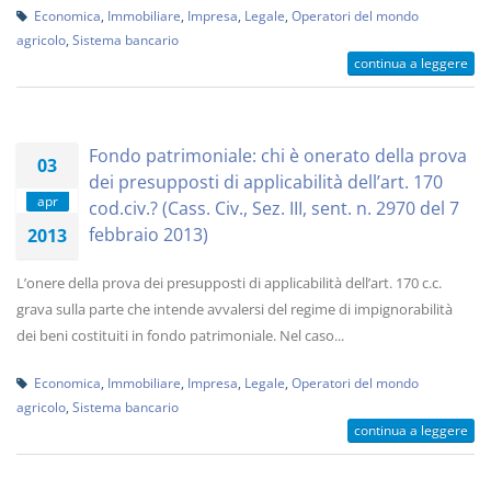
Economica
,
Immobiliare
,
Impresa
,
Legale
,
Operatori del mondo
agricolo
,
Sistema bancario
continua a leggere
Fondo patrimoniale: chi è onerato della prova
03
dei presupposti di applicabilità dell’art. 170
apr
cod.civ.? (Cass. Civ., Sez. III, sent. n. 2970 del 7
febbraio 2013)
2013
L’onere della prova dei presupposti di applicabilità dell’art. 170 c.c.
grava sulla parte che intende avvalersi del regime di impignorabilità
dei beni costituiti in fondo patrimoniale. Nel caso...
Economica
,
Immobiliare
,
Impresa
,
Legale
,
Operatori del mondo
agricolo
,
Sistema bancario
continua a leggere