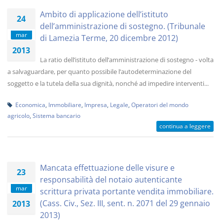
Ambito di applicazione dell’istituto
24
dell’amministrazione di sostegno. (Tribunale
mar
di Lamezia Terme, 20 dicembre 2012)
2013
La ratio dell’istituto dell’amministrazione di sostegno - volta
a salvaguardare, per quanto possibile l’autodeterminazione del
soggetto e la tutela della sua dignità, nonché ad impedire interventi...
Economica
,
Immobiliare
,
Impresa
,
Legale
,
Operatori del mondo
agricolo
,
Sistema bancario
continua a leggere
Mancata effettuazione delle visure e
23
responsabilità del notaio autenticante
mar
scrittura privata portante vendita immobiliare.
(Cass. Civ., Sez. III, sent. n. 2071 del 29 gennaio
2013
2013)