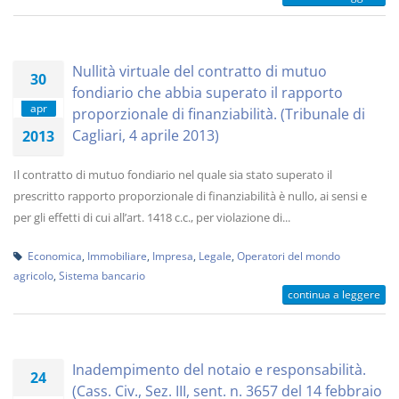
Nullità virtuale del contratto di mutuo
30
fondiario che abbia superato il rapporto
apr
proporzionale di finanziabilità. (Tribunale di
Cagliari, 4 aprile 2013)
2013
Il contratto di mutuo fondiario nel quale sia stato superato il
prescritto rapporto proporzionale di finanziabilità è nullo, ai sensi e
per gli effetti di cui all’art. 1418 c.c., per violazione di...
Economica
,
Immobiliare
,
Impresa
,
Legale
,
Operatori del mondo
agricolo
,
Sistema bancario
continua a leggere
Inadempimento del notaio e responsabilità.
24
(Cass. Civ., Sez. III, sent. n. 3657 del 14 febbraio