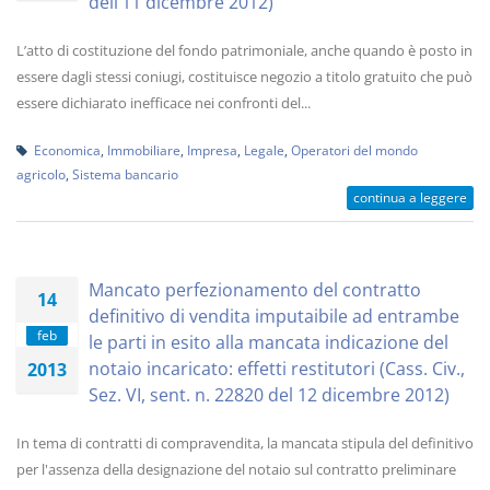
dell’11 dicembre 2012)
L’atto di costituzione del fondo patrimoniale, anche quando è posto in
essere dagli stessi coniugi, costituisce negozio a titolo gratuito che può
essere dichiarato inefficace nei confronti del...
Economica
,
Immobiliare
,
Impresa
,
Legale
,
Operatori del mondo
agricolo
,
Sistema bancario
continua a leggere
Mancato perfezionamento del contratto
14
definitivo di vendita imputaibile ad entrambe
feb
le parti in esito alla mancata indicazione del
notaio incaricato: effetti restitutori (Cass. Civ.,
2013
Sez. VI, sent. n. 22820 del 12 dicembre 2012)
In tema di contratti di compravendita, la mancata stipula del definitivo
per l'assenza della designazione del notaio sul contratto preliminare