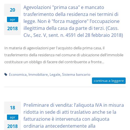
Agevolazioni "prima casa" e mancato
20
trasferimento della residenza nei termini di
apr
legge. Non è "forza maggiore" l’occupazione
illegittima della casa da parte di terzi. (Cass.
2018
Civ., Sez. V, sent. n. 4591 del 28 febbraio 2018)
In materia di agevolazioni per l'acquisto della prima casa, il
trasferimento della residenza nel comune di ubicazione dell'immobile
costituisce un obbligo di facere del contribuente a fronte...
Economica
,
Immobiliare
,
Legale
,
Sistema bancario
continua a leggere
Preliminare di vendita: l’aliquota IVA in misura
18
ridotta in sede di atti traslativo anche se la
apr
fatturazione è intervenuta con aliquota
ordinaria antecedentemente alla
2018