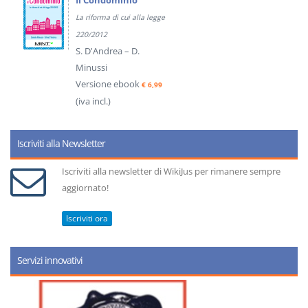
Il Condominio
La riforma di cui alla legge
220/2012
S. D'Andrea – D.
Minussi
Versione ebook
€ 6,99
(iva incl.)
Iscriviti alla Newsletter
Iscriviti alla newsletter di WikiJus per rimanere sempre
aggiornato!
Iscriviti ora
Servizi innovativi