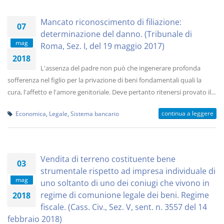
Mancato riconoscimento di filiazione:
07
determinazione del danno. (Tribunale di
mag
Roma, Sez. I, del 19 maggio 2017)
2018
L'assenza del padre non può che ingenerare profonda
sofferenza nel figlio per la privazione di beni fondamentali quali la
cura, l'affetto e l'amore genitoriale. Deve pertanto ritenersi provato il...
continua a leggere
Economica
,
Legale
,
Sistema bancario
Vendita di terreno costituente bene
03
strumentale rispetto ad impresa individuale di
mag
uno soltanto di uno dei coniugi che vivono in
regime di comunione legale dei beni. Regime
2018
fiscale. (Cass. Civ., Sez. V, sent. n. 3557 del 14
febbraio 2018)