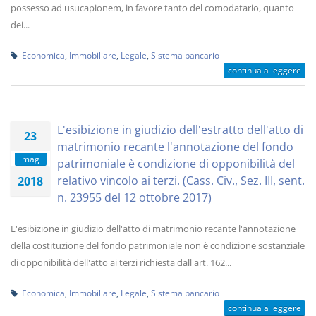
possesso ad usucapionem, in favore tanto del comodatario, quanto
dei...
Economica
,
Immobiliare
,
Legale
,
Sistema bancario
continua a leggere
L'esibizione in giudizio dell'estratto dell'atto di
23
matrimonio recante l'annotazione del fondo
mag
patrimoniale è condizione di opponibilità del
relativo vincolo ai terzi. (Cass. Civ., Sez. III, sent.
2018
n. 23955 del 12 ottobre 2017)
L'esibizione in giudizio dell'atto di matrimonio recante l'annotazione
della costituzione del fondo patrimoniale non è condizione sostanziale
di opponibilità dell'atto ai terzi richiesta dall'art. 162...
Economica
,
Immobiliare
,
Legale
,
Sistema bancario
continua a leggere