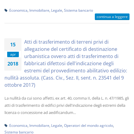
Economica
,
Immobiliare
,
Legale
,
Sistema bancario
continua a leggere
Atti di trasferimento di terreni privi di
15
allegazione del certificato di destinazione
apr
urbanistica ovvero atti di trasferimento di
fabbricati difettosi dell'indicazione degli
2018
estremi del provvedimento abilitativo edilizio:
nullità assoluta. (Cass. Civ., Sez. II, sent. n. 23541 del 9
ottobre 2017)
La nullità da cui sono affetti, ex art. 40, comma II, della L. n. 47/1985, gli
atti di trasferimento di edifici privi dell'indicazione degli estremi della
licenza o concessione ad aedificandum...
Economica
,
Immobiliare
,
Legale
,
Operatori del mondo agricolo
,
Sistema bancario