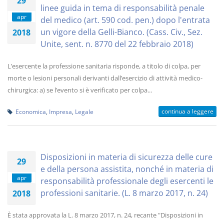
29
linee guida in tema di responsabilità penale
apr
del medico (art. 590 cod. pen.) dopo l'entrata
un vigore della Gelli-Bianco. (Cass. Civ., Sez.
2018
Unite, sent. n. 8770 del 22 febbraio 2018)
L’esercente la professione sanitaria risponde, a titolo di colpa, per
morte o lesioni personali derivanti dall’esercizio di attività medico-
chirurgica: a) se l’evento si è verificato per colpa...
continua a leggere
Economica
,
Impresa
,
Legale
Disposizioni in materia di sicurezza delle cure
29
e della persona assistita, nonché in materia di
apr
responsabilità professionale degli esercenti le
professioni sanitarie. (L. 8 marzo 2017, n. 24)
2018
È stata approvata la L. 8 marzo 2017, n. 24, recante "Disposizioni in