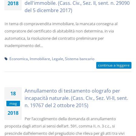
dell'immobile. (Cass. Civ., Sez. II, sent. n. 29090
2018
del 5 dicembre 2017)
In tema di compravendita immobiliare, la mancata consegna al
compratore del certificato di abitabilità non determina, in via
automatica, la risoluzione del contratto preliminare per
inadempimento del...
Economica
,
Immobiliare
,
Legale
,
Sistema bancario
continua a leggere
Annullamento di testamento olografo per
18
incapacità naturale. (Cass. Civ., Sez. VI-II, sent.
mag
n. 19767 del 2 ottobre 2015)
2018
Per l’accoglimento della domanda di annullamento
proposta dagli attori ai sensi dell’art. 591, comma II, n. 3 c.c., si
prescinde dall’elemento del pregiudizio che rileva per gli atti tra vivi