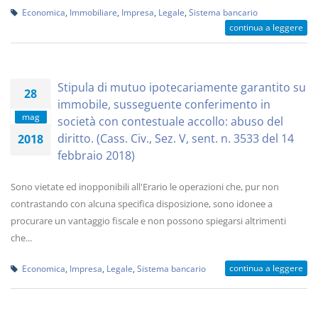
Economica
,
Immobiliare
,
Impresa
,
Legale
,
Sistema bancario
continua a leggere
Stipula di mutuo ipotecariamente garantito su
28
immobile, susseguente conferimento in
mag
società con contestuale accollo: abuso del
diritto. (Cass. Civ., Sez. V, sent. n. 3533 del 14
2018
febbraio 2018)
Sono vietate ed inopponibili all'Erario le operazioni che, pur non
contrastando con alcuna specifica disposizione, sono idonee a
procurare un vantaggio fiscale e non possono spiegarsi altrimenti
che...
continua a leggere
Economica
,
Impresa
,
Legale
,
Sistema bancario