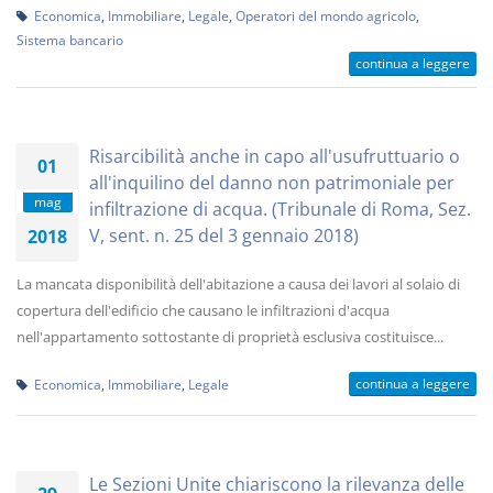
Economica
,
Immobiliare
,
Legale
,
Operatori del mondo agricolo
,
Sistema bancario
continua a leggere
Risarcibilità anche in capo all'usufruttuario o
01
all'inquilino del danno non patrimoniale per
mag
infiltrazione di acqua. (Tribunale di Roma, Sez.
V, sent. n. 25 del 3 gennaio 2018)
2018
La mancata disponibilità dell'abitazione a causa dei lavori al solaio di
copertura dell'edificio che causano le infiltrazioni d'acqua
nell'appartamento sottostante di proprietà esclusiva costituisce...
continua a leggere
Economica
,
Immobiliare
,
Legale
Le Sezioni Unite chiariscono la rilevanza delle