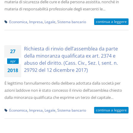
materia di sicurezza delle cure e della persona assistita, nonché in
materia di responsabilità professionale degli esercenti le...
continua a leggere
Economica
,
Impresa
,
Legale
,
Sistema bancario
Richiesta di rinvio dell’assemblea da parte
27
della minoranza qualificata ex art. 2374 e
apr
abuso del diritto. (Cass. Civ., Sez. I, sent. n.
29792 del 12 dicembre 2017)
2018
È legittimo l’annullamento della delibera adottata dalla società per
azioni laddove non è stato concesso il rinvio dell’assemblea chiesto
dalla minoranza qualificata che esprime un terzo del capitale...
continua a leggere
Economica
,
Impresa
,
Legale
,
Sistema bancario