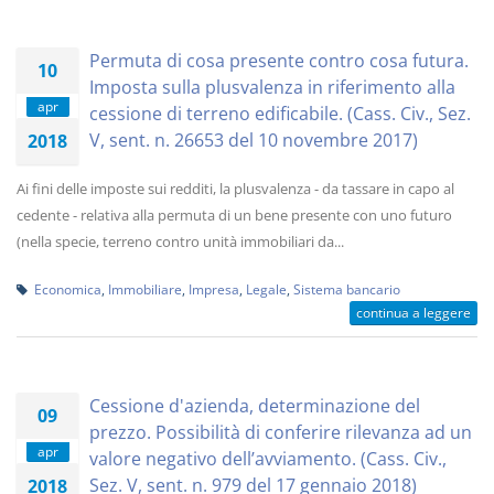
Permuta di cosa presente contro cosa futura.
10
Imposta sulla plusvalenza in riferimento alla
apr
cessione di terreno edificabile. (Cass. Civ., Sez.
V, sent. n. 26653 del 10 novembre 2017)
2018
Ai fini delle imposte sui redditi, la plusvalenza - da tassare in capo al
cedente - relativa alla permuta di un bene presente con uno futuro
(nella specie, terreno contro unità immobiliari da...
Economica
,
Immobiliare
,
Impresa
,
Legale
,
Sistema bancario
continua a leggere
Cessione d'azienda, determinazione del
09
prezzo. Possibilità di conferire rilevanza ad un
apr
valore negativo dell’avviamento. (Cass. Civ.,
Sez. V, sent. n. 979 del 17 gennaio 2018)
2018