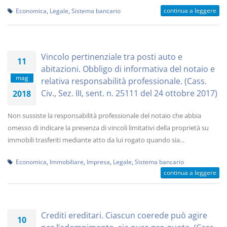
continua a leggere
Economica
,
Legale
,
Sistema bancario
Vincolo pertinenziale tra posti auto e
11
abitazioni. Obbligo di informativa del notaio e
mag
relativa responsabilità professionale. (Cass.
Civ., Sez. III, sent. n. 25111 del 24 ottobre 2017)
2018
Non sussiste la responsabilità professionale del notaio che abbia
omesso di indicare la presenza di vincoli limitativi della proprietà su
immobili trasferiti mediante atto da lui rogato quando sia...
Economica
,
Immobiliare
,
Impresa
,
Legale
,
Sistema bancario
continua a leggere
Crediti ereditari. Ciascun coerede può agire
10