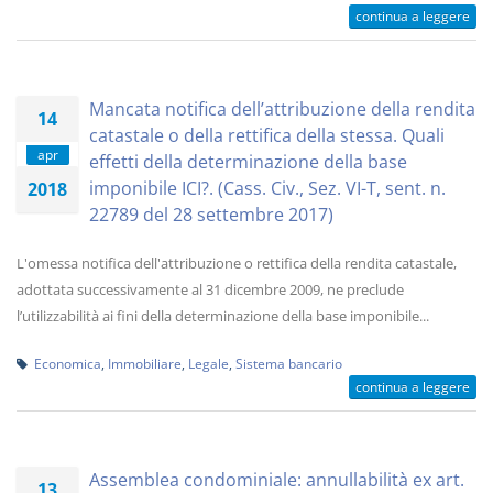
continua a leggere
Mancata notifica dell’attribuzione della rendita
14
catastale o della rettifica della stessa. Quali
apr
effetti della determinazione della base
imponibile ICI?. (Cass. Civ., Sez. VI-T, sent. n.
2018
22789 del 28 settembre 2017)
L'omessa notifica dell'attribuzione o rettifica della rendita catastale,
adottata successivamente al 31 dicembre 2009, ne preclude
l’utilizzabilità ai fini della determinazione della base imponibile...
Economica
,
Immobiliare
,
Legale
,
Sistema bancario
continua a leggere
Assemblea condominiale: annullabilità ex art.
13