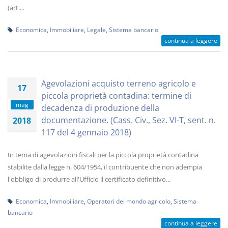
(art....
Economica
,
Immobiliare
,
Legale
,
Sistema bancario
continua a leggere
Agevolazioni acquisto terreno agricolo e
17
piccola proprietà contadina: termine di
mag
decadenza di produzione della
documentazione. (Cass. Civ., Sez. VI-T, sent. n.
2018
117 del 4 gennaio 2018)
In tema di agevolazioni fiscali per la piccola proprietà contadina
stabilite dalla legge n. 604/1954, il contribuente che non adempia
l'obbligo di produrre all'Ufficio il certificato definitivo...
Economica
,
Immobiliare
,
Operatori del mondo agricolo
,
Sistema
bancario
continua a leggere