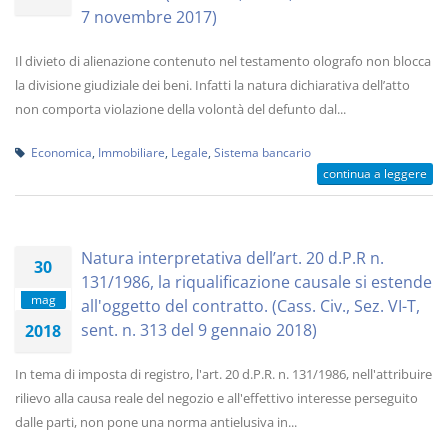
7 novembre 2017)
Il divieto di alienazione contenuto nel testamento olografo non blocca
la divisione giudiziale dei beni. Infatti la natura dichiarativa dell’atto
non comporta violazione della volontà del defunto dal...
Economica
,
Immobiliare
,
Legale
,
Sistema bancario
continua a leggere
Natura interpretativa dell’art. 20 d.P.R n.
30
131/1986, la riqualificazione causale si estende
mag
all'oggetto del contratto. (Cass. Civ., Sez. VI-T,
sent. n. 313 del 9 gennaio 2018)
2018
In tema di imposta di registro, l'art. 20 d.P.R. n. 131/1986, nell'attribuire
rilievo alla causa reale del negozio e all'effettivo interesse perseguito
dalle parti, non pone una norma antielusiva in...