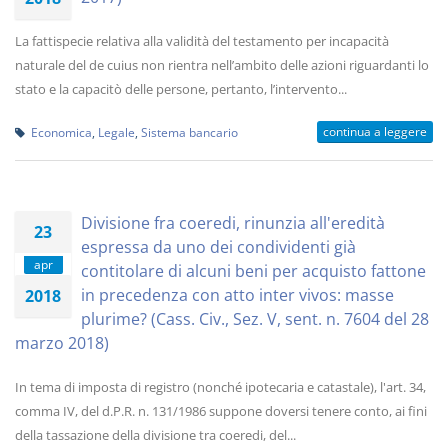
La fattispecie relativa alla validità del testamento per incapacità
naturale del de cuius non rientra nell’ambito delle azioni riguardanti lo
stato e la capacitò delle persone, pertanto, l’intervento...
continua a leggere
Economica
,
Legale
,
Sistema bancario
Divisione fra coeredi, rinunzia all'eredità
23
espressa da uno dei condividenti già
apr
contitolare di alcuni beni per acquisto fattone
in precedenza con atto inter vivos: masse
2018
plurime? (Cass. Civ., Sez. V, sent. n. 7604 del 28
marzo 2018)
In tema di imposta di registro (nonché ipotecaria e catastale), l'art. 34,
comma IV, del d.P.R. n. 131/1986 suppone doversi tenere conto, ai fini
della tassazione della divisione tra coeredi, del...