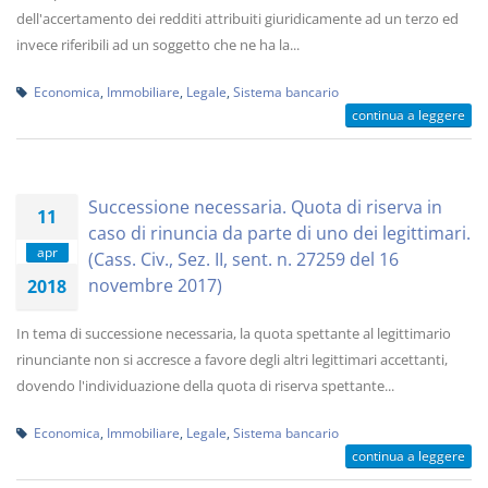
dell'accertamento dei redditi attribuiti giuridicamente ad un terzo ed
invece riferibili ad un soggetto che ne ha la...
Economica
,
Immobiliare
,
Legale
,
Sistema bancario
continua a leggere
Successione necessaria. Quota di riserva in
11
caso di rinuncia da parte di uno dei legittimari.
apr
(Cass. Civ., Sez. II, sent. n. 27259 del 16
novembre 2017)
2018
In tema di successione necessaria, la quota spettante al legittimario
rinunciante non si accresce a favore degli altri legittimari accettanti,
dovendo l'individuazione della quota di riserva spettante...
Economica
,
Immobiliare
,
Legale
,
Sistema bancario
continua a leggere