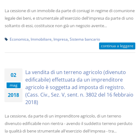
La cessione di un immobile da parte di coniugi in regime di comunione
legale dei beni, e strumentale all'esercizio dell'impresa da parte di uno
soltanto di essi, costituisce non già un negozio avente...
Economica
,
Immobiliare
,
Impresa
,
Sistema bancario
continua a leggere
La vendita di un terreno agricolo (divenuto
02
edificabile) effettuata da un imprenditore
mag
agricolo è soggetta ad imposta di registro.
(Cass. Civ., Sez. V, sent. n. 3802 del 16 febbraio
2018
2018)
La cessione, da parte di un imprenditore agricolo, di un terreno
divenuto edificabile non rientra - avendo il suddetto terreno perduto
la qualità di bene strumentale all'esercizio dell'impresa - tra...