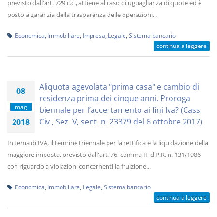
previsto dall'art. 729 c.c., attiene al caso di uguaglianza di quote ed è
posto a garanzia della trasparenza delle operazioni...
Economica
,
Immobiliare
,
Impresa
,
Legale
,
Sistema bancario
continua a leggere
Aliquota agevolata "prima casa" e cambio di
08
residenza prima dei cinque anni. Proroga
mag
biennale per l’accertamento ai fini Iva? (Cass.
Civ., Sez. V, sent. n. 23379 del 6 ottobre 2017)
2018
In tema di IVA, il termine triennale per la rettifica e la liquidazione della
maggiore imposta, previsto dall'art. 76, comma II, d.P.R. n. 131/1986
con riguardo a violazioni concernenti la fruizione...
Economica
,
Immobiliare
,
Legale
,
Sistema bancario
continua a leggere