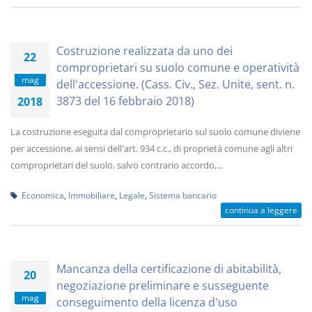
Costruzione realizzata da uno dei
22
comproprietari su suolo comune e operatività
mag
dell'accessione. (Cass. Civ., Sez. Unite, sent. n.
3873 del 16 febbraio 2018)
2018
La costruzione eseguita dal comproprietario sul suolo comune diviene
per accessione, ai sensi dell'art. 934 c.c., di proprietà comune agli altri
comproprietari del suolo, salvo contrario accordo,...
Economica
,
Immobiliare
,
Legale
,
Sistema bancario
continua a leggere
Mancanza della certificazione di abitabilità,
20
negoziazione preliminare e susseguente
mag
conseguimento della licenza d'uso