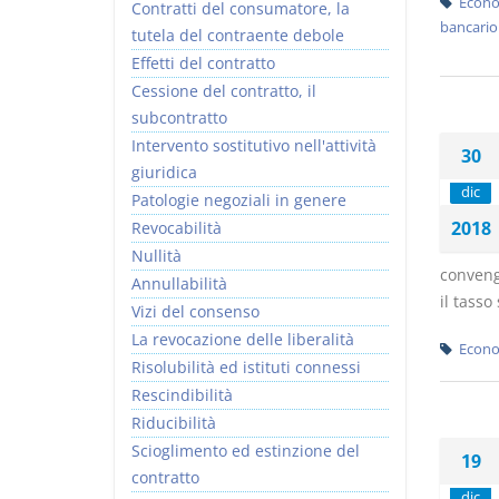
Econo
Contratti del consumatore, la
bancario
tutela del contraente debole
Effetti del contratto
Cessione del contratto, il
subcontratto
Intervento sostitutivo nell'attività
30
giuridica
dic
Patologie negoziali in genere
2018
Revocabilità
Nullità
conveng
Annullabilità
il tasso 
Vizi del consenso
La revocazione delle liberalità
Econo
Risolubilità ed istituti connessi
Rescindibilità
Riducibilità
Scioglimento ed estinzione del
19
contratto
dic