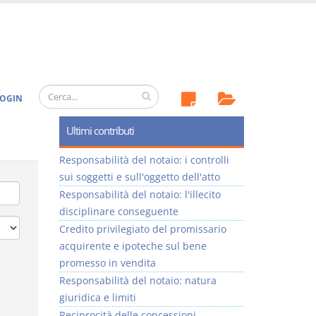
OGIN
Ultimi contributi
Responsabilità del notaio: i controlli
sui soggetti e sull'oggetto dell'atto
Responsabilità del notaio: l'illecito
disciplinare conseguente
Credito privilegiato del promissario
acquirente e ipoteche sul bene
promesso in vendita
Responsabilità del notaio: natura
giuridica e limiti
Reciprocità delle concessioni