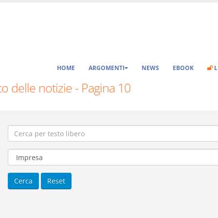
HOME
ARGOMENTI
NEWS
EBOOK
L
o delle notizie - Pagina 10