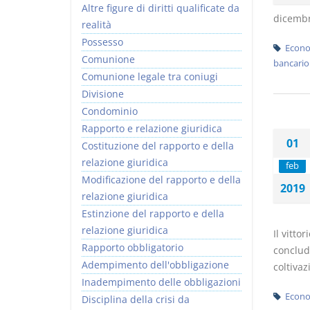
Altre figure di diritti qualificate da
dicembre
realità
Possesso
Econo
Comunione
bancario
Comunione legale tra coniugi
Divisione
Condominio
Rapporto e relazione giuridica
01
Costituzione del rapporto e della
relazione giuridica
feb
Modificazione del rapporto e della
2019
relazione giuridica
Estinzione del rapporto e della
relazione giuridica
Il vitto
Rapporto obbligatorio
conclude
Adempimento dell'obbligazione
coltivaz
Inadempimento delle obbligazioni
Econo
Disciplina della crisi da