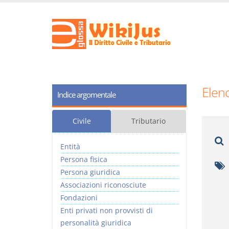
Elenc
Indice argomentale
Civile
Tributario
Entità
Persona fisica
Persona giuridica
Associazioni riconosciute
Fondazioni
Enti privati non provvisti di
personalità giuridica