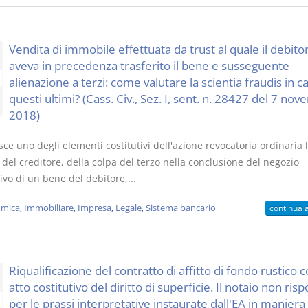
Vendita di immobile effettuata da trust al quale il debito
aveva in precedenza trasferito il bene e susseguente
alienazione a terzi: come valutare la scientia fraudis in c
questi ultimi? (Cass. Civ., Sez. I, sent. n. 28427 del 7 no
2018)
sce uno degli elementi costitutivi dell'azione revocatoria ordinaria 
 del creditore, della colpa del terzo nella conclusione del negozio
ivo di un bene del debitore,...
mica
,
Immobiliare
,
Impresa
,
Legale
,
Sistema bancario
continua 
Riqualificazione del contratto di affitto di fondo rustico
atto costitutivo del diritto di superficie. Il notaio non ris
per le prassi interpretative instaurate dall'EA in maniera 