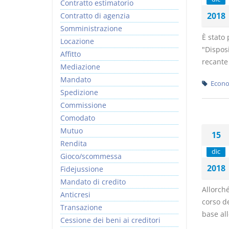
Contratto estimatorio
2018
Contratto di agenzia
Somministrazione
È stato 
Locazione
"Disposi
Affitto
recante 
Mediazione
Mandato
Econo
Spedizione
Commissione
Comodato
Mutuo
15
Rendita
dic
Gioco/scommessa
2018
Fidejussione
Mandato di credito
Allorché
Anticresi
corso d
Transazione
base all
Cessione dei beni ai creditori