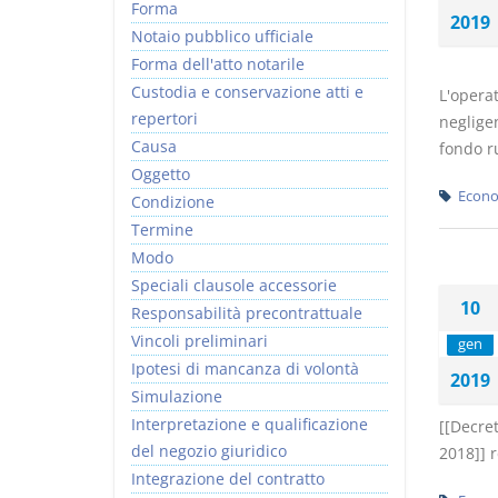
Forma
2019
Notaio pubblico ufficiale
Forma dell'atto notarile
Custodia e conservazione atti e
L'opera
repertori
negligen
Causa
fondo ru
Oggetto
Econo
Condizione
Termine
Modo
Speciali clausole accessorie
10
Responsabilità precontrattuale
Vincoli preliminari
gen
Ipotesi di mancanza di volontà
2019
Simulazione
Interpretazione e qualificazione
[[Decre
del negozio giuridico
2018]] 
Integrazione del contratto