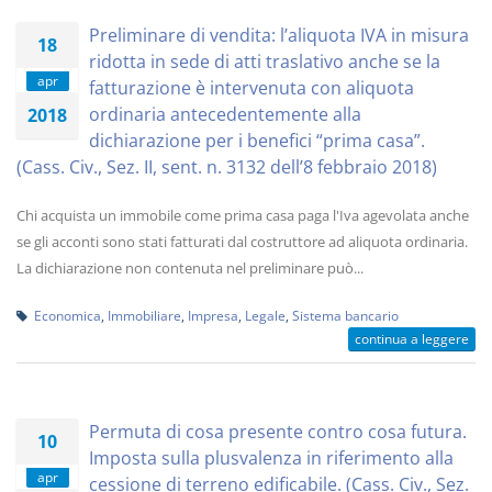
Preliminare di vendita: l’aliquota IVA in misura
18
ridotta in sede di atti traslativo anche se la
apr
fatturazione è intervenuta con aliquota
ordinaria antecedentemente alla
2018
dichiarazione per i benefici “prima casa”.
(Cass. Civ., Sez. II, sent. n. 3132 dell’8 febbraio 2018)
Chi acquista un immobile come prima casa paga l'Iva agevolata anche
se gli acconti sono stati fatturati dal costruttore ad aliquota ordinaria.
La dichiarazione non contenuta nel preliminare può...
Economica
,
Immobiliare
,
Impresa
,
Legale
,
Sistema bancario
continua a leggere
Permuta di cosa presente contro cosa futura.
10
Imposta sulla plusvalenza in riferimento alla
apr
cessione di terreno edificabile. (Cass. Civ., Sez.