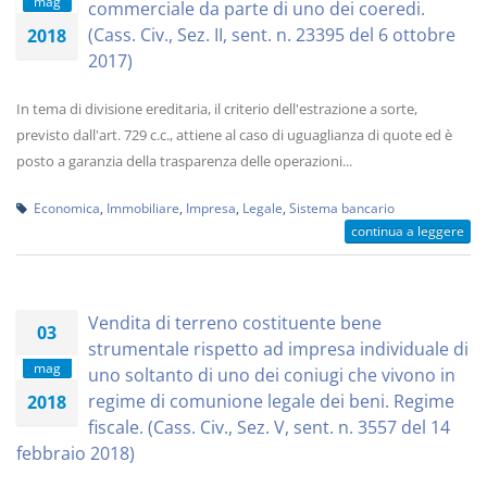
mag
commerciale da parte di uno dei coeredi.
(Cass. Civ., Sez. II, sent. n. 23395 del 6 ottobre
2018
2017)
In tema di divisione ereditaria, il criterio dell'estrazione a sorte,
previsto dall'art. 729 c.c., attiene al caso di uguaglianza di quote ed è
posto a garanzia della trasparenza delle operazioni...
Economica
,
Immobiliare
,
Impresa
,
Legale
,
Sistema bancario
continua a leggere
Vendita di terreno costituente bene
03
strumentale rispetto ad impresa individuale di
mag
uno soltanto di uno dei coniugi che vivono in
regime di comunione legale dei beni. Regime
2018
fiscale. (Cass. Civ., Sez. V, sent. n. 3557 del 14
febbraio 2018)