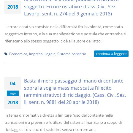
soggetto. Errore ostativo? (Cass. Civ., Sez.
2018
Lavoro, sent. n. 274 del 9 gennaio 2018)
L'errore ostativo consiste nella difformità fra la volontà, come stato
soggettivo interno, e la sua manifestazione e postula che entrambe si
riferiscano allo stesso soggetto, cioè all'autore dell'atto...
continua a leggere
Economica
,
Impresa
,
Legale
,
Sistema bancario
Basta il mero passaggio di mano di contante
04
sopra la soglia massima: scatta l’illecito
ago
(amministrativo) di riciclaggio. (Cass. Civ., Sez.
II, sent. n. 9881 del 20 aprile 2018)
2018
In tema di normativa diretta a limitare l’uso del contante nella
transazioni e a prevenire l’utilizzo del sistema finanziario a scopo di
riciclaggio, il divieto, di trasferire, senza ricorrere ad...