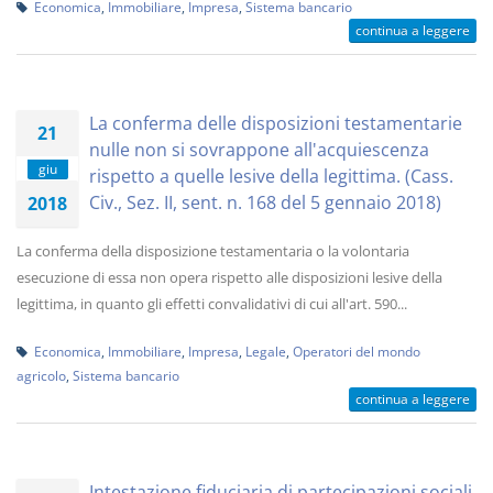
Economica
,
Immobiliare
,
Impresa
,
Sistema bancario
continua a leggere
La conferma delle disposizioni testamentarie
21
nulle non si sovrappone all'acquiescenza
giu
rispetto a quelle lesive della legittima. (Cass.
Civ., Sez. II, sent. n. 168 del 5 gennaio 2018)
2018
La conferma della disposizione testamentaria o la volontaria
esecuzione di essa non opera rispetto alle disposizioni lesive della
legittima, in quanto gli effetti convalidativi di cui all'art. 590...
Economica
,
Immobiliare
,
Impresa
,
Legale
,
Operatori del mondo
agricolo
,
Sistema bancario
continua a leggere
Intestazione fiduciaria di partecipazioni sociali,