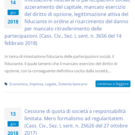
14
azzeramento del capitale, mancato esercizio
giu
del diritto di opzione, legittimazione attiva del
fiduciante in ordine al risarcimento del danno
2018
per mancato ritrasferimento delle
partecipazioni. (Cass. Civ., Sez. I, sent. n. 3656 del 14
febbraio 2018)
In tema di intestazione fiduciaria delle partecipazioni sociali, il
fiduciante, il quale lamenti che il mancato esercizio del diritto di
opzione, con la conseguente definitiva uscita dalla società,...
continua a leggere
Economica
,
Impresa
,
Legale
,
Sistema bancario
Cessione di quota di società a responsabilità
13
limitata. Mero formalismo ad regularitatem.
giu
(Cass. Civ., Sez. I, sent. n. 25626 del 27 ottobre
2017)
2018