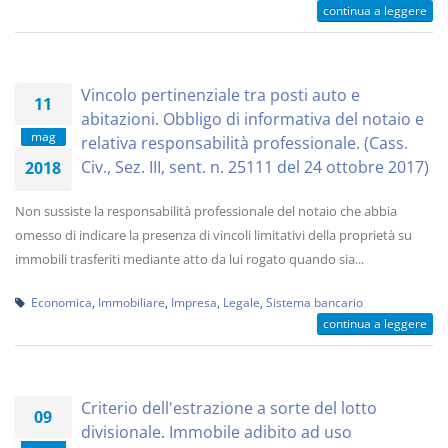
continua a leggere
Vincolo pertinenziale tra posti auto e
11
abitazioni. Obbligo di informativa del notaio e
mag
relativa responsabilità professionale. (Cass.
Civ., Sez. III, sent. n. 25111 del 24 ottobre 2017)
2018
Non sussiste la responsabilità professionale del notaio che abbia
omesso di indicare la presenza di vincoli limitativi della proprietà su
immobili trasferiti mediante atto da lui rogato quando sia...
Economica
,
Immobiliare
,
Impresa
,
Legale
,
Sistema bancario
continua a leggere
Criterio dell'estrazione a sorte del lotto
09
divisionale. Immobile adibito ad uso