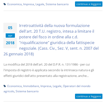
continua a leggere
Economica
,
Impresa
,
Legale
,
Sistema bancario
Irretroattività della nuova formulazione
05
dell'art. 20 T.U. registro, intesa a limitare il
apr
potere del fisco in ordine alla c.d.
"riqualificazione" giuridica della fattispecie
2018
negoziale. (Cass. Civ., Sez. V, sent. n. 2007 del
26 gennaio 2018)
La modifica del 2018 dell'art. 20 del D.P.R. n. 131/1986 - per cui
l'imposta di registro è applicata secondo la intrinseca natura e gli
effetti giuridici dell'atto presentato alla registrazione, anche...
Economica
,
Immobiliare
,
Impresa
,
Legale
,
Operatori del mondo
agricolo
,
Sistema bancario
continua a leggere