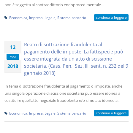
non è soggetta al contraddittorio endoprocedimentale...
continua a leggere
Economica
,
Impresa
,
Legale
,
Sistema bancario
Reato di sottrazione fraudolenta al
12
pagamento delle imposte. La fattispecie può
mar
essere integrata da un atto di scissione
societaria. (Cass. Pen., Sez. III, sent. n. 232 del 9
2018
gennaio 2018)
In tema di sottrazione fraudolenta al pagamento di imposte, anche
una singola operazione di scissione societaria può essere idonea a
costituire quell’atto negoziale fraudolento e/o simulato idoneo a...
continua a leggere
Economica
,
Impresa
,
Legale
,
Sistema bancario