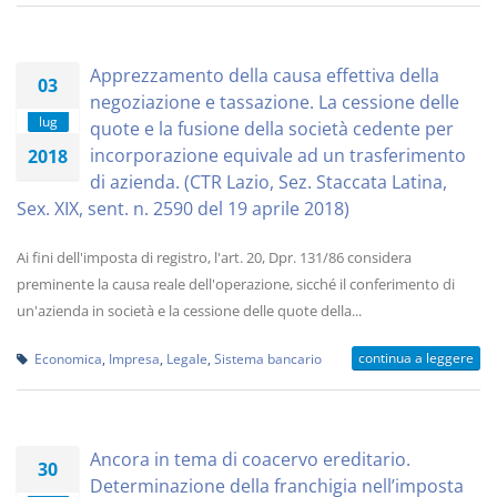
Apprezzamento della causa effettiva della
03
negoziazione e tassazione. La cessione delle
lug
quote e la fusione della società cedente per
incorporazione equivale ad un trasferimento
2018
di azienda. (CTR Lazio, Sez. Staccata Latina,
Sex. XIX, sent. n. 2590 del 19 aprile 2018)
Ai fini dell'imposta di registro, l'art. 20, Dpr. 131/86 considera
preminente la causa reale dell'operazione, sicché il conferimento di
un'azienda in società e la cessione delle quote della...
continua a leggere
Economica
,
Impresa
,
Legale
,
Sistema bancario
Ancora in tema di coacervo ereditario.
30
Determinazione della franchigia nell’imposta