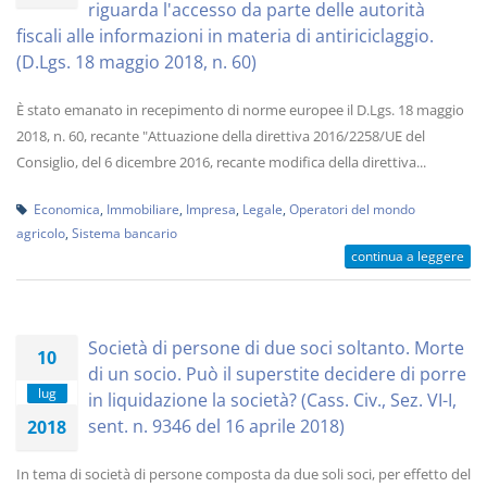
riguarda l'accesso da parte delle autorità
fiscali alle informazioni in materia di antiriciclaggio.
(D.Lgs. 18 maggio 2018, n. 60)
È stato emanato in recepimento di norme europee il D.Lgs. 18 maggio
2018, n. 60, recante "Attuazione della direttiva 2016/2258/UE del
Consiglio, del 6 dicembre 2016, recante modifica della direttiva...
Economica
,
Immobiliare
,
Impresa
,
Legale
,
Operatori del mondo
agricolo
,
Sistema bancario
continua a leggere
Società di persone di due soci soltanto. Morte
10
di un socio. Può il superstite decidere di porre
lug
in liquidazione la società? (Cass. Civ., Sez. VI-I,
sent. n. 9346 del 16 aprile 2018)
2018
In tema di società di persone composta da due soli soci, per effetto del