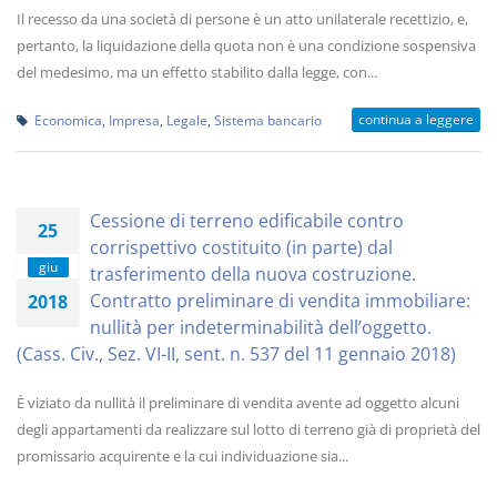
Il recesso da una società di persone è un atto unilaterale recettizio, e,
pertanto, la liquidazione della quota non è una condizione sospensiva
del medesimo, ma un effetto stabilito dalla legge, con...
continua a leggere
Economica
,
Impresa
,
Legale
,
Sistema bancario
Cessione di terreno edificabile contro
25
corrispettivo costituito (in parte) dal
giu
trasferimento della nuova costruzione.
Contratto preliminare di vendita immobiliare:
2018
nullità per indeterminabilità dell’oggetto.
(Cass. Civ., Sez. VI-II, sent. n. 537 del 11 gennaio 2018)
È viziato da nullità il preliminare di vendita avente ad oggetto alcuni
degli appartamenti da realizzare sul lotto di terreno già di proprietà del
promissario acquirente e la cui individuazione sia...