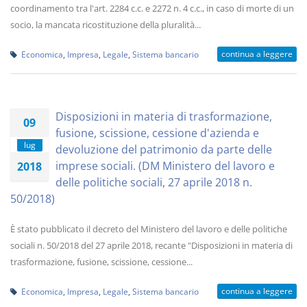
coordinamento tra l'art. 2284 c.c. e 2272 n. 4 c.c., in caso di morte di un
socio, la mancata ricostituzione della pluralità...
continua a leggere
Economica
,
Impresa
,
Legale
,
Sistema bancario
Disposizioni in materia di trasformazione,
09
fusione, scissione, cessione d'azienda e
lug
devoluzione del patrimonio da parte delle
imprese sociali. (DM Ministero del lavoro e
2018
delle politiche sociali, 27 aprile 2018 n.
50/2018)
È stato pubblicato il decreto del Ministero del lavoro e delle politiche
sociali n. 50/2018 del 27 aprile 2018, recante "Disposizioni in materia di
trasformazione, fusione, scissione, cessione...
continua a leggere
Economica
,
Impresa
,
Legale
,
Sistema bancario