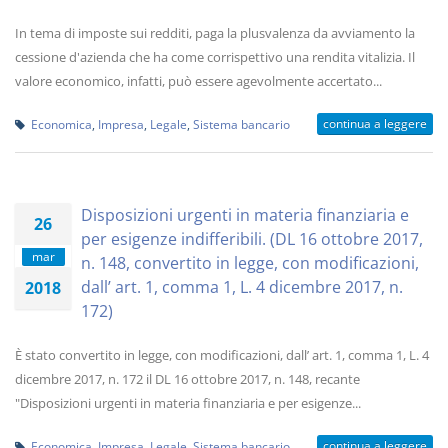
In tema di imposte sui redditi, paga la plusvalenza da avviamento la
cessione d'azienda che ha come corrispettivo una rendita vitalizia. Il
valore economico, infatti, può essere agevolmente accertato...
continua a leggere
Economica
,
Impresa
,
Legale
,
Sistema bancario
Disposizioni urgenti in materia finanziaria e
26
per esigenze indifferibili. (DL 16 ottobre 2017,
mar
n. 148, convertito in legge, con modificazioni,
dall’ art. 1, comma 1, L. 4 dicembre 2017, n.
2018
172)
È stato convertito in legge, con modificazioni, dall’ art. 1, comma 1, L. 4
dicembre 2017, n. 172 il DL 16 ottobre 2017, n. 148, recante
"Disposizioni urgenti in materia finanziaria e per esigenze...
continua a leggere
Economica
,
Impresa
,
Legale
,
Sistema bancario