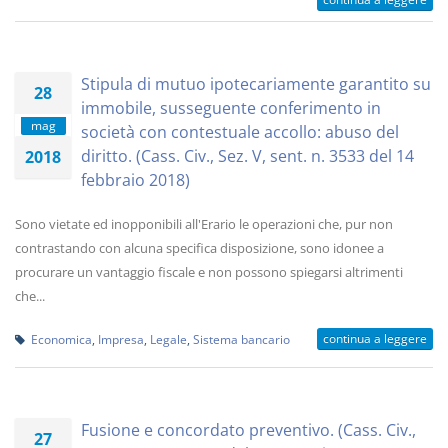
Stipula di mutuo ipotecariamente garantito su
28
immobile, susseguente conferimento in
mag
società con contestuale accollo: abuso del
diritto. (Cass. Civ., Sez. V, sent. n. 3533 del 14
2018
febbraio 2018)
Sono vietate ed inopponibili all'Erario le operazioni che, pur non
contrastando con alcuna specifica disposizione, sono idonee a
procurare un vantaggio fiscale e non possono spiegarsi altrimenti
che...
continua a leggere
Economica
,
Impresa
,
Legale
,
Sistema bancario
Fusione e concordato preventivo. (Cass. Civ.,
27