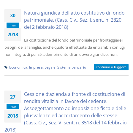
Natura giuridica dell'atto costitutivo di fondo
30
patrimoniale. (Cass. Civ., Sez. I, sent. n. 2820
mar
del 2 febbraio 2018)
2018
La costituzione del fondo patrimoniale per fronteggiare i
bisogni della famiglia, anche qualora effettuata da entrambi i coniugi,
non integra, di per sé, adempimento di un dovere giuridico, non...
continua a leggere
Economica
,
Impresa
,
Legale
,
Sistema bancario
Cessione d’azienda a fronte di costituzione di
27
rendita vitalizia in favore del cedente.
mar
Assoggettamento ad imposizione fiscale delle
plusvalenze ed accertamento delle stesse.
2018
(Cass. Civ., Sez. V, sent. n. 3518 del 14 febbraio
2018)