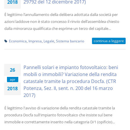
29792 del 12 dicembre 2017)
2018
È legittimo l’annullamento della delibera adottata dalla società per
azioni laddove non è stato concesso il rinvio dell’assemblea chiesto
dalla minoranza qualificata che esprime un terzo del capitale...
continua a leggere
Economica
,
Impresa
,
Legale
,
Sistema bancario
Pannelli solari e impianto fotovoltaico: beni
26
mobili o immobili? Variazione della rendita
apr
catastale tramite la procedura Docfa. (CTR
Potenza, Sez. II, sent. n. 200 del 16 marzo
2018
2017)
È legittimo l'avviso di variazione della rendita catastale tramite la
procedura Docfa sull'impianto fotovoltaico che insiste sul bene
immobile e correttamente inserito nella categoria D/1 (opificio)...