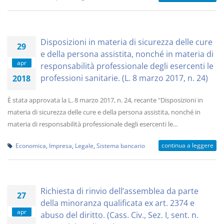
Disposizioni in materia di sicurezza delle cure
29
e della persona assistita, nonché in materia di
apr
responsabilità professionale degli esercenti le
professioni sanitarie. (L. 8 marzo 2017, n. 24)
2018
È stata approvata la L. 8 marzo 2017, n. 24, recante "Disposizioni in
materia di sicurezza delle cure e della persona assistita, nonché in
materia di responsabilità professionale degli esercenti le...
continua a leggere
Economica
,
Impresa
,
Legale
,
Sistema bancario
Richiesta di rinvio dell’assemblea da parte
27
della minoranza qualificata ex art. 2374 e
apr
abuso del diritto. (Cass. Civ., Sez. I, sent. n.