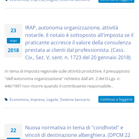
IRAP, autonoma organizzazione, attività
23
notarile. Il notaio è sottoposto all'imposta se il
mar
praticante accresce il valore della consulenza
prestata ai clienti dal professionista. (Cass.
2018
Civ., Sez. V, sent. n. 1723 del 20 gennaio 2018)
In tema di imposta regionale sulle attività produttive, il presupposto
"dell'autonoma organizzazione" richiesto dall'art. 2 del D.Lgs. n.
446/1997 non ricorre quando il contribuente responsabile...
continua a leggere
Economica
,
Impresa
,
Legale
,
Sistema bancario
Nuova normativa in tema di "condhotel" e
22
vincoli di destinazione alberghiera. (DPCM 22