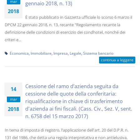
mar
gennaio 2018, n. 13)
2018
È stato pubblicato in Gazzetta ufficiale lo scorso 6 marzo il
DPCM 22 gennaio 2018, n. 13, recante "Regolamento recante la
definizione delle condizioni di esercizio dei condhotel, nonché dei
criteri e...
Economica
,
Immobiliare
,
Impresa
,
Legale
,
Sistema bancario
continua a leggere
Cessione del ramo d’azienda seguita da
14
cessione delle quote della conferitaria:
mar
riqualificazione in chiave di trasferimento
d'azienda ai fini fiscali. (Cass. Civ., Sez. V, sent.
2018
n. 6758 del 15 marzo 2017)
In tema di imposta di registro, l’applicazione dell'art. 20 del D.P.R. n.
131 del 1986, che detta una regola interpretativa e non antielusiva,