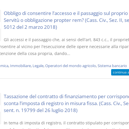
Obbligo di consentire l’accesso e il passaggio sul proprio
Servitù o obbligazione propter rem? (Cass. Civ., Sez. II, se
5012 del 2 marzo 2018)
Gli accessi e il passaggio che, ai sensi dell'art. 843 c.c., il proprie
sentire al vicino per l'esecuzione delle opere necessarie alla ripa
enzione della cosa propria, dando...
mica
,
Immobiliare
,
Legale
,
Operatori del mondo agricolo
,
Sistema bancario
continua 
Tassazione del contratto di finanziamento per corrispon
sconta l’imposta di registro in misura fissa. (Cass. Civ., Se
sent. n. 19799 del 26 luglio 2018)
In tema di imposta di registro, il contratto stipulato per corrisp