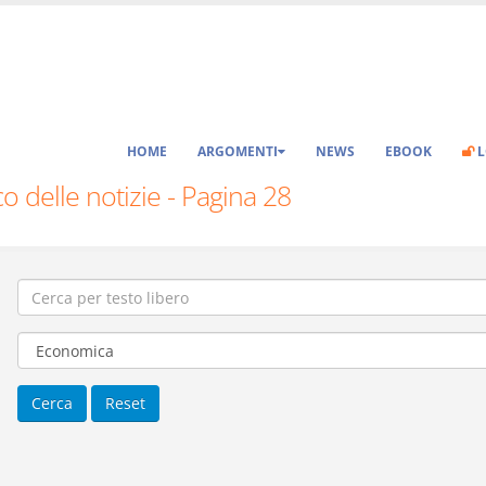
HOME
ARGOMENTI
NEWS
EBOOK
L
o delle notizie - Pagina 28