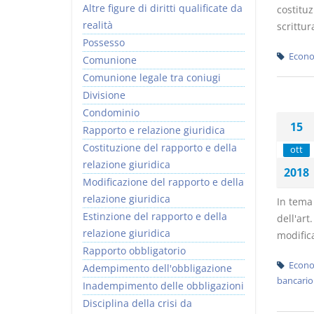
Altre figure di diritti qualificate da
costituz
realità
scrittur
Possesso
Econo
Comunione
Comunione legale tra coniugi
Divisione
Condominio
15
Rapporto e relazione giuridica
Costituzione del rapporto e della
ott
relazione giuridica
2018
Modificazione del rapporto e della
relazione giuridica
In tema 
Estinzione del rapporto e della
dell'art
relazione giuridica
modifica
Rapporto obbligatorio
Econo
Adempimento dell'obbligazione
bancario
Inadempimento delle obbligazioni
Disciplina della crisi da