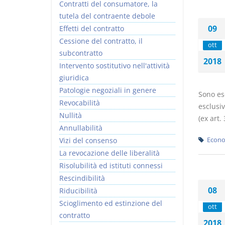
Contratti del consumatore, la
tutela del contraente debole
09
Effetti del contratto
Cessione del contratto, il
ott
subcontratto
2018
Intervento sostitutivo nell'attività
giuridica
Patologie negoziali in genere
Sono ese
Revocabilità
esclusiv
Nullità
(ex art. 
Annullabilità
Vizi del consenso
Econo
La revocazione delle liberalità
Risolubilità ed istituti connessi
Rescindibilità
08
Riducibilità
Scioglimento ed estinzione del
ott
contratto
2018