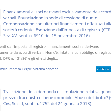
Finanziamenti ai soci derivanti esclusivamente da accord
verbali. Enunciazione in sede di cessione di quote.
Compensazione con ulteriori finanziamenti effettuati all
società cedente. Esenzione dall’imposta di registro. (CT
Sez. XV, sent. n. 6910 del 15 novembre 2016)
nti dall'imposta di registro i finanziamenti soci se derivano
amente da accordi verbali. Non c'è, infatti, alcun obbligo di regist
3, DPR n. 131/86) e gli effetti degli...
mica
,
Impresa
,
Legale
,
Sistema bancario
continua 
Trascrizione della domanda di simulazione relativa quant
prezzo di acquisto di bene immobile. Abuso del diritto? (
Civ., Sez. II, sent. n. 1752 del 24 gennaio 2018)