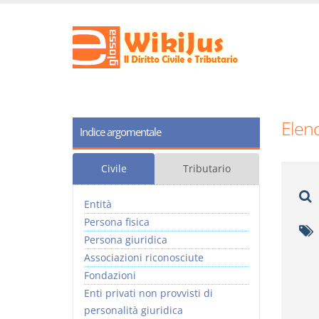
Elenc
Indice argomentale
Civile
Tributario
Entità
Persona fisica
Persona giuridica
Associazioni riconosciute
Fondazioni
Enti privati non provvisti di
personalità giuridica