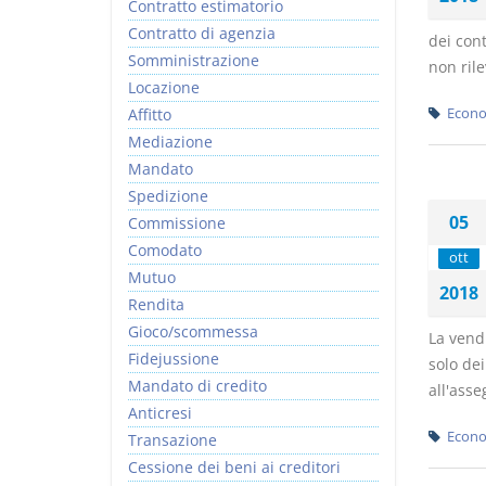
Contratto estimatorio
Contratto di agenzia
dei cont
Somministrazione
non rile
Locazione
Affitto
Econo
Mediazione
Mandato
Spedizione
05
Commissione
Comodato
ott
Mutuo
2018
Rendita
Gioco/scommessa
La vend
Fidejussione
solo dei
Mandato di credito
all'asse
Anticresi
Econo
Transazione
Cessione dei beni ai creditori