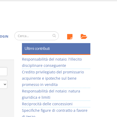
OGIN
Ultimi contributi
Responsabilità del notaio: l'illecito
disciplinare conseguente
Credito privilegiato del promissario
acquirente e ipoteche sul bene
promesso in vendita
Responsabilità del notaio: natura
giuridica e limiti
Reciprocità delle concessioni
Specifiche figure di contratto a favore
di terzo