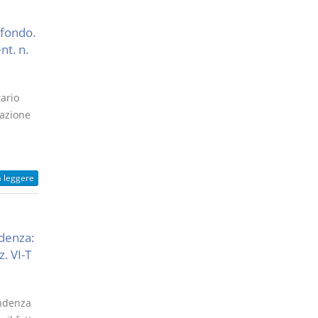
 fondo.
nt. n.
tario
razione
a leggere
denza:
z. VI-T
ondenza