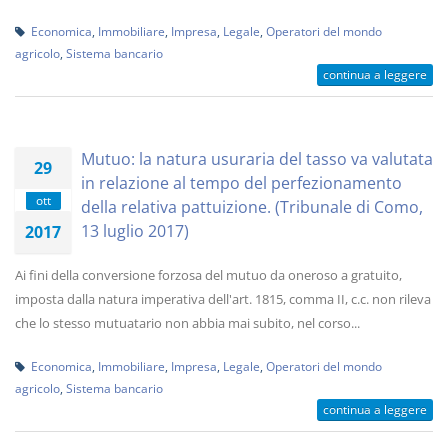
Economica
,
Immobiliare
,
Impresa
,
Legale
,
Operatori del mondo
agricolo
,
Sistema bancario
continua a leggere
Mutuo: la natura usuraria del tasso va valutata
29
in relazione al tempo del perfezionamento
ott
della relativa pattuizione. (Tribunale di Como,
13 luglio 2017)
2017
Ai fini della conversione forzosa del mutuo da oneroso a gratuito,
imposta dalla natura imperativa dell'art. 1815, comma II, c.c. non rileva
che lo stesso mutuatario non abbia mai subito, nel corso...
Economica
,
Immobiliare
,
Impresa
,
Legale
,
Operatori del mondo
agricolo
,
Sistema bancario
continua a leggere