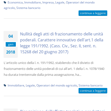
Economica
,
Immobiliare
,
Impresa
,
Legale
,
Operatori del mondo
agricolo
,
Sistema bancario
continua a leggere
Nullità degli atti di frazionamento delle unità
04
poderali. Carattere innovativo dell'art.1 della
gen
legge 191/1992. (Cass. Civ., Sez. II, sent. n.
15268 del 20 giugno 2017)
2018
L'articolo unico della l. n. 191/1992, stabilendo che il divieto di
frazionamento delle unità poderali di cui all'art. 1 della l. n. 1078/1940
ha durata trentennale dalla prima assegnazione, ha...
Immobiliare
,
Legale
,
Operatori del mondo agricolo
,
Sistema bancario
continua a leggere