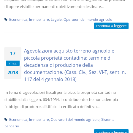
di opere visibili e permanenti obiettivamente destinate...
Economica
,
Immobiliare
,
Legale
,
Operatori del mondo agricolo
continua a leggere
Agevolazioni acquisto terreno agricolo e
17
piccola proprietà contadina: termine di
mag
decadenza di produzione della
documentazione. (Cass. Civ., Sez. VI-T, sent. n.
2018
117 del 4 gennaio 2018)
In tema di agevolazioni fiscali per la piccola proprietà contadina
stabilite dalla legge n. 604/1954, il contribuente che non adempia
l'obbligo di produrre all'Ufficio il certificato definitivo...
Economica
,
Immobiliare
,
Operatori del mondo agricolo
,
Sistema
bancario
continua a leggere