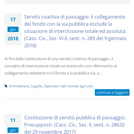
Servitù coattiva di passaggio: il collegamento
17
del fondo con la via pubblica esclude la
giu
situazione di interclusione totale ed assoluta.
(Cass. Civ., Sez. VI-II, sent. n. 289 del 9 gennaio
2018
2018)
Ai fini della costituzione di una servitù coattiva di passaggio, il
concetto di interclusione totale va ricostruito con riferimento al
collegamento esistente tra il fondo e la pubblica via, a...
Immobiliare
,
Legale
,
Operatori del mondo agricolo
continua a leggere
Costituzione di servitù pubblica di passaggio.
11
Presupposti. (Cass. Civ., Sez. II, sent. n. 28632
giu
del 29 novembre 2017)