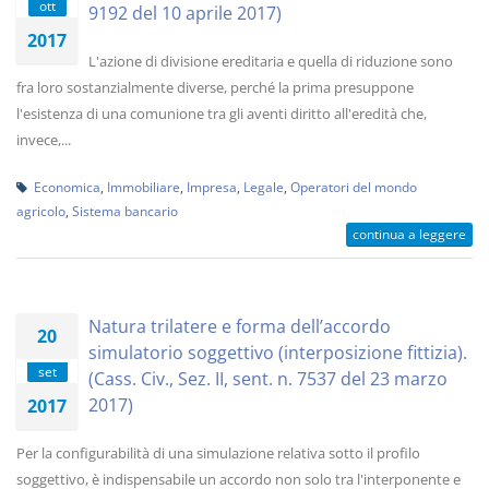
ott
9192 del 10 aprile 2017)
2017
L'azione di divisione ereditaria e quella di riduzione sono
fra loro sostanzialmente diverse, perché la prima presuppone
l'esistenza di una comunione tra gli aventi diritto all'eredità che,
invece,...
Economica
,
Immobiliare
,
Impresa
,
Legale
,
Operatori del mondo
agricolo
,
Sistema bancario
continua a leggere
Natura trilatere e forma dell’accordo
20
simulatorio soggettivo (interposizione fittizia).
set
(Cass. Civ., Sez. II, sent. n. 7537 del 23 marzo
2017)
2017
Per la configurabilità di una simulazione relativa sotto il profilo
soggettivo, è indispensabile un accordo non solo tra l'interponente e