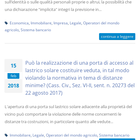
sull’identità o sulle qualità personali proprie o altrui, la possibilità che
una dichiarazione "implicita" integri la previsione in...
Economica
,
Immobiliare
,
Impresa
,
Legale
,
Operatori del mondo
agricolo
,
Sistema bancario
continua a leggere
Può la realizzazione di una porta di accesso al
15
lastrico solare costituire veduta, in tal modo
feb
violando la normativa in tema di distanze
minime? (Cass. Civ., Sez. VI-II, sent. n. 20273 del
2018
22 agosto 2017)
L'apertura di una porta sul lastrico solare adiacente alla proprietà del
vicino può comportare la violazione delle norme concernenti le
distanze tra costruzioni, in particolare quanto alle vedute...
Immobiliare
,
Legale
,
Operatori del mondo agricolo
,
Sistema bancario