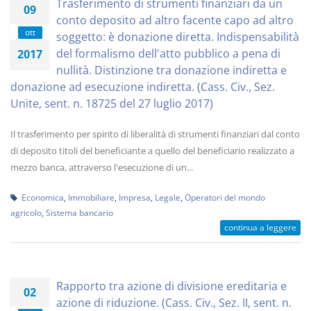
Trasferimento di strumenti finanziari da un
09
conto deposito ad altro facente capo ad altro
ott
soggetto: è donazione diretta. Indispensabilità
del formalismo dell'atto pubblico a pena di
2017
nullità. Distinzione tra donazione indiretta e
donazione ad esecuzione indiretta. (Cass. Civ., Sez.
Unite, sent. n. 18725 del 27 luglio 2017)
Il trasferimento per spirito di liberalità di strumenti finanziari dal conto
di deposito titoli del beneficiante a quello del beneficiario realizzato a
mezzo banca, attraverso l'esecuzione di un...
Economica
,
Immobiliare
,
Impresa
,
Legale
,
Operatori del mondo
agricolo
,
Sistema bancario
continua a leggere
Rapporto tra azione di divisione ereditaria e
02
azione di riduzione. (Cass. Civ., Sez. II, sent. n.