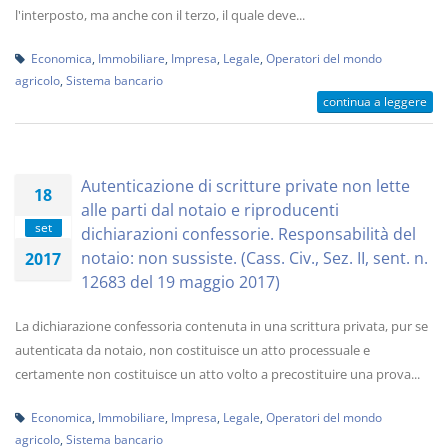
l'interposto, ma anche con il terzo, il quale deve...
Economica
,
Immobiliare
,
Impresa
,
Legale
,
Operatori del mondo
agricolo
,
Sistema bancario
continua a leggere
Autenticazione di scritture private non lette
18
alle parti dal notaio e riproducenti
set
dichiarazioni confessorie. Responsabilità del
notaio: non sussiste. (Cass. Civ., Sez. II, sent. n.
2017
12683 del 19 maggio 2017)
La dichiarazione confessoria contenuta in una scrittura privata, pur se
autenticata da notaio, non costituisce un atto processuale e
certamente non costituisce un atto volto a precostituire una prova...
Economica
,
Immobiliare
,
Impresa
,
Legale
,
Operatori del mondo
agricolo
,
Sistema bancario