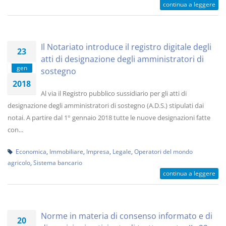
continua a leggere
Il Notariato introduce il registro digitale degli
23
atti di designazione degli amministratori di
gen
sostegno
2018
Al via il Registro pubblico sussidiario per gli atti di
designazione degli amministratori di sostegno (A.D.S.) stipulati dai
notai. A partire dal 1° gennaio 2018 tutte le nuove designazioni fatte
con...
Economica
,
Immobiliare
,
Impresa
,
Legale
,
Operatori del mondo
agricolo
,
Sistema bancario
continua a leggere
Norme in materia di consenso informato e di
20