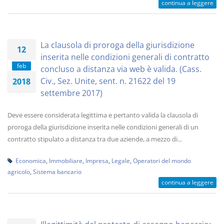
continua a leggere
La clausola di proroga della giurisdizione
12
inserita nelle condizioni generali di contratto
feb
concluso a distanza via web è valida. (Cass.
Civ., Sez. Unite, sent. n. 21622 del 19
2018
settembre 2017)
Deve essere considerata legittima e pertanto valida la clausola di
proroga della giurisdizione inserita nelle condizioni generali di un
contratto stipulato a distanza tra due aziende, a mezzo di...
Economica
,
Immobiliare
,
Impresa
,
Legale
,
Operatori del mondo
agricolo
,
Sistema bancario
continua a leggere