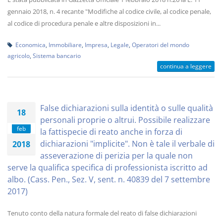
gennaio 2018, n. 4 recante "Modifiche al codice civile, al codice penale,
al codice di procedura penale e altre disposizioni in...
Economica
,
Immobiliare
,
Impresa
,
Legale
,
Operatori del mondo
agricolo
,
Sistema bancario
continua a leggere
False dichiarazioni sulla identità o sulle qualità
18
personali proprie o altrui. Possibile realizzare
feb
la fattispecie di reato anche in forza di
dichiarazioni "implicite". Non è tale il verbale di
2018
asseverazione di perizia per la quale non
serve la qualifica specifica di professionista iscritto ad
albo. (Cass. Pen., Sez. V, sent. n. 40839 del 7 settembre
2017)
Tenuto conto della natura formale del reato di false dichiarazioni