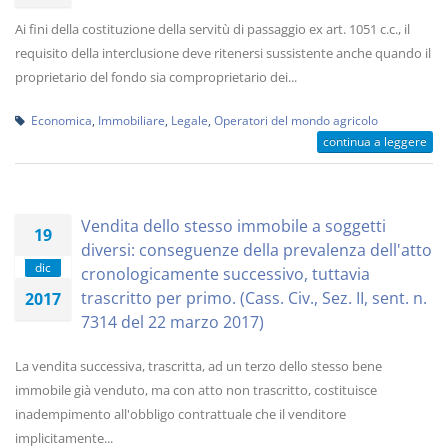
Ai fini della costituzione della servitù di passaggio ex art. 1051 c.c., il
requisito della interclusione deve ritenersi sussistente anche quando il
proprietario del fondo sia comproprietario dei...
Economica
,
Immobiliare
,
Legale
,
Operatori del mondo agricolo
continua a leggere
Vendita dello stesso immobile a soggetti
19
diversi: conseguenze della prevalenza dell'atto
dic
cronologicamente successivo, tuttavia
trascritto per primo. (Cass. Civ., Sez. II, sent. n.
2017
7314 del 22 marzo 2017)
La vendita successiva, trascritta, ad un terzo dello stesso bene
immobile già venduto, ma con atto non trascritto, costituisce
inadempimento all'obbligo contrattuale che il venditore
implicitamente...