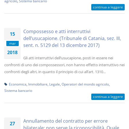
agricolo
,
Sistema bancario
continua a leggere
Compossesso e atti interruttivi
15
dell’usucapione. (Tribunale di Catania, sez. III,
mar
sent. n. 5129 del 13 dicembre 2017)
2018
Gli atti interruttivi dell’usucapione, posti in essere nei
confronti di uno dei compossessori, non hanno effetto interruttivo nei
confronti degli altri, in quanto il principio di cui all’art. 1310...
Economica
,
Immobiliare
,
Legale
,
Operatori del mondo agricolo
,
Sistema bancario
continua a leggere
Annullamento del contratto per errore
27
bilaterale: non serve la riconoscibilità. Quale