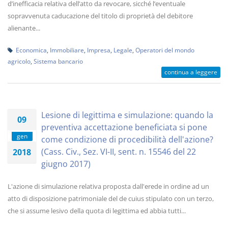
d’inefficacia relativa dell’atto da revocare, sicché l’eventuale
sopravvenuta caducazione del titolo di proprietà del debitore
alienante...
Economica
,
Immobiliare
,
Impresa
,
Legale
,
Operatori del mondo
agricolo
,
Sistema bancario
continua a leggere
Lesione di legittima e simulazione: quando la
09
preventiva accettazione beneficiata si pone
gen
come condizione di procedibilità dell'azione?
(Cass. Civ., Sez. VI-II, sent. n. 15546 del 22
2018
giugno 2017)
L'azione di simulazione relativa proposta dall'erede in ordine ad un
atto di disposizione patrimoniale del de cuius stipulato con un terzo,
che si assume lesivo della quota di legittima ed abbia tutti...