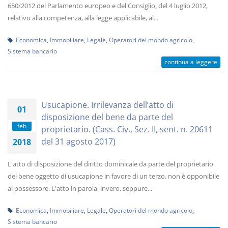
650/2012 del Parlamento europeo e del Consiglio, del 4 luglio 2012,
relativo alla competenza, alla legge applicabile, al...
Economica
,
Immobiliare
,
Legale
,
Operatori del mondo agricolo
,
Sistema bancario
continua a leggere
Usucapione. Irrilevanza dell’atto di
01
disposizione del bene da parte del
feb
proprietario. (Cass. Civ., Sez. II, sent. n. 20611
del 31 agosto 2017)
2018
L'atto di disposizione del diritto dominicale da parte del proprietario
del bene oggetto di usucapione in favore di un terzo, non è opponibile
al possessore. L'atto in parola, invero, seppure...
Economica
,
Immobiliare
,
Legale
,
Operatori del mondo agricolo
,
Sistema bancario