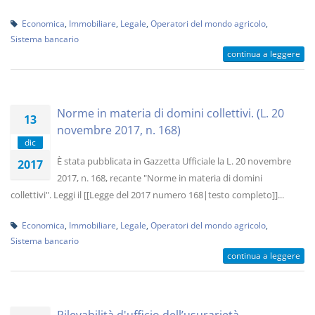
Economica
,
Immobiliare
,
Legale
,
Operatori del mondo agricolo
,
Sistema bancario
continua a leggere
Norme in materia di domini collettivi. (L. 20
13
novembre 2017, n. 168)
dic
È stata pubblicata in Gazzetta Ufficiale la L. 20 novembre
2017
2017, n. 168, recante "Norme in materia di domini
collettivi". Leggi il [[Legge del 2017 numero 168|testo completo]]...
Economica
,
Immobiliare
,
Legale
,
Operatori del mondo agricolo
,
Sistema bancario
continua a leggere