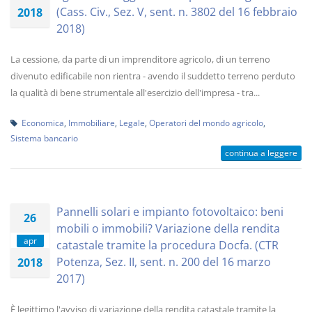
(Cass. Civ., Sez. V, sent. n. 3802 del 16 febbraio
2018
2018)
La cessione, da parte di un imprenditore agricolo, di un terreno
divenuto edificabile non rientra - avendo il suddetto terreno perduto
la qualità di bene strumentale all'esercizio dell'impresa - tra...
Economica
,
Immobiliare
,
Legale
,
Operatori del mondo agricolo
,
Sistema bancario
continua a leggere
Pannelli solari e impianto fotovoltaico: beni
26
mobili o immobili? Variazione della rendita
apr
catastale tramite la procedura Docfa. (CTR
Potenza, Sez. II, sent. n. 200 del 16 marzo
2018
2017)
È legittimo l'avviso di variazione della rendita catastale tramite la