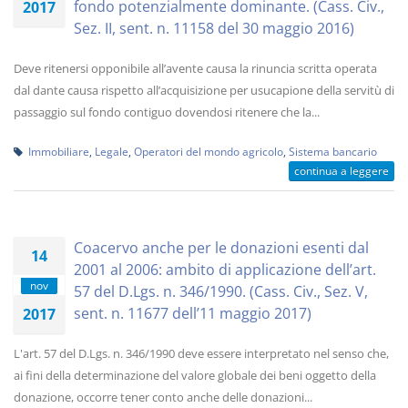
fondo potenzialmente dominante. (Cass. Civ.,
2017
Sez. II, sent. n. 11158 del 30 maggio 2016)
Deve ritenersi opponibile all’avente causa la rinuncia scritta operata
dal dante causa rispetto all’acquisizione per usucapione della servitù di
passaggio sul fondo contiguo dovendosi ritenere che la...
Immobiliare
,
Legale
,
Operatori del mondo agricolo
,
Sistema bancario
continua a leggere
Coacervo anche per le donazioni esenti dal
14
2001 al 2006: ambito di applicazione dell’art.
nov
57 del D.Lgs. n. 346/1990. (Cass. Civ., Sez. V,
sent. n. 11677 dell’11 maggio 2017)
2017
L'art. 57 del D.Lgs. n. 346/1990 deve essere interpretato nel senso che,
ai fini della determinazione del valore globale dei beni oggetto della
donazione, occorre tener conto anche delle donazioni...