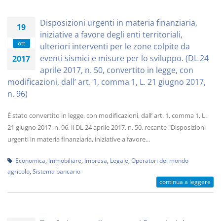
Disposizioni urgenti in materia finanziaria,
19
iniziative a favore degli enti territoriali,
ott
ulteriori interventi per le zone colpite da
eventi sismici e misure per lo sviluppo. (DL 24
2017
aprile 2017, n. 50, convertito in legge, con
modificazioni, dall’ art. 1, comma 1, L. 21 giugno 2017,
n. 96)
È stato convertito in legge, con modificazioni, dall’ art. 1, comma 1, L.
21 giugno 2017, n. 96, il DL 24 aprile 2017, n. 50, recante "Disposizioni
urgenti in materia finanziaria, iniziative a favore...
Economica
,
Immobiliare
,
Impresa
,
Legale
,
Operatori del mondo
agricolo
,
Sistema bancario
continua a leggere