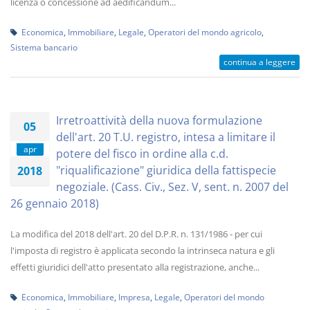
licenza o concessione ad aedificandum...
Economica
,
Immobiliare
,
Legale
,
Operatori del mondo agricolo
,
Sistema bancario
continua a leggere
Irretroattività della nuova formulazione
05
dell'art. 20 T.U. registro, intesa a limitare il
apr
potere del fisco in ordine alla c.d.
"riqualificazione" giuridica della fattispecie
2018
negoziale. (Cass. Civ., Sez. V, sent. n. 2007 del
26 gennaio 2018)
La modifica del 2018 dell'art. 20 del D.P.R. n. 131/1986 - per cui
l'imposta di registro è applicata secondo la intrinseca natura e gli
effetti giuridici dell'atto presentato alla registrazione, anche...
Economica
,
Immobiliare
,
Impresa
,
Legale
,
Operatori del mondo