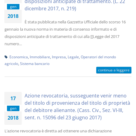
disposizioni anticipate di trattamento. (L. 22
gen
dicembre 2017, n. 219)
2018
È stata pubblicata nella Gazzetta Ufficiale dello scorso 16
gennaio la nuova norma in materia di consenso informato e di
disposizioni anticipate di trattamento di cui alla [[Legge del 2017
numero...
Economica
,
Immobiliare
,
Impresa
,
Legale
,
Operatori del mondo
agricolo
,
Sistema bancario
continua a leggere
Azione revocatoria, susseguente venir meno
17
del titolo di provenienza del titolo di proprietà
gen
del debitore alienante. (Cass. Civ., Sez. VI-III,
sent. n. 15096 del 23 giugno 2017)
2018
L’azione revocatoria è diretta ad ottenere una dichiarazione