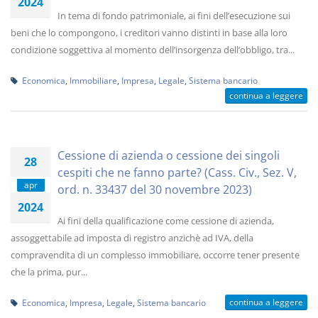
2024
In tema di fondo patrimoniale, ai fini dell’esecuzione sui
beni che lo compongono, i creditori vanno distinti in base alla loro
condizione soggettiva al momento dell’insorgenza dell’obbligo, tra...
Economica
,
Immobiliare
,
Impresa
,
Legale
,
Sistema bancario
continua a leggere
Cessione di azienda o cessione dei singoli
28
cespiti che ne fanno parte? (Cass. Civ., Sez. V,
apr
ord. n. 33437 del 30 novembre 2023)
2024
Ai fini della qualificazione come cessione di azienda,
assoggettabile ad imposta di registro anzichè ad IVA, della
compravendita di un complesso immobiliare, occorre tener presente
che la prima, pur...
continua a leggere
Economica
,
Impresa
,
Legale
,
Sistema bancario