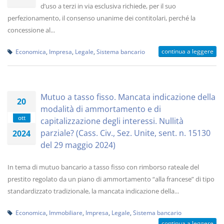
d’uso a terzi in via esclusiva richiede, per il suo
perfezionamento, il consenso unanime dei contitolari, perché la
concessione al...
continua a leggere
Economica
,
Impresa
,
Legale
,
Sistema bancario
Mutuo a tasso fisso. Mancata indicazione della
20
modalità di ammortamento e di
ott
capitalizzazione degli interessi. Nullità
parziale? (Cass. Civ., Sez. Unite, sent. n. 15130
2024
del 29 maggio 2024)
In tema di mutuo bancario a tasso fisso con rimborso rateale del
prestito regolato da un piano di ammortamento “alla francese” di tipo
standardizzato tradizionale, la mancata indicazione della...
Economica
,
Immobiliare
,
Impresa
,
Legale
,
Sistema bancario
continua a leggere