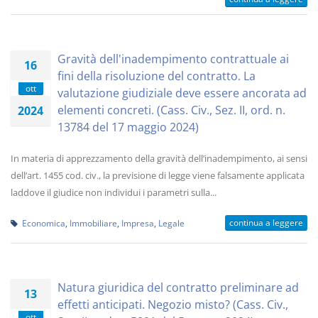
Gravità dell'inadempimento contrattuale ai
16
fini della risoluzione del contratto. La
ott
valutazione giudiziale deve essere ancorata ad
elementi concreti. (Cass. Civ., Sez. II, ord. n.
2024
13784 del 17 maggio 2024)
In materia di apprezzamento della gravità dell’inadempimento, ai sensi
dell’art. 1455 cod. civ., la previsione di legge viene falsamente applicata
laddove il giudice non individui i parametri sulla...
continua a leggere
Economica
,
Immobiliare
,
Impresa
,
Legale
Natura giuridica del contratto preliminare ad
13
effetti anticipati. Negozio misto? (Cass. Civ.,
ott