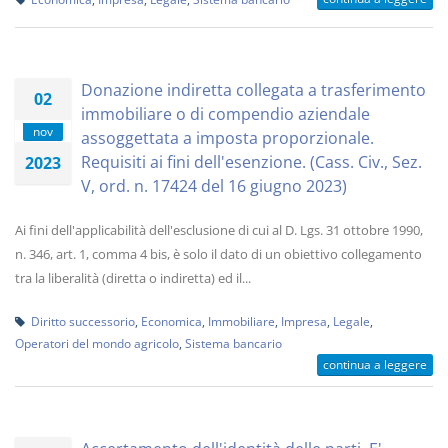
Donazione indiretta collegata a trasferimento
02
immobiliare o di compendio aziendale
nov
assoggettata a imposta proporzionale.
Requisiti ai fini dell'esenzione. (Cass. Civ., Sez.
2023
V, ord. n. 17424 del 16 giugno 2023)
Ai fini dell'applicabilità dell'esclusione di cui al D. Lgs. 31 ottobre 1990,
n. 346, art. 1, comma 4 bis, è solo il dato di un obiettivo collegamento
tra la liberalità (diretta o indiretta) ed il...
Diritto successorio
,
Economica
,
Immobiliare
,
Impresa
,
Legale
,
Operatori del mondo agricolo
,
Sistema bancario
continua a leggere