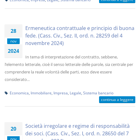
Ermeneutica contrattuale e principio di buona
28
fede. (Cass. Civ., Sez. II, ord. n. 28259 del 4
nov
novembre 2024)
2024
In tema di interpretazione del contratto, sebbene,
l’elemento letterale, cioè il senso letterale delle parole, sia centrale per
comprendere la reale volontà delle parti, esso deve essere
considerato...
Economica
,
Immobiliare
,
Impresa
,
Legale
,
Sistema bancario
continua a leggere
Società irregolare e regime di responsabilità
20
dei soci. (Cass. Civ., Sez. I, ord. n. 28650 del 7
nov