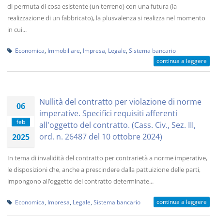
di permuta di cosa esistente (un terreno) con una futura (la
realizzazione di un fabbricato), la plusvalenza si realizza nel momento
in cui...
Economica
,
Immobiliare
,
Impresa
,
Legale
,
Sistema bancario
continua a leggere
Nullità del contratto per violazione di norme
06
imperative. Specifici requisiti afferenti
feb
all'oggetto del contratto. (Cass. Civ., Sez. III,
ord. n. 26487 del 10 ottobre 2024)
2025
In tema di invalidità del contratto per contrarietà a norme imperative,
le disposizioni che, anche a prescindere dalla pattuizione delle parti,
impongono all’oggetto del contratto determinate...
continua a leggere
Economica
,
Impresa
,
Legale
,
Sistema bancario