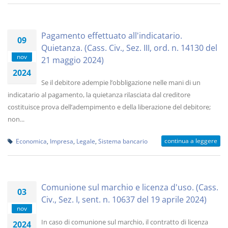
Pagamento effettuato all'indicatario.
09
Quietanza. (Cass. Civ., Sez. III, ord. n. 14130 del
nov
21 maggio 2024)
2024
Se il debitore adempie l’obbligazione nelle mani di un
indicatario al pagamento, la quietanza rilasciata dal creditore
costituisce prova dell’adempimento e della liberazione del debitore;
non...
continua a leggere
Economica
,
Impresa
,
Legale
,
Sistema bancario
Comunione sul marchio e licenza d'uso. (Cass.
03
Civ., Sez. I, sent. n. 10637 del 19 aprile 2024)
nov
In caso di comunione sul marchio, il contratto di licenza
2024