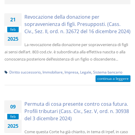
Revocazione della donazione per
21
sopravvenienza di figli. Presupposti. (Cass.
feb
Civ., Sez. II, ord. n. 32672 del 16 dicembre 2024)
2025
La revocazione della donazione per sopravvenienza di figli
ai sensi dell’art. 803 cod.civ. è subordinata alla effettiva nascita o alla
conoscenza posteriore dell’esistenza di un figlio o discendente...
Diritto successorio
,
Immobiliare
,
Impresa
,
Legale
,
Sistema bancario
continua a leggere
Permuta di cosa presente contro cosa futura.
09
Profili tributari (Cass. Civ., Sez. V, ord. n. 30938
feb
del 3 dicembre 2024)
2025
Come questa Corte ha già chiarito, in tema di Irpef, in caso