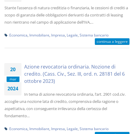
Stante l’assenza di natura creditizia o finanziaria, le cessioni di crediti a
scopo di garanzia delle obbligazioni derivanti da contratti di leasing
non rientrano nel campo di applicazione dell’IVA,...
Economica
,
Immobiliare
,
Impresa
,
Legale
,
Sistema bancario
continua a leggere
Azione revocatoria ordinaria. Nozione di
20
credito. (Cass. Civ., Sez. III, ord. n. 28181 del 6
mar
ottobre 2023)
2024
In tema di azione revocatoria ordinaria, l’art. 2901 cod.civ.
accoglie una nozione lata di credito, comprensiva della ragione o
aspettativa, con conseguente irrilevanza della certezza del
fondamento...
Economica
,
Immobiliare
,
Impresa
,
Legale
,
Sistema bancario