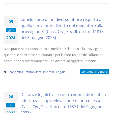
Conclusione di un diverso affare rispetto a
09
quello convenuto. Diritto del mediatore alla
gen
provvigione? (Cass. Civ., Sez. II, ord. n. 11815
del 5 maggio 2023)
2024
Non può essere riconosciuto al mediatore il diritto alla provvigione
quando le parti messe in contatto per la conclusione dell'affare, ne
concludano successivamente uno avente ad oggetto un bene...
continua a leggere
Economica
,
Immobiliare
,
Impresa
,
Legale
Distanze legali tra le costruzioni. fabbricati in
26
aderenza e sopraelevazione di uno di essi.
dic
(Cass. Civ., Sez. II, ord. n. 16371 del 9 giugno
2023)