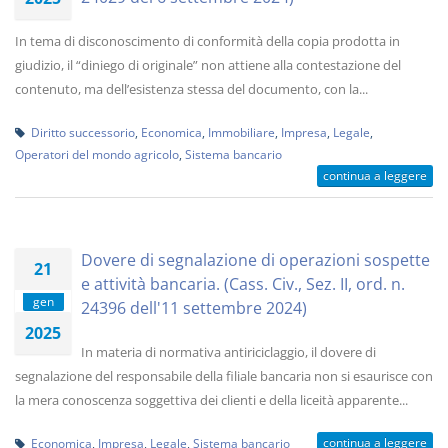
In tema di disconoscimento di conformità della copia prodotta in
giudizio, il “diniego di originale” non attiene alla contestazione del
contenuto, ma dell’esistenza stessa del documento, con la...
Diritto successorio
,
Economica
,
Immobiliare
,
Impresa
,
Legale
,
Operatori del mondo agricolo
,
Sistema bancario
continua a leggere
Dovere di segnalazione di operazioni sospette
21
e attività bancaria. (Cass. Civ., Sez. II, ord. n.
gen
24396 dell'11 settembre 2024)
2025
In materia di normativa antiriciclaggio, il dovere di
segnalazione del responsabile della filiale bancaria non si esaurisce con
la mera conoscenza soggettiva dei clienti e della liceità apparente...
continua a leggere
Economica
,
Impresa
,
Legale
,
Sistema bancario