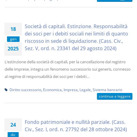
Società di capitali. Estinzione. Responsabilità
18
dei soci per i debiti sociali nei limiti di quanto
gen
riscosso in sede di liquidazione. (Cass. Civ.,
Sez. V, ord. n. 23341 del 29 agosto 2024)
2025
L’estinzione della società di capitali, per la cancellazione dal registro
delle imprese, integra un fenomeno successorio sui generis, connesso
al regime di responsabilità dei soci per i debiti...
Diritto successorio
,
Economica
,
Impresa
,
Legale
,
Sistema bancario
continua a leggere
Fondo patrimoniale e nullità parziale. (Cass.
24
Civ., Sez. I, ord. n. 27792 del 28 ottobre 2024)
dic