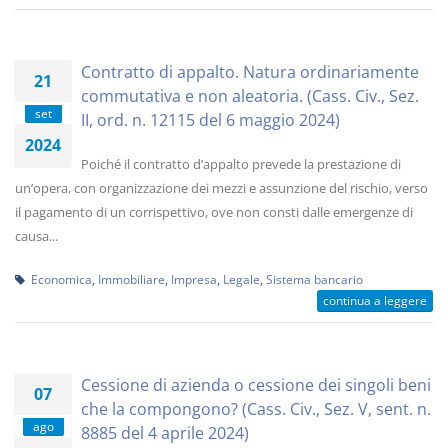
Contratto di appalto. Natura ordinariamente
21
commutativa e non aleatoria. (Cass. Civ., Sez.
set
II, ord. n. 12115 del 6 maggio 2024)
2024
Poiché il contratto d’appalto prevede la prestazione di
un’opera, con organizzazione dei mezzi e assunzione del rischio, verso
il pagamento di un corrispettivo, ove non consti dalle emergenze di
causa...
Economica
,
Immobiliare
,
Impresa
,
Legale
,
Sistema bancario
continua a leggere
Cessione di azienda o cessione dei singoli beni
07
che la compongono? (Cass. Civ., Sez. V, sent. n.
ago
8885 del 4 aprile 2024)