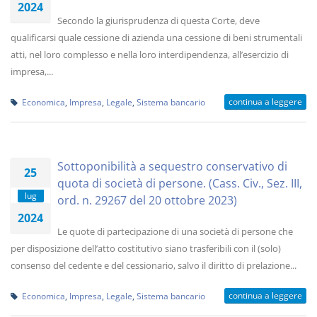
2024
Secondo la giurisprudenza di questa Corte, deve
qualificarsi quale cessione di azienda una cessione di beni strumentali
atti, nel loro complesso e nella loro interdipendenza, all’esercizio di
impresa,...
continua a leggere
Economica
,
Impresa
,
Legale
,
Sistema bancario
Sottoponibilità a sequestro conservativo di
25
quota di società di persone. (Cass. Civ., Sez. III,
lug
ord. n. 29267 del 20 ottobre 2023)
2024
Le quote di partecipazione di una società di persone che
per disposizione dell’atto costitutivo siano trasferibili con il (solo)
consenso del cedente e del cessionario, salvo il diritto di prelazione...
continua a leggere
Economica
,
Impresa
,
Legale
,
Sistema bancario