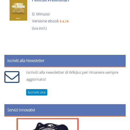
I Vincoli Preliminari
D. Minussi
Versione ebook
€ 4,19
(iva incl.)
Iscriviti alla Newsletter
Iscriviti alla newsletter di WikiJus per rimanere sempre
aggiornato!
Iscriviti ora
Servizi innovativi