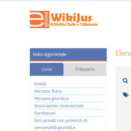
Elenc
Indice argomentale
Civile
Tributario
Entità
Persona fisica
Persona giuridica
Associazioni riconosciute
Fondazioni
Enti privati non provvisti di
personalità giuridica