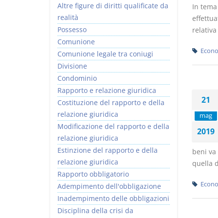
Altre figure di diritti qualificate da
In tema 
realità
effettua
Possesso
relativa
Comunione
Econo
Comunione legale tra coniugi
Divisione
Condominio
Rapporto e relazione giuridica
21
Costituzione del rapporto e della
relazione giuridica
mag
Modificazione del rapporto e della
2019
relazione giuridica
Estinzione del rapporto e della
beni va
relazione giuridica
quella 
Rapporto obbligatorio
Econo
Adempimento dell'obbligazione
Inadempimento delle obbligazioni
Disciplina della crisi da