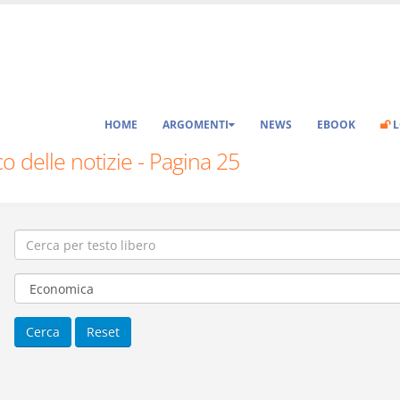
HOME
ARGOMENTI
NEWS
EBOOK
L
o delle notizie - Pagina 25