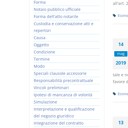
Forma
all'art.
Notaio pubblico ufficiale
Econo
Forma dell'atto notarile
Custodia e conservazione atti e
repertori
Causa
14
Oggetto
Condizione
mag
Termine
2019
Modo
Speciali clausole accessorie
tale e 
Responsabilità precontrattuale
favore d
Vincoli preliminari
Econo
Ipotesi di mancanza di volontà
Simulazione
Interpretazione e qualificazione
del negozio giuridico
13
Integrazione del contratto