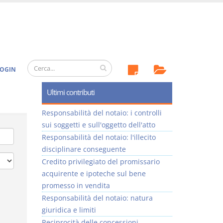
OGIN
Ultimi contributi
Responsabilità del notaio: i controlli
sui soggetti e sull'oggetto dell'atto
Responsabilità del notaio: l'illecito
disciplinare conseguente
Credito privilegiato del promissario
acquirente e ipoteche sul bene
promesso in vendita
Responsabilità del notaio: natura
giuridica e limiti
Reciprocità delle concessioni