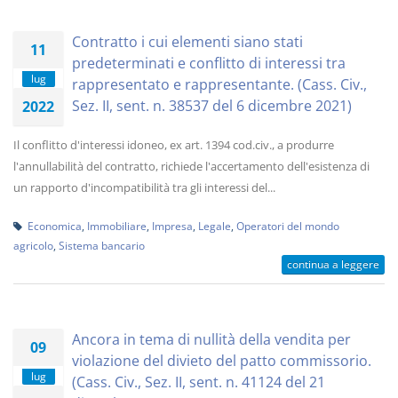
Contratto i cui elementi siano stati
11
predeterminati e conflitto di interessi tra
lug
rappresentato e rappresentante. (Cass. Civ.,
Sez. II, sent. n. 38537 del 6 dicembre 2021)
2022
Il conflitto d'interessi idoneo, ex art. 1394 cod.civ., a produrre
l'annullabilità del contratto, richiede l'accertamento dell'esistenza di
un rapporto d'incompatibilità tra gli interessi del...
Economica
,
Immobiliare
,
Impresa
,
Legale
,
Operatori del mondo
agricolo
,
Sistema bancario
continua a leggere
Ancora in tema di nullità della vendita per
09
violazione del divieto del patto commissorio.
lug
(Cass. Civ., Sez. II, sent. n. 41124 del 21