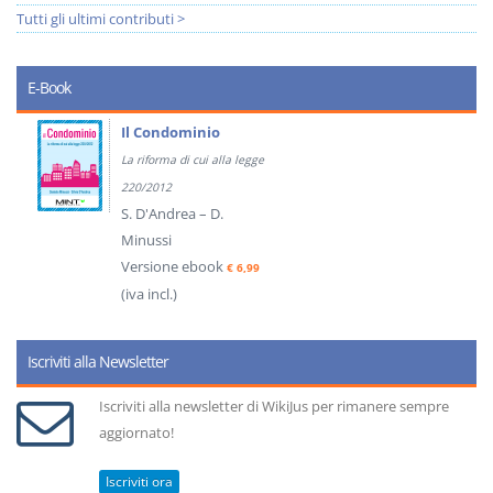
Tutti gli ultimi contributi >
E-Book
Il Condominio
La riforma di cui alla legge
220/2012
S. D'Andrea – D.
Minussi
Versione ebook
€ 6,99
(iva incl.)
Iscriviti alla Newsletter
Iscriviti alla newsletter di WikiJus per rimanere sempre
aggiornato!
Iscriviti ora