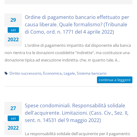
Ordine di pagamento bancario effettuato per
29
causa liberale. Quale formalismo? (Tribunale
set
di Como, ord. n. 1771 del 4 aprile 2022)
2022
L’ordine di pagamento impartito dal disponente alla banca
non rientra tra le donazioni cosiddette “indirette”, ma costituisce una
donazione tipica ad esecuzione indiretta, che, in quanto tale, è...
Diritto successorio
,
Economica
,
Legale
,
Sistema bancario
continua a leggere
Spese condominiali. Responsabilità solidale
27
dell'acquirente. Limitazioni. (Cass. Civ., Sez. II,
set
sent. n. 14531 del 9 maggio 2022)
2022
La responsabilità solidale dell'acquirente per il pagamento