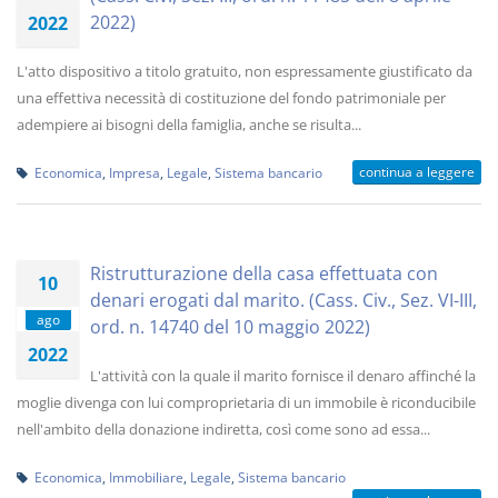
2022)
2022
L'atto dispositivo a titolo gratuito, non espressamente giustificato da
una effettiva necessità di costituzione del fondo patrimoniale per
adempiere ai bisogni della famiglia, anche se risulta...
continua a leggere
Economica
,
Impresa
,
Legale
,
Sistema bancario
Ristrutturazione della casa effettuata con
10
denari erogati dal marito. (Cass. Civ., Sez. VI-III,
ago
ord. n. 14740 del 10 maggio 2022)
2022
L'attività con la quale il marito fornisce il denaro affinché la
moglie divenga con lui comproprietaria di un immobile è riconducibile
nell'ambito della donazione indiretta, così come sono ad essa...
Economica
,
Immobiliare
,
Legale
,
Sistema bancario