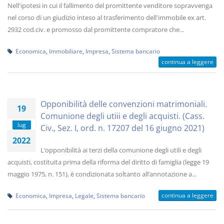
Nell'ipotesi in cui il fallimento del promittente venditore sopravvenga
nel corso di un giudizio inteso al trasferimento dell'immobile ex art.
2932 cod.civ. e promosso dal promittente compratore che...
Economica
,
Immobiliare
,
Impresa
,
Sistema bancario
continua a leggere
Opponibilità delle convenzioni matrimoniali.
19
Comunione degli utiii e degli acquisti. (Cass.
lug
Civ., Sez. I, ord. n. 17207 del 16 giugno 2021)
2022
L’opponibilità ai terzi della comunione degli utili e degli
acquisti, costituita prima della riforma del diritto di famiglia (legge 19
maggio 1975, n. 151), è condizionata soltanto all’annotazione a...
continua a leggere
Economica
,
Impresa
,
Legale
,
Sistema bancario