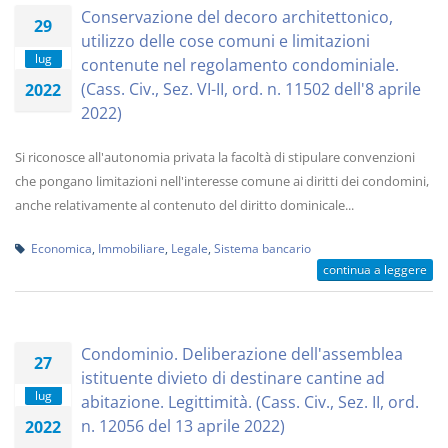
Conservazione del decoro architettonico,
29
utilizzo delle cose comuni e limitazioni
lug
contenute nel regolamento condominiale.
(Cass. Civ., Sez. VI-II, ord. n. 11502 dell'8 aprile
2022
2022)
Si riconosce all'autonomia privata la facoltà di stipulare convenzioni
che pongano limitazioni nell'interesse comune ai diritti dei condomini,
anche relativamente al contenuto del diritto dominicale...
Economica
,
Immobiliare
,
Legale
,
Sistema bancario
continua a leggere
Condominio. Deliberazione dell'assemblea
27
istituente divieto di destinare cantine ad
lug
abitazione. Legittimità. (Cass. Civ., Sez. II, ord.
n. 12056 del 13 aprile 2022)
2022