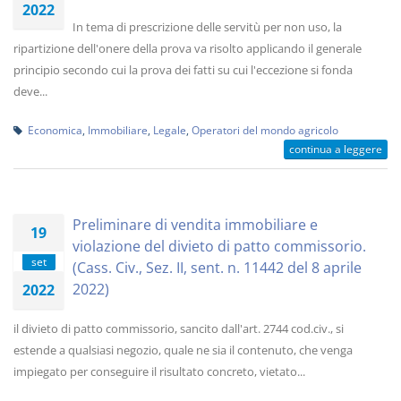
2022
In tema di prescrizione delle servitù per non uso, la
ripartizione dell'onere della prova va risolto applicando il generale
principio secondo cui la prova dei fatti su cui l'eccezione si fonda
deve...
Economica
,
Immobiliare
,
Legale
,
Operatori del mondo agricolo
continua a leggere
Preliminare di vendita immobiliare e
19
violazione del divieto di patto commissorio.
set
(Cass. Civ., Sez. II, sent. n. 11442 del 8 aprile
2022)
2022
il divieto di patto commissorio, sancito dall'art. 2744 cod.civ., si
estende a qualsiasi negozio, quale ne sia il contenuto, che venga
impiegato per conseguire il risultato concreto, vietato...