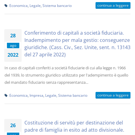
continua a leggere
Economica
,
Legale
,
Sistema bancario
Conferimento di capitali a società fiduciaria.
28
Inadempimento per mala gestio: conseguenze
ago
giuridiche. (Cass. Civ., Sez. Unite, sent. n. 13143
del 27 aprile 2022)
2022
In caso di capitali conferiti a società fiduciarie di cui alla legge n. 1966
del 1939, lo strumento giuridico utilizzato per l'adempimento è quello
del mandato fiduciario senza rappresentanza...
continua a leggere
Economica
,
Impresa
,
Legale
,
Sistema bancario
Costituzione di servitù per destinazione del
26
padre di famiglia in esito ad atto divisionale.