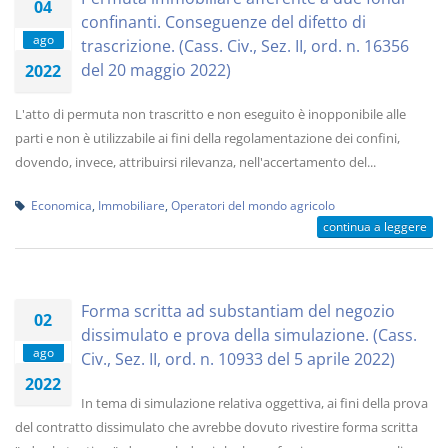
04
confinanti. Conseguenze del difetto di
ago
trascrizione. (Cass. Civ., Sez. II, ord. n. 16356
del 20 maggio 2022)
2022
L'atto di permuta non trascritto e non eseguito è inopponibile alle
parti e non è utilizzabile ai fini della regolamentazione dei confini,
dovendo, invece, attribuirsi rilevanza, nell'accertamento del...
Economica
,
Immobiliare
,
Operatori del mondo agricolo
continua a leggere
Forma scritta ad substantiam del negozio
02
dissimulato e prova della simulazione. (Cass.
ago
Civ., Sez. II, ord. n. 10933 del 5 aprile 2022)
2022
In tema di simulazione relativa oggettiva, ai fini della prova
del contratto dissimulato che avrebbe dovuto rivestire forma scritta