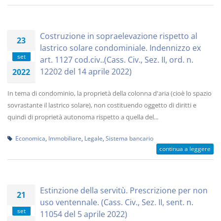
Costruzione in sopraelevazione rispetto al
23
lastrico solare condominiale. Indennizzo ex
set
art. 1127 cod.civ..(Cass. Civ., Sez. II, ord. n.
12202 del 14 aprile 2022)
2022
In tema di condominio, la proprietà della colonna d'aria (cioè lo spazio
sovrastante il lastrico solare), non costituendo oggetto di diritti e
quindi di proprietà autonoma rispetto a quella del...
Economica
,
Immobiliare
,
Legale
,
Sistema bancario
continua a leggere
Estinzione della servitù. Prescrizione per non
21
uso ventennale. (Cass. Civ., Sez. II, sent. n.
set
11054 del 5 aprile 2022)