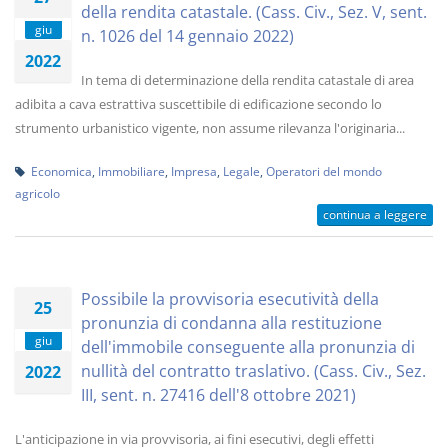
della rendita catastale. (Cass. Civ., Sez. V, sent.
giu
n. 1026 del 14 gennaio 2022)
2022
In tema di determinazione della rendita catastale di area
adibita a cava estrattiva suscettibile di edificazione secondo lo
strumento urbanistico vigente, non assume rilevanza l'originaria...
Economica
,
Immobiliare
,
Impresa
,
Legale
,
Operatori del mondo
agricolo
continua a leggere
Possibile la provvisoria esecutività della
25
pronunzia di condanna alla restituzione
giu
dell'immobile conseguente alla pronunzia di
nullità del contratto traslativo. (Cass. Civ., Sez.
2022
III, sent. n. 27416 dell'8 ottobre 2021)
L'anticipazione in via provvisoria, ai fini esecutivi, degli effetti