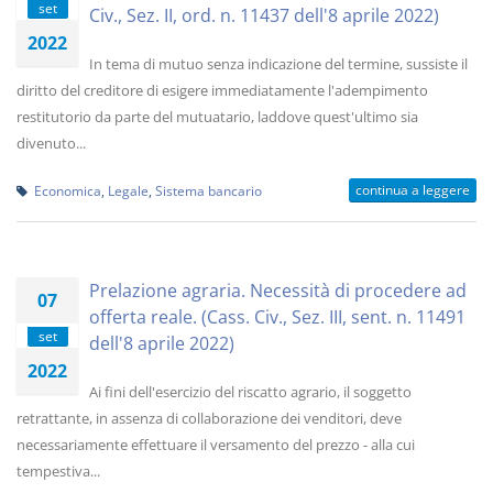
set
Civ., Sez. II, ord. n. 11437 dell'8 aprile 2022)
2022
In tema di mutuo senza indicazione del termine, sussiste il
diritto del creditore di esigere immediatamente l'adempimento
restitutorio da parte del mutuatario, laddove quest'ultimo sia
divenuto...
continua a leggere
Economica
,
Legale
,
Sistema bancario
Prelazione agraria. Necessità di procedere ad
07
offerta reale. (Cass. Civ., Sez. III, sent. n. 11491
set
dell'8 aprile 2022)
2022
Ai fini dell'esercizio del riscatto agrario, il soggetto
retrattante, in assenza di collaborazione dei venditori, deve
necessariamente effettuare il versamento del prezzo - alla cui
tempestiva...