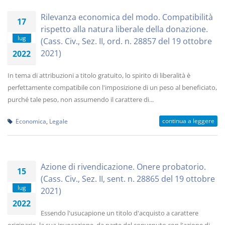
Rilevanza economica del modo. Compatibilità
17
rispetto alla natura liberale della donazione.
lug
(Cass. Civ., Sez. II, ord. n. 28857 del 19 ottobre
2021)
2022
In tema di attribuzioni a titolo gratuito, lo spirito di liberalità è
perfettamente compatibile con l'imposizione di un peso al beneficiato,
purché tale peso, non assumendo il carattere di...
continua a leggere
Economica
,
Legale
Azione di rivendicazione. Onere probatorio.
15
(Cass. Civ., Sez. II, sent. n. 28865 del 19 ottobre
lug
2021)
2022
Essendo l'usucapione un titolo d'acquisto a carattere