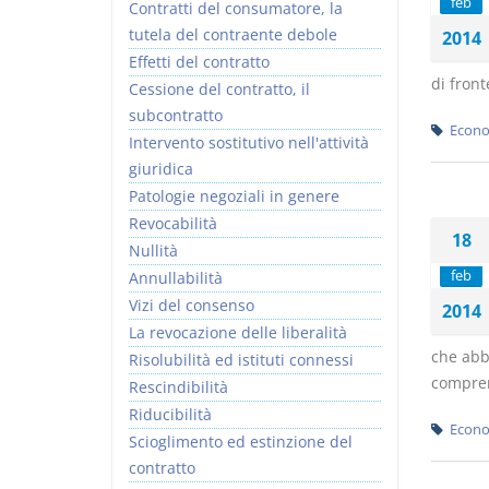
feb
Contratti del consumatore, la
tutela del contraente debole
2014
Effetti del contratto
di front
Cessione del contratto, il
subcontratto
Econo
Intervento sostitutivo nell'attività
giuridica
Patologie negoziali in genere
Revocabilità
18
Nullità
feb
Annullabilità
Vizi del consenso
2014
La revocazione delle liberalità
che abbi
Risolubilità ed istituti connessi
compren
Rescindibilità
Riducibilità
Econo
Scioglimento ed estinzione del
contratto