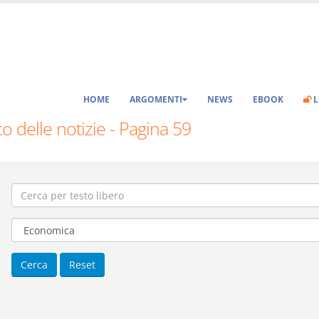
HOME
ARGOMENTI
NEWS
EBOOK
L
o delle notizie - Pagina 59