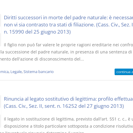
Diritti successori in morte del padre naturale: è necessa
non vi sia contrasto tra stati di filiazione. (Cass. Civ., Sez. I
n. 15990 del 25 giugno 2013)
Il figlio non può far valere le proprie ragioni ereditarie nei confro
lla successione del padre naturale, in presenza di una sentenza di
mento dell'azione di disconoscimento del...
mica
,
Legale
,
Sistema bancario
continua 
Rinuncia al legato sostitutivo di legittima: profilo effettua
(Cass. Civ., Sez. II, sent. n. 16252 del 27 giugno 2013)
Il legato in sostituzione di legittima, previsto dall'art. 551 c. c., è
disposizione a titolo particolare sottoposta a condizione risolutiv