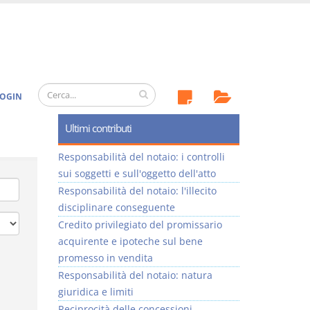
OGIN
Ultimi contributi
Responsabilità del notaio: i controlli
sui soggetti e sull'oggetto dell'atto
Responsabilità del notaio: l'illecito
disciplinare conseguente
Credito privilegiato del promissario
acquirente e ipoteche sul bene
promesso in vendita
Responsabilità del notaio: natura
giuridica e limiti
Reciprocità delle concessioni