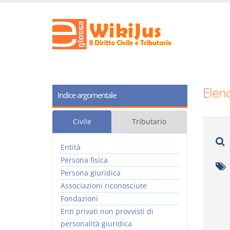
Elenc
Indice argomentale
Civile
Tributario
Entità
Persona fisica
Persona giuridica
Associazioni riconosciute
Fondazioni
Enti privati non provvisti di
personalità giuridica