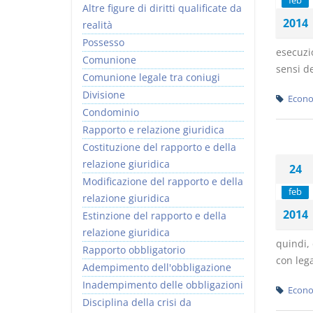
feb
Altre figure di diritti qualificate da
2014
realità
Possesso
esecuzio
Comunione
sensi de
Comunione legale tra coniugi
Divisione
Econo
Condominio
Rapporto e relazione giuridica
Costituzione del rapporto e della
relazione giuridica
24
Modificazione del rapporto e della
feb
relazione giuridica
2014
Estinzione del rapporto e della
relazione giuridica
quindi, 
Rapporto obbligatorio
con lega
Adempimento dell'obbligazione
Inadempimento delle obbligazioni
Econo
Disciplina della crisi da