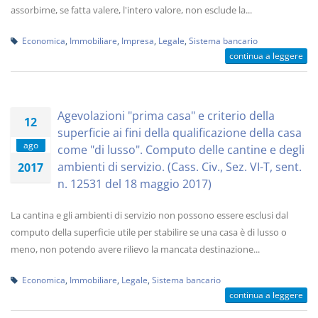
assorbirne, se fatta valere, l'intero valore, non esclude la...
Economica
,
Immobiliare
,
Impresa
,
Legale
,
Sistema bancario
continua a leggere
Agevolazioni "prima casa" e criterio della
12
superficie ai fini della qualificazione della casa
ago
come "di lusso". Computo delle cantine e degli
ambienti di servizio. (Cass. Civ., Sez. VI-T, sent.
2017
n. 12531 del 18 maggio 2017)
La cantina e gli ambienti di servizio non possono essere esclusi dal
computo della superficie utile per stabilire se una casa è di lusso o
meno, non potendo avere rilievo la mancata destinazione...
Economica
,
Immobiliare
,
Legale
,
Sistema bancario
continua a leggere