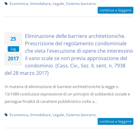
Economica
,
Immobiliare
,
Legale
,
Sistema bancario
continua a leggere
Eliminazione delle barriere architettoniche.
25
Prescrizione del regolamento condominiale
lug
che vieta l'esecuzione di opere che interessino
il vano scale se non previa approvazione del
2017
condominio. (Cass. Civ., Sez. II, sent. n. 7938
del 28 marzo 2017)
In materia di eliminazione di barriere architettoniche la legge n.
13/1989 costituisce espressione di un principio di solidarietà sociale e
persegue finalità di carattere pubblicistico volte a...
Economica
,
Immobiliare
,
Legale
,
Sistema bancario
continua a leggere