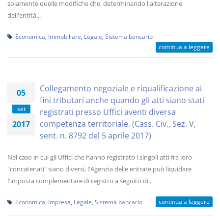
solamente quelle modifiche che, determinando l'alterazione
dell'entità...
Economica
,
Immobiliare
,
Legale
,
Sistema bancario
continua a leggere
Collegamento negoziale e riqualificazione ai
05
fini tributari anche quando gli atti siano stati
set
registrati presso Uffici aventi diversa
competenza territoriale. (Cass. Civ., Sez. V,
2017
sent. n. 8792 del 5 aprile 2017)
Nel caso in cui gli Uffici che hanno registrato i singoli atti fra loro
"concatenati" siano diversi, l'Agenzia delle entrate può liquidare
l'imposta complementare di registro a seguito di...
continua a leggere
Economica
,
Impresa
,
Legale
,
Sistema bancario