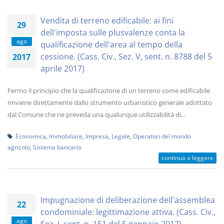
Vendita di terreno edificabile: ai fini
29
dell'imposta sulle plusvalenze conta la
ago
qualificazione dell'area al tempo della
cessione. (Cass. Civ., Sez. V, sent. n. 8788 del 5
2017
aprile 2017)
Fermo il principio che la qualificazione di un terreno come edificabile
rinviene direttamente dallo strumento urbanistico generale adottato
dal Comune che ne preveda una qualunque utilizzabilità di...
Economica
,
Immobiliare
,
Impresa
,
Legale
,
Operatori del mondo
agricolo
,
Sistema bancario
continua a leggere
Impugnazione di deliberazione dell'assemblea
22
condominiale: legittimazione attiva. (Cass. Civ.,
ago