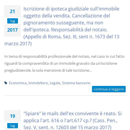
Iscrizione di ipoteca giudiziale sull'immobile
21
oggetto della vendita. Cancellazione del
lug
pignoramento susseguente, ma non
dell'ipoteca. Responsabilità del notaio.
2017
(Appello di Roma, Sez. III, sent n. 1673 del 13
marzo 2017)
In tema di responsabilità professionale del notaio, nel caso in cui l’atto
riguardi la compravendita di un immobile gravato da un’iscrizione
pregiudizievole, la sola menzione di tale iscrizione...
Economica
,
Immobiliare
,
Legale
,
Sistema bancario
continua a leggere
"Spiare" le mails dell'ex convivente è reato. Si
19
applica l'art. 616 o l'art.617 cp.? (Cass. Pen.,
lug
Sez. V, sent. n. 12603 del 15 marzo 2017)