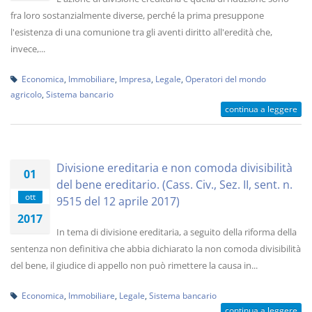
fra loro sostanzialmente diverse, perché la prima presuppone
l'esistenza di una comunione tra gli aventi diritto all'eredità che,
invece,...
Economica
,
Immobiliare
,
Impresa
,
Legale
,
Operatori del mondo
agricolo
,
Sistema bancario
continua a leggere
Divisione ereditaria e non comoda divisibilità
01
del bene ereditario. (Cass. Civ., Sez. II, sent. n.
ott
9515 del 12 aprile 2017)
2017
In tema di divisione ereditaria, a seguito della riforma della
sentenza non definitiva che abbia dichiarato la non comoda divisibilità
del bene, il giudice di appello non può rimettere la causa in...
Economica
,
Immobiliare
,
Legale
,
Sistema bancario
continua a leggere