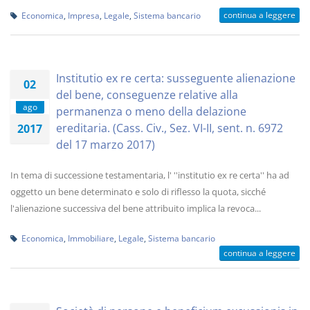
continua a leggere
Economica
,
Impresa
,
Legale
,
Sistema bancario
Institutio ex re certa: susseguente alienazione
02
del bene, conseguenze relative alla
ago
permanenza o meno della delazione
ereditaria. (Cass. Civ., Sez. VI-II, sent. n. 6972
2017
del 17 marzo 2017)
In tema di successione testamentaria, l' ''institutio ex re certa'' ha ad
oggetto un bene determinato e solo di riflesso la quota, sicché
l'alienazione successiva del bene attribuito implica la revoca...
Economica
,
Immobiliare
,
Legale
,
Sistema bancario
continua a leggere