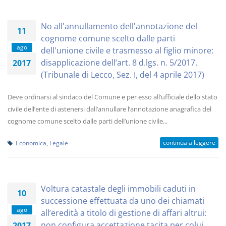
No all'annullamento dell'annotazione del
11
cognome comune scelto dalle parti
ago
dell'unione civile e trasmesso al figlio minore:
disapplicazione dell’art. 8 d.lgs. n. 5/2017.
2017
(Tribunale di Lecco, Sez. I, del 4 aprile 2017)
Deve ordinarsi al sindaco del Comune e per esso all’ufficiale dello stato
civile dell’ente di astenersi dall’annullare l’annotazione anagrafica del
cognome comune scelto dalle parti dell’unione civile...
continua a leggere
Economica
,
Legale
Voltura catastale degli immobili caduti in
10
successione effettuata da uno dei chiamati
ago
all’eredità a titolo di gestione di affari altrui:
non configura accettazione tacita per colui
2017