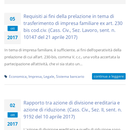
Requisiti ai fini della prelazione in tema di
05
trasferimento di impresa familiare ex art. 230
ott
bis cod.civ. (Cass. Civ., Sez. Lavoro, sent. n.
10147 del 21 aprile 2017)
2017
In tema di impresa familiare, è sufficiente, ai fini dell’operatività della
prelazione di cui all’art. 230-bis, comma V, c.c., una volta accertata la
partecipazione all’attività, che vi sia stato un...
continua a leggere
Economica
,
Impresa
,
Legale
,
Sistema bancario
Rapporto tra azione di divisione ereditaria e
02
azione di riduzione. (Cass. Civ., Sez. II, sent. n.
ott
9192 del 10 aprile 2017)
2017
L'azione di divisione ereditaria e quella di riduzione sono