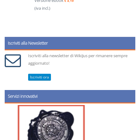
Versione ebook
€ 4,19
(iva incl.)
Iscriviti alla Newsletter
Iscriviti alla newsletter di WikiJus per rimanere sempre
aggiornato!
Iscriviti ora
Servizi innovativi