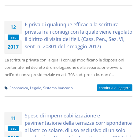
È priva di qualunque efficacia la scrittura
12
privata fra i coniugi con la quale viene regolato
set
il diritto di visita dei figli. (Cass. Pen., Sez. VI,
sent. n. 20801 del 2 maggio 2017)
2017
La scrittura privata con la quali i coniugi modificano le disposizioni
contenute nel decreto di omologazione della separazione ovvero
nell'ordinanza presidenziale ex art. 708 cod. proc. civ. non è...
continua a leggere
Economica
,
Legale
,
Sistema bancario
Spese di impermeabilizzazione e
11
pavimentazione della terrazza corrispondente
set
al lastrico solare, di uso esclusivo di un solo