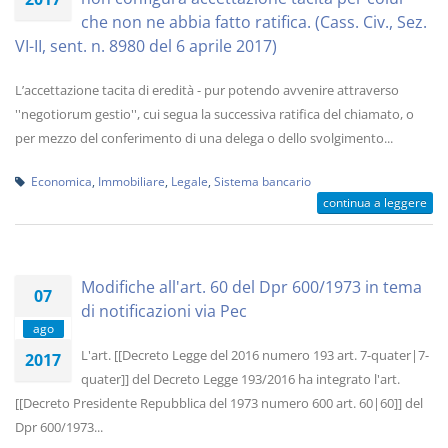
che non ne abbia fatto ratifica. (Cass. Civ., Sez.
VI-II, sent. n. 8980 del 6 aprile 2017)
L’accettazione tacita di eredità - pur potendo avvenire attraverso
''negotiorum gestio'', cui segua la successiva ratifica del chiamato, o
per mezzo del conferimento di una delega o dello svolgimento...
Economica
,
Immobiliare
,
Legale
,
Sistema bancario
continua a leggere
Modifiche all'art. 60 del Dpr 600/1973 in tema
07
di notificazioni via Pec
ago
L'art. [[Decreto Legge del 2016 numero 193 art. 7-quater|7-
2017
quater]] del Decreto Legge 193/2016 ha integrato l'art.
[[Decreto Presidente Repubblica del 1973 numero 600 art. 60|60]] del
Dpr 600/1973...