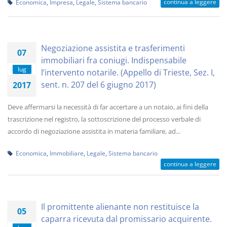
continua a leggere
Economica
,
Impresa
,
Legale
,
Sistema bancario
Negoziazione assistita e trasferimenti
07
immobiliari fra coniugi. Indispensabile
lug
l’intervento notarile. (Appello di Trieste, Sez. I,
sent. n. 207 del 6 giugno 2017)
2017
Deve affermarsi la necessità di far accertare a un notaio, ai fini della
trascrizione nel registro, la sottoscrizione del processo verbale di
accordo di negoziazione assistita in materia familiare, ad...
Economica
,
Immobiliare
,
Legale
,
Sistema bancario
continua a leggere
Il promittente alienante non restituisce la
05
caparra ricevuta dal promissario acquirente.