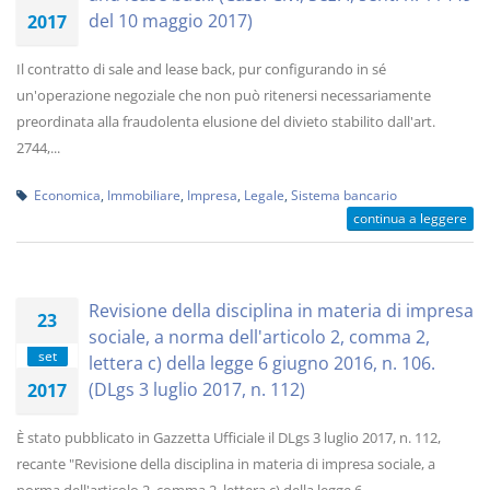
del 10 maggio 2017)
2017
Il contratto di sale and lease back, pur configurando in sé
un'operazione negoziale che non può ritenersi necessariamente
preordinata alla fraudolenta elusione del divieto stabilito dall'art.
2744,...
Economica
,
Immobiliare
,
Impresa
,
Legale
,
Sistema bancario
continua a leggere
Revisione della disciplina in materia di impresa
23
sociale, a norma dell'articolo 2, comma 2,
set
lettera c) della legge 6 giugno 2016, n. 106.
(DLgs 3 luglio 2017, n. 112)
2017
È stato pubblicato in Gazzetta Ufficiale il DLgs 3 luglio 2017, n. 112,
recante "Revisione della disciplina in materia di impresa sociale, a