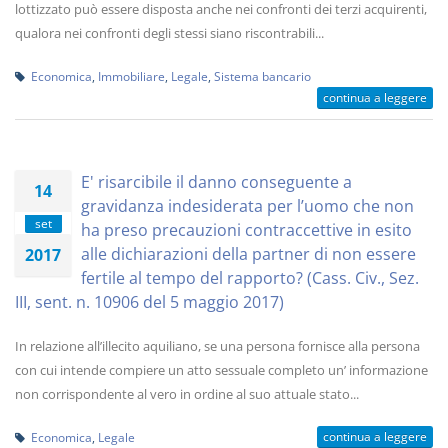
lottizzato può essere disposta anche nei confronti dei terzi acquirenti,
qualora nei confronti degli stessi siano riscontrabili...
Economica
,
Immobiliare
,
Legale
,
Sistema bancario
continua a leggere
E' risarcibile il danno conseguente a
14
gravidanza indesiderata per l’uomo che non
set
ha preso precauzioni contraccettive in esito
alle dichiarazioni della partner di non essere
2017
fertile al tempo del rapporto? (Cass. Civ., Sez.
III, sent. n. 10906 del 5 maggio 2017)
In relazione all’illecito aquiliano, se una persona fornisce alla persona
con cui intende compiere un atto sessuale completo un’ informazione
non corrispondente al vero in ordine al suo attuale stato...
continua a leggere
Economica
,
Legale