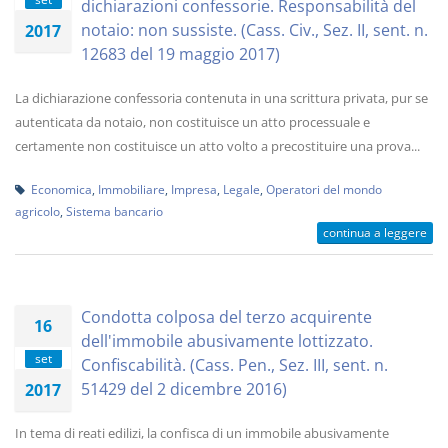
dichiarazioni confessorie. Responsabilità del
notaio: non sussiste. (Cass. Civ., Sez. II, sent. n.
2017
12683 del 19 maggio 2017)
La dichiarazione confessoria contenuta in una scrittura privata, pur se
autenticata da notaio, non costituisce un atto processuale e
certamente non costituisce un atto volto a precostituire una prova...
Economica
,
Immobiliare
,
Impresa
,
Legale
,
Operatori del mondo
agricolo
,
Sistema bancario
continua a leggere
Condotta colposa del terzo acquirente
16
dell'immobile abusivamente lottizzato.
set
Confiscabilità. (Cass. Pen., Sez. III, sent. n.
51429 del 2 dicembre 2016)
2017
In tema di reati edilizi, la confisca di un immobile abusivamente