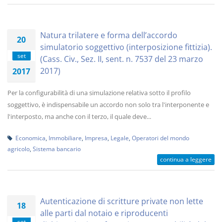
Natura trilatere e forma dell’accordo
20
simulatorio soggettivo (interposizione fittizia).
set
(Cass. Civ., Sez. II, sent. n. 7537 del 23 marzo
2017)
2017
Per la configurabilità di una simulazione relativa sotto il profilo
soggettivo, è indispensabile un accordo non solo tra l'interponente e
l'interposto, ma anche con il terzo, il quale deve...
Economica
,
Immobiliare
,
Impresa
,
Legale
,
Operatori del mondo
agricolo
,
Sistema bancario
continua a leggere
Autenticazione di scritture private non lette
18
alle parti dal notaio e riproducenti
set