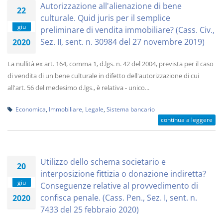
Autorizzazione all'alienazione di bene
22
culturale. Quid juris per il semplice
giu
preliminare di vendita immobiliare? (Cass. Civ.,
Sez. II, sent. n. 30984 del 27 novembre 2019)
2020
La nullità ex art. 164, comma 1, d.lgs. n. 42 del 2004, prevista per il caso
di vendita di un bene culturale in difetto dell'autorizzazione di cui
all'art. 56 del medesimo d.lgs., è relativa - unico...
Economica
,
Immobiliare
,
Legale
,
Sistema bancario
continua a leggere
Utilizzo dello schema societario e
20
interposizione fittizia o donazione indiretta?
giu
Conseguenze relative al provvedimento di
confisca penale. (Cass. Pen., Sez. I, sent. n.
2020
7433 del 25 febbraio 2020)