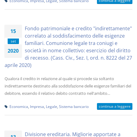
continua a leggere
Economica
,
Impresa
,
Legale
,
Sistema bancario
Fondo patrimoniale e credito "indirettamente"
15
correlato al soddisfacimento delle esigenze
set
familiari. Comunione legale tra coniugi e
società in nome collettivo: esercizio del diritto
2020
di recesso. (Cass. Civ., Sez. I, ord. n. 8222 del 27
aprile 2020)
Qualora il credito in relazione al quale si procede sia soltanto
indirettamente destinato alla soddisfazione delle esigenze familiari del
debitore, essendo il relativo debito contratto nell'ambito...
continua a leggere
Economica
,
Impresa
,
Legale
,
Sistema bancario
Divisione ereditaria. Migliorie apportate a