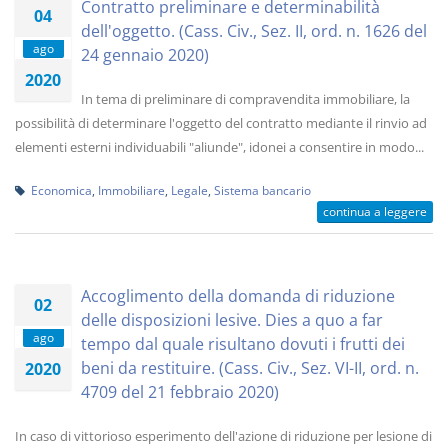
Contratto preliminare e determinabilità
04
dell'oggetto. (Cass. Civ., Sez. II, ord. n. 1626 del
ago
24 gennaio 2020)
2020
In tema di preliminare di compravendita immobiliare, la
possibilità di determinare l'oggetto del contratto mediante il rinvio ad
elementi esterni individuabili "aliunde", idonei a consentire in modo...
Economica
,
Immobiliare
,
Legale
,
Sistema bancario
continua a leggere
Accoglimento della domanda di riduzione
02
delle disposizioni lesive. Dies a quo a far
ago
tempo dal quale risultano dovuti i frutti dei
beni da restituire. (Cass. Civ., Sez. VI-II, ord. n.
2020
4709 del 21 febbraio 2020)
In caso di vittorioso esperimento dell'azione di riduzione per lesione di