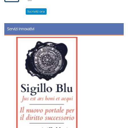
Iscriviti ora
Servizi innovativi