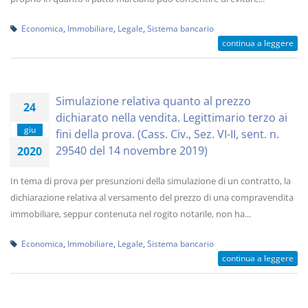
Economica
,
Immobiliare
,
Legale
,
Sistema bancario
continua a leggere
Simulazione relativa quanto al prezzo
24
dichiarato nella vendita. Legittimario terzo ai
giu
fini della prova. (Cass. Civ., Sez. VI-II, sent. n.
29540 del 14 novembre 2019)
2020
In tema di prova per presunzioni della simulazione di un contratto, la
dichiarazione relativa al versamento del prezzo di una compravendita
immobiliare, seppur contenuta nel rogito notarile, non ha...
Economica
,
Immobiliare
,
Legale
,
Sistema bancario
continua a leggere