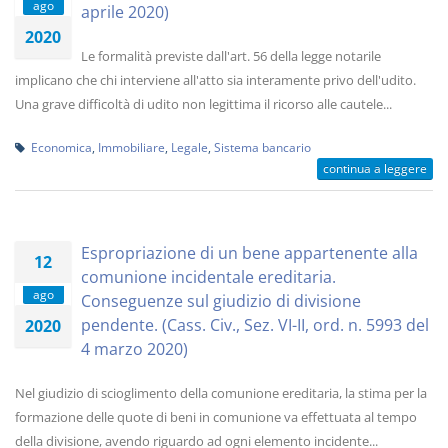
ago
aprile 2020)
2020
Le formalità previste dall'art. 56 della legge notarile
implicano che chi interviene all'atto sia interamente privo dell'udito.
Una grave difficoltà di udito non legittima il ricorso alle cautele...
Economica
,
Immobiliare
,
Legale
,
Sistema bancario
continua a leggere
Espropriazione di un bene appartenente alla
12
comunione incidentale ereditaria.
ago
Conseguenze sul giudizio di divisione
pendente. (Cass. Civ., Sez. VI-II, ord. n. 5993 del
2020
4 marzo 2020)
Nel giudizio di scioglimento della comunione ereditaria, la stima per la
formazione delle quote di beni in comunione va effettuata al tempo
della divisione, avendo riguardo ad ogni elemento incidente...