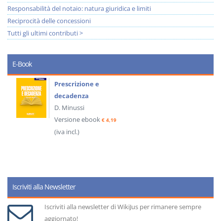
Responsabilità del notaio: natura giuridica e limiti
Reciprocità delle concessioni
Tutti gli ultimi contributi >
E-Book
Prescrizione e
decadenza
D. Minussi
Versione ebook
€ 4,19
(iva incl.)
Iscriviti alla Newsletter
Iscriviti alla newsletter di WikiJus per rimanere sempre
aggiornato!