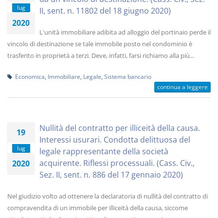
lug
II, sent. n. 11802 del 18 giugno 2020)
2020
L'unità immobiliare adibita ad alloggio del portinaio perde il
vincolo di destinazione se tale immobile posto nel condominio è
trasferito in proprietà a terzi. Deve, infatti, farsi richiamo alla più...
Economica
,
Immobiliare
,
Legale
,
Sistema bancario
continua a leggere
Nullità del contratto per illiceità della causa.
19
Interessi usurari. Condotta delittuosa del
lug
legale rappresentante della società
acquirente. Riflessi processuali. (Cass. Civ.,
2020
Sez. II, sent. n. 886 del 17 gennaio 2020)
Nel giudizio volto ad ottenere la declaratoria di nullità del contratto di
compravendita di un immobile per illiceità della causa, siccome