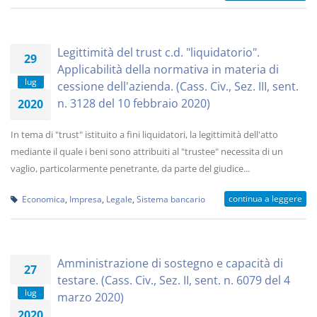
Legittimità del trust c.d. "liquidatorio".
29
Applicabilità della normativa in materia di
lug
cessione dell'azienda. (Cass. Civ., Sez. III, sent.
n. 3128 del 10 febbraio 2020)
2020
In tema di "trust" istituito a fini liquidatori, la legittimità dell'atto
mediante il quale i beni sono attribuiti al "trustee" necessita di un
vaglio, particolarmente penetrante, da parte del giudice...
continua a leggere
Economica
,
Impresa
,
Legale
,
Sistema bancario
Amministrazione di sostegno e capacità di
27
testare. (Cass. Civ., Sez. II, sent. n. 6079 del 4
lug
marzo 2020)
2020