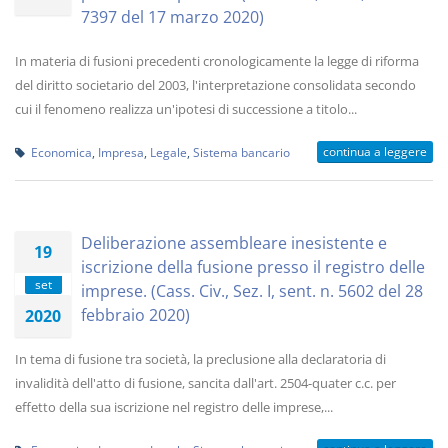
7397 del 17 marzo 2020)
In materia di fusioni precedenti cronologicamente la legge di riforma
del diritto societario del 2003, l'interpretazione consolidata secondo
cui il fenomeno realizza un'ipotesi di successione a titolo...
continua a leggere
Economica
,
Impresa
,
Legale
,
Sistema bancario
Deliberazione assembleare inesistente e
19
iscrizione della fusione presso il registro delle
set
imprese. (Cass. Civ., Sez. I, sent. n. 5602 del 28
febbraio 2020)
2020
In tema di fusione tra società, la preclusione alla declaratoria di
invalidità dell'atto di fusione, sancita dall'art. 2504-quater c.c. per
effetto della sua iscrizione nel registro delle imprese,...