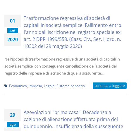
Trasformazione regressiva di società di
01
capitali in società semplice. Fallimento entro
set
l'anno dall'iscrizione nel registro speciale ex
art. 2 DPR 1999/558. (Cass. Civ., Sez. I, ord. n.
2020
10302 del 29 maggio 2020)
Nell'ipotesi di trasformazione regressiva di una società di capitali in
società semplice, con conseguente cancellazione della società dal
registro delle imprese e di iscrizione di quella scaturente...
continua a leggere
Economica
,
Impresa
,
Legale
,
Sistema bancario
Agevolazioni "prima casa". Decadenza a
29
cagione di alienazione effettuata prima del
ago
quinquennio. Insufficienza della susseguente