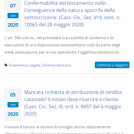
Confermabilità del testamento nullo.
07
Conseguenza della natura apocrifa della
set
sottoscrizione. (Cass. Civ., Sez. VI-II, sent. n.
10065 del 28 maggio 2020)
2020
L'art. 590 cod.civ., nel prevedere la possibilità di conferma o di
esecuzione di una disposizione testamentaria nulla da parte degli
eredi, presuppone, per la sua operatività, l'oggettiva esistenza di...
continua a leggere
Economica
,
Legale
,
Sistema bancario
Mancata richiesta di attribuzione di rendita
05
catastale? Il notaio deve risarcire il cliente.
set
(Cass. Civ., Sez. III, ord. n. 8497 del 6 maggio
2020)
2020
Il notaio è tenuto al dovere di consiglio anche relativamente