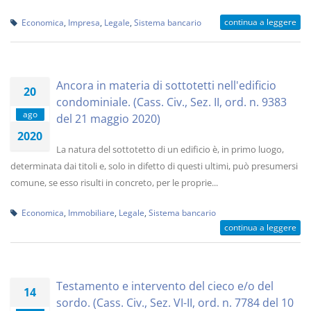
continua a leggere
Economica
,
Impresa
,
Legale
,
Sistema bancario
Ancora in materia di sottotetti nell'edificio
20
condominiale. (Cass. Civ., Sez. II, ord. n. 9383
ago
del 21 maggio 2020)
2020
La natura del sottotetto di un edificio è, in primo luogo,
determinata dai titoli e, solo in difetto di questi ultimi, può presumersi
comune, se esso risulti in concreto, per le proprie...
Economica
,
Immobiliare
,
Legale
,
Sistema bancario
continua a leggere
Testamento e intervento del cieco e/o del
14
sordo. (Cass. Civ., Sez. VI-II, ord. n. 7784 del 10