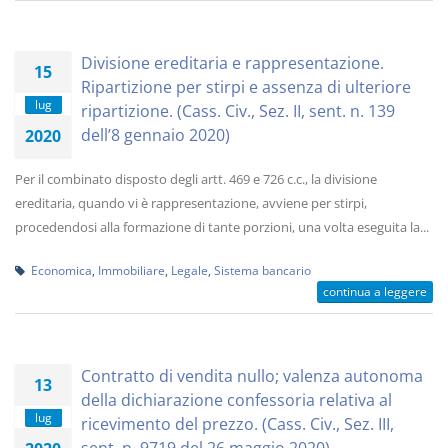
Divisione ereditaria e rappresentazione.
15
Ripartizione per stirpi e assenza di ulteriore
lug
ripartizione. (Cass. Civ., Sez. II, sent. n. 139
dell’8 gennaio 2020)
2020
Per il combinato disposto degli artt. 469 e 726 c.c., la divisione
ereditaria, quando vi è rappresentazione, avviene per stirpi,
procedendosi alla formazione di tante porzioni, una volta eseguita la...
Economica
,
Immobiliare
,
Legale
,
Sistema bancario
continua a leggere
Contratto di vendita nullo; valenza autonoma
13
della dichiarazione confessoria relativa al
lug
ricevimento del prezzo. (Cass. Civ., Sez. III,