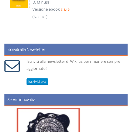
D. Minussi
Versione ebook
€ 4,19
(iva incl.)
Iscriviti alla Newsletter
Iscriviti alla newsletter di WikiJus per rimanere sempre
aggiornato!
Iscriviti ora
Servizi innovativi