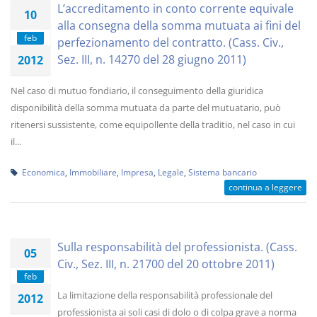
L’accreditamento in conto corrente equivale
10
alla consegna della somma mutuata ai fini del
feb
perfezionamento del contratto. (Cass. Civ.,
Sez. III, n. 14270 del 28 giugno 2011)
2012
Nel caso di mutuo fondiario, il conseguimento della giuridica
disponibilità della somma mutuata da parte del mutuatario, può
ritenersi sussistente, come equipollente della traditio, nel caso in cui
il...
Economica
,
Immobiliare
,
Impresa
,
Legale
,
Sistema bancario
continua a leggere
Sulla responsabilità del professionista. (Cass.
05
Civ., Sez. III, n. 21700 del 20 ottobre 2011)
feb
La limitazione della responsabilità professionale del
2012
professionista ai soli casi di dolo o di colpa grave a norma