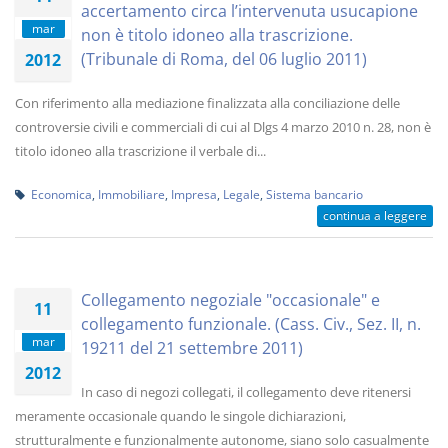
accertamento circa l’intervenuta usucapione
mar
non è titolo idoneo alla trascrizione.
(Tribunale di Roma, del 06 luglio 2011)
2012
Con riferimento alla mediazione finalizzata alla conciliazione delle
controversie civili e commerciali di cui al Dlgs 4 marzo 2010 n. 28, non è
titolo idoneo alla trascrizione il verbale di...
Economica
,
Immobiliare
,
Impresa
,
Legale
,
Sistema bancario
continua a leggere
Collegamento negoziale "occasionale" e
11
collegamento funzionale. (Cass. Civ., Sez. II, n.
mar
19211 del 21 settembre 2011)
2012
In caso di negozi collegati, il collegamento deve ritenersi
meramente occasionale quando le singole dichiarazioni,
strutturalmente e funzionalmente autonome, siano solo casualmente