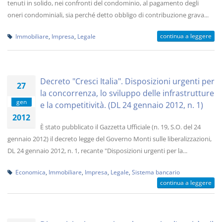
tenuti in solido, nei confronti del condominio, al pagamento degli
oneri condominiali, sia perché detto obbligo di contribuzione grava...
continua a leggere
Immobiliare
,
Impresa
,
Legale
Decreto "Cresci Italia". Disposizioni urgenti per
27
la concorrenza, lo sviluppo delle infrastrutture
gen
e la competitività. (DL 24 gennaio 2012, n. 1)
2012
È stato pubblicato il Gazzetta Ufficiale (n. 19, S.O. del 24
gennaio 2012) il decreto legge del Governo Monti sulle liberalizzazioni,
DL 24 gennaio 2012, n. 1, recante "Disposizioni urgenti per la...
Economica
,
Immobiliare
,
Impresa
,
Legale
,
Sistema bancario
continua a leggere