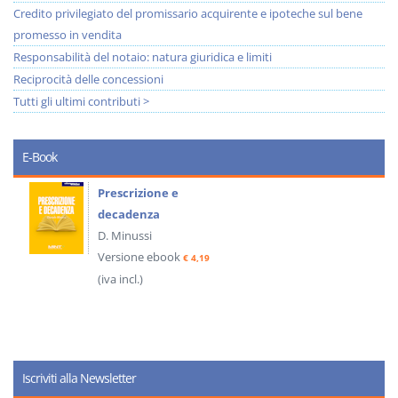
Credito privilegiato del promissario acquirente e ipoteche sul bene
promesso in vendita
Responsabilità del notaio: natura giuridica e limiti
Reciprocità delle concessioni
Tutti gli ultimi contributi >
E-Book
Prescrizione e
decadenza
D. Minussi
Versione ebook
€ 4,19
(iva incl.)
Iscriviti alla Newsletter