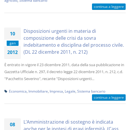
agricolo
,
Sistema bancario
continua a leggere
Disposizioni urgenti in materia di
10
composizione delle crisi da sovra
gen
indebitamento e disciplina del processo civile.
(DL 22 dicembre 2011, n. 212)
2012
È entrato in vigore il 23 dicembre 2011, data della sua pubblicazione in
Gazzetta Ufficiale n. 297, il decreto legge 22 dicembre 2011, n. 212, c.d.
"Pacchetto Severino", recante "Disposizioni urgenti...
Economica
,
Immobiliare
,
Impresa
,
Legale
,
Sistema bancario
continua a leggere
L’Amministrazione di sostegno è indicata
08
anche per le ipotesi di gravi infermità. (Cass.