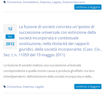
Economica
,
Immobiliare
,
Impresa
,
Legale
,
Sistema bancario
continua a leggere
La fusione di società concreta un'ipotesi di
12
successione universale con estinzione della
feb
società incorporata e contestuale
sostituzione, nella titolarità dei rapporti
2012
giuridici, della società incorporante. (Cass. Civ.,
Sez. I, n. 11059 del 19 maggio 2011)
La fusione di società realizza una successione universale
corrispondente a quella mortis causa e produce gli effetti, tra loro
interdipendenti, dell'estinzione della società incorporata e della...
continua a leggere
Economica
,
Impresa
,
Legale