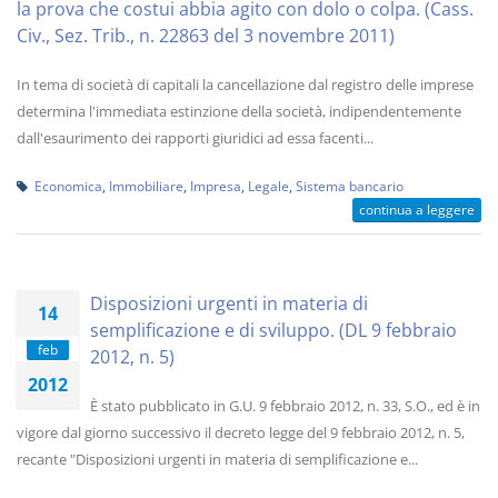
la prova che costui abbia agito con dolo o colpa. (Cass.
Civ., Sez. Trib., n. 22863 del 3 novembre 2011)
In tema di società di capitali la cancellazione dal registro delle imprese
determina l'immediata estinzione della società, indipendentemente
dall'esaurimento dei rapporti giuridici ad essa facenti...
Economica
,
Immobiliare
,
Impresa
,
Legale
,
Sistema bancario
continua a leggere
Disposizioni urgenti in materia di
14
semplificazione e di sviluppo. (DL 9 febbraio
feb
2012, n. 5)
2012
È stato pubblicato in G.U. 9 febbraio 2012, n. 33, S.O., ed è in
vigore dal giorno successivo il decreto legge del 9 febbraio 2012, n. 5,
recante "Disposizioni urgenti in materia di semplificazione e...