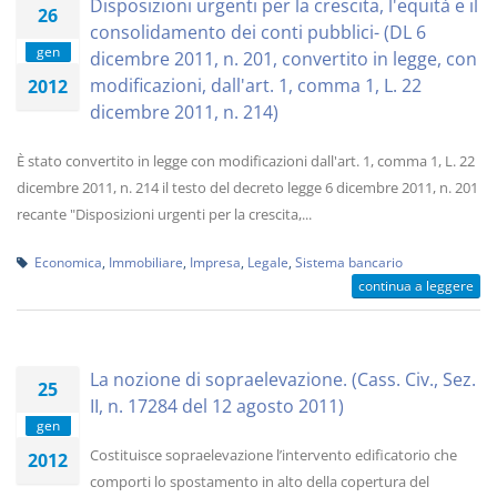
Disposizioni urgenti per la crescita, l'equità e il
26
consolidamento dei conti pubblici- (DL 6
gen
dicembre 2011, n. 201, convertito in legge, con
modificazioni, dall'art. 1, comma 1, L. 22
2012
dicembre 2011, n. 214)
È stato convertito in legge con modificazioni dall'art. 1, comma 1, L. 22
dicembre 2011, n. 214 il testo del decreto legge 6 dicembre 2011, n. 201
recante "Disposizioni urgenti per la crescita,...
Economica
,
Immobiliare
,
Impresa
,
Legale
,
Sistema bancario
continua a leggere
La nozione di sopraelevazione. (Cass. Civ., Sez.
25
II, n. 17284 del 12 agosto 2011)
gen
Costituisce sopraelevazione l’intervento edificatorio che
2012
comporti lo spostamento in alto della copertura del