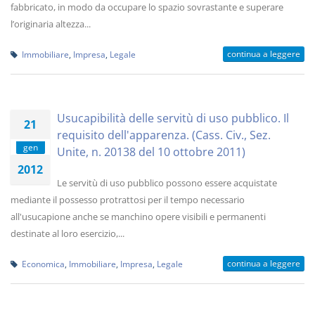
fabbricato, in modo da occupare lo spazio sovrastante e superare
l’originaria altezza...
continua a leggere
Immobiliare
,
Impresa
,
Legale
Usucapibilità delle servitù di uso pubblico. Il
21
requisito dell'apparenza. (Cass. Civ., Sez.
gen
Unite, n. 20138 del 10 ottobre 2011)
2012
Le servitù di uso pubblico possono essere acquistate
mediante il possesso protrattosi per il tempo necessario
all'usucapione anche se manchino opere visibili e permanenti
destinate al loro esercizio,...
continua a leggere
Economica
,
Immobiliare
,
Impresa
,
Legale