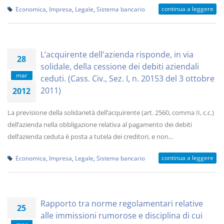
continua a leggere
Economica
,
Impresa
,
Legale
,
Sistema bancario
L’acquirente dell'azienda risponde, in via
28
solidale, della cessione dei debiti aziendali
mar
ceduti. (Cass. Civ., Sez. I, n. 20153 del 3 ottobre
2011)
2012
La previsione della solidarietà dell’acquirente (art. 2560, comma II, c.c.)
dell’azienda nella obbligazione relativa al pagamento dei debiti
dell’azienda ceduta è posta a tutela dei creditori, e non...
continua a leggere
Economica
,
Impresa
,
Legale
,
Sistema bancario
Rapporto tra norme regolamentari relative
25
alle immissioni rumorose e disciplina di cui