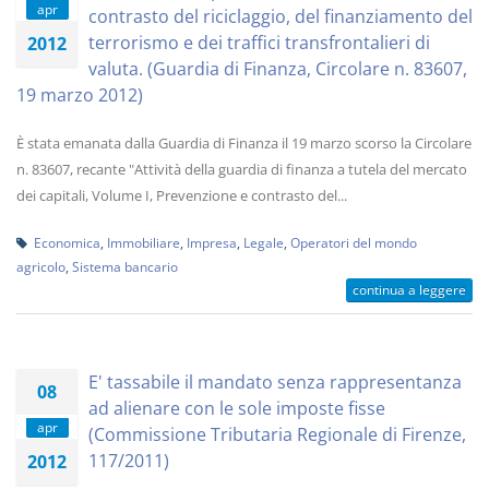
apr
contrasto del riciclaggio, del finanziamento del
terrorismo e dei traffici transfrontalieri di
2012
valuta. (Guardia di Finanza, Circolare n. 83607,
19 marzo 2012)
È stata emanata dalla Guardia di Finanza il 19 marzo scorso la Circolare
n. 83607, recante "Attività della guardia di finanza a tutela del mercato
dei capitali, Volume I, Prevenzione e contrasto del...
Economica
,
Immobiliare
,
Impresa
,
Legale
,
Operatori del mondo
agricolo
,
Sistema bancario
continua a leggere
E' tassabile il mandato senza rappresentanza
08
ad alienare con le sole imposte fisse
apr
(Commissione Tributaria Regionale di Firenze,
117/2011)
2012