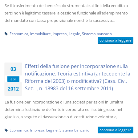
Se il trasferimento del bene è solo strumentale ai fini della vendita a
terzi non è legittimo tassare la cessione funzionale all’adempimento
del mandato con tassa proporzionale nonchè la successiva...
Economica
,
Immobiliare
,
Impresa
,
Legale
,
Sistema bancario
continua a leggere
Effetti della fusione per incorporazione sulla
03
notificazione. Teoria estintiva (antecedente la
apr
Riforma del 2003) o modificativa? (Cass. Civ.,
Sez. I, n. 18983 del 16 settembre 2011)
2012
La fusione per incorporazione di una società per azioni in un’altra
determina l’estinzione dell’ente incorporato ed il subingresso nel
giudizio, a seguito di riassunzione o di costituzione volontaria,...
continua a leggere
Economica
,
Impresa
,
Legale
,
Sistema bancario