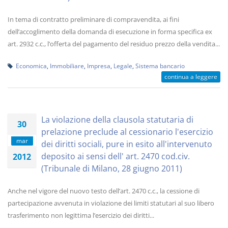
In tema di contratto preliminare di compravendita, ai fini
dell’accoglimento della domanda di esecuzione in forma specifica ex
art. 2932 c.c., l’offerta del pagamento del residuo prezzo della vendita...
Economica
,
Immobiliare
,
Impresa
,
Legale
,
Sistema bancario
continua a leggere
La violazione della clausola statutaria di
30
prelazione preclude al cessionario l'esercizio
mar
dei diritti sociali, pure in esito all'intervenuto
deposito ai sensi dell' art. 2470 cod.civ.
2012
(Tribunale di Milano, 28 giugno 2011)
Anche nel vigore del nuovo testo dell’art. 2470 c.c., la cessione di
partecipazione avvenuta in violazione dei limiti statutari al suo libero
trasferimento non legittima l’esercizio dei diritti...