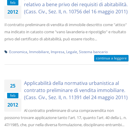
feb
relativo a bene privo dei requisiti di abitabilità.
(Cass. Civ., Sez. II, n. 10756 del 16 maggio 2011)
2012
Il contratto preliminare di vendita di immobile descritto come "attico"
ma indicato in catasto come "vano lavanderia e ripostiglio" e risultato
privo del certificato di abitabilità, può essere risolto...
Economica
,
Immobiliare
,
Impresa
,
Legale
,
Sistema bancario
continua a leggere
Applicabilità della normativa urbanistica al
25
contratto preliminare di vendita immobiliare.
feb
(Cass. Civ., Sez. II, n. 11391 del 24 maggio 2011)
2012
Al contratto preliminare di una compravendita non
possono trovare applicazione tanto l'art. 17, quanto l'art. 40 della L. n.
47/1985, che, pur nella diversa formulazione, disciplinano entrambi...