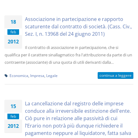
Associazione in partecipazione e rapporto
18
scaturente dal contratto di società. (Cass. Civ.,
feb
Sez. I, n. 13968 del 24 giugno 2011)
2012
Il contratto di associazione in partecipazione, che si
qualifica per il carattere sinallagmatico fra l'attribuzione da parte di un
contraente (associante) di una quota di utili derivanti dalla...
continua a leggere
Economica
,
Impresa
,
Legale
La cancellazione dal registro delle imprese
15
conduce alla irreversibile estinzione dell'ente.
feb
Ciò pure in relazione alle passività di cui
l’Erario non potrà più dunque richiedere il
2012
pagamento neppure al liquidatore, fatta salva