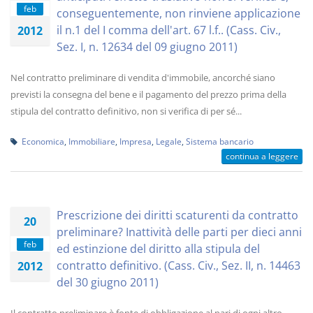
feb
conseguentemente, non rinviene applicazione
il n.1 del I comma dell'art. 67 l.f.. (Cass. Civ.,
2012
Sez. I, n. 12634 del 09 giugno 2011)
Nel contratto preliminare di vendita d'immobile, ancorché siano
previsti la consegna del bene e il pagamento del prezzo prima della
stipula del contratto definitivo, non si verifica di per sé...
Economica
,
Immobiliare
,
Impresa
,
Legale
,
Sistema bancario
continua a leggere
Prescrizione dei diritti scaturenti da contratto
20
preliminare? Inattività delle parti per dieci anni
feb
ed estinzione del diritto alla stipula del
contratto definitivo. (Cass. Civ., Sez. II, n. 14463
2012
del 30 giugno 2011)