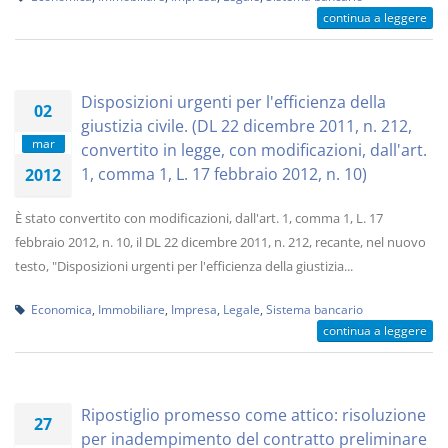
continua a leggere
Disposizioni urgenti per l'efficienza della
02
giustizia civile. (DL 22 dicembre 2011, n. 212,
mar
convertito in legge, con modificazioni, dall'art.
1, comma 1, L. 17 febbraio 2012, n. 10)
2012
È stato convertito con modificazioni, dall'art. 1, comma 1, L. 17
febbraio 2012, n. 10, il DL 22 dicembre 2011, n. 212, recante, nel nuovo
testo, "Disposizioni urgenti per l'efficienza della giustizia...
Economica
,
Immobiliare
,
Impresa
,
Legale
,
Sistema bancario
continua a leggere
Ripostiglio promesso come attico: risoluzione
27
per inadempimento del contratto preliminare