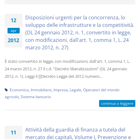
Disposizioni urgenti per la concorrenza, lo
12
sviluppo delle infrastrutture e la competitività.
apr
(DL 24 gennaio 2012, n. 1, convertito in legge,
con modificazioni, dall'art. 1, comma 1, L. 24
2012
marzo 2012, n. 27)
È stato convertito in legge, con modificazioni, dall'art. 1, comma 1, L.
24 marzo 2012, n. 27 il c.d. "Decreto liberalizzazioni" (DL 24 gennaio
2012, n. 1). Leggi il [[Decreto Legge del 2012 numero...
Economica
,
Immobiliare
,
Impresa
,
Legale
,
Operatori del mondo
agricolo
,
Sistema bancario
continua a leggere
Attività della guardia di finanza a tutela del
11
mercato dei capitali, Volume I, Prevenzione e