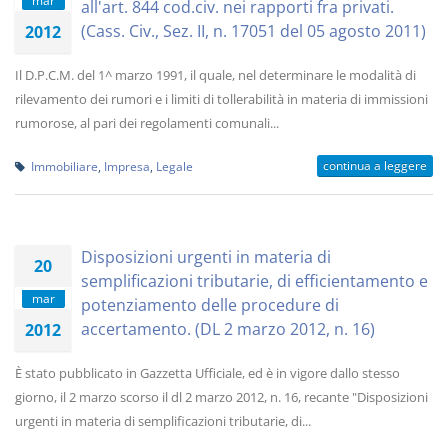
mar
all'art. 844 cod.civ. nei rapporti fra privati.
(Cass. Civ., Sez. II, n. 17051 del 05 agosto 2011)
2012
Il D.P.C.M. del 1^ marzo 1991, il quale, nel determinare le modalità di
rilevamento dei rumori e i limiti di tollerabilità in materia di immissioni
rumorose, al pari dei regolamenti comunali...
continua a leggere
Immobiliare
,
Impresa
,
Legale
Disposizioni urgenti in materia di
20
semplificazioni tributarie, di efficientamento e
mar
potenziamento delle procedure di
accertamento. (DL 2 marzo 2012, n. 16)
2012
È stato pubblicato in Gazzetta Ufficiale, ed è in vigore dallo stesso
giorno, il 2 marzo scorso il dl 2 marzo 2012, n. 16, recante "Disposizioni
urgenti in materia di semplificazioni tributarie, di...