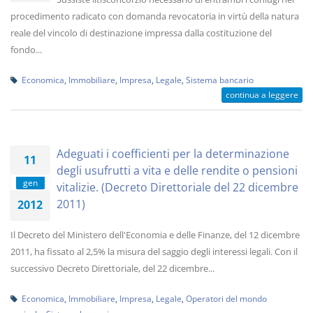
procedimento radicato con domanda revocatoria in virtù della natura
reale del vincolo di destinazione impressa dalla costituzione del
fondo...
Economica
,
Immobiliare
,
Impresa
,
Legale
,
Sistema bancario
continua a leggere
Adeguati i coefficienti per la determinazione
11
degli usufrutti a vita e delle rendite o pensioni
gen
vitalizie. (Decreto Direttoriale del 22 dicembre
2011)
2012
Il Decreto del Ministero dell'Economia e delle Finanze, del 12 dicembre
2011, ha fissato al 2,5% la misura del saggio degli interessi legali. Con il
successivo Decreto Direttoriale, del 22 dicembre...
Economica
,
Immobiliare
,
Impresa
,
Legale
,
Operatori del mondo