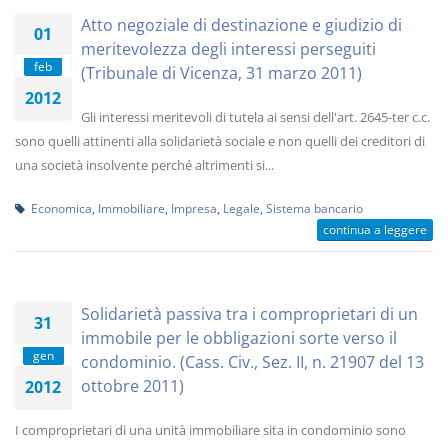
Atto negoziale di destinazione e giudizio di
01
meritevolezza degli interessi perseguiti
feb
(Tribunale di Vicenza, 31 marzo 2011)
2012
Gli interessi meritevoli di tutela ai sensi dell'art. 2645-ter c.c.
sono quelli attinenti alla solidarietà sociale e non quelli dei creditori di
una società insolvente perché altrimenti si...
Economica
,
Immobiliare
,
Impresa
,
Legale
,
Sistema bancario
continua a leggere
Solidarietà passiva tra i comproprietari di un
31
immobile per le obbligazioni sorte verso il
gen
condominio. (Cass. Civ., Sez. II, n. 21907 del 13
ottobre 2011)
2012
I comproprietari di una unità immobiliare sita in condominio sono