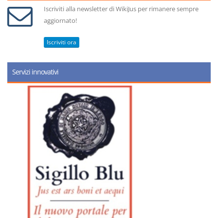
Iscriviti alla newsletter di WikiJus per rimanere sempre
aggiornato!
Iscriviti ora
Servizi innovativi