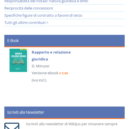
Responsabilità del notaio: natura giuridica e limiti
Reciprocità delle concessioni
Specifiche figure di contratto a favore di terzo
Tutti gli ultimi contributi >
E-Book
Rapporto e relazione
giuridica
D. Minussi
Versione ebook
€ 5,99
(iva incl.)
Iscriviti alla Newsletter
Iscriviti alla newsletter di WikiJus per rimanere sempre