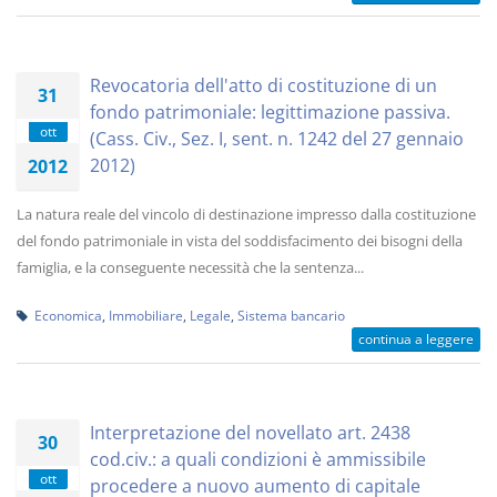
Revocatoria dell'atto di costituzione di un
31
fondo patrimoniale: legittimazione passiva.
ott
(Cass. Civ., Sez. I, sent. n. 1242 del 27 gennaio
2012)
2012
La natura reale del vincolo di destinazione impresso dalla costituzione
del fondo patrimoniale in vista del soddisfacimento dei bisogni della
famiglia, e la conseguente necessità che la sentenza...
Economica
,
Immobiliare
,
Legale
,
Sistema bancario
continua a leggere
Interpretazione del novellato art. 2438
30
cod.civ.: a quali condizioni è ammissibile
ott
procedere a nuovo aumento di capitale