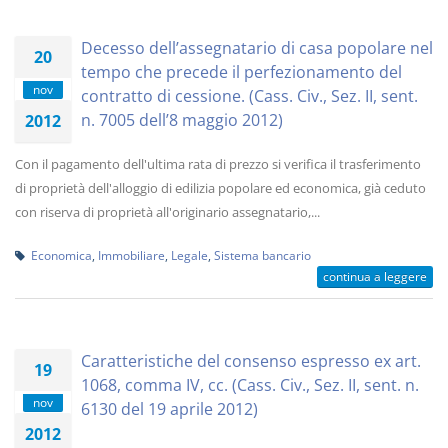
Decesso dell’assegnatario di casa popolare nel
20
tempo che precede il perfezionamento del
nov
contratto di cessione. (Cass. Civ., Sez. II, sent.
n. 7005 dell’8 maggio 2012)
2012
Con il pagamento dell'ultima rata di prezzo si verifica il trasferimento
di proprietà dell'alloggio di edilizia popolare ed economica, già ceduto
con riserva di proprietà all'originario assegnatario,...
Economica
,
Immobiliare
,
Legale
,
Sistema bancario
continua a leggere
Caratteristiche del consenso espresso ex art.
19
1068, comma IV, cc. (Cass. Civ., Sez. II, sent. n.
nov
6130 del 19 aprile 2012)
2012