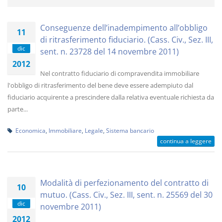
Conseguenze dell’inadempimento all’obbligo
11
di ritrasferimento fiduciario. (Cass. Civ., Sez. III,
dic
sent. n. 23728 del 14 novembre 2011)
2012
Nel contratto fiduciario di compravendita immobiliare
l'obbligo di ritrasferimento del bene deve essere adempiuto dal
fiduciario acquirente a prescindere dalla relativa eventuale richiesta da
parte...
Economica
,
Immobiliare
,
Legale
,
Sistema bancario
continua a leggere
Modalità di perfezionamento del contratto di
10
mutuo. (Cass. Civ., Sez. III, sent. n. 25569 del 30
dic
novembre 2011)
2012