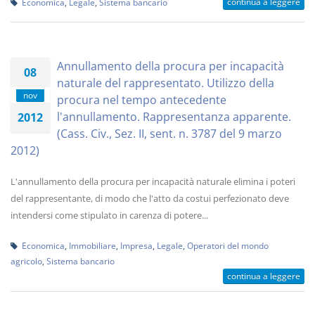
continua a leggere
Economica
,
Legale
,
Sistema bancario
Annullamento della procura per incapacità
08
naturale del rappresentato. Utilizzo della
nov
procura nel tempo antecedente
l'annullamento. Rappresentanza apparente.
2012
(Cass. Civ., Sez. II, sent. n. 3787 del 9 marzo
2012)
L'annullamento della procura per incapacità naturale elimina i poteri
del rappresentante, di modo che l'atto da costui perfezionato deve
intendersi come stipulato in carenza di potere...
Economica
,
Immobiliare
,
Impresa
,
Legale
,
Operatori del mondo
agricolo
,
Sistema bancario
continua a leggere