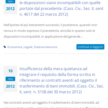
nov
le disposizioni siano incompatibili con quelle
portate dal precedente. (Cass. Civ., Sez. II, sent.
2012
n. 4617 del 22 marzo 2012)
Nell'ipotesi di più testamenti successivi, il posteriore, quando non
revoca in modo espresso il precedente, annulla in questo solo le
disposizioni incompatibili, in applicazione del generale ...
continua a leggere
Economica
,
Legale
,
Sistema bancario
Insufficienza della mera quietanza ad
10
integrare il requisito della forma scritta in
nov
riferimento ai contratti aventi ad oggetto il
trasferimento di beni immobili. (Cass. Civ., Sez.
2012
II, sent. n. 5158 del 30 marzo 2012)
Nei contratti aventi ad oggetto il trasferimento di beni immobili, ad