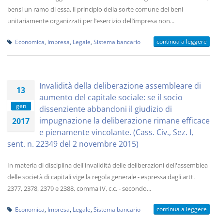
bensì un ramo di essa, il principio della sorte comune dei beni
unitariamente organizzati per l’esercizio dell’impresa non...
continua a leggere
Economica
,
Impresa
,
Legale
,
Sistema bancario
Invalidità della deliberazione assembleare di
13
aumento del capitale sociale: se il socio
gen
dissenziente abbandoni il giudizio di
impugnazione la deliberazione rimane efficace
2017
e pienamente vincolante. (Cass. Civ., Sez. I,
sent. n. 22349 del 2 novembre 2015)
In materia di disciplina dell'invalidità delle deliberazioni dell'assemblea
delle società di capitali vige la regola generale - espressa dagli artt.
2377, 2378, 2379 e 2388, comma IV, c.c. - secondo...
continua a leggere
Economica
,
Impresa
,
Legale
,
Sistema bancario