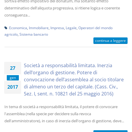
sortiva effetto impositivo del donatum, ma soltanto effetto
determinativo dell'aliquota progressiva, si ritiene logica e coerente
conseguenza...
Economica
,
Immobiliare
,
Impresa
,
Legale
,
Operatori del mondo
agricolo
,
Sistema bancario
continua a leggere
Società a responsabilità limitata. Inerzia
27
dell’organo di gestione. Potere di
gen
convocazione dell’assemblea al socio titolare
di almeno un terzo del capitale. (Cass. Civ.,
2017
Sez. I, sent. n. 10821 del 25 maggio 2016)
In tema di società a responsabilità limitata, il potere di convocare
l'assemblea (nella specie per decidere sulla revoca
dell'amministratore), in caso di inerzia dell'organo di gestione, deve...