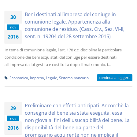
Beni destinati all’impresa del coniuge in
30
comunione legale. Appartenenza alla
nov
comunione de residuo. (Cass. Civ., Sez. VI-II,
sent. n. 19204 del 28 settembre 2015)
2016
In tema di comunione legale, l'art. 178 c.c. disciplina la particolare
condizione dei beni acquistati dal coniuge per essere destinati
all'impresa da lui gestita e costituita dopo il matrimonio, i...
continua a leggere
Economica
,
Impresa
,
Legale
,
Sistema bancario
Preliminare con effetti anticipati. Ancorchè la
29
consegna del bene sia stata eseguita, essa
nov
non giova ai fini dell'usucapibilità del bene. La
disponibilità del bene da parte del
2016
promissario acquirente non ne implica il