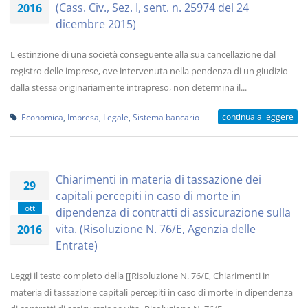
(Cass. Civ., Sez. I, sent. n. 25974 del 24
2016
dicembre 2015)
L'estinzione di una società conseguente alla sua cancellazione dal
registro delle imprese, ove intervenuta nella pendenza di un giudizio
dalla stessa originariamente intrapreso, non determina il...
continua a leggere
Economica
,
Impresa
,
Legale
,
Sistema bancario
Chiarimenti in materia di tassazione dei
29
capitali percepiti in caso di morte in
ott
dipendenza di contratti di assicurazione sulla
vita. (Risoluzione N. 76/E, Agenzia delle
2016
Entrate)
Leggi il testo completo della [[Risoluzione N. 76/E, Chiarimenti in
materia di tassazione capitali percepiti in caso di morte in dipendenza