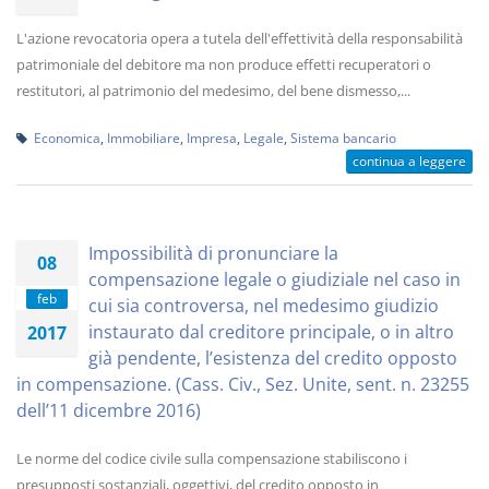
L'azione revocatoria opera a tutela dell'effettività della responsabilità
patrimoniale del debitore ma non produce effetti recuperatori o
restitutori, al patrimonio del medesimo, del bene dismesso,...
Economica
,
Immobiliare
,
Impresa
,
Legale
,
Sistema bancario
continua a leggere
Impossibilità di pronunciare la
08
compensazione legale o giudiziale nel caso in
feb
cui sia controversa, nel medesimo giudizio
instaurato dal creditore principale, o in altro
2017
già pendente, l’esistenza del credito opposto
in compensazione. (Cass. Civ., Sez. Unite, sent. n. 23255
dell’11 dicembre 2016)
Le norme del codice civile sulla compensazione stabiliscono i
presupposti sostanziali, oggettivi, del credito opposto in