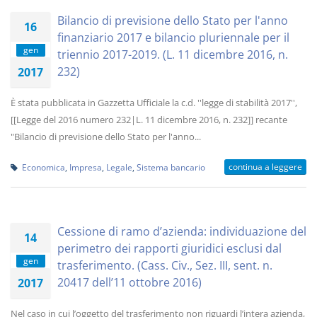
Bilancio di previsione dello Stato per l'anno
16
finanziario 2017 e bilancio pluriennale per il
gen
triennio 2017-2019. (L. 11 dicembre 2016, n.
232)
2017
È stata pubblicata in Gazzetta Ufficiale la c.d. ''legge di stabilità 2017'',
[[Legge del 2016 numero 232|L. 11 dicembre 2016, n. 232]] recante
"Bilancio di previsione dello Stato per l'anno...
continua a leggere
Economica
,
Impresa
,
Legale
,
Sistema bancario
Cessione di ramo d’azienda: individuazione del
14
perimetro dei rapporti giuridici esclusi dal
gen
trasferimento. (Cass. Civ., Sez. III, sent. n.
20417 dell’11 ottobre 2016)
2017
Nel caso in cui l’oggetto del trasferimento non riguardi l’intera azienda,