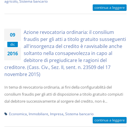
agricolo
,
Sistema bancario
continua a leggere
Azione revocatoria ordinaria: il consilium
09
fraudis per gli atti a titolo gratuito susseguenti
dic
all'insorgenza del credito è ravvisabile anche
soltanto nella consapevolezza in capo al
2016
debitore di pregiudicare le ragioni del
creditore. (Cass. Civ., Sez. II, sent. n. 23509 del 17
novembre 2015)
In tema di revocatoria ordinaria, ai fini della configurabilità del
consilium fraudis per gli atti di disposizione a titolo gratuito compiuti
dal debitore successivamente al sorgere del credito, non è...
Economica
,
Immobiliare
,
Impresa
,
Sistema bancario
continua a leggere