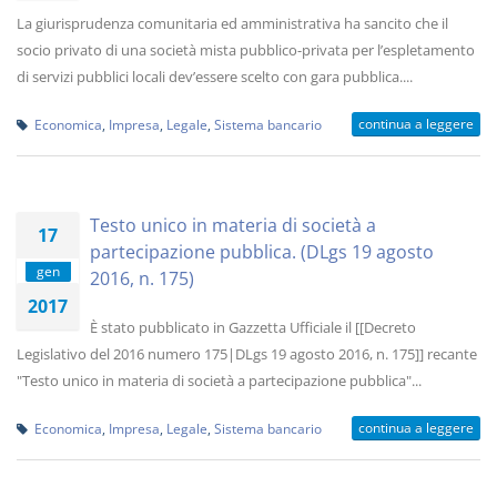
La giurisprudenza comunitaria ed amministrativa ha sancito che il
socio privato di una società mista pubblico-privata per l’espletamento
di servizi pubblici locali dev’essere scelto con gara pubblica....
continua a leggere
Economica
,
Impresa
,
Legale
,
Sistema bancario
Testo unico in materia di società a
17
partecipazione pubblica. (DLgs 19 agosto
gen
2016, n. 175)
2017
È stato pubblicato in Gazzetta Ufficiale il [[Decreto
Legislativo del 2016 numero 175|DLgs 19 agosto 2016, n. 175]] recante
"Testo unico in materia di società a partecipazione pubblica"...
continua a leggere
Economica
,
Impresa
,
Legale
,
Sistema bancario