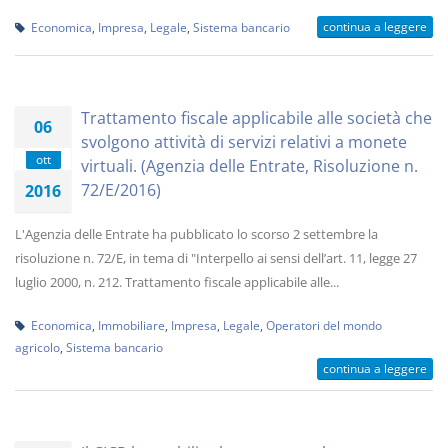
continua a leggere
Economica
,
Impresa
,
Legale
,
Sistema bancario
Trattamento fiscale applicabile alle società che
06
svolgono attività di servizi relativi a monete
ott
virtuali. (Agenzia delle Entrate, Risoluzione n.
72/E/2016)
2016
L'Agenzia delle Entrate ha pubblicato lo scorso 2 settembre la
risoluzione n. 72/E, in tema di "Interpello ai sensi dell’art. 11, legge 27
luglio 2000, n. 212. Trattamento fiscale applicabile alle...
Economica
,
Immobiliare
,
Impresa
,
Legale
,
Operatori del mondo
agricolo
,
Sistema bancario
continua a leggere