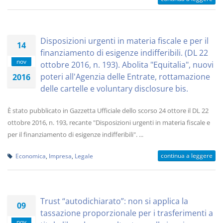
Disposizioni urgenti in materia fiscale e per il
14
finanziamento di esigenze indifferibili. (DL 22
nov
ottobre 2016, n. 193). Abolita "Equitalia", nuovi
poteri all'Agenzia delle Entrate, rottamazione
2016
delle cartelle e voluntary disclosure bis.
È stato pubblicato in Gazzetta Ufficiale dello scorso 24 ottore il DL 22
ottobre 2016, n. 193, recante "Disposizioni urgenti in materia fiscale e
per il finanziamento di esigenze indifferibili". ...
continua a leggere
Economica
,
Impresa
,
Legale
Trust “autodichiarato”: non si applica la
09
tassazione proporzionale per i trasferimenti a
nov