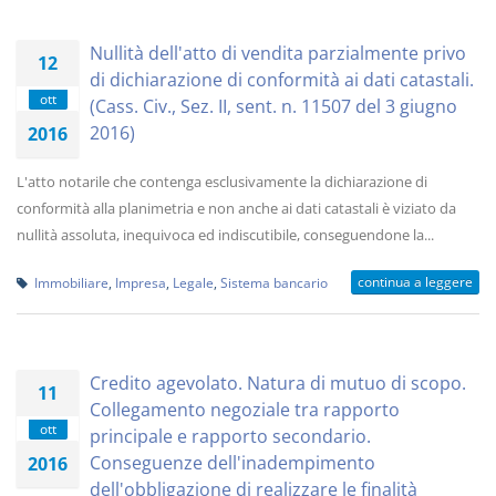
Nullità dell'atto di vendita parzialmente privo
12
di dichiarazione di conformità ai dati catastali.
ott
(Cass. Civ., Sez. II, sent. n. 11507 del 3 giugno
2016)
2016
L'atto notarile che contenga esclusivamente la dichiarazione di
conformità alla planimetria e non anche ai dati catastali è viziato da
nullità assoluta, inequivoca ed indiscutibile, conseguendone la...
continua a leggere
Immobiliare
,
Impresa
,
Legale
,
Sistema bancario
Credito agevolato. Natura di mutuo di scopo.
11
Collegamento negoziale tra rapporto
ott
principale e rapporto secondario.
Conseguenze dell'inadempimento
2016
dell'obbligazione di realizzare le finalità