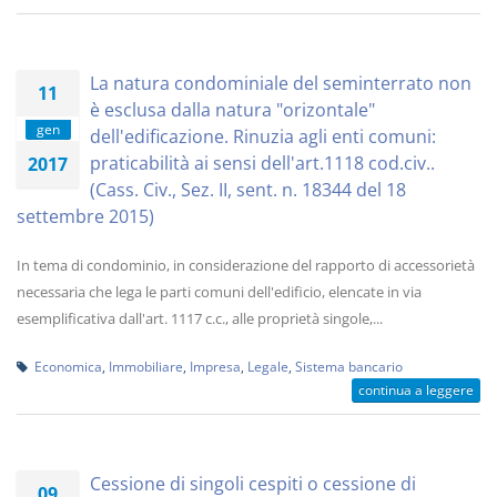
La natura condominiale del seminterrato non
11
è esclusa dalla natura "orizontale"
gen
dell'edificazione. Rinuzia agli enti comuni:
praticabilità ai sensi dell'art.1118 cod.civ..
2017
(Cass. Civ., Sez. II, sent. n. 18344 del 18
settembre 2015)
In tema di condominio, in considerazione del rapporto di accessorietà
necessaria che lega le parti comuni dell'edificio, elencate in via
esemplificativa dall'art. 1117 c.c., alle proprietà singole,...
Economica
,
Immobiliare
,
Impresa
,
Legale
,
Sistema bancario
continua a leggere
Cessione di singoli cespiti o cessione di
09