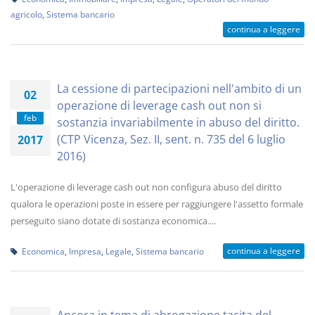
agricolo
,
Sistema bancario
continua a leggere
La cessione di partecipazioni nell'ambito di un
02
operazione di leverage cash out non si
feb
sostanzia invariabilmente in abuso del diritto.
(CTP Vicenza, Sez. II, sent. n. 735 del 6 luglio
2017
2016)
L'operazione di leverage cash out non configura abuso del diritto
qualora le operazioni poste in essere per raggiungere l'assetto formale
perseguito siano dotate di sostanza economica....
continua a leggere
Economica
,
Impresa
,
Legale
,
Sistema bancario