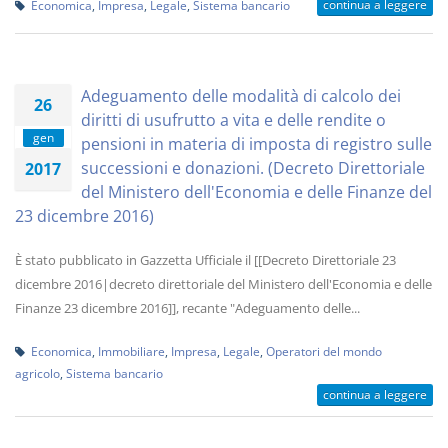
continua a leggere
Economica
,
Impresa
,
Legale
,
Sistema bancario
Adeguamento delle modalità di calcolo dei
26
diritti di usufrutto a vita e delle rendite o
gen
pensioni in materia di imposta di registro sulle
successioni e donazioni. (Decreto Direttoriale
2017
del Ministero dell'Economia e delle Finanze del
23 dicembre 2016)
È stato pubblicato in Gazzetta Ufficiale il [[Decreto Direttoriale 23
dicembre 2016|decreto direttoriale del Ministero dell'Economia e delle
Finanze 23 dicembre 2016]], recante "Adeguamento delle...
Economica
,
Immobiliare
,
Impresa
,
Legale
,
Operatori del mondo
agricolo
,
Sistema bancario
continua a leggere