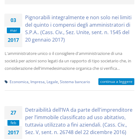
Pignorabili integralmente e non solo nei limiti
03
del quinto i compensi degli amministratori di
mar
S.P.A.. (Cass. Civ., Sez. Unite, sent. n. 1545 del
20 gennaio 2017)
2017
L'amministratore unico o il consigliere d'amministrazione di una
società per azioni sono legati da un rapporto di tipo societario che, in
considerazione dell'immedesimazione organica che si verifica...
continua a leggere
Economica
,
Impresa
,
Legale
,
Sistema bancario
Detraibilità dell’IVA da parte dell'imprenditore
27
per l’immobile classificato ad uso abitativo,
feb
tuttavia utilizzato a fini aziendali. (Cass. Civ.,
Sez. V, sent. n. 26748 del 22 dicembre 2016)
2017