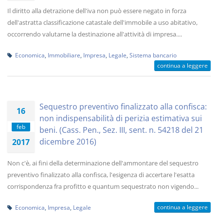
Il diritto alla detrazione dell'iva non può essere negato in forza
dell'astratta classificazione catastale dell'immobile a uso abitativo,
occorrendo valutarne la destinazione all'attività di impresa....
Economica
,
Immobiliare
,
Impresa
,
Legale
,
Sistema bancario
continua a leggere
Sequestro preventivo finalizzato alla confisca:
16
non indispensabilità di perizia estimativa sui
feb
beni. (Cass. Pen., Sez. III, sent. n. 54218 del 21
dicembre 2016)
2017
Non c'è, ai fini della determinazione dell'ammontare del sequestro
preventivo finalizzato alla confisca, l'esigenza di accertare l'esatta
corrispondenza fra profitto e quantum sequestrato non vigendo...
continua a leggere
Economica
,
Impresa
,
Legale