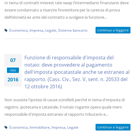
In tema di contratti interest rate swap l’intermediario finanziario deve
essere condannato a risarcire l’investitore per la carenza di prova
dell’idoneità ex ante del contratto a svolgere la funzione...
continua a leggere
Economica
,
Impresa
,
Legale
,
Sistema bancario
Funzione di responsabile d'imposta del
07
notaio: deve provvedere al pagamento
nov
dell'imposta ipocatastale anche se estraneo al
rapporto. (Cass. Civ., Sez. V, sent. n. 20533 del
2016
12 ottobre 2016)
Non sussiste l'ipotesi di cause scindibili perché in tema d'imposta di
registro, ipotecaria e catastale, il notaio rogante opera quale mero
responsabile d'imposta estraneo al rapporto tributario e...
continua a leggere
Economica
,
Immobiliare
,
Impresa
,
Legale