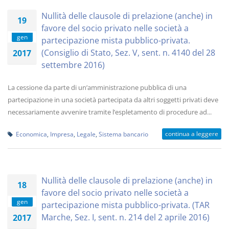
Nullità delle clausole di prelazione (anche) in
19
favore del socio privato nelle società a
gen
partecipazione mista pubblico-privata.
(Consiglio di Stato, Sez. V, sent. n. 4140 del 28
2017
settembre 2016)
La cessione da parte di un’amministrazione pubblica di una
partecipazione in una società partecipata da altri soggetti privati deve
necessariamente avvenire tramite l’espletamento di procedure ad...
continua a leggere
Economica
,
Impresa
,
Legale
,
Sistema bancario
Nullità delle clausole di prelazione (anche) in
18
favore del socio privato nelle società a
gen
partecipazione mista pubblico-privata. (TAR
Marche, Sez. I, sent. n. 214 del 2 aprile 2016)
2017