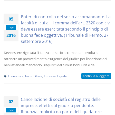
Poteri di controllo del socio accomandante. La
05
facoltà di cui al III comma dell'art. 2320 cod.civ.
nov
deve essere esercitata secondo il principio di
buona fede oggettiva. (Tribunale di Fermo, 27
2016
settembre 2016)
Deve essere rigettata l’istanza del socio accomandante volta a
ottenere un provvedimento d’urgenza del giudice per l’ispezione dei
beni aziendali mancando i requisiti del fumus boni iuris e del...
continua a leggere
Economica
,
Immobiliare
,
Impresa
,
Legale
Cancellazione di società dal registro delle
02
imprese: effetti sul giudizio pendente.
nov
Rinunzia implicita da parte del liquidatore