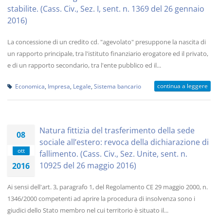
stabilite. (Cass. Civ., Sez. I, sent. n. 1369 del 26 gennaio
2016)
La concessione di un credito cd. "agevolato" presuppone la nascita di
un rapporto principale, tra l'istituto finanziario erogatore ed il privato,
e di un rapporto secondario, tra l'ente pubblico ed il...
continua a leggere
Economica
,
Impresa
,
Legale
,
Sistema bancario
Natura fittizia del trasferimento della sede
08
sociale all’estero: revoca della dichiarazione di
ott
fallimento. (Cass. Civ., Sez. Unite, sent. n.
10925 del 26 maggio 2016)
2016
Ai sensi dell'art. 3, paragrafo 1, del Regolamento CE 29 maggio 2000, n.
1346/2000 competenti ad aprire la procedura di insolvenza sono i
giudici dello Stato membro nel cui territorio è situato il...