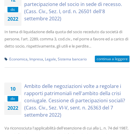
partecipazione del socio in sede di recesso.
dic
(Cass. Civ., Sez. I, ord. n. 26501 dell'8
settembre 2022)
2022
In tema di liquidazione della quota del socio receduto da società di
persone, l'art. 2289, comma 3, cod.civ., nel porre a favore ed a carico di
detto socio, rispettivamente, gli utili e le perdite...
continua a leggere
Economica
,
Impresa
,
Legale
,
Sistema bancario
Ambito delle negoziazioni volte a regolare i
10
rapporti patrimoniali nell'ambito della crisi
dic
coniugale. Cessione di partecipazioni sociali?
(Cass. Civ., Sez. VI-V, sent. n. 26363 del 7
2022
settembre 2022)
Va riconosciuta l'applicabilità dell'esenzione di cui alla L. n. 74 del 1987,