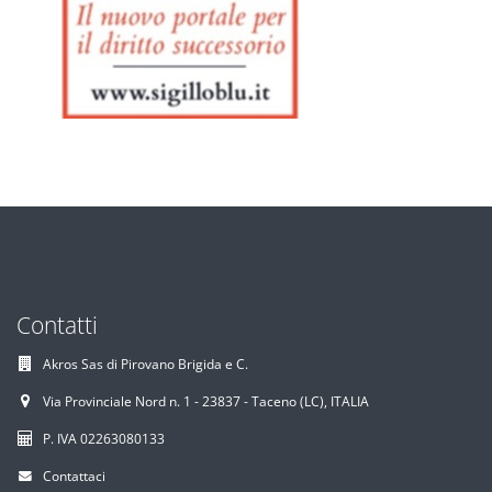
Contatti
Akros Sas di Pirovano Brigida e C.
Via Provinciale Nord n. 1 - 23837 - Taceno (LC), ITALIA
P. IVA 02263080133
Contattaci