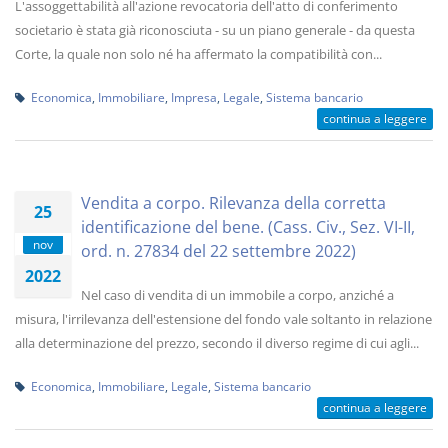
L'assoggettabilità all'azione revocatoria dell'atto di conferimento
societario è stata già riconosciuta - su un piano generale - da questa
Corte, la quale non solo né ha affermato la compatibilità con...
Economica
,
Immobiliare
,
Impresa
,
Legale
,
Sistema bancario
continua a leggere
Vendita a corpo. Rilevanza della corretta
25
identificazione del bene. (Cass. Civ., Sez. VI-II,
nov
ord. n. 27834 del 22 settembre 2022)
2022
Nel caso di vendita di un immobile a corpo, anziché a
misura, l'irrilevanza dell'estensione del fondo vale soltanto in relazione
alla determinazione del prezzo, secondo il diverso regime di cui agli...
Economica
,
Immobiliare
,
Legale
,
Sistema bancario
continua a leggere