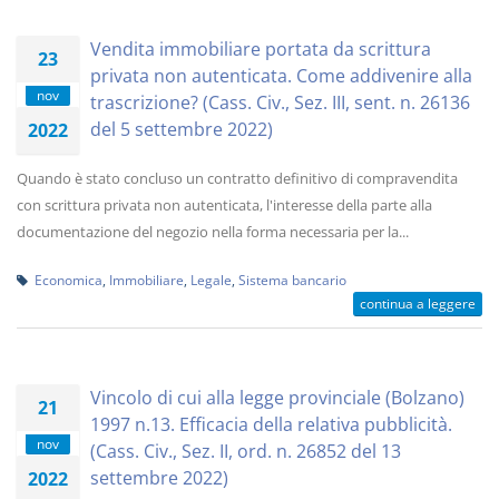
Vendita immobiliare portata da scrittura
23
privata non autenticata. Come addivenire alla
nov
trascrizione? (Cass. Civ., Sez. III, sent. n. 26136
del 5 settembre 2022)
2022
Quando è stato concluso un contratto definitivo di compravendita
con scrittura privata non autenticata, l'interesse della parte alla
documentazione del negozio nella forma necessaria per la...
Economica
,
Immobiliare
,
Legale
,
Sistema bancario
continua a leggere
Vincolo di cui alla legge provinciale (Bolzano)
21
1997 n.13. Efficacia della relativa pubblicità.
nov
(Cass. Civ., Sez. II, ord. n. 26852 del 13
settembre 2022)
2022