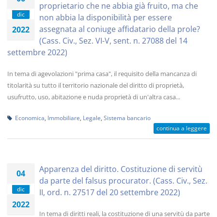
proprietario che ne abbia già fruito, ma che
dic
non abbia la disponibilità per essere
assegnata al coniuge affidatario della prole?
2022
(Cass. Civ., Sez. VI-V, sent. n. 27088 del 14
settembre 2022)
In tema di agevolazioni "prima casa", il requisito della mancanza di
titolarità su tutto il territorio nazionale del diritto di proprietà,
usufrutto, uso, abitazione e nuda proprietà di un'altra casa...
Economica
,
Immobiliare
,
Legale
,
Sistema bancario
continua a leggere
Apparenza del diritto. Costituzione di servitù
04
da parte del falsus procurator. (Cass. Civ., Sez.
dic
II, ord. n. 27517 del 20 settembre 2022)
2022
In tema di diritti reali, la costituzione di una servitù da parte