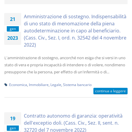
Amministrazione di sostegno. Indispensabilità
21
di uno stato di menomazione della piena
gen
autodeterminazione in capo al beneficiario.
(Cass. Civ., Sez. I, ord. n. 32542 del 4 novembre
2023
2022)
L'amministrazione di sostegno, ancorché non esiga che si versi in uno
stato di vera e propria incapacità di intendere o di volere, nondimeno
presuppone che la persona, per effetto di un'infermità o di...
Economica
,
Immobiliare
,
Legale
,
Sistema bancario
continua a leggere
Contratto autonomo di garanzia: operatività
19
dell'exceptio doli. (Cass. Civ., Sez. II, sent. n.
gen
32720 del 7 novembre 2022)