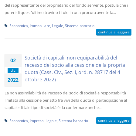
del rappresentante del proprietario del fondo servente, postula che i
poteri di quest'ultimo trovino titolo in una procura avente la...
Economica
,
Immobiliare
,
Legale
,
Sistema bancario
continua a leggere
Società di capitali. non equiparabilità del
02
recesso del socio alla cessione della propria
dic
quota (Cass. Civ., Sez. I, ord. n. 28717 del 4
ottobre 2022)
2022
La non assimilabilità del recesso del socio di società a responsabilità
limitata alla cessione per atto fra vivi della quota di partecipazione al
capitale di tale tipo di società è da confermare anche...
continua a leggere
Economica
,
Impresa
,
Legale
,
Sistema bancario