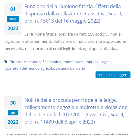
Funzione della riunione fittizia. Effetti della
01
dispensa dalla collazione. (Cass. Civ., Sez. II,
nov
ord. n. 15613 del 16 maggio 2022)
2022
La riunione fittizia, prevista dall'art. 556 cod.civ., non è
legata solo all'esperimento dell'azione di riduzione, ma è operazione
necessaria, nel concorso di eredi legittimari, ogni qual volta sia...
Diritto successorio
,
Economica
,
Immobiliare
,
Impresa
,
Legale
,
Operatori del mondo agricolo
,
Sistema bancario
continua a leggere
Nullità della procura per frode alla legge,
30
collegamento negoziale indiretto e violazione
ott
dell'art. 3 della l. 410/2001. (Cass. Civ., Sez. II,
ord. n. 11439 dell'8 aprile 2022)
2022