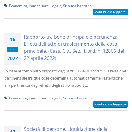
Economica
,
Immobiliare
,
Legale
,
Sistema bancario
continua a leggere
Rapporto tra bene principale e pertinenza.
16
Effetti dell'atto di trasferimento della cosa
dic
principale. (Cass. Civ., Sez. II, ord. n. 12866 del
22 aprile 2022)
2022
In base al combinato disposto degli artt. 817 e 818 cod.civ. la relazione
pertinenziale fra due cose determina automaticamente l'estensione
alla pertinenza degli effetti degli atti o rapporti...
Economica
,
Immobiliare
,
Legale
,
Sistema bancario
continua a leggere
Società di persone. Liquidazione della
12