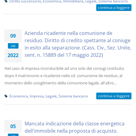
Diritto successorio
,
Economica
,
Immobiliare
,
Legale
,
Sistema bancario
continua a leggere
Azienda ricadente nella comunione de
09
residuo. Diritto di credito spettante al coniuge
ott
in esito alla separazione. (Cass. Civ., Sez. Unite,
sent. n. 15889 del 17 maggio 2022)
2022
Nel caso di impresa riconducibile ad uno solo dei coniugi costituita
dopo il matrimonio e ricadente nella cd. comunione de residuo, al
momento dello scioglimento della comunione legale, all'altro...
continua a leggere
Economica
,
Impresa
,
Legale
,
Sistema bancario
Mancata indicazione della classe energetica
05
dell'immobile nella proposta di acquisto.