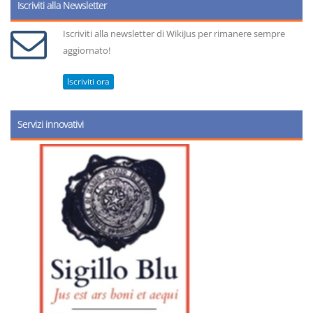
Iscriviti alla Newsletter
Iscriviti alla newsletter di WikiJus per rimanere sempre
aggiornato!
Iscriviti ora
Servizi innovativi