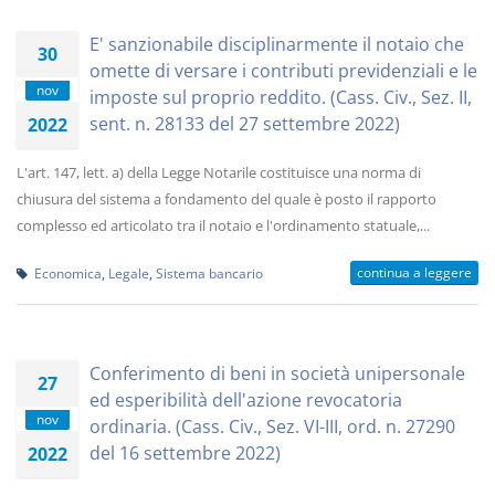
E' sanzionabile disciplinarmente il notaio che
30
omette di versare i contributi previdenziali e le
nov
imposte sul proprio reddito. (Cass. Civ., Sez. II,
sent. n. 28133 del 27 settembre 2022)
2022
L'art. 147, lett. a) della Legge Notarile costituisce una norma di
chiusura del sistema a fondamento del quale è posto il rapporto
complesso ed articolato tra il notaio e l'ordinamento statuale,...
continua a leggere
Economica
,
Legale
,
Sistema bancario
Conferimento di beni in società unipersonale
27
ed esperibilità dell'azione revocatoria
nov
ordinaria. (Cass. Civ., Sez. VI-III, ord. n. 27290
del 16 settembre 2022)
2022