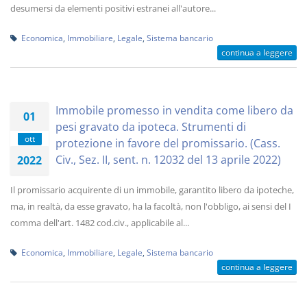
desumersi da elementi positivi estranei all'autore...
Economica
,
Immobiliare
,
Legale
,
Sistema bancario
continua a leggere
Immobile promesso in vendita come libero da
01
pesi gravato da ipoteca. Strumenti di
ott
protezione in favore del promissario. (Cass.
Civ., Sez. II, sent. n. 12032 del 13 aprile 2022)
2022
Il promissario acquirente di un immobile, garantito libero da ipoteche,
ma, in realtà, da esse gravato, ha la facoltà, non l'obbligo, ai sensi del I
comma dell'art. 1482 cod.civ., applicabile al...
Economica
,
Immobiliare
,
Legale
,
Sistema bancario
continua a leggere