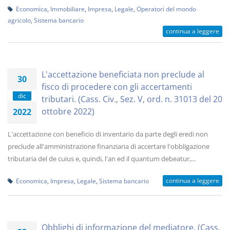
Economica
,
Immobiliare
,
Impresa
,
Legale
,
Operatori del mondo
agricolo
,
Sistema bancario
continua a leggere
L'accettazione beneficiata non preclude al
30
fisco di procedere con gli accertamenti
dic
tributari. (Cass. Civ., Sez. V, ord. n. 31013 del 20
ottobre 2022)
2022
L'accettazione con beneficio di inventario da parte degli eredi non
preclude all'amministrazione finanziaria di accertare l'obbligazione
tributaria del de cuius e, quindi, l'an ed il quantum debeatur,...
continua a leggere
Economica
,
Impresa
,
Legale
,
Sistema bancario
Obblighi di informazione del mediatore. (Cass.