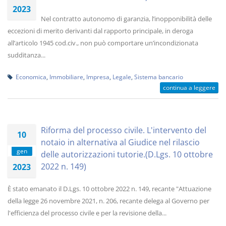
2023
Nel contratto autonomo di garanzia, l’inopponibilità delle
eccezioni di merito derivanti dal rapporto principale, in deroga
all’articolo 1945 cod.civ., non può comportare un’incondizionata
sudditanza...
Economica
,
Immobiliare
,
Impresa
,
Legale
,
Sistema bancario
continua a leggere
Riforma del processo civile. L'intervento del
10
notaio in alternativa al Giudice nel rilascio
gen
delle autorizzazioni tutorie.(D.Lgs. 10 ottobre
2022 n. 149)
2023
È stato emanato il D.Lgs. 10 ottobre 2022 n. 149, recante "Attuazione
della legge 26 novembre 2021, n. 206, recante delega al Governo per
l'efficienza del processo civile e per la revisione della...