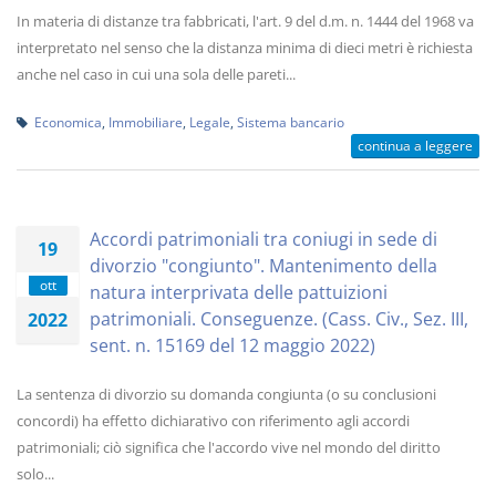
In materia di distanze tra fabbricati, l'art. 9 del d.m. n. 1444 del 1968 va
interpretato nel senso che la distanza minima di dieci metri è richiesta
anche nel caso in cui una sola delle pareti...
Economica
,
Immobiliare
,
Legale
,
Sistema bancario
continua a leggere
Accordi patrimoniali tra coniugi in sede di
19
divorzio "congiunto". Mantenimento della
ott
natura interprivata delle pattuizioni
patrimoniali. Conseguenze. (Cass. Civ., Sez. III,
2022
sent. n. 15169 del 12 maggio 2022)
La sentenza di divorzio su domanda congiunta (o su conclusioni
concordi) ha effetto dichiarativo con riferimento agli accordi
patrimoniali; ciò significa che l'accordo vive nel mondo del diritto
solo...