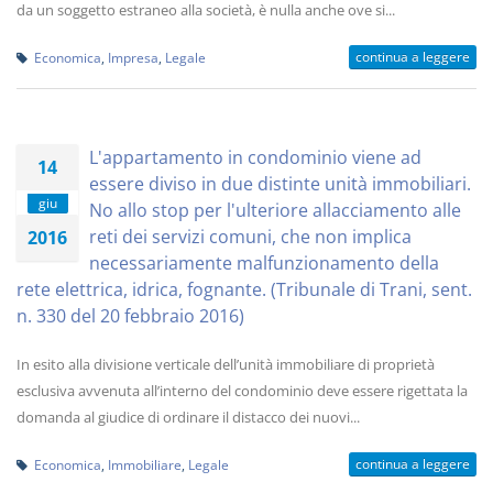
da un soggetto estraneo alla società, è nulla anche ove si...
continua a leggere
Economica
,
Impresa
,
Legale
L'appartamento in condominio viene ad
14
essere diviso in due distinte unità immobiliari.
giu
No allo stop per l'ulteriore allacciamento alle
reti dei servizi comuni, che non implica
2016
necessariamente malfunzionamento della
rete elettrica, idrica, fognante. (Tribunale di Trani, sent.
n. 330 del 20 febbraio 2016)
In esito alla divisione verticale dell’unità immobiliare di proprietà
esclusiva avvenuta all’interno del condominio deve essere rigettata la
domanda al giudice di ordinare il distacco dei nuovi...
continua a leggere
Economica
,
Immobiliare
,
Legale