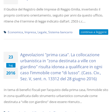
Il Giudice del Registro delle Imprese di Reggio Emilia, invertendo il
proprio contrario orientamento, seguito per anni da questo ufficio,
ritiene che il termine di legge indicato dall’art. 2503 c.c....
continua a leggere
Economica
,
Impresa
,
Legale
,
Sistema bancario
Agevolazioni "prima casa". La collocazione
23
urbanistica in "zona destinata a ville con
lug
giardino" risulta idonea a qualificare in ogni
caso l’immobile come “di lusso”. (Cass. Civ.,
2016
Sez. V, sent. n. 13312 del 28 giugno 2016)
In tema di benefici fiscali per l’acquisto della prima casa, l’immobile sito
in zona qualificata dallo strumento urbanistico comunale come
destinata a “ville con giardino” deve essere ritenuto...