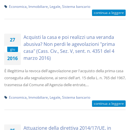
Economica
,
Immobiliare
,
Legale
,
Sistema bancario
continua a leggere
Acquisti la casa e poi realizzi una veranda
27
abusiva? Non perdi le agevolazioni "prima
giu
casa" (Cass. Civ., Sez. V, sent. n. 4351 del 4
marzo 2016)
2016
È illegittima la revoca dell'agevolazione per l'acquisto della prima casa
conseguita alla segnalazione, ai sensi dell'art. 15 della L. n. 765 del 1967,
trasmessa dal Comune all'Agenzia delle entrate,...
Economica
,
Immobiliare
,
Legale
,
Sistema bancario
continua a leggere
Attuazione della direttiva 2014/17/UE, in