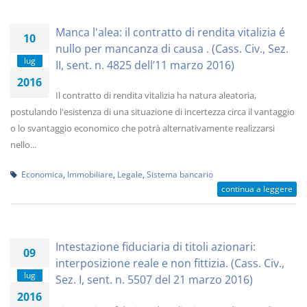
Manca l'alea: il contratto di rendita vitalizia é
10
nullo per mancanza di causa . (Cass. Civ., Sez.
lug
II, sent. n. 4825 dell’11 marzo 2016)
2016
Il contratto di rendita vitalizia ha natura aleatoria,
postulando l'esistenza di una situazione di incertezza circa il vantaggio
o lo svantaggio economico che potrà alternativamente realizzarsi
nello...
Economica
,
Immobiliare
,
Legale
,
Sistema bancario
continua a leggere
Intestazione fiduciaria di titoli azionari:
09
interposizione reale e non fittizia. (Cass. Civ.,
lug
Sez. I, sent. n. 5507 del 21 marzo 2016)
2016