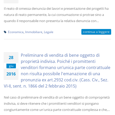
Il reato di omessa denuncia dei lavori e presentazione dei progetti ha
natura di reato permanente, la cui consumazione si protrae sino a
quando il responsabile non presenta la relativa denuncia con...
continua a leggere
Economica
,
Immobiliare
,
Legale
Preliminare di vendita di bene oggetto di
28
proprietà indivisa. Poiché i promittenti
giu
venditori formano un’unica parte contrattuale
non risulta possibile l'emanazione di una
2016
pronunzia ex art.2932 cod.civ. (Cass. Civ., Sez.
VI-II, sent. n. 1866 del 2 febbraio 2015)
Nel caso di preliminare di vendita di un bene oggetto di comproprietà
indivisa, si deve ritenere che i promittenti venditori si pongano
congiuntamente come un'unica parte contrattuale complessa e che,...