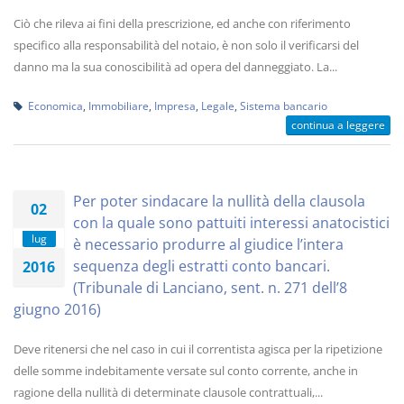
Ciò che rileva ai fini della prescrizione, ed anche con riferimento
specifico alla responsabilità del notaio, è non solo il verificarsi del
danno ma la sua conoscibilità ad opera del danneggiato. La...
Economica
,
Immobiliare
,
Impresa
,
Legale
,
Sistema bancario
continua a leggere
Per poter sindacare la nullità della clausola
02
con la quale sono pattuiti interessi anatocistici
lug
è necessario produrre al giudice l’intera
sequenza degli estratti conto bancari.
2016
(Tribunale di Lanciano, sent. n. 271 dell’8
giugno 2016)
Deve ritenersi che nel caso in cui il correntista agisca per la ripetizione
delle somme indebitamente versate sul conto corrente, anche in
ragione della nullità di determinate clausole contrattuali,...