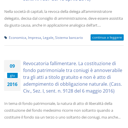
Nella società di capitali, la revoca della delega all’amministratore
delegato, decisa dal consiglio di amministrazione, deve essere assistita
da giusta causa, anche in applicazione analogica dell’art....
continua a leggere
Economica
,
Impresa
,
Legale
,
Sistema bancario
Revocatoria fallimentare. La costituzione di
09
fondo patrimoniale tra coniugi è annoverabile
giu
tra gli atti a titolo gratuito e non è atto di
adempimento di obbligazione naturale. (Cass.
2016
Civ., Sez. I, sent. n. 9128 del 6 maggio 2016)
In tema di fondo patrimoniale, la natura di atto di liberalità della
costituzione del fondo medesimo ricorre non soltanto quando a
costituire il fondo sia un terzo o uno soltanto dei coniugi, ma anche...