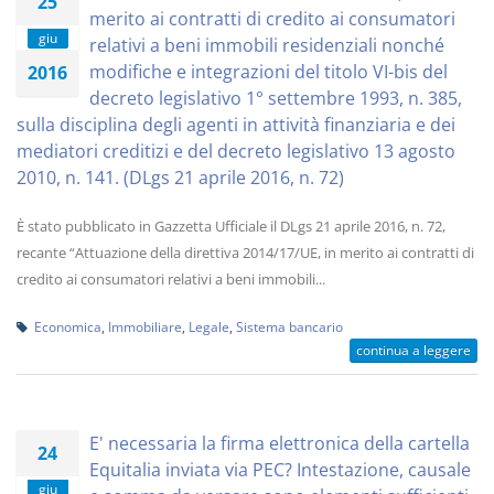
25
merito ai contratti di credito ai consumatori
giu
relativi a beni immobili residenziali nonché
modifiche e integrazioni del titolo VI-bis del
2016
decreto legislativo 1° settembre 1993, n. 385,
sulla disciplina degli agenti in attività finanziaria e dei
mediatori creditizi e del decreto legislativo 13 agosto
2010, n. 141. (DLgs 21 aprile 2016, n. 72)
È stato pubblicato in Gazzetta Ufficiale il DLgs 21 aprile 2016, n. 72,
recante “Attuazione della direttiva 2014/17/UE, in merito ai contratti di
credito ai consumatori relativi a beni immobili...
Economica
,
Immobiliare
,
Legale
,
Sistema bancario
continua a leggere
E' necessaria la firma elettronica della cartella
24
Equitalia inviata via PEC? Intestazione, causale
giu