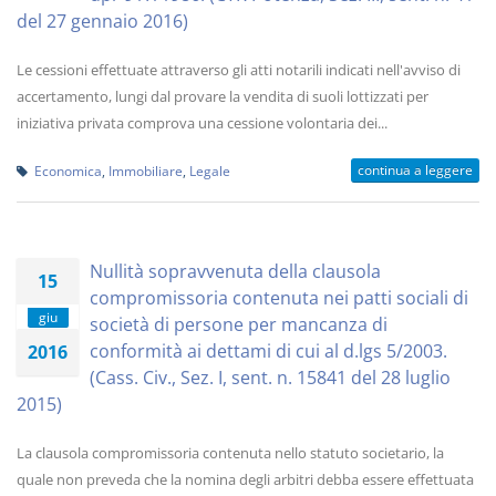
del 27 gennaio 2016)
Le cessioni effettuate attraverso gli atti notarili indicati nell'avviso di
accertamento, lungi dal provare la vendita di suoli lottizzati per
iniziativa privata comprova una cessione volontaria dei...
continua a leggere
Economica
,
Immobiliare
,
Legale
Nullità sopravvenuta della clausola
15
compromissoria contenuta nei patti sociali di
giu
società di persone per mancanza di
conformità ai dettami di cui al d.lgs 5/2003.
2016
(Cass. Civ., Sez. I, sent. n. 15841 del 28 luglio
2015)
La clausola compromissoria contenuta nello statuto societario, la
quale non preveda che la nomina degli arbitri debba essere effettuata