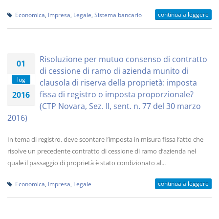
continua a leggere
Economica
,
Impresa
,
Legale
,
Sistema bancario
Risoluzione per mutuo consenso di contratto
01
di cessione di ramo di azienda munito di
lug
clausola di riserva della proprietà: imposta
fissa di registro o imposta proporzionale?
2016
(CTP Novara, Sez. II, sent. n. 77 del 30 marzo
2016)
In tema di registro, deve scontare l’imposta in misura fissa l’atto che
risolve un precedente contratto di cessione di ramo d’azienda nel
quale il passaggio di proprietà è stato condizionato al...
continua a leggere
Economica
,
Impresa
,
Legale