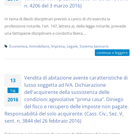
n. 4206 del 3 marzo 2016)
In tema di illeciti disciplinari previsti a carico di chi esercita la
professione notarile, l'art. 147, lettera a), della legge notarile, prevede
una fattispecie disciplinare a condotta libera,...
Economica
,
Immobiliare
,
Impresa
,
Legale
,
Sistema bancario
continua a leggere
Vendita di abitazione avente caratteristiche di
13
lusso soggetta ad IVA. Dichiarazione
lug
dell'acquirente della sussistenza delle
condizioni agevolative "prima casa". Diniego
2016
del fisco e recupero delle imposte non pagate.
Responsabilità del solo acquirente. (Cass. Civ., Sez. V,
sent. n. 3844 del 26 febbraio 2016)