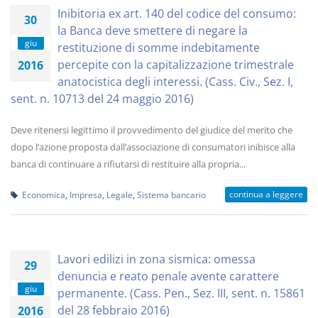
Inibitoria ex art. 140 del codice del consumo:
30
la Banca deve smettere di negare la
giu
restituzione di somme indebitamente
percepite con la capitalizzazione trimestrale
2016
anatocistica degli interessi. (Cass. Civ., Sez. I,
sent. n. 10713 del 24 maggio 2016)
Deve ritenersi legittimo il provvedimento del giudice del merito che
dopo l’azione proposta dall’associazione di consumatori inibisce alla
banca di continuare a rifiutarsi di restituire alla propria...
continua a leggere
Economica
,
Impresa
,
Legale
,
Sistema bancario
Lavori edilizi in zona sismica: omessa
29
denuncia e reato penale avente carattere
giu
permanente. (Cass. Pen., Sez. III, sent. n. 15861
del 28 febbraio 2016)
2016