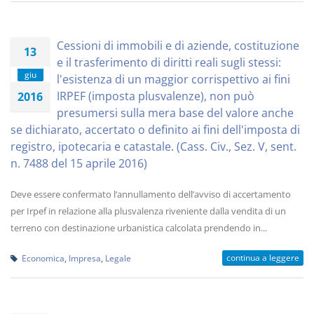
Cessioni di immobili e di aziende, costituzione
13
e il trasferimento di diritti reali sugli stessi:
giu
l'esistenza di un maggior corrispettivo ai fini
IRPEF (imposta plusvalenze), non può
2016
presumersi sulla mera base del valore anche
se dichiarato, accertato o definito ai fini dell'imposta di
registro, ipotecaria e catastale. (Cass. Civ., Sez. V, sent.
n. 7488 del 15 aprile 2016)
Deve essere confermato l’annullamento dell’avviso di accertamento
per Irpef in relazione alla plusvalenza riveniente dalla vendita di un
terreno con destinazione urbanistica calcolata prendendo in...
continua a leggere
Economica
,
Impresa
,
Legale