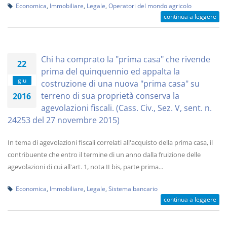
Economica
,
Immobiliare
,
Legale
,
Operatori del mondo agricolo
continua a leggere
Chi ha comprato la "prima casa" che rivende
22
prima del quinquennio ed appalta la
giu
costruzione di una nuova "prima casa" su
terreno di sua proprietà conserva la
2016
agevolazioni fiscali. (Cass. Civ., Sez. V, sent. n.
24253 del 27 novembre 2015)
In tema di agevolazioni fiscali correlati all'acquisto della prima casa, il
contribuente che entro il termine di un anno dalla fruizione delle
agevolazioni di cui all'art. 1, nota II bis, parte prima...
Economica
,
Immobiliare
,
Legale
,
Sistema bancario
continua a leggere