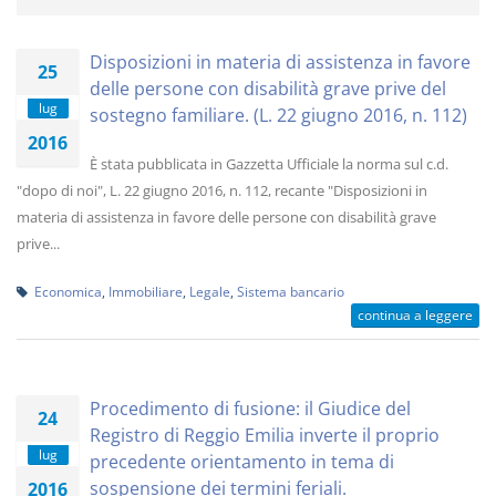
Disposizioni in materia di assistenza in favore
25
delle persone con disabilità grave prive del
lug
sostegno familiare. (L. 22 giugno 2016, n. 112)
2016
È stata pubblicata in Gazzetta Ufficiale la norma sul c.d.
"dopo di noi", L. 22 giugno 2016, n. 112, recante "Disposizioni in
materia di assistenza in favore delle persone con disabilità grave
prive...
Economica
,
Immobiliare
,
Legale
,
Sistema bancario
continua a leggere
Procedimento di fusione: il Giudice del
24
Registro di Reggio Emilia inverte il proprio
lug
precedente orientamento in tema di
sospensione dei termini feriali.
2016