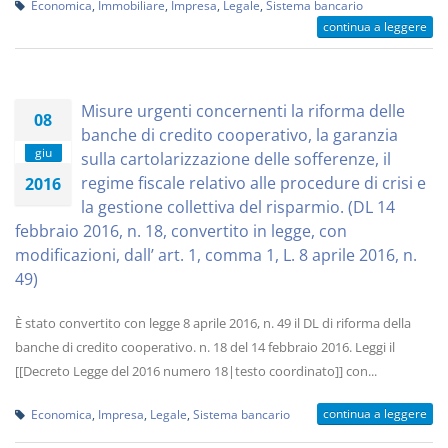
Economica
,
Immobiliare
,
Impresa
,
Legale
,
Sistema bancario
continua a leggere
Misure urgenti concernenti la riforma delle
08
banche di credito cooperativo, la garanzia
giu
sulla cartolarizzazione delle sofferenze, il
regime fiscale relativo alle procedure di crisi e
2016
la gestione collettiva del risparmio. (DL 14
febbraio 2016, n. 18, convertito in legge, con
modificazioni, dall’ art. 1, comma 1, L. 8 aprile 2016, n.
49)
È stato convertito con legge 8 aprile 2016, n. 49 il DL di riforma della
banche di credito cooperativo. n. 18 del 14 febbraio 2016. Leggi il
[[Decreto Legge del 2016 numero 18|testo coordinato]] con...
continua a leggere
Economica
,
Impresa
,
Legale
,
Sistema bancario