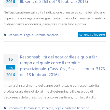
III, sent. n. 3263 del 19 febbraio 2016)
2016
Nell'assicurazione sulla vita l'indicazione di un terzo come beneficiario
di persona non legata al designante da un vincolo di mantenimento o
di dipendenza economica, deve presumersi, fino a prova...
continua a leggere
Economica
,
Legale
,
Sistema bancario
Responsabilità del notaio: dies a quo a far
16
tempo del quale corre il termine
lug
prescrizionale. (Cass. Civ., Sez. III, sent. n. 3176
del 18 febbraio 2016)
2016
In tema di risarcimento del danno contrattuale per responsabilità
professionale del notaio, al fine di determinare il dies a quo di
decorrenza della prescrizione occorre verificare, non la data di...
Economica
,
Immobiliare
,
Impresa
,
Legale
,
Sistema bancario