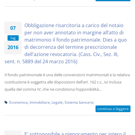
Obbligazione risarcitoria a carico del notaio
07
per non aver annotato in margine all’atto di
lug
matrimonio il fondo patrimoniale. Dies a quo
di decorrenza del termine prescrizionale
2016
dell'azione revocatoria. (Cass. Civ., Sez. III,
sent. n. 5889 del 24 marzo 2016)
Il fondo patrimoniale è una delle convenzioni matrimoniali e la relativa
costituzione è soggetta alle disposizioni dell’art. 162 c.c., ivi inclusa
quella del comma IV, che ne condiziona l’opponibilità...
Economica
,
Immobiliare
,
Legale
,
Sistema bancario
continua a leggere
E' sottoponibile a pignoramento per intero il