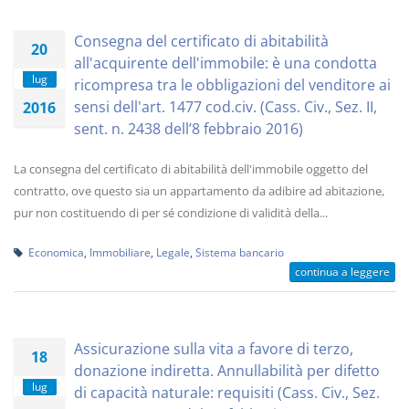
Consegna del certificato di abitabilità
20
all'acquirente dell'immobile: è una condotta
lug
ricompresa tra le obbligazioni del venditore ai
sensi dell'art. 1477 cod.civ. (Cass. Civ., Sez. II,
2016
sent. n. 2438 dell’8 febbraio 2016)
La consegna del certificato di abitabilità dell'immobile oggetto del
contratto, ove questo sia un appartamento da adibire ad abitazione,
pur non costituendo di per sé condizione di validità della...
Economica
,
Immobiliare
,
Legale
,
Sistema bancario
continua a leggere
Assicurazione sulla vita a favore di terzo,
18
donazione indiretta. Annullabilità per difetto
lug
di capacità naturale: requisiti (Cass. Civ., Sez.