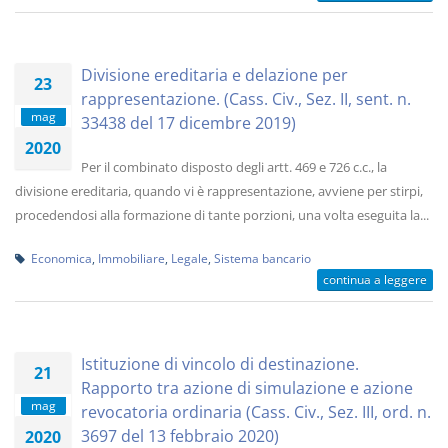
Divisione ereditaria e delazione per
23
rappresentazione. (Cass. Civ., Sez. II, sent. n.
mag
33438 del 17 dicembre 2019)
2020
Per il combinato disposto degli artt. 469 e 726 c.c., la
divisione ereditaria, quando vi è rappresentazione, avviene per stirpi,
procedendosi alla formazione di tante porzioni, una volta eseguita la...
Economica
,
Immobiliare
,
Legale
,
Sistema bancario
continua a leggere
Istituzione di vincolo di destinazione.
21
Rapporto tra azione di simulazione e azione
mag
revocatoria ordinaria (Cass. Civ., Sez. III, ord. n.
3697 del 13 febbraio 2020)
2020