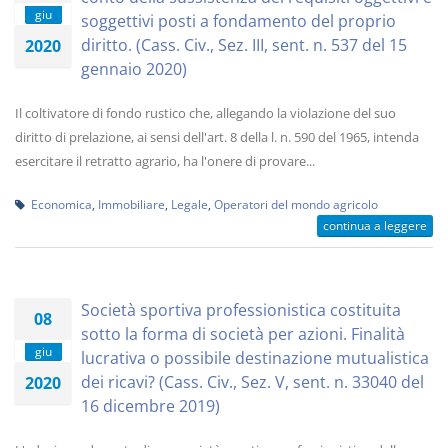
giu
soggettivi posti a fondamento del proprio
diritto. (Cass. Civ., Sez. III, sent. n. 537 del 15
2020
gennaio 2020)
Il coltivatore di fondo rustico che, allegando la violazione del suo
diritto di prelazione, ai sensi dell'art. 8 della l. n. 590 del 1965, intenda
esercitare il retratto agrario, ha l'onere di provare...
Economica
,
Immobiliare
,
Legale
,
Operatori del mondo agricolo
continua a leggere
Società sportiva professionistica costituita
08
sotto la forma di società per azioni. Finalità
giu
lucrativa o possibile destinazione mutualistica
dei ricavi? (Cass. Civ., Sez. V, sent. n. 33040 del
2020
16 dicembre 2019)