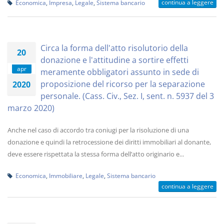
continua a leggere
Economica
,
Impresa
,
Legale
,
Sistema bancario
Circa la forma dell'atto risolutorio della
20
donazione e l'attitudine a sortire effetti
apr
meramente obbligatori assunto in sede di
proposizione del ricorso per la separazione
2020
personale. (Cass. Civ., Sez. I, sent. n. 5937 del 3
marzo 2020)
Anche nel caso di accordo tra coniugi per la risoluzione di una
donazione e quindi la retrocessione dei diritti immobiliari al donante,
deve essere rispettata la stessa forma dell’atto originario e...
Economica
,
Immobiliare
,
Legale
,
Sistema bancario
continua a leggere