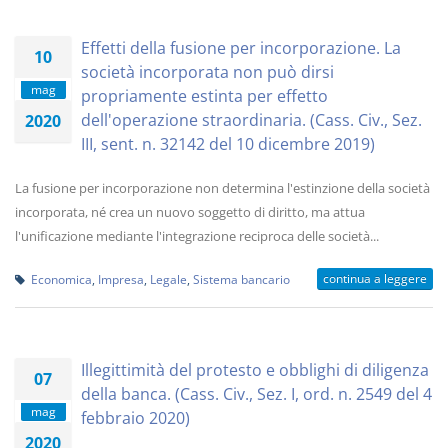
Effetti della fusione per incorporazione. La
10
società incorporata non può dirsi
mag
propriamente estinta per effetto
dell'operazione straordinaria. (Cass. Civ., Sez.
2020
III, sent. n. 32142 del 10 dicembre 2019)
La fusione per incorporazione non determina l'estinzione della società
incorporata, né crea un nuovo soggetto di diritto, ma attua
l'unificazione mediante l'integrazione reciproca delle società...
continua a leggere
Economica
,
Impresa
,
Legale
,
Sistema bancario
Illegittimità del protesto e obblighi di diligenza
07
della banca. (Cass. Civ., Sez. I, ord. n. 2549 del 4
mag
febbraio 2020)
2020