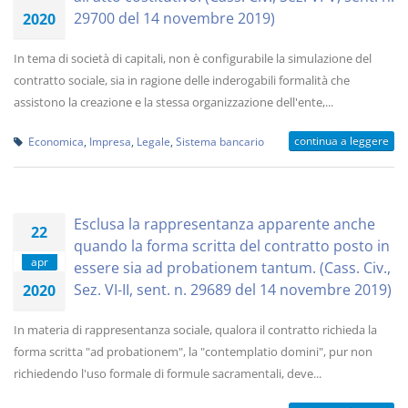
29700 del 14 novembre 2019)
2020
In tema di società di capitali, non è configurabile la simulazione del
contratto sociale, sia in ragione delle inderogabili formalità che
assistono la creazione e la stessa organizzazione dell'ente,...
continua a leggere
Economica
,
Impresa
,
Legale
,
Sistema bancario
Esclusa la rappresentanza apparente anche
22
quando la forma scritta del contratto posto in
apr
essere sia ad probationem tantum. (Cass. Civ.,
Sez. VI-II, sent. n. 29689 del 14 novembre 2019)
2020
In materia di rappresentanza sociale, qualora il contratto richieda la
forma scritta "ad probationem", la "contemplatio domini", pur non
richiedendo l'uso formale di formule sacramentali, deve...