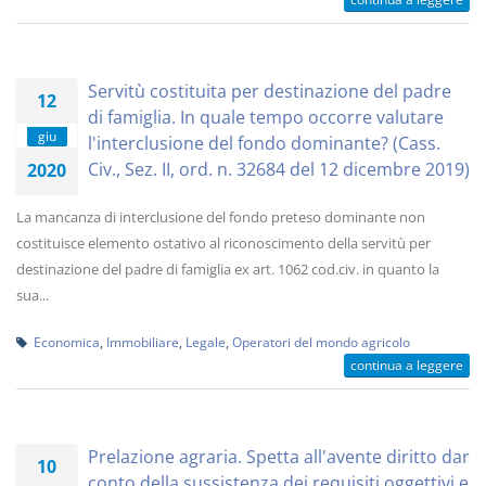
Servitù costituita per destinazione del padre
12
di famiglia. In quale tempo occorre valutare
giu
l'interclusione del fondo dominante? (Cass.
Civ., Sez. II, ord. n. 32684 del 12 dicembre 2019)
2020
La mancanza di interclusione del fondo preteso dominante non
costituisce elemento ostativo al riconoscimento della servitù per
destinazione del padre di famiglia ex art. 1062 cod.civ. in quanto la
sua...
Economica
,
Immobiliare
,
Legale
,
Operatori del mondo agricolo
continua a leggere
Prelazione agraria. Spetta all'avente diritto dar
10
conto della sussistenza dei requisiti oggettivi e