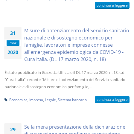
continua a leggere
Misure di potenziamento del Servizio sanitario
31
nazionale e di sostegno economico per
mar
famiglie, lavoratori e imprese connesse
all'emergenza epidemiologica da COVID-19 -
2020
Cura Italia. (DL 17 marzo 2020, n. 18)
É stato pubblicato in Gazzetta Ufficiale il DL 17 marzo 2020, n. 18, c.d.
"Cura Italia", recante "Misure di potenziamento del Servizio sanitario
nazionale e di sostegno economico per famiglie,...
continua a leggere
Economica
,
Impresa
,
Legale
,
Sistema bancario
Se la mera presentazione della dichiarazione
29