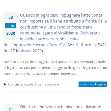
Quando in ogni caso impugnare l'atto conta:
03
non importa se il bene attribuito a fronte della
mag
costituzione di una rendita fosse stato
comunque legato al vitaliziante. Dichiarato
2020
invalido l'atto varierebbe l'esito
dell'imputazione ex se. (Cass. Civ., Sez. VI-II, ord. n. 5421
del 27 febbraio 2020)
Nel caso in cui un bene, oggetto di disposizione testamentaria a titolo
di legato, sia stato poi trasferito al soggetto designato legatario con un
contratto inter vivos, sussiste sempre l'interesse...
continua a leggere
Economica
,
Legale
,
Sistema bancario
Difetto di menzioni urbanistiche e divisione
01