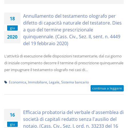
Annullamento del testamento olografo per
18
difetto di capacità naturale del testatore. Dies
giu
a quo del termine prescrizionale
quinquennale. (Cass. Civ., Sez. II, sent. n. 4449
2020
del 19 febbraio 2020)
L’attività di esecuzione delle disposizioni testamentarie, dal cui giorno
di iniziale compimento decorre il termine di prescrizione quinquennale
per impugnare il testamento olografo nei casi di...
Economica
,
Immobiliare
,
Legale
,
Sistema bancario
continua a leggere
Efficacia probatoria del verbale d'assemblea di
16
società di capitali redatto senza l'ausilio del
giu
notaio. (Cass. Civ., Sez. I, ord. n. 33233 del 16