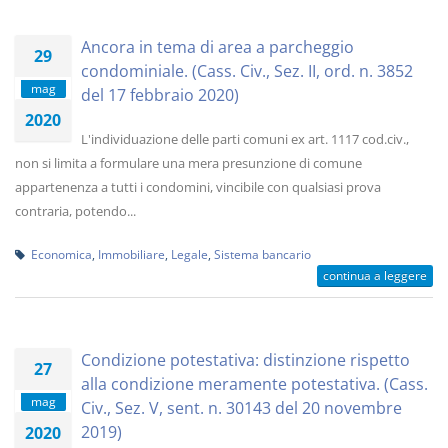
Ancora in tema di area a parcheggio
29
condominiale. (Cass. Civ., Sez. II, ord. n. 3852
mag
del 17 febbraio 2020)
2020
L'individuazione delle parti comuni ex art. 1117 cod.civ.,
non si limita a formulare una mera presunzione di comune
appartenenza a tutti i condomini, vincibile con qualsiasi prova
contraria, potendo...
Economica
,
Immobiliare
,
Legale
,
Sistema bancario
continua a leggere
Condizione potestativa: distinzione rispetto
27
alla condizione meramente potestativa. (Cass.
mag
Civ., Sez. V, sent. n. 30143 del 20 novembre
2019)
2020