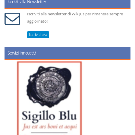
Iscriviti alla Newsletter
Iscriviti alla newsletter di WikiJus per rimanere sempre
aggiornato!
Iscriviti ora
Servizi innovativi