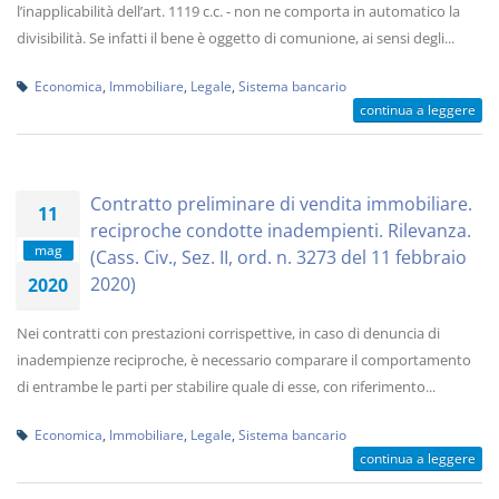
l’inapplicabilità dell’art. 1119 c.c. - non ne comporta in automatico la
divisibilità. Se infatti il bene è oggetto di comunione, ai sensi degli...
Economica
,
Immobiliare
,
Legale
,
Sistema bancario
continua a leggere
Contratto preliminare di vendita immobiliare.
11
reciproche condotte inadempienti. Rilevanza.
mag
(Cass. Civ., Sez. II, ord. n. 3273 del 11 febbraio
2020)
2020
Nei contratti con prestazioni corrispettive, in caso di denuncia di
inadempienze reciproche, è necessario comparare il comportamento
di entrambe le parti per stabilire quale di esse, con riferimento...
Economica
,
Immobiliare
,
Legale
,
Sistema bancario
continua a leggere