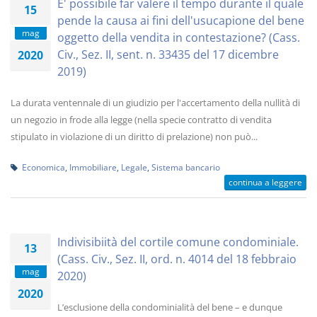
E' possibile far valere il tempo durante il quale
15
pende la causa ai fini dell'usucapione del bene
mag
oggetto della vendita in contestazione? (Cass.
Civ., Sez. II, sent. n. 33435 del 17 dicembre
2020
2019)
La durata ventennale di un giudizio per l'accertamento della nullità di
un negozio in frode alla legge (nella specie contratto di vendita
stipulato in violazione di un diritto di prelazione) non può...
Economica
,
Immobiliare
,
Legale
,
Sistema bancario
continua a leggere
Indivisibiità del cortile comune condominiale.
13
(Cass. Civ., Sez. II, ord. n. 4014 del 18 febbraio
mag
2020)
2020
L’esclusione della condominialità del bene – e dunque