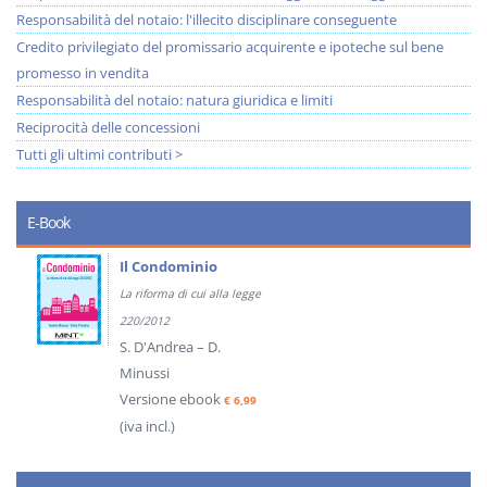
Responsabilità del notaio: l'illecito disciplinare conseguente
Credito privilegiato del promissario acquirente e ipoteche sul bene
promesso in vendita
Responsabilità del notaio: natura giuridica e limiti
Reciprocità delle concessioni
Tutti gli ultimi contributi >
E-Book
Il Condominio
La riforma di cui alla legge
220/2012
S. D'Andrea – D.
Minussi
Versione ebook
€ 6,99
(iva incl.)