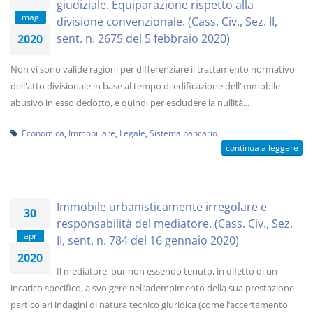
giudiziale. Equiparazione rispetto alla
mag
divisione convenzionale. (Cass. Civ., Sez. II,
sent. n. 2675 del 5 febbraio 2020)
2020
Non vi sono valide ragioni per differenziare il trattamento normativo
dell'atto divisionale in base al tempo di edificazione dell’immobile
abusivo in esso dedotto, e quindi per escludere la nullità...
Economica
,
Immobiliare
,
Legale
,
Sistema bancario
continua a leggere
Immobile urbanisticamente irregolare e
30
responsabilità del mediatore. (Cass. Civ., Sez.
apr
II, sent. n. 784 del 16 gennaio 2020)
2020
Il mediatore, pur non essendo tenuto, in difetto di un
incarico specifico, a svolgere nell’adempimento della sua prestazione
particolari indagini di natura tecnico giuridica (come l’accertamento