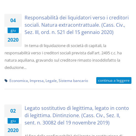
Responsabilità dei liquidatori verso i creditori
04
sociali. Natura extracontrattuale. (Cass. Civ.,
giu
Sez. III, ord. n. 521 del 15 gennaio 2020)
2020
In tema di liquidazione di società di capitali, la
responsabilità verso i creditori sociali prevista dall'art. 2495 c.c. ha
natura aquiliana, gravando sul creditore rimasto insoddisfatto la
deduzione...
continua a leggere
Economica
,
Impresa
,
Legale
,
Sistema bancario
Legato sostitutivo di legittima, legato in conto
02
di legittima. Dintinzione. (Cass. Civ., Sez. II,
giu
sent. n. 30082 del 19 novembre 2019)
2020