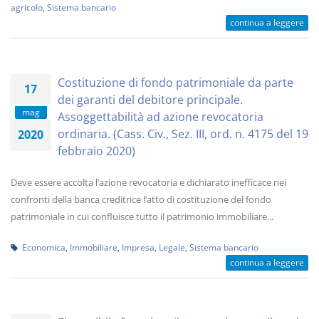
agricolo
,
Sistema bancario
continua a leggere
Costituzione di fondo patrimoniale da parte
17
dei garanti del debitore principale.
mag
Assoggettabilità ad azione revocatoria
ordinaria. (Cass. Civ., Sez. III, ord. n. 4175 del 19
2020
febbraio 2020)
Deve essere accolta l’azione revocatoria e dichiarato inefficace nei
confronti della banca creditrice l’atto di costituzione del fondo
patrimoniale in cui confluisce tutto il patrimonio immobiliare...
Economica
,
Immobiliare
,
Impresa
,
Legale
,
Sistema bancario
continua a leggere