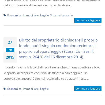
della lottizzazione di terreni a scopo edificatorio...
Economica
,
Immobiliare
,
Legale
,
Sistema bancario
continua a leggere
Diritto del proprietario di chiudere il proprio
27
fondo: può il singolo condomino recintare il
ott
proprio autoparcheggio? (Cass. Civ., Sez. II,
sent. n. 26426 del 16 dicembre 2014)
2015
Il condomino ha la facoltà di recintare, anche con una struttura a box,
lo spazio, di proprietà esclusiva, destinato a parcheggio di un
autoveicolo, ancorché sito nel locale adibito ad autorimessa...
continua a leggere
Economica
,
Immobiliare
,
Legale