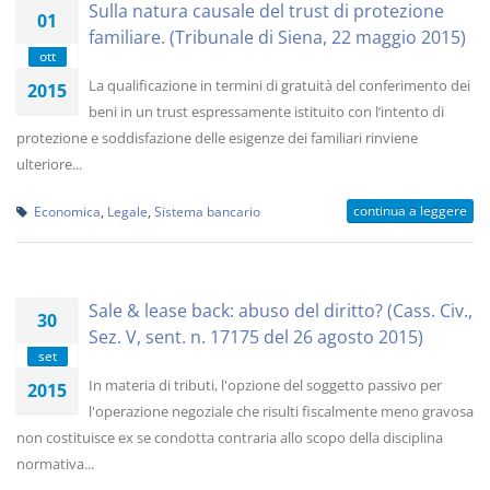
Sulla natura causale del trust di protezione
01
familiare. (Tribunale di Siena, 22 maggio 2015)
ott
La qualificazione in termini di gratuità del conferimento dei
2015
beni in un trust espressamente istituito con l’intento di
protezione e soddisfazione delle esigenze dei familiari rinviene
ulteriore...
continua a leggere
Economica
,
Legale
,
Sistema bancario
Sale & lease back: abuso del diritto? (Cass. Civ.,
30
Sez. V, sent. n. 17175 del 26 agosto 2015)
set
In materia di tributi, l'opzione del soggetto passivo per
2015
l'operazione negoziale che risulti fiscalmente meno gravosa
non costituisce ex se condotta contraria allo scopo della disciplina
normativa...