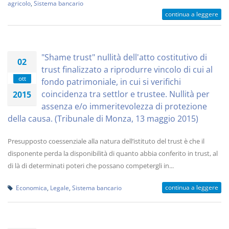
agricolo
,
Sistema bancario
continua a leggere
"Shame trust" nullità dell'atto costitutivo di
02
trust finalizzato a riprodurre vincolo di cui al
ott
fondo patrimoniale, in cui si verifichi
coincidenza tra settlor e trustee. Nullità per
2015
assenza e/o immeritevolezza di protezione
della causa. (Tribunale di Monza, 13 maggio 2015)
Presupposto coessenziale alla natura dell’istituto del trust è che il
disponente perda la disponibilità di quanto abbia conferito in trust, al
di là di determinati poteri che possano competergli in...
continua a leggere
Economica
,
Legale
,
Sistema bancario