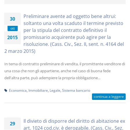
Preliminare avente ad oggetto bene altrui:
30
soltanto una volta scaduto il termine previsto
ott
per la stipula del contratto definitivo il
promissario acquirente può agire per la
2015
risoluzione. (Cass. Civ., Sez. II, sent. n. 4164 del
2 marzo 2015)
In tema di contratto preliminare di vendita, il promittente venditore di
una cosa che non gli appartiene, anche nel caso di buona fede
dell'altra parte, può adempiere la propria obbligazione...
Economica
,
Immobiliare
,
Legale
,
Sistema bancario
continua a leggere
Il divieto di disporre del diritto di abitazione ex
29
art. 1024 cod.civ. è derogabile. (Cass. Civ., Sez.