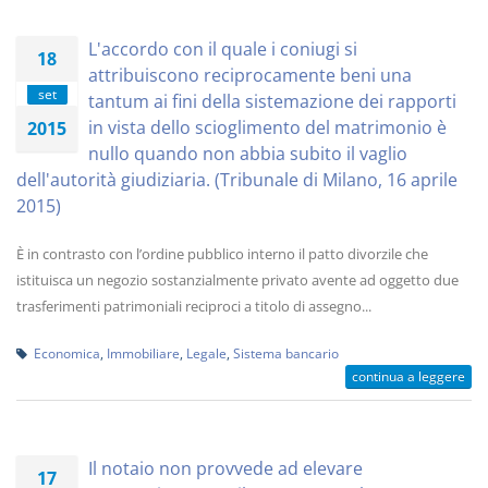
L'accordo con il quale i coniugi si
18
attribuiscono reciprocamente beni una
set
tantum ai fini della sistemazione dei rapporti
in vista dello scioglimento del matrimonio è
2015
nullo quando non abbia subito il vaglio
dell'autorità giudiziaria. (Tribunale di Milano, 16 aprile
2015)
È in contrasto con l’ordine pubblico interno il patto divorzile che
istituisca un negozio sostanzialmente privato avente ad oggetto due
trasferimenti patrimoniali reciproci a titolo di assegno...
Economica
,
Immobiliare
,
Legale
,
Sistema bancario
continua a leggere
Il notaio non provvede ad elevare
17