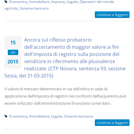
Economica
,
Immobiliare
,
Impresa
,
Legale
,
Operatori del mondo
agricolo
,
Sistema bancario
continua a leggere
Ancora sul riflesso probatorio
15
dell'accertamento di maggior valore ai fini
ott
dell'imposta di registro sulla posizione del
venditore in riferimento alle plusvalenze
2015
realizzate. (CTP Novara, sentenza 93, sezione
Sesta, del 31-03-2015)
Il valore di mercato determinato in via definitiva in sede di
applicazione dell’imposta di registro nei confronti dell’acquirente può
essere utilizzato dall’amministrazione finanziaria come dato...
Economica
,
Immobiliare
,
Legale
,
Sistema bancario
continua a leggere