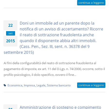
continua a leggere
Doni un immobile ad un parente dopo la
22
notifica di un avviso di accertamento? Ricorre
set
il reato di sottrazione fraudolenta anche
quando il disponente abbia altri immobili.
2015
(Cass. Pen., Sez. III, sent. n. 36378 del 9
settembre 2015)
Ai fini della configurabilità del reato di sottrazione fraudolenta al
pagamento di imposte, ex art. 11 del D.Lgs. n. 74/2000, occorre, sotto il
profilo psicologico, il dolo specifico, ovvero il fine...
continua a leggere
Economica
,
Impresa
,
Legale
,
Sistema bancario
Amministrazione di sostegno e compimento