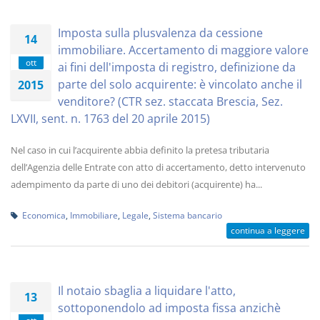
Imposta sulla plusvalenza da cessione
14
immobiliare. Accertamento di maggiore valore
ott
ai fini dell'imposta di registro, definizione da
parte del solo acquirente: è vincolato anche il
2015
venditore? (CTR sez. staccata Brescia, Sez.
LXVII, sent. n. 1763 del 20 aprile 2015)
Nel caso in cui l’acquirente abbia definito la pretesa tributaria
dell’Agenzia delle Entrate con atto di accertamento, detto intervenuto
adempimento da parte di uno dei debitori (acquirente) ha...
Economica
,
Immobiliare
,
Legale
,
Sistema bancario
continua a leggere
Il notaio sbaglia a liquidare l'atto,
13
sottoponendolo ad imposta fissa anzichè