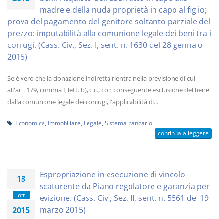
madre e della nuda proprietà in capo al figlio;
prova del pagamento del genitore soltanto parziale del
prezzo: imputabilità alla comunione legale dei beni tra i
coniugi. (Cass. Civ., Sez. I, sent. n. 1630 del 28 gennaio
2015)
Se è vero che la donazione indiretta rientra nella previsione di cui
all'art. 179, comma I, lett. b), c.c., con conseguente esclusione del bene
dalla comunione legale dei coniugi, l'applicabilità di...
Economica
,
Immobiliare
,
Legale
,
Sistema bancario
continua a leggere
Espropriazione in esecuzione di vincolo
18
scaturente da Piano regolatore e garanzia per
ott
evizione. (Cass. Civ., Sez. II, sent. n. 5561 del 19
marzo 2015)
2015