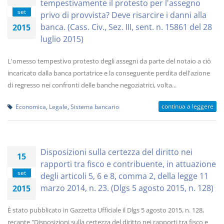
tempestivamente il protesto per l'assegno
set
privo di provvista? Deve risarcire i danni alla
banca. (Cass. Civ., Sez. III, sent. n. 15861 del 28
2015
luglio 2015)
L'omesso tempestivo protesto degli assegni da parte del notaio a ciò
incaricato dalla banca portatrice e la conseguente perdita dell'azione
di regresso nei confronti delle banche negoziatrici, volta...
continua a leggere
Economica
,
Legale
,
Sistema bancario
Disposizioni sulla certezza del diritto nei
15
rapporti tra fisco e contribuente, in attuazione
set
degli articoli 5, 6 e 8, comma 2, della legge 11
marzo 2014, n. 23. (Dlgs 5 agosto 2015, n. 128)
2015
È stato pubblicato in Gazzetta Ufficiale il Dlgs 5 agosto 2015, n. 128,
recante "Disposizioni sulla certezza del diritto nei rapporti tra fisco e