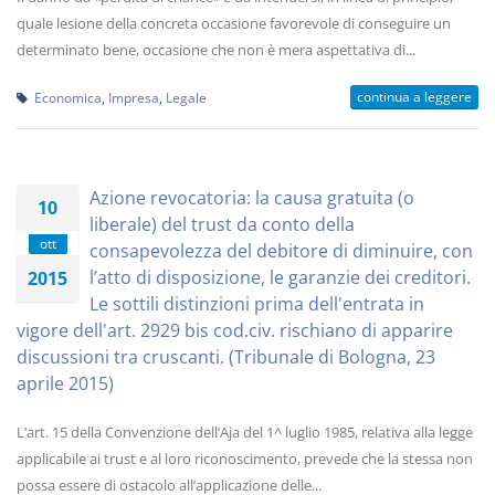
quale lesione della concreta occasione favorevole di conseguire un
determinato bene, occasione che non è mera aspettativa di...
continua a leggere
Economica
,
Impresa
,
Legale
Azione revocatoria: la causa gratuita (o
10
liberale) del trust da conto della
ott
consapevolezza del debitore di diminuire, con
l’atto di disposizione, le garanzie dei creditori.
2015
Le sottili distinzioni prima dell'entrata in
vigore dell'art. 2929 bis cod.civ. rischiano di apparire
discussioni tra cruscanti. (Tribunale di Bologna, 23
aprile 2015)
L’art. 15 della Convenzione dell’Aja del 1^ luglio 1985, relativa alla legge
applicabile ai trust e al loro riconoscimento, prevede che la stessa non
possa essere di ostacolo all’applicazione delle...