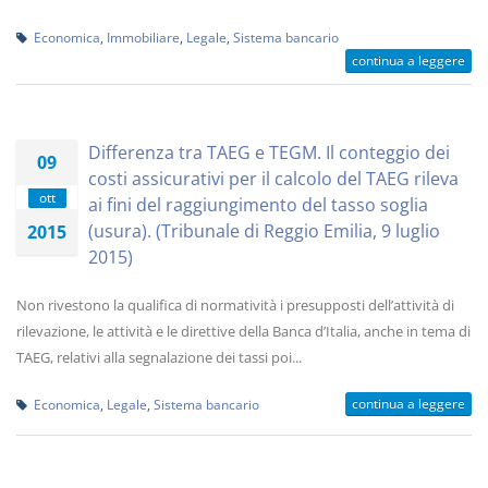
Economica
,
Immobiliare
,
Legale
,
Sistema bancario
continua a leggere
Differenza tra TAEG e TEGM. Il conteggio dei
09
costi assicurativi per il calcolo del TAEG rileva
ott
ai fini del raggiungimento del tasso soglia
(usura). (Tribunale di Reggio Emilia, 9 luglio
2015
2015)
Non rivestono la qualifica di normatività i presupposti dell’attività di
rilevazione, le attività e le direttive della Banca d’Italia, anche in tema di
TAEG, relativi alla segnalazione dei tassi poi...
continua a leggere
Economica
,
Legale
,
Sistema bancario