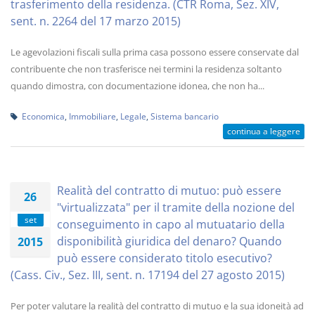
trasferimento della residenza. (CTR Roma, Sez. XIV,
sent. n. 2264 del 17 marzo 2015)
Le agevolazioni fiscali sulla prima casa possono essere conservate dal
contribuente che non trasferisce nei termini la residenza soltanto
quando dimostra, con documentazione idonea, che non ha...
Economica
,
Immobiliare
,
Legale
,
Sistema bancario
continua a leggere
Realità del contratto di mutuo: può essere
26
"virtualizzata" per il tramite della nozione del
set
conseguimento in capo al mutuatario della
disponibilità giuridica del denaro? Quando
2015
può essere considerato titolo esecutivo?
(Cass. Civ., Sez. III, sent. n. 17194 del 27 agosto 2015)
Per poter valutare la realità del contratto di mutuo e la sua idoneità ad