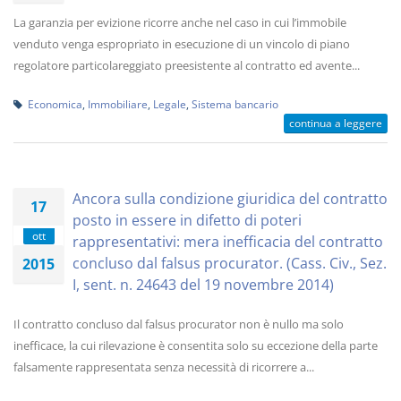
La garanzia per evizione ricorre anche nel caso in cui l’immobile
venduto venga espropriato in esecuzione di un vincolo di piano
regolatore particolareggiato preesistente al contratto ed avente...
Economica
,
Immobiliare
,
Legale
,
Sistema bancario
continua a leggere
Ancora sulla condizione giuridica del contratto
17
posto in essere in difetto di poteri
ott
rappresentativi: mera inefficacia del contratto
concluso dal falsus procurator. (Cass. Civ., Sez.
2015
I, sent. n. 24643 del 19 novembre 2014)
Il contratto concluso dal falsus procurator non è nullo ma solo
inefficace, la cui rilevazione è consentita solo su eccezione della parte
falsamente rappresentata senza necessità di ricorrere a...