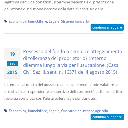
legittima derivi da donazioni, il termine decennale di prescrizione
dell'azione di riduzione decorre dalla data di apertura della...
Economica
,
Immobiliare
,
Legale
,
Sistema bancario
continua a leggere
Possesso del fondo o semplice atteggiamento
19
di tolleranza del proprietario? L'eterno
set
dilemma lungo la via per l'usucapione. (Cass.
Civ., Sez. II, sent. n. 16371 del 4 agosto 2015)
2015
In tema di acquisto del possesso ad usucapionem, onde valutare se
un'attività corrispondente all'esercizio della proprietà o di altro diritto
reale sia compiuta con l'altrui tolleranza e sia, dunque,...
Economica
,
Immobiliare
,
Legale
,
Operatori del mondo agricolo
continua a leggere