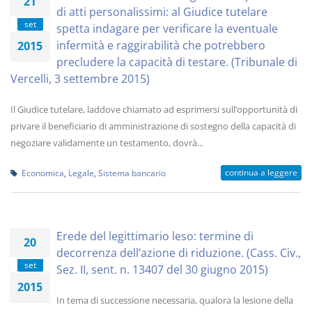
21
di atti personalissimi: al Giudice tutelare
set
spetta indagare per verificare la eventuale
infermità e raggirabilità che potrebbero
2015
precludere la capacità di testare. (Tribunale di
Vercelli, 3 settembre 2015)
Il Giudice tutelare, laddove chiamato ad esprimersi sull’opportunità di
privare il beneficiario di amministrazione di sostegno della capacità di
negoziare validamente un testamento, dovrà...
continua a leggere
Economica
,
Legale
,
Sistema bancario
Erede del legittimario leso: termine di
20
decorrenza dell’azione di riduzione. (Cass. Civ.,
set
Sez. II, sent. n. 13407 del 30 giugno 2015)
2015
In tema di successione necessaria, qualora la lesione della