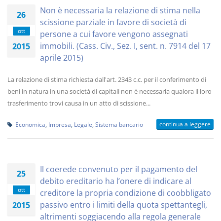
Non è necessaria la relazione di stima nella
26
scissione parziale in favore di società di
ott
persone a cui favore vengono assegnati
immobili. (Cass. Civ., Sez. I, sent. n. 7914 del 17
2015
aprile 2015)
La relazione di stima richiesta dall'art. 2343 c.c. per il conferimento di
beni in natura in una società di capitali non è necessaria qualora il loro
trasferimento trovi causa in un atto di scissione...
continua a leggere
Economica
,
Impresa
,
Legale
,
Sistema bancario
Il coerede convenuto per il pagamento del
25
debito ereditario ha l’onere di indicare al
ott
creditore la propria condizione di coobbligato
passivo entro i limiti della quota spettantegli,
2015
altrimenti soggiacendo alla regola generale