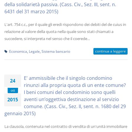
della solidarietà passiva. (Cass. Civ., Sez. III, sent. n.
6431 del 31 marzo 2015)
L'art. 754 c.c., per il quale gli eredi rispondono dei debiti del de cuius in
relazione al valore della quota nella quale sono stati chiamati a
succedere, si interpreta nel senso che il coerede...
continua a leggere
Economica
,
Legale
,
Sistema bancario
E' ammissibile che il singolo condomino
24
rinunzi alla propria quota di un ente comune?
ott
I beni comuni del condominio sono quelli
aventi un’oggettiva destinazione al servizio
2015
comune. (Cass. Civ., Sez. II, sent. n. 1680 del 29
gennaio 2015)
La clausola, contenuta nel contratto di vendita di un'unità immobiliare