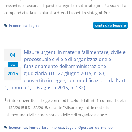
cessante, e ciascuna di queste categorie o sottocategorie è a sua volta
compendiata da una pluralità di voci i aspetti o sintagmi. Pur...
continua a leggere
Economica
,
Legale
Misure urgenti in materia fallimentare, civile e
04
processuale civile e di organizzazione e
ott
funzionamento dell'amministrazione
giudiziaria. (DL 27 giugno 2015, n. 83,
2015
convertito in legge, con modificazioni, dall’ art.
1, comma 1, L. 6 agosto 2015, n. 132)
È stato convertito in legge con modificazioni dall'art. 1, comma 1 della
L. 132/2015 il DL 83/2015, recante "Misure urgenti in materia
fallimentare, civile e processuale civile e di organizzazione e...
Economica
,
Immobiliare
,
Impresa
,
Legale
,
Operatori del mondo