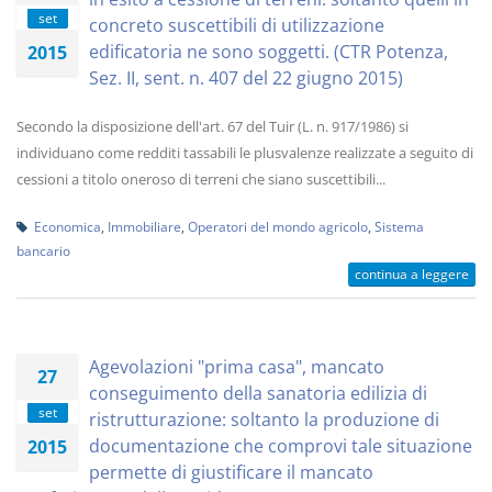
set
concreto suscettibili di utilizzazione
edificatoria ne sono soggetti. (CTR Potenza,
2015
Sez. II, sent. n. 407 del 22 giugno 2015)
Secondo la disposizione dell'art. 67 del Tuir (L. n. 917/1986) si
individuano come redditi tassabili le plusvalenze realizzate a seguito di
cessioni a titolo oneroso di terreni che siano suscettibili...
Economica
,
Immobiliare
,
Operatori del mondo agricolo
,
Sistema
bancario
continua a leggere
Agevolazioni "prima casa", mancato
27
conseguimento della sanatoria edilizia di
set
ristrutturazione: soltanto la produzione di
documentazione che comprovi tale situazione
2015
permette di giustificare il mancato