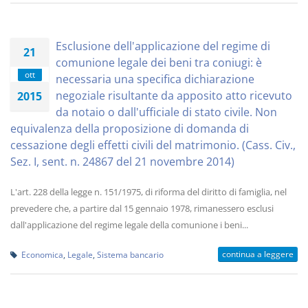
Esclusione dell'applicazione del regime di
21
comunione legale dei beni tra coniugi: è
ott
necessaria una specifica dichiarazione
negoziale risultante da apposito atto ricevuto
2015
da notaio o dall'ufficiale di stato civile. Non
equivalenza della proposizione di domanda di
cessazione degli effetti civili del matrimonio. (Cass. Civ.,
Sez. I, sent. n. 24867 del 21 novembre 2014)
L'art. 228 della legge n. 151/1975, di riforma del diritto di famiglia, nel
prevedere che, a partire dal 15 gennaio 1978, rimanessero esclusi
dall'applicazione del regime legale della comunione i beni...
continua a leggere
Economica
,
Legale
,
Sistema bancario