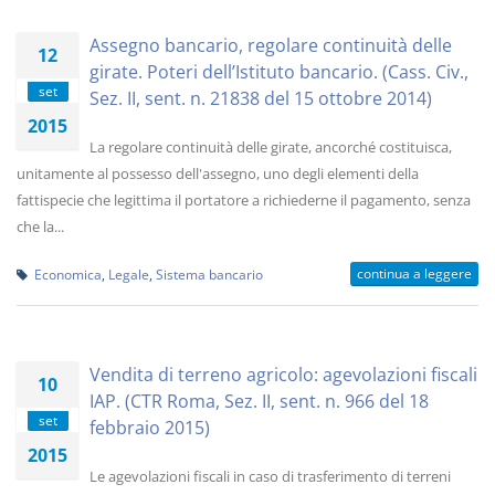
Assegno bancario, regolare continuità delle
12
girate. Poteri dell’Istituto bancario. (Cass. Civ.,
set
Sez. II, sent. n. 21838 del 15 ottobre 2014)
2015
La regolare continuità delle girate, ancorché costituisca,
unitamente al possesso dell'assegno, uno degli elementi della
fattispecie che legittima il portatore a richiederne il pagamento, senza
che la...
continua a leggere
Economica
,
Legale
,
Sistema bancario
Vendita di terreno agricolo: agevolazioni fiscali
10
IAP. (CTR Roma, Sez. II, sent. n. 966 del 18
set
febbraio 2015)
2015
Le agevolazioni fiscali in caso di trasferimento di terreni