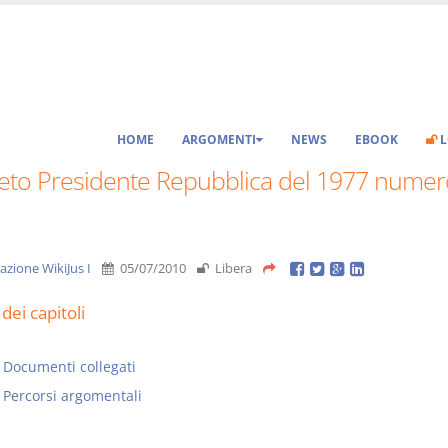
HOME
ARGOMENTI
NEWS
EBOOK
L
eto Presidente Repubblica del 1977 numer
azione WikiJus I
05/07/2010
Libera
dei capitoli
Documenti collegati
Percorsi argomentali