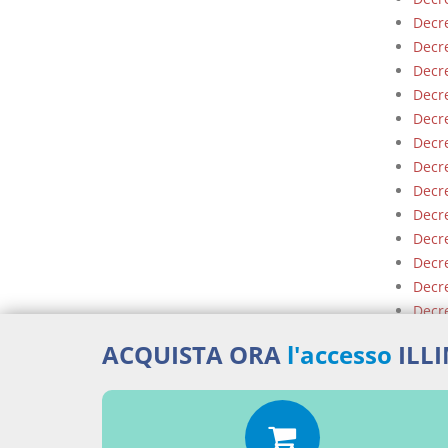
Decre
Decre
Decre
Decre
Decre
Decre
Decre
Decre
Decre
Decre
Decre
Decre
Decre
Decre
ACQUISTA ORA
l'accesso
ILL
Decre
Decre
Decre
Decre