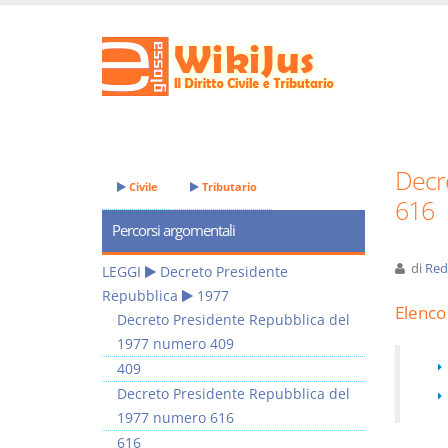
Decr
Civile
Tributario
616
Percorsi argomentali
di
Red
LEGGI
Decreto Presidente
Repubblica
1977
Elenco 
Decreto Presidente Repubblica del
1977 numero 409
409
Decreto Presidente Repubblica del
1977 numero 616
616