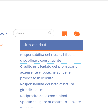
OGIN
o
Ultimi contributi
Responsabilità del notaio: l'illecito
disciplinare conseguente
Credito privilegiato del promissario
acquirente e ipoteche sul bene
promesso in vendita
Responsabilità del notaio: natura
giuridica e limiti
Reciprocità delle concessioni
Specifiche figure di contratto a favore
di terzo