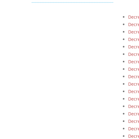
Decre
Decre
Decre
Decre
Decre
Decre
Decre
Decre
Decre
Decre
Decre
Decre
Decre
Decre
Decre
Decre
Decre