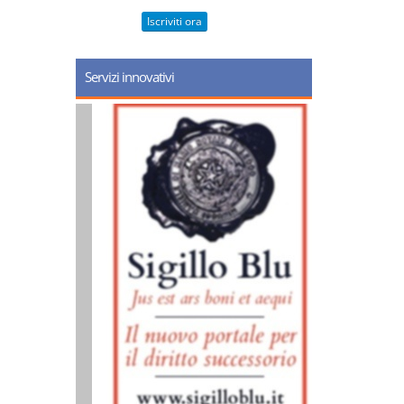
Iscriviti ora
Servizi innovativi