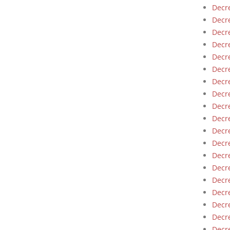
Decre
Decre
Decre
Decre
Decre
Decre
Decre
Decre
Decre
Decre
Decre
Decre
Decre
Decre
Decre
Decre
Decre
Decre
Decre