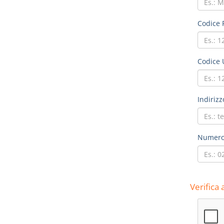
Codice F
Codice 
Indirizz
Numero 
Verifica 