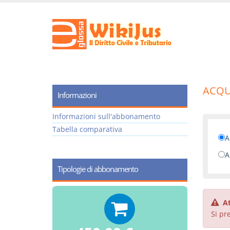
ACQUI
Informazioni
Informazioni sull'abbonamento
Tabella comparativa
A
A
Tipologie di abbonamento
A
Si pre