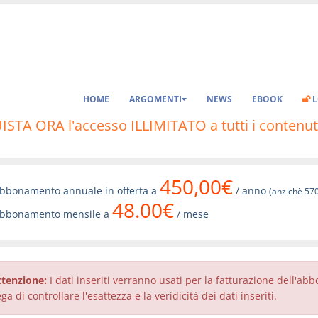
HOME
ARGOMENTI
NEWS
EBOOK
L
STA ORA l'accesso ILLIMITATO a tutti i contenut
450,00€
bbonamento annuale in offerta a
/ anno
(anzichè 57
48.00€
bbonamento mensile a
/ mese
ttenzione:
I dati inseriti verranno usati per la fatturazione dell'a
ga di controllare l'esattezza e la veridicità dei dati inseriti.