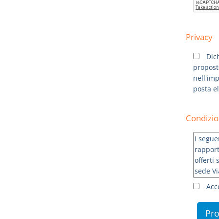
Privacy
Dich
proposto
nell'imp
posta e
Condizio
Acce