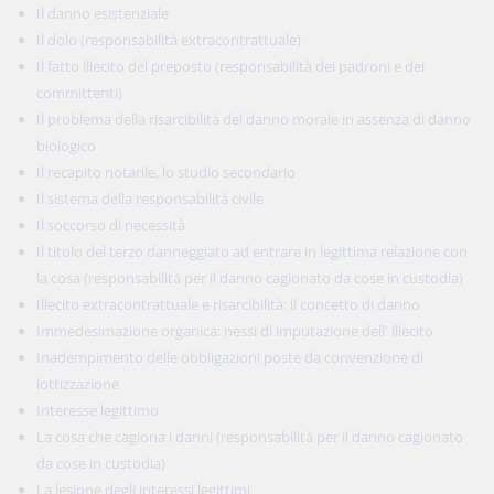
Il danno esistenziale
Il dolo (responsabilità extracontrattuale)
Il fatto illecito del preposto (responsabilità dei padroni e dei
committenti)
Il problema della risarcibilità del danno morale in assenza di danno
biologico
Il recapito notarile, lo studio secondario
Il sistema della responsabilità civile
Il soccorso di necessità
Il titolo del terzo danneggiato ad entrare in legittima relazione con
la cosa (responsabilità per il danno cagionato da cose in custodia)
Illecito extracontrattuale e risarcibilità: il concetto di danno
Immedesimazione organica: nessi di imputazione dell' illecito
Inadempimento delle obbligazioni poste da convenzione di
lottizzazione
Interesse legittimo
La cosa che cagiona i danni (responsabilità per il danno cagionato
da cose in custodia)
La lesione degli interessi legittimi