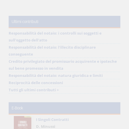
Ultimi contributi
Responsabilità del notaio: i controlli sui soggetti e
sull'oggetto dell'atto
Responsabilità del notaio: l'illecito disciplinare
conseguente
Credito privilegiato del promissario acquirente e ipoteche
sul bene promesso in vendita
Responsabilità del notaio: natura giuridica e limiti
Reciprocità delle concessioni
Tutti gli ultimi contributi >
E-Book
I Singoli Contratti
D. Minussi