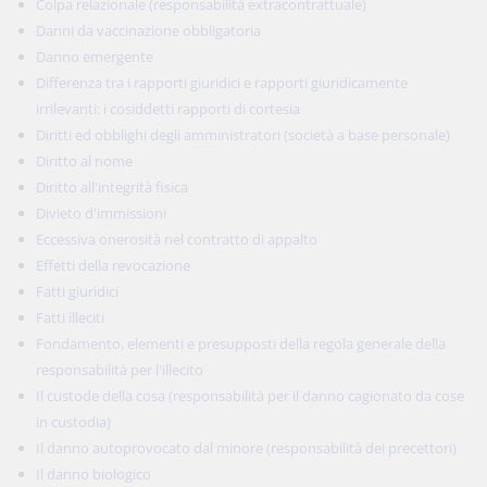
Colpa relazionale (responsabilità extracontrattuale)
Danni da vaccinazione obbligatoria
Danno emergente
Differenza tra i rapporti giuridici e rapporti giuridicamente
irrilevanti: i cosiddetti rapporti di cortesia
Diritti ed obblighi degli amministratori (società a base personale)
Diritto al nome
Diritto all'integrità fisica
Divieto d'immissioni
Eccessiva onerosità nel contratto di appalto
Effetti della revocazione
Fatti giuridici
Fatti illeciti
Fondamento, elementi e presupposti della regola generale della
responsabilità per l'illecito
Il custode della cosa (responsabilità per il danno cagionato da cose
in custodia)
Il danno autoprovocato dal minore (responsabilità dei precettori)
Il danno biologico