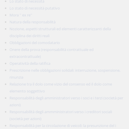
Lo stato di necessità
Lo stato di necessità putativo
Mora '' ex re''
Natura della responsabilità
Nozione, aspetti strutturali ed elementi caratterizzanti della
disciplina dei diritti reali
Obbligazioni del comodatario
Onere della prova (responsabilità contrattuale ed
extracontrattuale)
Operatività della ratifica
Prescrizione nelle obbligazioni solidali: interruzione, sospensione,
rinunzia
Relazione tra il dolo come vizio del consenso ed il dolo come
elemento soggettivo
Responsabilità degli amministratori verso i soci e i terzi (società per
azioni)
Responsabilità degli ammministratori verso i creditori sociali
(società per azioni)
Responsabilità per la circolazione di veicoli: la presunzione del i