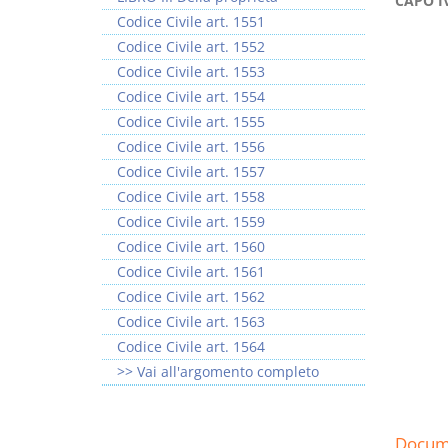
CAPO IV
Codice Civile art. 1551
Codice Civile art. 1552
Codice Civile art. 1553
Codice Civile art. 1554
Codice Civile art. 1555
I Vincoli Preliminari
Codice Civile art. 1556
Codice Civile art. 1557
D. Minussi
Codice Civile art. 1558
Versione ebook
€ 4,19
Codice Civile art. 1559
(iva incl.)
Codice Civile art. 1560
Codice Civile art. 1561
Codice Civile art. 1562
Codice Civile art. 1563
Codice Civile art. 1564
>> Vai all'argomento completo
Docume