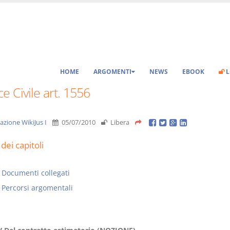
HOME
ARGOMENTI
NEWS
EBOOK
L
e Civile art. 1556
azione WikiJus I
05/07/2010
Libera
dei capitoli
Documenti collegati
Percorsi argomentali