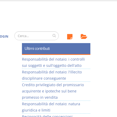
OGIN
Ultimi contributi
Responsabilità del notaio: i controlli
sui soggetti e sull'oggetto dell'atto
Responsabilità del notaio: l'illecito
disciplinare conseguente
Credito privilegiato del promissario
acquirente e ipoteche sul bene
promesso in vendita
Responsabilità del notaio: natura
giuridica e limiti
Reciprocità delle concessioni