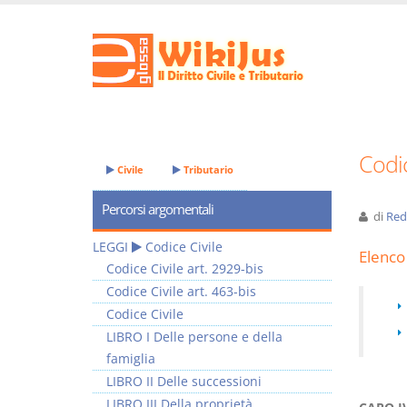
Codic
Civile
Tributario
Percorsi argomentali
di
Red
LEGGI
Codice Civile
Elenco 
Codice Civile art. 2929-bis
Codice Civile art. 463-bis
Codice Civile
LIBRO I Delle persone e della
famiglia
LIBRO II Delle successioni
LIBRO III Della proprietà