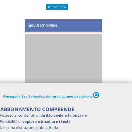
Iscriviti ora
Servizi innovativi
Rimangono 2 su 3 visualizzazioni gratuite questa settimana.
'ABBONAMENTO COMPRENDE
Accesso ai contenuti di
diritto civile e tributario
Possibilità di
copiare e incollare i testi
Nessuna distrazione pubblicitaria