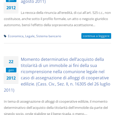
agosto 2011)
2012
La revoca della rinuncia all'eredità, di cui all'art. 525 c.c., non
costituisce, anche sotto il profilo formale, un atto o negozio giuridico
autonomo, bensì l'effetto della sopravvenuta accettazione...
continua a leggere
Economica
,
Legale
,
Sistema bancario
Momento determinativo dell’acquisto della
22
titolarità di un immobile ai fini della sua
gen
ricomprensione nella comunione legale nel
caso di assegnazione di alloggi di cooperative
2012
edilizie. (Cass. Civ., Sez. II, n. 16305 del 26 luglio
2011)
In tema di assegnazione di alloggi di cooperative edilizie, il momento
determinativo dell'acquisto della titolarità dell'immobile da parte del
singolo socio, onde stabilire se il bene ricada, o meno,...