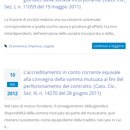
Sez. I, n. 11059 del 19 maggio 2011)
La fusione di società realizza una successione universale
corrispondente a quella mortis causa e produce gli effetti, tra loro
interdipendenti, dell'estinzione della società incorporata e della...
continua a leggere
Economica
,
Impresa
,
Legale
L’accreditamento in conto corrente equivale
10
alla consegna della somma mutuata ai fini del
feb
perfezionamento del contratto. (Cass. Civ.,
Sez. III, n. 14270 del 28 giugno 2011)
2012
Nel caso di mutuo fondiario, il conseguimento della giuridica
disponibilità della somma mutuata da parte del mutuatario, può
ritenersi sussistente, come equipollente della traditio, nel caso in cui
il...