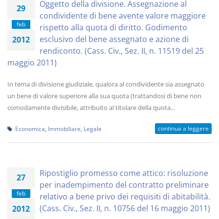
Oggetto della divisione. Assegnazione al
29
condividente di bene avente valore maggiore
feb
rispetto alla quota di diritto. Godimento
esclusivo del bene assegnato e azione di
2012
rendiconto. (Cass. Civ., Sez. II, n. 11519 del 25
maggio 2011)
In tema di divisione giudiziale, qualora al condividente sia assegnato
un bene di valore superiore alla sua quota (trattandosi di bene non
comodamente divisibile, attribuito al titolare della quota...
continua a leggere
Economica
,
Immobiliare
,
Legale
Ripostiglio promesso come attico: risoluzione
27
per inadempimento del contratto preliminare
feb
relativo a bene privo dei requisiti di abitabilità.
(Cass. Civ., Sez. II, n. 10756 del 16 maggio 2011)
2012