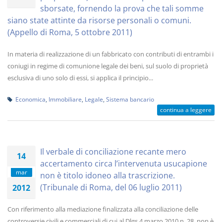
sborsate, fornendo la prova che tali somme
siano state attinte da risorse personali o comuni.
(Appello di Roma, 5 ottobre 2011)
In materia di realizzazione di un fabbricato con contributi di entrambi i
coniugi in regime di comunione legale dei beni, sul suolo di proprietà
esclusiva di uno solo di essi, si applica il principio...
Economica
,
Immobiliare
,
Legale
,
Sistema bancario
continua a leggere
Il verbale di conciliazione recante mero
14
accertamento circa l’intervenuta usucapione
mar
non è titolo idoneo alla trascrizione.
(Tribunale di Roma, del 06 luglio 2011)
2012
Con riferimento alla mediazione finalizzata alla conciliazione delle
controversie civili e commerciali di cui al Dlgs 4 marzo 2010 n. 28, non è