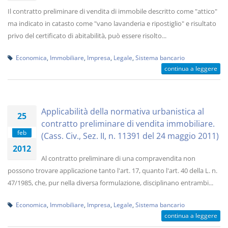
Il contratto preliminare di vendita di immobile descritto come "attico"
ma indicato in catasto come "vano lavanderia e ripostiglio" e risultato
privo del certificato di abitabilità, può essere risolto...
Economica
,
Immobiliare
,
Impresa
,
Legale
,
Sistema bancario
continua a leggere
Applicabilità della normativa urbanistica al
25
contratto preliminare di vendita immobiliare.
feb
(Cass. Civ., Sez. II, n. 11391 del 24 maggio 2011)
2012
Al contratto preliminare di una compravendita non
possono trovare applicazione tanto l'art. 17, quanto l'art. 40 della L. n.
47/1985, che, pur nella diversa formulazione, disciplinano entrambi...
Economica
,
Immobiliare
,
Impresa
,
Legale
,
Sistema bancario
continua a leggere