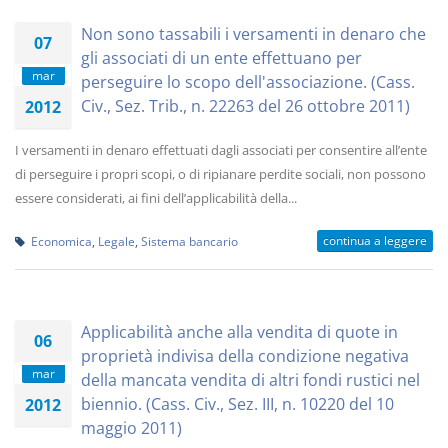
Non sono tassabili i versamenti in denaro che
07
gli associati di un ente effettuano per
mar
perseguire lo scopo dell'associazione. (Cass.
Civ., Sez. Trib., n. 22263 del 26 ottobre 2011)
2012
I versamenti in denaro effettuati dagli associati per consentire all’ente
di perseguire i propri scopi, o di ripianare perdite sociali, non possono
essere considerati, ai fini dell’applicabilità della...
continua a leggere
Economica
,
Legale
,
Sistema bancario
Applicabilità anche alla vendita di quote in
06
proprietà indivisa della condizione negativa
mar
della mancata vendita di altri fondi rustici nel
biennio. (Cass. Civ., Sez. III, n. 10220 del 10
2012
maggio 2011)