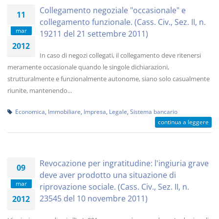
Collegamento negoziale "occasionale" e
11
collegamento funzionale. (Cass. Civ., Sez. II, n.
mar
19211 del 21 settembre 2011)
2012
In caso di negozi collegati, il collegamento deve ritenersi
meramente occasionale quando le singole dichiarazioni,
strutturalmente e funzionalmente autonome, siano solo casualmente
riunite, mantenendo...
Economica
,
Immobiliare
,
Impresa
,
Legale
,
Sistema bancario
continua a leggere
Revocazione per ingratitudine: l'ingiuria grave
09
deve aver prodotto una situazione di
mar
riprovazione sociale. (Cass. Civ., Sez. II, n.
23545 del 10 novembre 2011)
2012