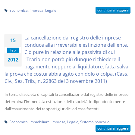
continua a leggere
Economica
,
Impresa
,
Legale
La cancellazione dal registro delle imprese
15
conduce alla irreversibile estinzione dell'ente.
feb
Ciò pure in relazione alle passività di cui
l’Erario non potrà più dunque richiedere il
2012
pagamento neppure al liquidatore, fatta salva
la prova che costui abbia agito con dolo o colpa. (Cass.
Civ., Sez. Trib., n. 22863 del 3 novembre 2011)
In tema di società di capitali la cancellazione dal registro delle imprese
determina l'immediata estinzione della società, indipendentemente
dall'esaurimento dei rapporti giuridici ad essa facenti...
Economica
,
Immobiliare
,
Impresa
,
Legale
,
Sistema bancario
continua a leggere