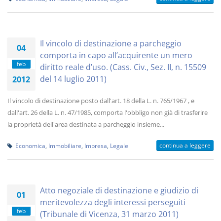
Il vincolo di destinazione a parcheggio
04
comporta in capo all’acquirente un mero
feb
diritto reale d’uso. (Cass. Civ., Sez. II, n. 15509
del 14 luglio 2011)
2012
Il vincolo di destinazione posto dall'art. 18 della L. n. 765/1967 , e
dall'art. 26 della L. n. 47/1985, comporta l'obbligo non già di trasferire
la proprietà dell'area destinata a parcheggio insieme...
continua a leggere
Economica
,
Immobiliare
,
Impresa
,
Legale
Atto negoziale di destinazione e giudizio di
01
meritevolezza degli interessi perseguiti
feb
(Tribunale di Vicenza, 31 marzo 2011)