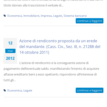
titolo idoneo alla trascrizione il verbale di...
Economica
,
Immobiliare
,
Impresa
,
Legale
,
Sistema bancario
continua a leggere
Azione di rendiconto proposta da un erede
12
del mandante. (Cass. Civ., Sez. III, n. 21288 del
mar
14 ottobre 2011)
2012
L’azione di rendiconto e la conseguente azione di
pagamento dell’eventuale saldo, manifestando l’intento di acquisire
all’asse ereditario beni a esso spettanti, rispondono all’interesse di
tutti gli...
continua a leggere
Economica
,
Legale