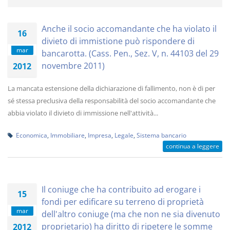
Anche il socio accomandante che ha violato il
16
divieto di immistione può rispondere di
mar
bancarotta. (Cass. Pen., Sez. V, n. 44103 del 29
novembre 2011)
2012
La mancata estensione della dichiarazione di fallimento, non è di per
sé stessa preclusiva della responsabilità del socio accomandante che
abbia violato il divieto di immissione nell'attività...
Economica
,
Immobiliare
,
Impresa
,
Legale
,
Sistema bancario
continua a leggere
Il coniuge che ha contribuito ad erogare i
15
fondi per edificare su terreno di proprietà
mar
dell'altro coniuge (ma che non ne sia divenuto
proprietario) ha diritto di ripetere le somme
2012