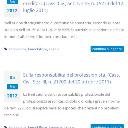
feb
ereditari. (Cass. Civ., Sez. Unite, n. 15233 del 12
luglio 2011)
2012
Nell'azione di scioglimento di comunione ereditaria, secondo quanto
stabilito nell'art. 50 della L. n. 218/1995, la parziale collocazione dei beni
immobili all'estero è idonea a precludere la...
continua a leggere
Economica
,
Immobiliare
,
Legale
Sulla responsabilità del professionista. (Cass.
05
Civ., Sez. III, n. 21700 del 20 ottobre 2011)
feb
La limitazione della responsabilità professionale del
2012
professionista ai soli casi di dolo o di colpa grave a norma
dell’art. 2236 c.c. si applica nelle sole ipotesi che presentino problemi
tecnici di...
continua a leggere
Economica
,
Immobiliare
,
Impresa
,
Legale