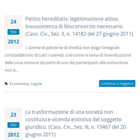
Petitio hereditatis: legittimazione attiva.
24
Insussistenza di litisconsorzio necessario.
feb
(Cass. Civ., Sez. II, n. 14182 del 27 giugno 2011)
2012
L'azione di petizione di eredità non esige l'integrale
contraddittorio di tutti i coeredi, così come in tema di rivendicazione
della cosa comune da parte di uno dei partecipanti alla comunione
non è...
continua a leggere
Economica
,
Legale
La trasformazione di una società non
23
costituisce vicenda estintiva del soggetto
feb
giuridico. (Cass. Civ., Sez. III, n. 13467 del 20
giugno 2011)
2012