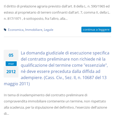
Il diritto di prelazione agraria previsto dall'art. 8 della L. n. 590/1965 ed
esteso al proprietario di terreni confinanti dall'art. 7, comma II, della L.
n. 817/1971 , è sottoposto, fra l'altro, alla...
continua a leggere
Economica
,
Immobiliare
,
Legale
La domanda giudiziale di esecuzione specifica
05
del contratto preliminare non richiede nè la
mar
qualificazione del termine come "essenziale",
nè deve essere preceduta dalla diffida ad
2012
adempiere. (Cass. Civ., Sez. II, n. 10687 del 13
maggio 2011)
In tema di inadempimento del contratto preliminare di
compravendita immobiliare contenente un termine, non rispettato
alla scadenza, per la stipulazione del definitivo, l'esercizio dell'azione
di...