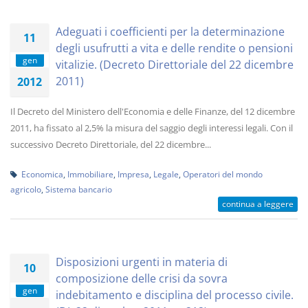
Adeguati i coefficienti per la determinazione
11
degli usufrutti a vita e delle rendite o pensioni
gen
vitalizie. (Decreto Direttoriale del 22 dicembre
2011)
2012
Il Decreto del Ministero dell'Economia e delle Finanze, del 12 dicembre
2011, ha fissato al 2,5% la misura del saggio degli interessi legali. Con il
successivo Decreto Direttoriale, del 22 dicembre...
Economica
,
Immobiliare
,
Impresa
,
Legale
,
Operatori del mondo
agricolo
,
Sistema bancario
continua a leggere
Disposizioni urgenti in materia di
10
composizione delle crisi da sovra
gen
indebitamento e disciplina del processo civile.