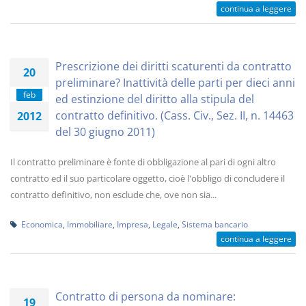
continua a leggere
Prescrizione dei diritti scaturenti da contratto
20
preliminare? Inattività delle parti per dieci anni
feb
ed estinzione del diritto alla stipula del
contratto definitivo. (Cass. Civ., Sez. II, n. 14463
2012
del 30 giugno 2011)
Il contratto preliminare è fonte di obbligazione al pari di ogni altro
contratto ed il suo particolare oggetto, cioè l'obbligo di concludere il
contratto definitivo, non esclude che, ove non sia...
Economica
,
Immobiliare
,
Impresa
,
Legale
,
Sistema bancario
continua a leggere
Contratto di persona da nominare:
19