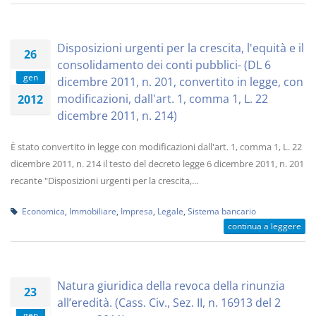
Disposizioni urgenti per la crescita, l'equità e il
26
consolidamento dei conti pubblici- (DL 6
gen
dicembre 2011, n. 201, convertito in legge, con
modificazioni, dall'art. 1, comma 1, L. 22
2012
dicembre 2011, n. 214)
È stato convertito in legge con modificazioni dall'art. 1, comma 1, L. 22
dicembre 2011, n. 214 il testo del decreto legge 6 dicembre 2011, n. 201
recante "Disposizioni urgenti per la crescita,...
Economica
,
Immobiliare
,
Impresa
,
Legale
,
Sistema bancario
continua a leggere
Natura giuridica della revoca della rinunzia
23
all’eredità. (Cass. Civ., Sez. II, n. 16913 del 2
gen