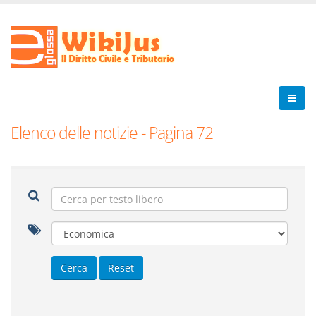
Elenco delle notizie - Pagina 72