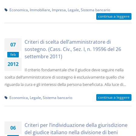
Economica
,
Immobiliare
,
Impresa
,
Legale
,
Sistema bancario
continua a leggere
Criteri di scelta dell’amministratore di
07
sostegno. (Cass. Civ., Sez. I, n. 19596 del 26
feb
settembre 2011)
2012
Il criterio fondamentale che il giudice deve seguire nella
scelta dell’amministratore di sostegno è esclusivamente quello che
riguarda la cura e gli interessi della persona beneficiata. Alla luce di...
continua a leggere
Economica
,
Legale
,
Sistema bancario
Criteri per l’individuazione della giurisdizione
06
del giudice italiano nella divisione di beni