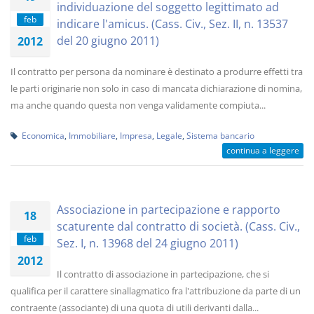
individuazione del soggetto legittimato ad
feb
indicare l'amicus. (Cass. Civ., Sez. II, n. 13537
del 20 giugno 2011)
2012
Il contratto per persona da nominare è destinato a produrre effetti tra
le parti originarie non solo in caso di mancata dichiarazione di nomina,
ma anche quando questa non venga validamente compiuta...
Economica
,
Immobiliare
,
Impresa
,
Legale
,
Sistema bancario
continua a leggere
Associazione in partecipazione e rapporto
18
scaturente dal contratto di società. (Cass. Civ.,
feb
Sez. I, n. 13968 del 24 giugno 2011)
2012
Il contratto di associazione in partecipazione, che si
qualifica per il carattere sinallagmatico fra l'attribuzione da parte di un
contraente (associante) di una quota di utili derivanti dalla...