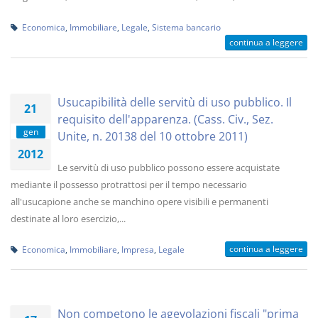
Economica
,
Immobiliare
,
Legale
,
Sistema bancario
continua a leggere
Usucapibilità delle servitù di uso pubblico. Il
21
requisito dell'apparenza. (Cass. Civ., Sez.
gen
Unite, n. 20138 del 10 ottobre 2011)
2012
Le servitù di uso pubblico possono essere acquistate
mediante il possesso protrattosi per il tempo necessario
all'usucapione anche se manchino opere visibili e permanenti
destinate al loro esercizio,...
continua a leggere
Economica
,
Immobiliare
,
Impresa
,
Legale
Non competono le agevolazioni fiscali "prima