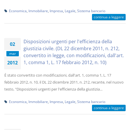
Economica
,
Immobiliare
,
Impresa
,
Legale
,
Sistema bancario
continua a leggere
Disposizioni urgenti per l'efficienza della
02
giustizia civile. (DL 22 dicembre 2011, n. 212,
mar
convertito in legge, con modificazioni, dall'art.
1, comma 1, L. 17 febbraio 2012, n. 10)
2012
È stato convertito con modificazioni, dall'art. 1, comma 1, L. 17
febbraio 2012, n. 10, il DL 22 dicembre 2011, n. 212, recante, nel nuovo
testo, "Disposizioni urgenti per l'efficienza della giustizia...
Economica
,
Immobiliare
,
Impresa
,
Legale
,
Sistema bancario
continua a leggere