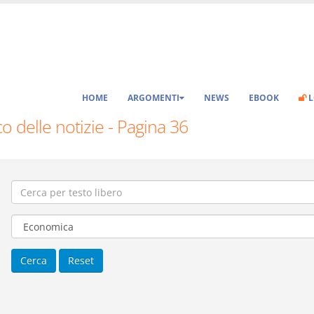
HOME
ARGOMENTI
NEWS
EBOOK
L
o delle notizie - Pagina 36