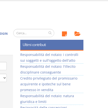
OGIN
Ultimi contributi
Responsabilità del notaio: i controlli
sui soggetti e sull'oggetto dell'atto
Responsabilità del notaio: l'illecito
disciplinare conseguente
Credito privilegiato del promissario
acquirente e ipoteche sul bene
promesso in vendita
Responsabilità del notaio: natura
giuridica e limiti
Reciprocità delle concessioni