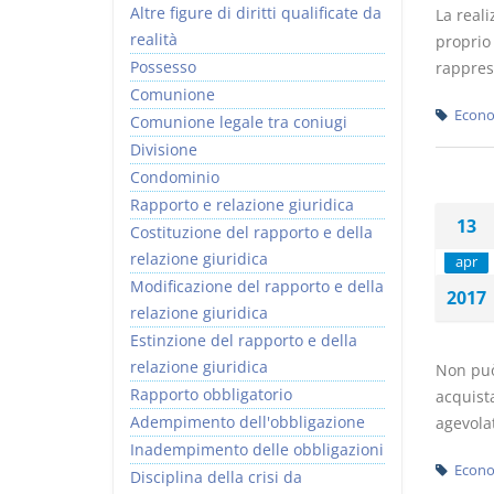
Altre figure di diritti qualificate da
La reali
realità
proprio 
Possesso
rapprese
Comunione
Econo
Comunione legale tra coniugi
Divisione
Condominio
Rapporto e relazione giuridica
13
Costituzione del rapporto e della
relazione giuridica
apr
Modificazione del rapporto e della
2017
relazione giuridica
Estinzione del rapporto e della
relazione giuridica
Non può 
Rapporto obbligatorio
acquista
Adempimento dell'obbligazione
agevolat
Inadempimento delle obbligazioni
Econo
Disciplina della crisi da