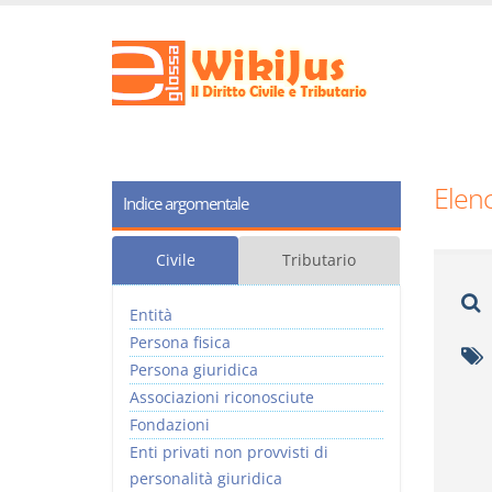
Elenc
Indice argomentale
Civile
Tributario
Entità
Persona fisica
Persona giuridica
Associazioni riconosciute
Fondazioni
Enti privati non provvisti di
personalità giuridica