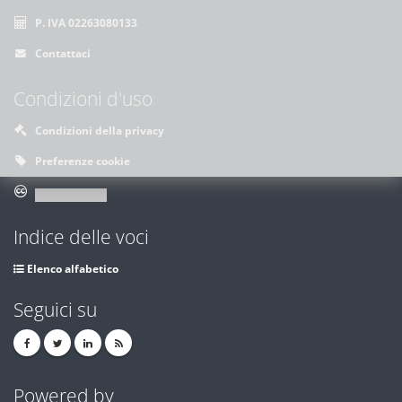
P. IVA 02263080133
Contattaci
Condizioni d'uso
Condizioni della privacy
Preferenze cookie
Indice delle voci
Elenco alfabetico
Seguici su
Powered by