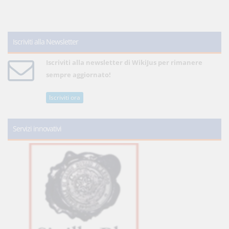
Iscriviti alla Newsletter
Iscriviti alla newsletter di WikiJus per rimanere
sempre aggiornato!
Iscriviti ora
Servizi innovativi