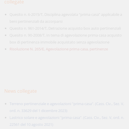
collegate
Quesito n. 6-2015/T, Disciplina agevolata “prima casa” applicabile a
beni pertinenziali da accorparsi
Quesito n. 961-2014/T, Detrazione acquisto box auto pertinenziali
Quesito n. 90-2008/T, In tema di agevolazione prima casa acquisto
box di pertinenza immobile acquistato senza agevolazione
Risoluzione N. 265/E, Agevolazione prima casa, pertinenze
News collegate
Terreno pertinenziale e agevolazioni "prima casa". (Cass. Civ., Sez. V,
ord. n. 33629 del 1 dicembre 2023)
Lastrico solare e agevolazioni "prima casa". (Cass. Civ., Sez. V, ord. n.
22561 del 10 agosto 2021)