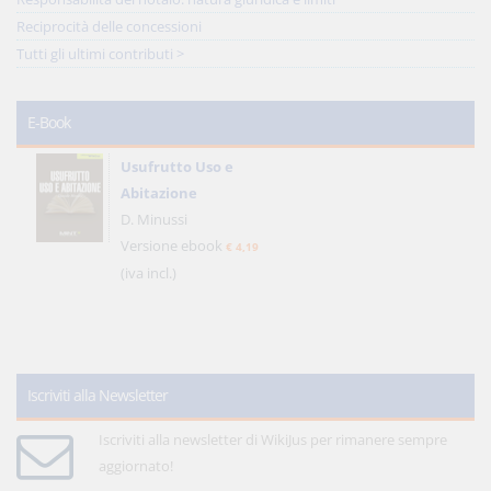
Reciprocità delle concessioni
Tutti gli ultimi contributi >
E-Book
Usufrutto Uso e
Abitazione
D. Minussi
Versione ebook
€ 4,19
(iva incl.)
Iscriviti alla Newsletter
Iscriviti alla newsletter di WikiJus per rimanere sempre
aggiornato!