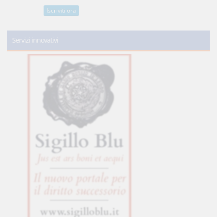
Iscriviti ora
Servizi innovativi