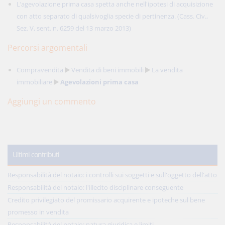
L’agevolazione prima casa spetta anche nell'ipotesi di acquisizione
con atto separato di qualsivoglia specie di pertinenza. (Cass. Civ.,
Sez. V, sent. n. 6259 del 13 marzo 2013)
Percorsi argomentali
Compravendita
Vendita di beni immobili
La vendita
immobiliare
Agevolazioni prima casa
Aggiungi un commento
Ultimi contributi
Responsabilità del notaio: i controlli sui soggetti e sull'oggetto dell'atto
Responsabilità del notaio: l'illecito disciplinare conseguente
Credito privilegiato del promissario acquirente e ipoteche sul bene
promesso in vendita
Responsabilità del notaio: natura giuridica e limiti